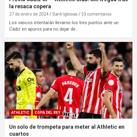
la resaca copera
27 de enero de 2024
Santi Iglesias
53 comentarios
Los vascos intentarán llevarse los tres puntos ante un
Cádiz en apuros para no dejar de…
ATHLETIC
COPA DEL REY
Un solo de trompeta para meter al Athletic en
cuartos