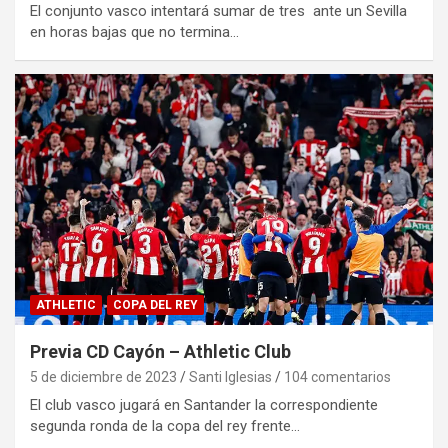
El conjunto vasco intentará sumar de tres ante un Sevilla
en horas bajas que no termina…
ATHLETIC
COPA DEL REY
Previa CD Cayón – Athletic Club
5 de diciembre de 2023
Santi Iglesias
104 comentarios
El club vasco jugará en Santander la correspondiente
segunda ronda de la copa del rey frente…