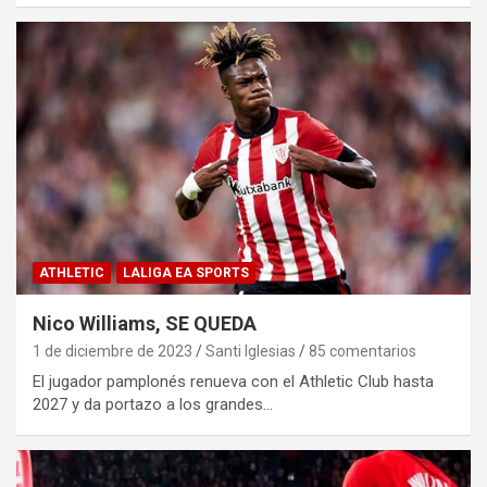
ATHLETIC
LALIGA EA SPORTS
Nico Williams, SE QUEDA
1 de diciembre de 2023
Santi Iglesias
85 comentarios
El jugador pamplonés renueva con el Athletic Club hasta
2027 y da portazo a los grandes…