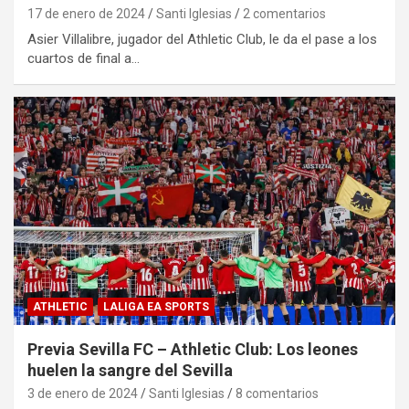
17 de enero de 2024
Santi Iglesias
2 comentarios
Asier Villalibre, jugador del Athletic Club, le da el pase a los
cuartos de final a…
ATHLETIC
LALIGA EA SPORTS
Previa Sevilla FC – Athletic Club: Los leones
huelen la sangre del Sevilla
3 de enero de 2024
Santi Iglesias
8 comentarios