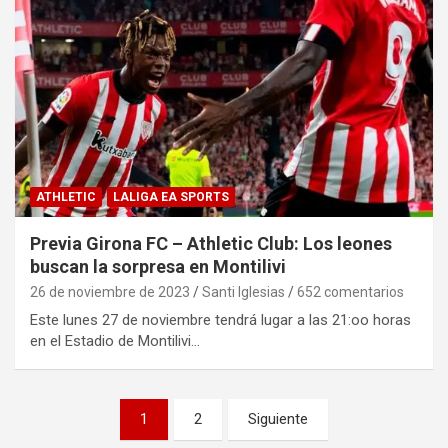
ATHLETIC
LALIGA EA SPORTS
Previa Girona FC – Athletic Club: Los leones
buscan la sorpresa en Montilivi
26 de noviembre de 2023
Santi Iglesias
652 comentarios
Este lunes 27 de noviembre tendrá lugar a las 21:oo horas
en el Estadio de Montilivi…
Paginación
1
2
Siguiente
de