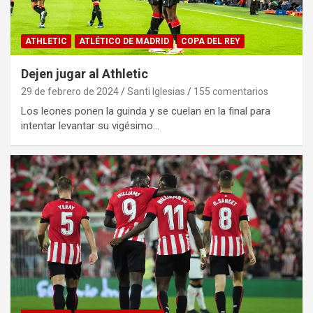
ATHLETIC
ATLÉTICO DE MADRID
COPA DEL REY
Dejen jugar al Athletic
29 de febrero de 2024
Santi Iglesias
155 comentarios
Los leones ponen la guinda y se cuelan en la final para
intentar levantar su vigésimo…