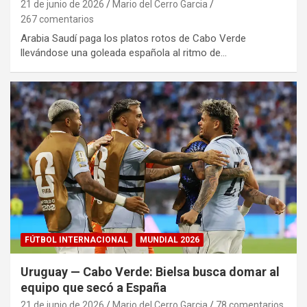
21 de junio de 2026
Mario del Cerro Garcia
267 comentarios
Arabia Saudí paga los platos rotos de Cabo Verde
llevándose una goleada española al ritmo de…
FÚTBOL INTERNACIONAL
MUNDIAL 2026
Uruguay — Cabo Verde: Bielsa busca domar al
equipo que secó a España
21 de junio de 2026
Mario del Cerro Garcia
78 comentarios