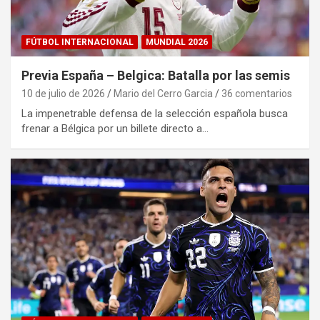
FÚTBOL INTERNACIONAL
MUNDIAL 2026
Previa España – Belgica: Batalla por las semis
10 de julio de 2026
Mario del Cerro Garcia
36 comentarios
La impenetrable defensa de la selección española busca
frenar a Bélgica por un billete directo a…