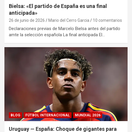
Bielsa: «El partido de España es una final
anticipada»
26 de junio de 2026
Mario del Cerro Garcia
10 comentarios
Declaraciones previas de Marcelo Bielsa antes del partido
amte la selección española La final anticipada El…
BLOG
FÚTBOL INTERNACIONAL
MUNDIAL 2026
Uruguay — España: Choque de gigantes para