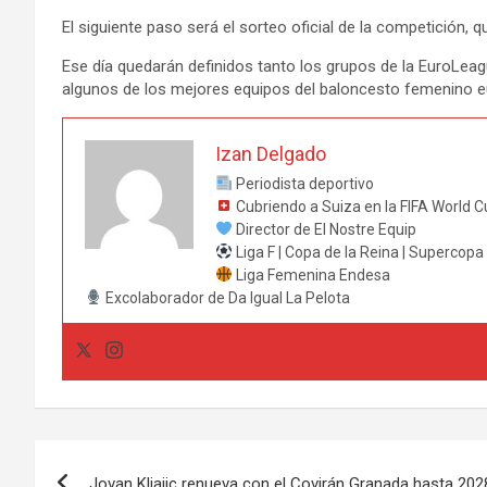
El siguiente paso será el sorteo oficial de la competición, q
Ese día quedarán definidos tanto los grupos de la EuroLe
algunos de los mejores equipos del baloncesto femenino 
Izan Delgado
Periodista deportivo
Cubriendo a Suiza en la FIFA World 
Director de El Nostre Equip
Liga F | Copa de la Reina | Supercop
Liga Femenina Endesa
Excolaborador de Da Igual La Pelota
Navegación
Jovan Kljajic renueva con el Covirán Granada hasta 202