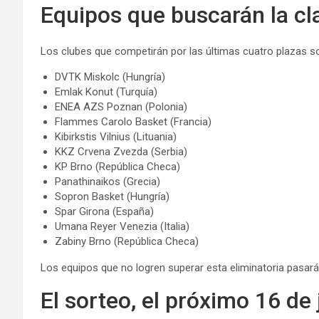
Equipos que buscarán la cl
Los clubes que competirán por las últimas cuatro plazas s
DVTK Miskolc (Hungría)
Emlak Konut (Turquía)
ENEA AZS Poznan (Polonia)
Flammes Carolo Basket (Francia)
Kibirkstis Vilnius (Lituania)
KKZ Crvena Zvezda (Serbia)
KP Brno (República Checa)
Panathinaikos (Grecia)
Sopron Basket (Hungría)
Spar Girona (España)
Umana Reyer Venezia (Italia)
Zabiny Brno (República Checa)
Los equipos que no logren superar esta eliminatoria pasa
El sorteo, el próximo 16 de 