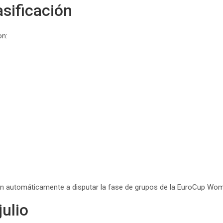
asificación
on:
rán automáticamente a disputar la fase de grupos de la EuroCup Wo
julio