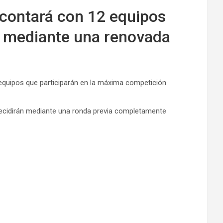
contará con 12 equipos
án mediante una renovada
e equipos que participarán en la máxima competición
ecidirán mediante una ronda previa completamente