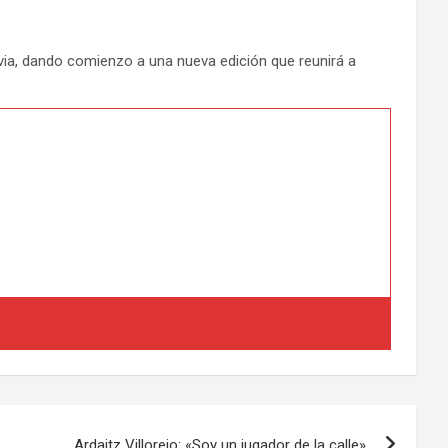
ia, dando comienzo a una nueva edición que reunirá a
Ardaitz Villorejo: «Soy un jugador de la calle»