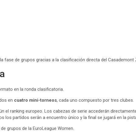
 fase de grupos gracias a la clasificación directa del Casademont 
ia
mato en la ronda clasificatoria.
idos en
cuatro mini-torneos
, cada uno compuesto por tres clubes.
gún el ranking europeo. Los cabezas de serie accederán directamente 
 los partidos serán a encuentro único y la final se jugará en la pist
e de grupos de la EuroLeague Women.