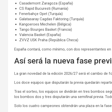
Casademont Zaragoza (España)
CS Rapid Bucuresti (Rumanía)
Fenerbahçe Opet (Turquía)
Galatasaray Cagdas Faktoring (Turquía)
Kangoeroes Mechelen (Bélgica)
Tango Bourges Basket (Francia)
Valencia Basket (España)
ZVVZ USK Praha (República Checa)
España contará, como mínimo, con dos representantes en la
Así será la nueva fase prev
La gran novedad de la edición 2026/27 será el cambio de for
Los doce equipos que disputarán la previa quedarán repart
Tras el sorteo, los equipos se dividirán en tres bombos se
los bombos dos y tres disputarán una semifinal previa. Todos
Solo los cuatro campeones obtendrán una plaza en la fas