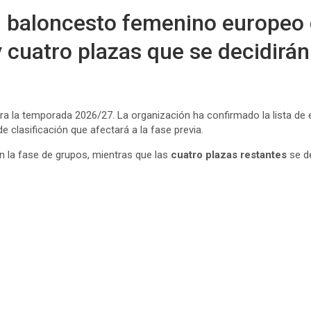
 baloncesto femenino europeo 
y cuatro plazas que se decidir
para la temporada 2026/27. La organización ha confirmado la lista d
 clasificación que afectará a la fase previa.
n la fase de grupos, mientras que las
cuatro plazas restantes
se d