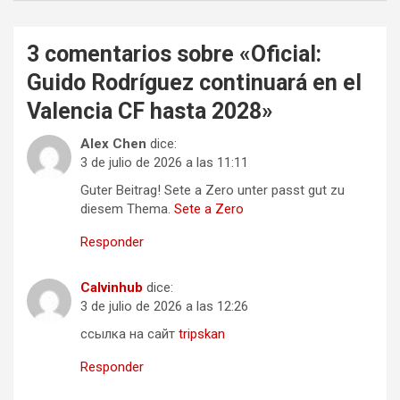
3 comentarios sobre «
Oficial:
Guido Rodríguez continuará en el
Valencia CF hasta 2028
»
Alex Chen
dice:
3 de julio de 2026 a las 11:11
Guter Beitrag! Sete a Zero unter passt gut zu
diesem Thema.
Sete a Zero
Responder
Calvinhub
dice:
3 de julio de 2026 a las 12:26
ссылка на сайт
tripskan
Responder