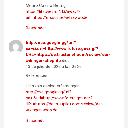
Monro Casino Betrug
https://litsovet.ru:443/away/?
url=https://mssq.me/velvawoode
Responder
http://cse.google.gg/url?
sa=i&url=http://www.fcterc.gov.ng/?
URL=https://de.trustpilot.com/review/der-
wikinger-shop.de
dice:
13 de julio de 2026 a las 05:26
References:
Hit’n’spin casino erfahrungen
http://cse.google.gg/url?
sa=i&url=http://www.fcterc.gov.ng/?
URL=https://de.trustpilot.com/review/der-
wikinger-shop.de
Responder