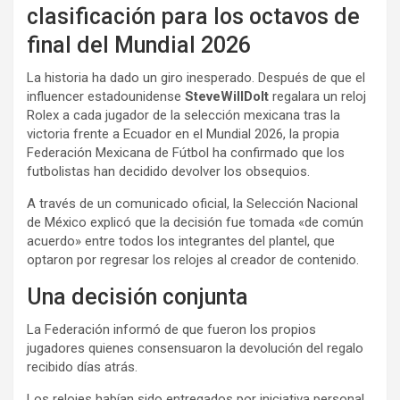
clasificación para los octavos de
final del Mundial 2026
La historia ha dado un giro inesperado. Después de que el
influencer estadounidense
SteveWillDoIt
regalara un reloj
Rolex a cada jugador de la selección mexicana tras la
victoria frente a Ecuador en el Mundial 2026, la propia
Federación Mexicana de Fútbol ha confirmado que los
futbolistas han decidido devolver los obsequios.
A través de un comunicado oficial, la Selección Nacional
de México explicó que la decisión fue tomada «de común
acuerdo» entre todos los integrantes del plantel, que
optaron por regresar los relojes al creador de contenido.
Una decisión conjunta
La Federación informó de que fueron los propios
jugadores quienes consensuaron la devolución del regalo
recibido días atrás.
Los relojes habían sido entregados por iniciativa personal