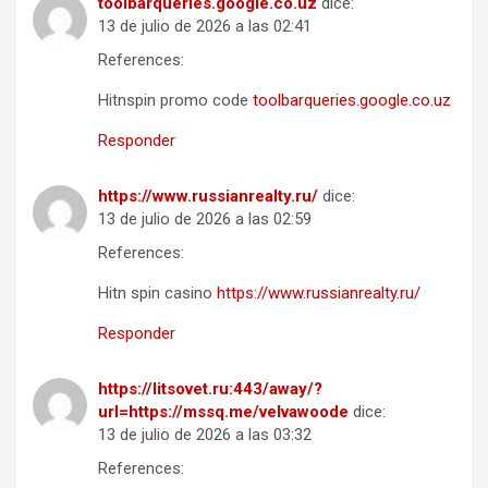
toolbarqueries.google.co.uz
dice:
13 de julio de 2026 a las 02:41
References:
Hitnspin promo code
toolbarqueries.google.co.uz
Responder
https://www.russianrealty.ru/
dice:
13 de julio de 2026 a las 02:59
References:
Hitn spin casino
https://www.russianrealty.ru/
Responder
https://litsovet.ru:443/away/?
url=https://mssq.me/velvawoode
dice:
13 de julio de 2026 a las 03:32
References: