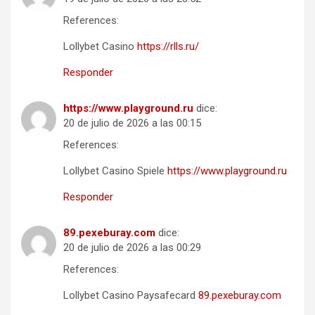
References:
Lollybet Casino
https://rlls.ru/
Responder
https://www.playground.ru
dice:
20 de julio de 2026 a las 00:15
References:
Lollybet Casino Spiele
https://www.playground.ru
Responder
89.pexeburay.com
dice:
20 de julio de 2026 a las 00:29
References:
Lollybet Casino Paysafecard
89.pexeburay.com