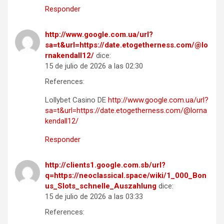
Responder
http://www.google.com.ua/url?
sa=t&url=https://date.etogetherness.com/@lo
rnakendall12/
dice:
15 de julio de 2026 a las 02:30
References:
Lollybet Casino DE
http://www.google.com.ua/url?
sa=t&url=https://date.etogetherness.com/@lorna
kendall12/
Responder
http://clients1.google.com.sb/url?
q=https://neoclassical.space/wiki/1_000_Bon
us_Slots_schnelle_Auszahlung
dice:
15 de julio de 2026 a las 03:33
References: