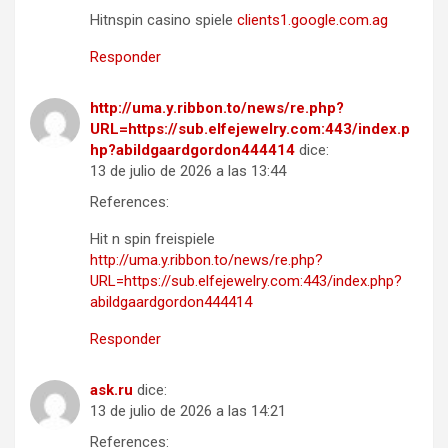
Hitnspin casino spiele
clients1.google.com.ag
Responder
http://uma.y.ribbon.to/news/re.php?
URL=https://sub.elfejewelry.com:443/index.p
hp?abildgaardgordon444414
dice:
13 de julio de 2026 a las 13:44
References:
Hit n spin freispiele
http://uma.y.ribbon.to/news/re.php?
URL=https://sub.elfejewelry.com:443/index.php?
abildgaardgordon444414
Responder
ask.ru
dice:
13 de julio de 2026 a las 14:21
References: