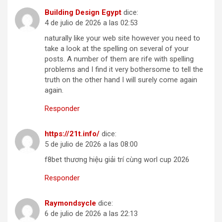
Building Design Egypt
dice:
4 de julio de 2026 a las 02:53
naturally like your web site however you need to
take a look at the spelling on several of your
posts. A number of them are rife with spelling
problems and I find it very bothersome to tell the
truth on the other hand I will surely come again
again.
Responder
https://21t.info/
dice:
5 de julio de 2026 a las 08:00
f8bet thương hiệu giải trí cùng worl cup 2026
Responder
Raymondsycle
dice:
6 de julio de 2026 a las 22:13