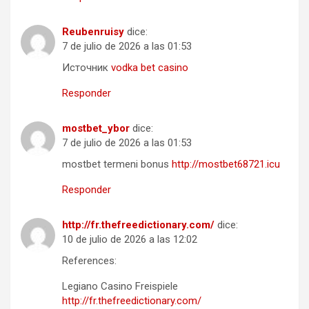
Reubenruisy
dice:
7 de julio de 2026 a las 01:53
Источник
vodka bet casino
Responder
mostbet_ybor
dice:
7 de julio de 2026 a las 01:53
mostbet termeni bonus
http://mostbet68721.icu
Responder
http://fr.thefreedictionary.com/
dice:
10 de julio de 2026 a las 12:02
References:
Legiano Casino Freispiele
http://fr.thefreedictionary.com/