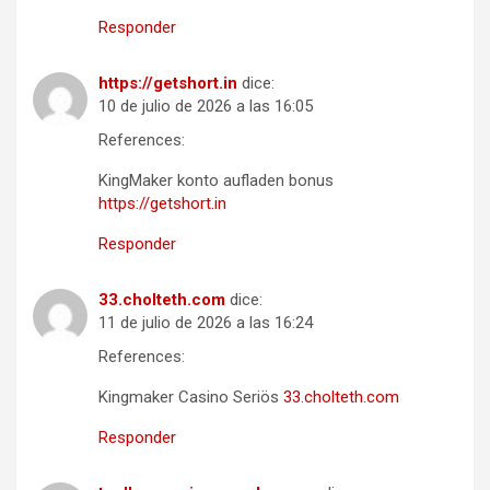
Responder
https://getshort.in
dice:
10 de julio de 2026 a las 16:05
References:
KingMaker konto aufladen bonus
https://getshort.in
Responder
33.cholteth.com
dice:
11 de julio de 2026 a las 16:24
References:
Kingmaker Casino Seriös
33.cholteth.com
Responder