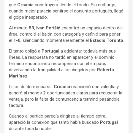
que
Croacia
construyera desde el fondo. Sin embargo,
cuando mejor parecía sentirse el conjunto portugués, llegó
el golpe inesperado.
Al minuto
53
,
Ivan Perišić
encontró un espacio dentro del
área, controló el balón con categoría y definió para poner
el
1-0
, silenciando momentáneamente el
Estadio Toronto
.
El tanto obligó a
Portugal
a adelantar todavía más sus
líneas. La respuesta no tardó en aparecer y el dominio
terminó encontrando recompensa con el empate,
devolviendo la tranquilidad a los dirigidos por
Roberto
Martínez
.
Lejos de derrumbarse,
Croacia
reaccionó con valentía y
generó al menos
2
oportunidades claras para recuperar la
ventaja, pero la falta de contundencia terminó pasándole
factura.
Cuando el partido parecía dirigirse al tiempo extra,
apareció la conexión que tanto había buscado
Portugal
durante toda la noche.