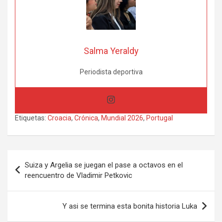
Salma Yeraldy
Periodista deportiva
Etiquetas:
Croacia
,
Crónica
,
Mundial 2026
,
Portugal
Navegación
Suiza y Argelia se juegan el pase a octavos en el
de
reencuentro de Vladimir Petkovic
entradas
Y asi se termina esta bonita historia Luka