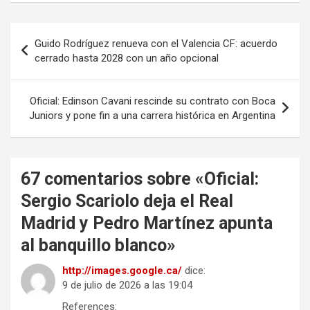
Navegación
Guido Rodríguez renueva con el Valencia CF: acuerdo
de
cerrado hasta 2028 con un año opcional
entradas
Oficial: Edinson Cavani rescinde su contrato con Boca
Juniors y pone fin a una carrera histórica en Argentina
67 comentarios sobre «
Oficial:
Sergio Scariolo deja el Real
Madrid y Pedro Martínez apunta
al banquillo blanco
»
http://images.google.ca/
dice:
9 de julio de 2026 a las 19:04
References: