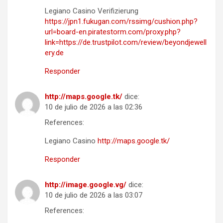
Legiano Casino Verifizierung
https://jpn1.fukugan.com/rssimg/cushion.php?
url=board-en.piratestorm.com/proxy.php?
link=https://de.trustpilot.com/review/beyondjewell
ery.de
Responder
http://maps.google.tk/
dice:
10 de julio de 2026 a las 02:36
References:
Legiano Casino
http://maps.google.tk/
Responder
http://image.google.vg/
dice:
10 de julio de 2026 a las 03:07
References: