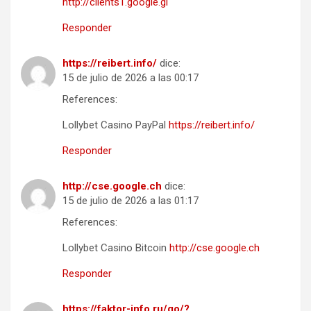
http://clients1.google.gl
Responder
https://reibert.info/
dice:
15 de julio de 2026 a las 00:17
References:
Lollybet Casino PayPal
https://reibert.info/
Responder
http://cse.google.ch
dice:
15 de julio de 2026 a las 01:17
References:
Lollybet Casino Bitcoin
http://cse.google.ch
Responder
https://faktor-info.ru/go/?