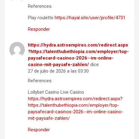
References:
Play roulette
https://hayal.site/user/profile/4731
Responder
https://hydra.astroempires.com/redirect.aspx
?https://talenthubethiopia.com/employer/top-
paysafecard-casinos-2026-️-im-online-
casino-mit-paysafe-zahlen/
dice:
27 de julio de 2026 a las 03:30
References:
Lollybet Casino Live Casino
https://hydra.astroempires.com/redirect.aspx?
https://talenthubethiopia.com/employer/top-
paysafecard-casinos-2026-️-im-online-casino-
mit-paysafe-zahlen/
Responder