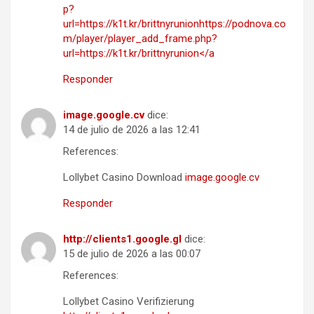
p?
url=https://k1t.kr/brittnyrunionhttps://podnova.co
m/player/player_add_frame.php?
url=https://k1t.kr/brittnyrunion</a
Responder
image.google.cv
dice:
14 de julio de 2026 a las 12:41
References:
Lollybet Casino Download
image.google.cv
Responder
http://clients1.google.gl
dice:
15 de julio de 2026 a las 00:07
References:
Lollybet Casino Verifizierung