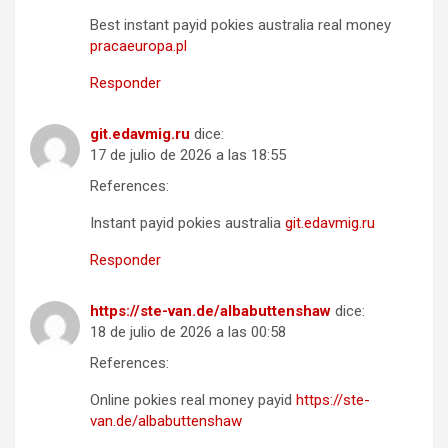
Best instant payid pokies australia real money
pracaeuropa.pl
Responder
git.edavmig.ru
dice:
17 de julio de 2026 a las 18:55
References:
Instant payid pokies australia
git.edavmig.ru
Responder
https://ste-van.de/albabuttenshaw
dice:
18 de julio de 2026 a las 00:58
References:
Online pokies real money payid
https://ste-
van.de/albabuttenshaw