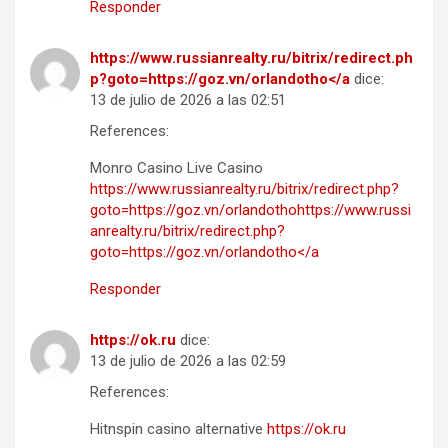
Responder
https://www.russianrealty.ru/bitrix/redirect.ph
p?goto=https://goz.vn/orlandotho</a
dice:
13 de julio de 2026 a las 02:51
References:
Monro Casino Live Casino
https://www.russianrealty.ru/bitrix/redirect.php?
goto=https://goz.vn/orlandothohttps://www.russi
anrealty.ru/bitrix/redirect.php?
goto=https://goz.vn/orlandotho</a
Responder
https://ok.ru
dice:
13 de julio de 2026 a las 02:59
References:
Hitnspin casino alternative
https://ok.ru