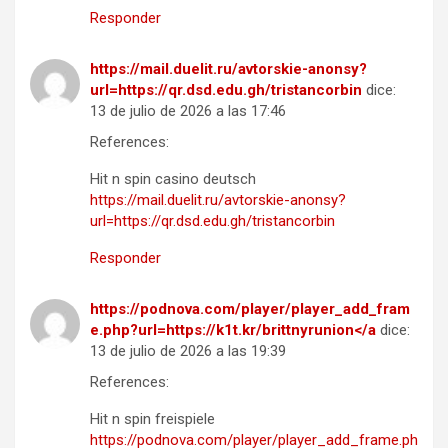
Responder
https://mail.duelit.ru/avtorskie-anonsy?
url=https://qr.dsd.edu.gh/tristancorbin
dice:
13 de julio de 2026 a las 17:46
References:
Hit n spin casino deutsch
https://mail.duelit.ru/avtorskie-anonsy?
url=https://qr.dsd.edu.gh/tristancorbin
Responder
https://podnova.com/player/player_add_fram
e.php?url=https://k1t.kr/brittnyrunion</a
dice:
13 de julio de 2026 a las 19:39
References:
Hit n spin freispiele
https://podnova.com/player/player_add_frame.ph