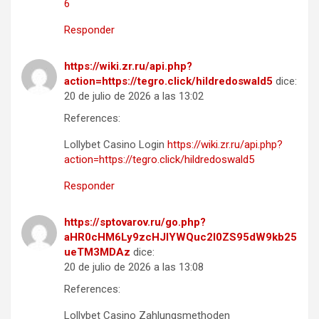
6
Responder
https://wiki.zr.ru/api.php?
action=https://tegro.click/hildredoswald5
dice:
20 de julio de 2026 a las 13:02
References:
Lollybet Casino Login
https://wiki.zr.ru/api.php?
action=https://tegro.click/hildredoswald5
Responder
https://sptovarov.ru/go.php?
aHR0cHM6Ly9zcHJlYWQuc2l0ZS95dW9kb25
ueTM3MDAz
dice:
20 de julio de 2026 a las 13:08
References:
Lollybet Casino Zahlungsmethoden