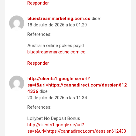
Responder
bluestreammarketing.com.co
dice:
18 de julio de 2026 a las 01:29
References:
Australia online pokies payid
bluestreammarketing.com.co
Responder
http://clients1.google.se/url?
sa=t&url=https://cannadirect.com/dessien612
4336
dice:
20 de julio de 2026 a las 11:34
References:
Lollybet No Deposit Bonus
http://clients1.google.se/url?
sa=t&url=https://cannadirect.com/dessien612433