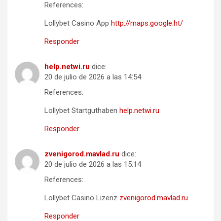
References:
Lollybet Casino App
http://maps.google.ht/
Responder
help.netwi.ru
dice:
20 de julio de 2026 a las 14:54
References:
Lollybet Startguthaben
help.netwi.ru
Responder
zvenigorod.mavlad.ru
dice:
20 de julio de 2026 a las 15:14
References:
Lollybet Casino Lizenz
zvenigorod.mavlad.ru
Responder