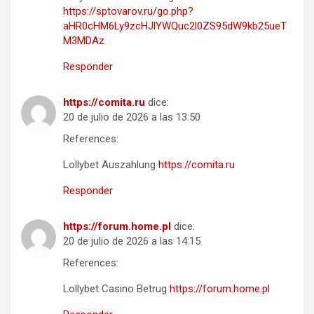
https://sptovarov.ru/go.php?
aHR0cHM6Ly9zcHJlYWQuc2l0ZS95dW9kb25ueT
M3MDAz
Responder
https://comita.ru
dice:
20 de julio de 2026 a las 13:50
References:
Lollybet Auszahlung
https://comita.ru
Responder
https://forum.home.pl
dice:
20 de julio de 2026 a las 14:15
References:
Lollybet Casino Betrug
https://forum.home.pl