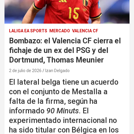
LALIGA EA SPORTS
MERCADO
VALENCIA CF
Bombazo: el Valencia CF cierra el
fichaje de un ex del PSG y del
Dortmund, Thomas Meunier
2 de julio de 2026
Izan Delgado
El lateral belga tiene un acuerdo
con el conjunto de Mestalla a
falta de la firma, según ha
informado
90 Minuts
. El
experimentado internacional no
ha sido titular con Bélgica en los