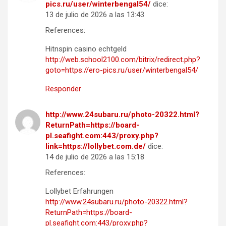
pics.ru/user/winterbengal54/
dice:
13 de julio de 2026 a las 13:43
References:
Hitnspin casino echtgeld
http://web.school2100.com/bitrix/redirect.php?
goto=https://ero-pics.ru/user/winterbengal54/
Responder
http://www.24subaru.ru/photo-20322.html?
ReturnPath=https://board-
pl.seafight.com:443/proxy.php?
link=https://lollybet.com.de/
dice:
14 de julio de 2026 a las 15:18
References:
Lollybet Erfahrungen
http://www.24subaru.ru/photo-20322.html?
ReturnPath=https://board-
pl.seafight.com:443/proxy.php?