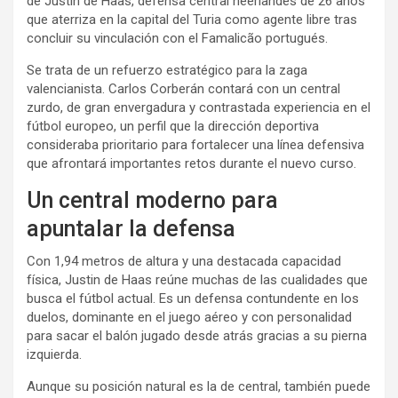
de Justin de Haas, defensa central neerlandés de 26 años
que aterriza en la capital del Turia como agente libre tras
concluir su vinculación con el Famalicão portugués.
Se trata de un refuerzo estratégico para la zaga
valencianista. Carlos Corberán contará con un central
zurdo, de gran envergadura y contrastada experiencia en el
fútbol europeo, un perfil que la dirección deportiva
consideraba prioritario para fortalecer una línea defensiva
que afrontará importantes retos durante el nuevo curso.
Un central moderno para
apuntalar la defensa
Con 1,94 metros de altura y una destacada capacidad
física, Justin de Haas reúne muchas de las cualidades que
busca el fútbol actual. Es un defensa contundente en los
duelos, dominante en el juego aéreo y con personalidad
para sacar el balón jugado desde atrás gracias a su pierna
izquierda.
Aunque su posición natural es la de central, también puede