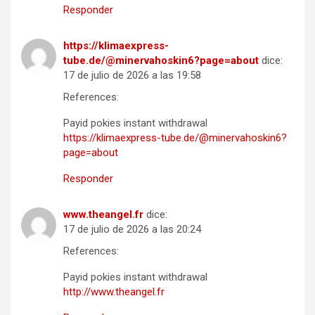
Responder
https://klimaexpress-
tube.de/@minervahoskin6?page=about
dice:
17 de julio de 2026 a las 19:58
References:
Payid pokies instant withdrawal
https://klimaexpress-tube.de/@minervahoskin6?
page=about
Responder
www.theangel.fr
dice:
17 de julio de 2026 a las 20:24
References:
Payid pokies instant withdrawal
http://www.theangel.fr