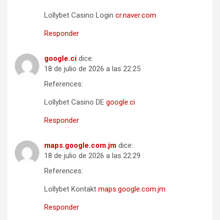
Lollybet Casino Login
cr.naver.com
Responder
google.ci
dice:
18 de julio de 2026 a las 22:25
References:
Lollybet Casino DE
google.ci
Responder
maps.google.com.jm
dice:
18 de julio de 2026 a las 22:29
References:
Lollybet Kontakt
maps.google.com.jm
Responder