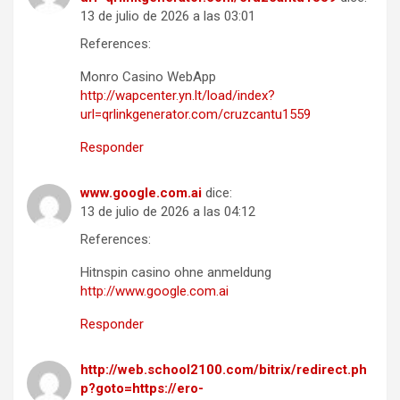
13 de julio de 2026 a las 03:01
References:
Monro Casino WebApp
http://wapcenter.yn.lt/load/index?
url=qrlinkgenerator.com/cruzcantu1559
Responder
www.google.com.ai
dice:
13 de julio de 2026 a las 04:12
References:
Hitnspin casino ohne anmeldung
http://www.google.com.ai
Responder
http://web.school2100.com/bitrix/redirect.ph
p?goto=https://ero-