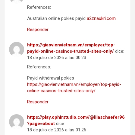
References:
Australian online pokies payid
a2znaukri.com
Responder
https://giaovienvietnam.vn/employer/top-
payid-online-casinos-trusted-sites-only/
dice:
18 de julio de 2026 a las 00:23
References:
Payid withdrawal pokies
https://giaovienvietnam.vn/employer/top-payid-
online-casinos-trusted-sites-only/
Responder
https://play.ophirstudio.com//@lilaschaefer96
?page=about
dice:
18 de julio de 2026 a las 01:26