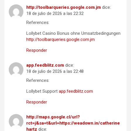
http://toolbarqueries.google.com.jm
dice:
18 de julio de 2026 a las 22:32
References:
Lollybet Casino Bonus ohne Umsatzbedingungen
http://toolbarqueries.google.com.jm
Responder
app.feedblitz.com
dice:
18 de julio de 2026 a las 22:48
References:
Lollybet Support
app.feedblitz.com
Responder
http://maps.google.cl/url?
rct=j&sa=t&url=https://weadown.in/catherine
hartz
dice: