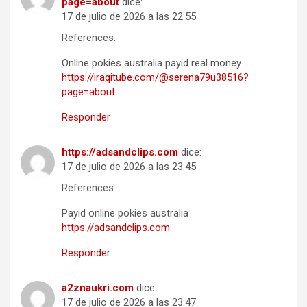
page=about
dice:
17 de julio de 2026 a las 22:55
References:
Online pokies australia payid real money
https://iraqitube.com/@serena79u38516?
page=about
Responder
https://adsandclips.com
dice:
17 de julio de 2026 a las 23:45
References:
Payid online pokies australia
https://adsandclips.com
Responder
a2znaukri.com
dice:
17 de julio de 2026 a las 23:47