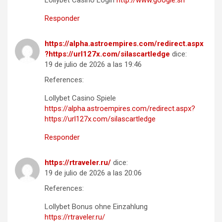
Lollybet Casino Login
http://www.google.sn
Responder
https://alpha.astroempires.com/redirect.aspx
?https://url127x.com/silascartledge
dice:
19 de julio de 2026 a las 19:46
References:
Lollybet Casino Spiele
https://alpha.astroempires.com/redirect.aspx?
https://url127x.com/silascartledge
Responder
https://rtraveler.ru/
dice:
19 de julio de 2026 a las 20:06
References:
Lollybet Bonus ohne Einzahlung
https://rtraveler.ru/