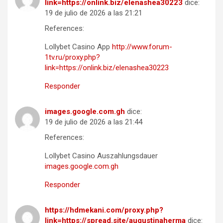
link=https://onlink.biz/elenashea30223
dice:
19 de julio de 2026 a las 21:21
References:
Lollybet Casino App
http://www.forum-
1tv.ru/proxy.php?
link=https://onlink.biz/elenashea30223
Responder
images.google.com.gh
dice:
19 de julio de 2026 a las 21:44
References:
Lollybet Casino Auszahlungsdauer
images.google.com.gh
Responder
https://hdmekani.com/proxy.php?
link=https://spread.site/augustinaherma
dice: