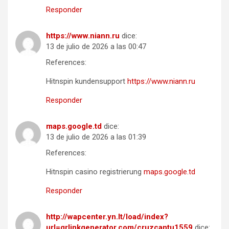
Responder
https://www.niann.ru
dice:
13 de julio de 2026 a las 00:47
References:
Hitnspin kundensupport
https://www.niann.ru
Responder
maps.google.td
dice:
13 de julio de 2026 a las 01:39
References:
Hitnspin casino registrierung
maps.google.td
Responder
http://wapcenter.yn.lt/load/index?
url=qrlinkgenerator.com/cruzcantu1559
dice: