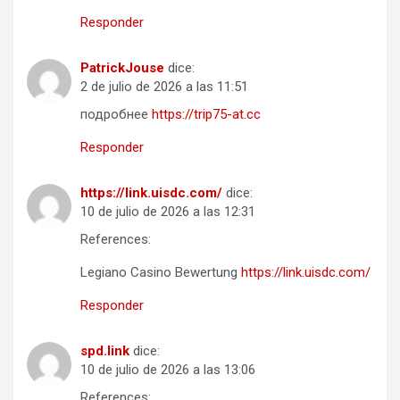
Responder
PatrickJouse
dice:
2 de julio de 2026 a las 11:51
подробнее
https://trip75-at.cc
Responder
https://link.uisdc.com/
dice:
10 de julio de 2026 a las 12:31
References:
Legiano Casino Bewertung
https://link.uisdc.com/
Responder
spd.link
dice:
10 de julio de 2026 a las 13:06
References: