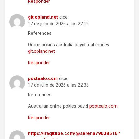
Responder
git.opland.net
dice:
17 de julio de 2026 a las 22:19
References:
Online pokies australia payid real money
git.opland.net
Responder
postealo.com
dice:
17 de julio de 2026 a las 22:38
References:
Australian online pokies payid
postealo.com
Responder
https://iraqitube.com/@serena79u38516?