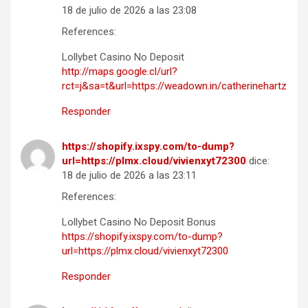
18 de julio de 2026 a las 23:08
References:
Lollybet Casino No Deposit
http://maps.google.cl/url?
rct=j&sa=t&url=https://weadown.in/catherinehartz
Responder
https://shopify.ixspy.com/to-dump?
url=https://plmx.cloud/vivienxyt72300
dice:
18 de julio de 2026 a las 23:11
References:
Lollybet Casino No Deposit Bonus
https://shopify.ixspy.com/to-dump?
url=https://plmx.cloud/vivienxyt72300
Responder