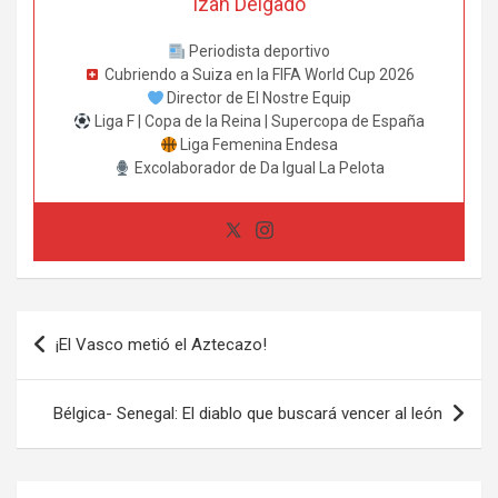
Izan Delgado
Periodista deportivo
Cubriendo a Suiza en la FIFA World Cup 2026
Director de El Nostre Equip
Liga F | Copa de la Reina | Supercopa de España
Liga Femenina Endesa
Excolaborador de Da Igual La Pelota
Navegación
¡El Vasco metió el Aztecazo!
de
entradas
Bélgica- Senegal: El diablo que buscará vencer al león