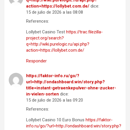
q=http://wiki.purelogic.ru/api.php?
action=https://lollybet.com.de/
dice:
15 de julio de 2026 a las 08:08
References:
Lollybet Casino Test
https://trac.filezilla-
project.org/search?
q=http://wiki.purelogic.ru/api.php?
action=https://lollybet.com.de/
Responder
https://faktor-info.ru/go/?
url=http://ondashboard.win/story.php?
title=instant-getraenkepulver-ohne-zucker-
in-vielen-sorten
dice:
15 de julio de 2026 a las 09:20
References:
Lollybet Casino 10 Euro Bonus
https://faktor-
info.ru/go/?url=http://ondashboard.win/story.php?