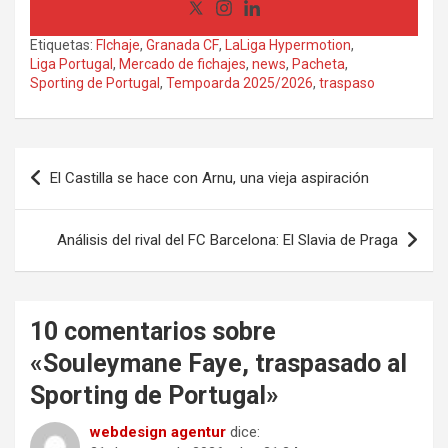
Etiquetas:
FIchaje
,
Granada CF
,
LaLiga Hypermotion
,
Liga Portugal
,
Mercado de fichajes
,
news
,
Pacheta
,
Sporting de Portugal
,
Tempoarda 2025/2026
,
traspaso
Navegación
El Castilla se hace con Arnu, una vieja aspiración
de
entradas
Análisis del rival del FC Barcelona: El Slavia de Praga
10 comentarios sobre
«
Souleymane Faye, traspasado al
Sporting de Portugal
»
webdesign agentur
dice: