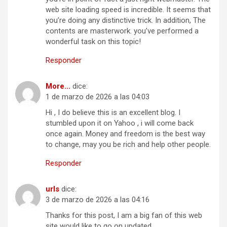
web site loading speed is incredible. It seems that
you’re doing any distinctive trick. In addition, The
contents are masterwork. you’ve performed a
wonderful task on this topic!
Responder
More...
dice:
1 de marzo de 2026 a las 04:03
Hi , I do believe this is an excellent blog. I
stumbled upon it on Yahoo , i will come back
once again. Money and freedom is the best way
to change, may you be rich and help other people.
Responder
urls
dice:
3 de marzo de 2026 a las 04:16
Thanks for this post, I am a big fan of this web
site would like to go on updated.