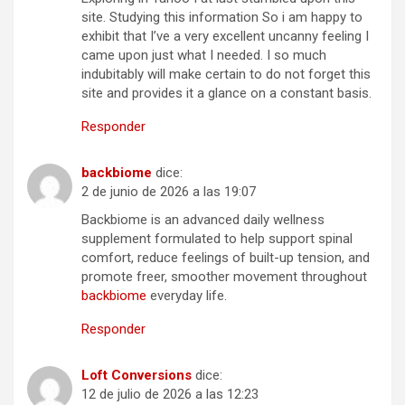
site. Studying this information So i am happy to
exhibit that I’ve a very excellent uncanny feeling I
came upon just what I needed. I so much
indubitably will make certain to do not forget this
site and provides it a glance on a constant basis.
Responder
backbiome
dice:
2 de junio de 2026 a las 19:07
Backbiome is an advanced daily wellness
supplement formulated to help support spinal
comfort, reduce feelings of built-up tension, and
promote freer, smoother movement throughout
backbiome
everyday life.
Responder
Loft Conversions
dice:
12 de julio de 2026 a las 12:23