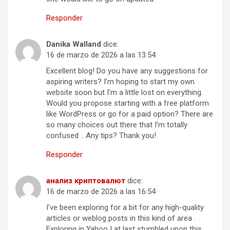
Responder
Danika Walland
dice:
16 de marzo de 2026 a las 13:54
Excellent blog! Do you have any suggestions for
aspiring writers? I’m hoping to start my own
website soon but I’m a little lost on everything.
Would you propose starting with a free platform
like WordPress or go for a paid option? There are
so many choices out there that I’m totally
confused .. Any tips? Thank you!
Responder
анализ криптовалют
dice:
16 de marzo de 2026 a las 16:54
I’ve been exploring for a bit for any high-quality
articles or weblog posts in this kind of area .
Exploring in Yahoo I at last stumbled upon this