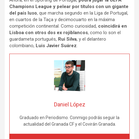
Ahora, en el Sporting de Portugal,
podrá jugar la UEFA
Champions League y pelear por títulos con un gigante
del país luso
, que marcha segundo en la Liga de Portugal,
en cuartos de la Taça y decimocuarto en la máxima
competición continental. Como curiosidad,
coincidirá en
Lisboa con otros dos ex rojiblancos
, como lo son el
guardameta portugués,
Rui Silva
, y el delantero
colombiano,
Luis Javier Suárez
.
Daniel López
Graduado en Periodismo. Conmigo podrás seguir la
actualidad del Granada CF y el Covirán Granada.