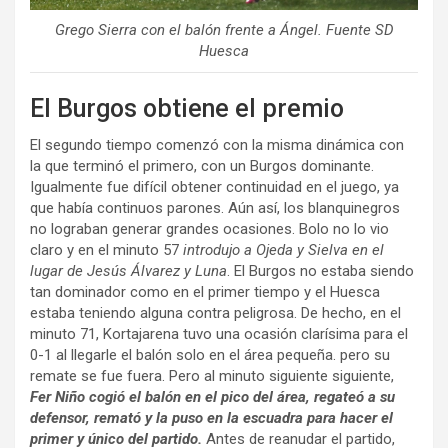
Grego Sierra con el balón frente a Ángel. Fuente SD
Huesca
El Burgos obtiene el premio
El segundo tiempo comenzó con la misma dinámica con
la que terminó el primero, con un Burgos dominante.
Igualmente fue difícil obtener continuidad en el juego, ya
que había continuos parones. Aún así, los blanquinegros
no lograban generar grandes ocasiones. Bolo no lo vio
claro y en el minuto 57
introdujo a Ojeda y Sielva en el
lugar de Jesús Álvarez y Luna
. El Burgos no estaba siendo
tan dominador como en el primer tiempo y el Huesca
estaba teniendo alguna contra peligrosa. De hecho, en el
minuto 71, Kortajarena tuvo una ocasión clarísima para el
0-1 al llegarle el balón solo en el área pequeña. pero su
remate se fue fuera. Pero al minuto siguiente siguiente,
Fer Niño cogió el balón en el pico del área, regateó a su
defensor, remató y la puso en la escuadra para hacer el
primer y único del partido.
Antes de reanudar el partido,