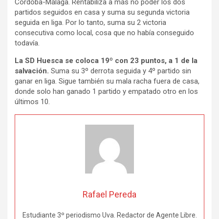
Córdoba-Málaga. Rentabiliza a más no poder los dos
partidos seguidos en casa y suma su segunda victoria
seguida en liga. Por lo tanto, suma su 2 victoria
consecutiva como local, cosa que no había conseguido
todavía.
La SD Huesca se coloca 19º con 23 puntos, a 1 de la
salvación.
Suma su 3º derrota seguida y 4º partido sin
ganar en liga. Sigue también su mala racha fuera de casa,
donde solo han ganado 1 partido y empatado otro en los
últimos 10.
Rafael Pereda
Estudiante 3º periodismo Uva. Redactor de Agente Libre.