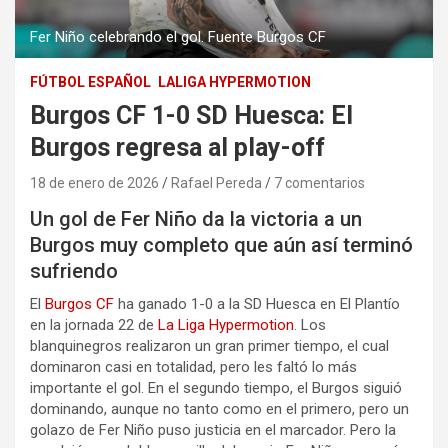
Fer Niño celebrando el gol. Fuente Burgos CF
FÚTBOL ESPAÑOL
LALIGA HYPERMOTION
Burgos CF 1-0 SD Huesca: El
Burgos regresa al play-off
18 de enero de 2026
Rafael Pereda
7 comentarios
Un gol de Fer Niño da la victoria a un
Burgos muy completo que aún así terminó
sufriendo
El
Burgos CF
ha ganado 1-0 a la SD Huesca en El Plantío
en la jornada 22 de
La Liga Hypermotion
. Los
blanquinegros realizaron un gran primer tiempo, el cual
dominaron casi en totalidad, pero les faltó lo más
importante el gol. En el segundo tiempo, el Burgos siguió
dominando, aunque no tanto como en el primero, pero un
golazo de Fer Niño puso justicia en el marcador. Pero la