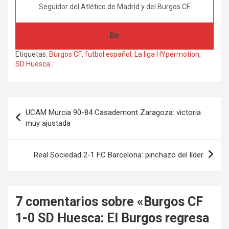
Seguidor del Atlético de Madrid y del Burgos CF.
Etiquetas:
Burgos CF
,
futbol español
,
La liga HYpermotion
,
SD Huesca
Navegación
UCAM Murcia 90-84 Casademont Zaragoza: victoria
de
muy ajustada
entradas
Real Sociedad 2-1 FC Barcelona: pinchazo del líder
7 comentarios sobre «
Burgos CF
1-0 SD Huesca: El Burgos regresa