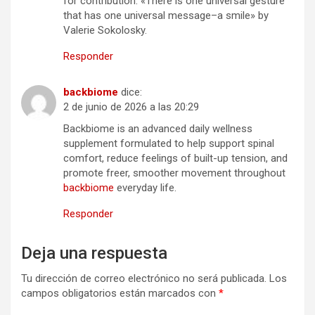
for contribution. «There is one universal gesture
that has one universal message–a smile» by
Valerie Sokolosky.
Responder
backbiome
dice:
2 de junio de 2026 a las 20:29
Backbiome is an advanced daily wellness
supplement formulated to help support spinal
comfort, reduce feelings of built-up tension, and
promote freer, smoother movement throughout
backbiome
everyday life.
Responder
Deja una respuesta
Tu dirección de correo electrónico no será publicada.
Los
campos obligatorios están marcados con
*