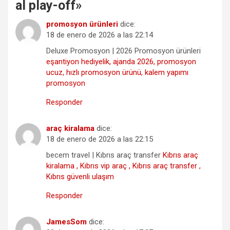
al play-off
»
promosyon ürünleri
dice:
18 de enero de 2026 a las 22:14
Deluxe Promosyon | 2026 Promosyon ürünleri
eşantiyon hediyelik, ajanda 2026, promosyon
ucuz, hızlı promosyon ürünü, kalem yapımı
promosyon
Responder
araç kiralama
dice:
18 de enero de 2026 a las 22:15
becem travel | Kıbrıs araç transfer
Kıbrıs araç
kiralama , Kıbrıs vip araç , Kıbrıs araç transfer ,
Kıbrıs güvenli ulaşım
Responder
JamesSom
dice: