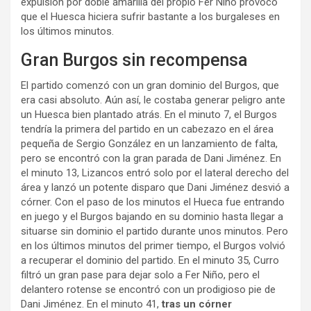
expulsión por doble amarilla del propio Fer Niño provocó
que el Huesca hiciera sufrir bastante a los burgaleses en
los últimos minutos.
Gran Burgos sin recompensa
El partido comenzó con un gran dominio del Burgos, que
era casi absoluto. Aún así, le costaba generar peligro ante
un Huesca bien plantado atrás. En el minuto 7, el Burgos
tendría la primera del partido en un cabezazo en el área
pequeña de Sergio González en un lanzamiento de falta,
pero se encontró con la gran parada de Dani Jiménez. En
el minuto 13, Lizancos entró solo por el lateral derecho del
área y lanzó un potente disparo que Dani Jiménez desvió a
córner. Con el paso de los minutos el Hueca fue entrando
en juego y el Burgos bajando en su dominio hasta llegar a
situarse sin dominio el partido durante unos minutos. Pero
en los últimos minutos del primer tiempo, el Burgos volvió
a recuperar el dominio del partido. En el minuto 35, Curro
filtró un gran pase para dejar solo a Fer Niño, pero el
delantero rotense se encontró con un prodigioso pie de
Dani Jiménez. En el minuto 41,
tras un córner