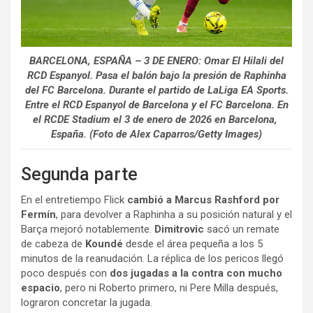
BARCELONA, ESPAÑA – 3 DE ENERO: Omar El Hilali del
RCD Espanyol. Pasa el balón bajo la presión de Raphinha
del FC Barcelona. Durante el partido de LaLiga EA Sports.
Entre el RCD Espanyol de Barcelona y el FC Barcelona. En
el RCDE Stadium el 3 de enero de 2026 en Barcelona, ​​
España. (Foto de Alex Caparros/Getty Images)
Segunda parte
En el entretiempo Flick
cambió a Marcus Rashford por
Fermín
, para devolver a Raphinha a su posición natural y el
Barça mejoró notablemente.
Dimitrovic
sacó un remate
de cabeza de
Koundé
desde el área pequeña a los 5
minutos de la reanudación. La réplica de los pericos llegó
poco después con
dos jugadas a la contra con mucho
espacio
, pero ni Roberto primero, ni Pere Milla después,
lograron concretar la jugada.