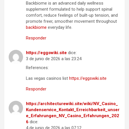
Backbiome is an advanced daily wellness
supplement formulated to help support spinal
comfort, reduce feelings of built-up tension, and
promote freer, smoother movement throughout
backbiome
everyday life.
Responder
https://eggswiki.site
dice:
3 de junio de 2026 a las 23:24
References:
Las vegas casinos list
https://eggswiki.site
Responder
https://architecturewiki.site/wiki/NV_Casino_
Kundenservice_Kontakt_Erreichbarkeit_unser
e_Erfahrungen_NV_Casino_Erfahrungen_202
6
dice:
4 de junio de 2026 a las 07:12