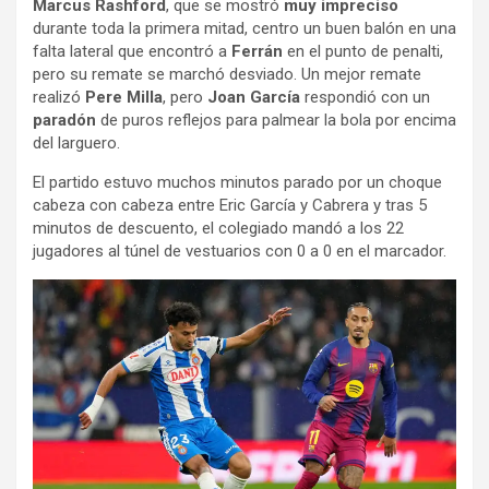
Marcus Rashford
, que se mostró
muy impreciso
durante toda la primera mitad, centro un buen balón en una
falta lateral que encontró a
Ferrán
en el punto de penalti,
pero su remate se marchó desviado. Un mejor remate
realizó
Pere Milla
, pero
Joan García
respondió con un
paradón
de puros reflejos para palmear la bola por encima
del larguero.
El partido estuvo muchos minutos parado por un choque
cabeza con cabeza entre Eric García y Cabrera y tras 5
minutos de descuento, el colegiado mandó a los 22
jugadores al túnel de vestuarios con 0 a 0 en el marcador.