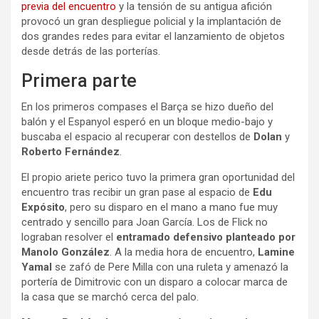
previa del encuentro
y la tensión de su antigua afición
provocó un gran despliegue policial y la implantación de
dos grandes redes para evitar el lanzamiento de objetos
desde detrás de las porterías.
Primera parte
En los primeros compases el Barça se hizo dueño del
balón y el Espanyol esperó en un bloque medio-bajo y
buscaba el espacio al recuperar con destellos de
Dolan
y
Roberto Fernández
.
El propio ariete perico tuvo la primera gran oportunidad del
encuentro tras recibir un gran pase al espacio de
Edu
Expósito
, pero su disparo en el mano a mano fue muy
centrado y sencillo para Joan García. Los de Flick no
lograban resolver el
entramado defensivo planteado por
Manolo González
. A la media hora de encuentro,
Lamine
Yamal
se zafó de Pere Milla con una ruleta y amenazó la
portería de Dimitrovic con un disparo a colocar marca de
la casa que se marchó cerca del palo.