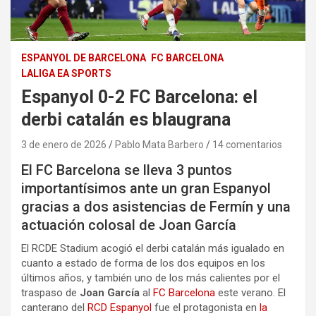
ESPANYOL DE BARCELONA
FC BARCELONA
LALIGA EA SPORTS
Espanyol 0-2 FC Barcelona: el
derbi catalán es blaugrana
3 de enero de 2026
Pablo Mata Barbero
14 comentarios
El FC Barcelona se lleva 3 puntos
importantísimos ante un gran Espanyol
gracias a dos asistencias de Fermín y una
actuación colosal de Joan García
El RCDE Stadium acogió el derbi catalán más igualado en
cuanto a estado de forma de los dos equipos en los
últimos años, y también uno de los más calientes por el
traspaso de
Joan García
al
FC Barcelona
este verano. El
canterano del
RCD Espanyol
fue el protagonista en
la