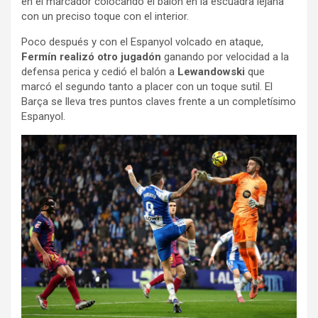
en el marcador colocando el balón en la escuadra lejana
con un preciso toque con el interior.
Poco después y con el Espanyol volcado en ataque,
Fermín realizó otro jugadón
ganando por velocidad a la
defensa perica y cedió el balón a
Lewandowski
que
marcó el segundo tanto a placer con un toque sutil. El
Barça se lleva tres puntos claves frente a un completísimo
Espanyol.