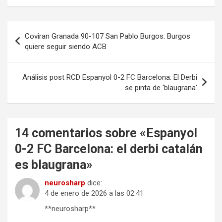
Navegación
Coviran Granada 90-107 San Pablo Burgos: Burgos
de
quiere seguir siendo ACB
entradas
Análisis post RCD Espanyol 0-2 FC Barcelona: El Derbi
se pinta de ‘blaugrana’
14 comentarios sobre «
Espanyol
0-2 FC Barcelona: el derbi catalán
es blaugrana
»
neurosharp
dice:
4 de enero de 2026 a las 02:41
**neurosharp**