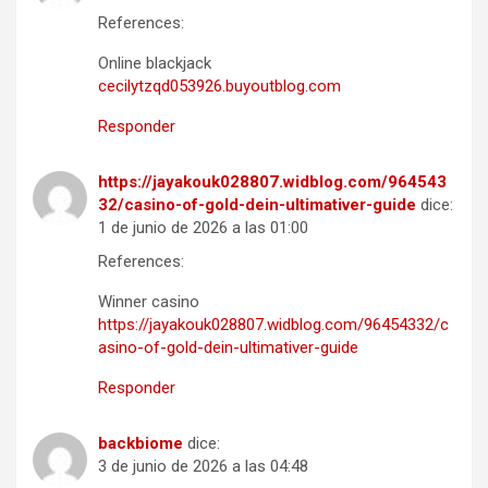
References:
Online blackjack
cecilytzqd053926.buyoutblog.com
Responder
https://jayakouk028807.widblog.com/964543
32/casino-of-gold-dein-ultimativer-guide
dice:
1 de junio de 2026 a las 01:00
References:
Winner casino
https://jayakouk028807.widblog.com/96454332/c
asino-of-gold-dein-ultimativer-guide
Responder
backbiome
dice:
3 de junio de 2026 a las 04:48