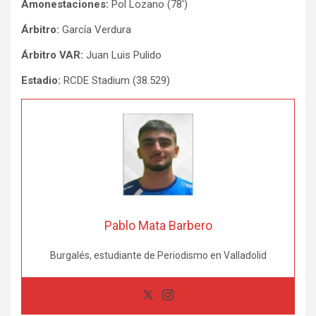
Amonestaciones:
Pol Lozano (78′)
Árbitro:
García Verdura
Árbitro VAR:
Juan Luis Pulido
Estadio:
RCDE Stadium (38.529)
Pablo Mata Barbero
Burgalés, estudiante de Periodismo en Valladolid