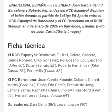
BARCELONA, ESPAÑA – 3 DE ENERO: Joan García del FC
Barcelona y Roberto Fernández del RCD Espanyol disputan
el balón durante el partido de LaLiga EA Sports entre el
RCD Espanyol de Barcelona y el FC Barcelona en el RCDE
Stadium el 3 de enero de 2026 en Barcelona, ​​España. (Foto
de Judit Cartiel/Getty Images)
Ficha técnica
XI RCD Espanyol:
Dimitrovic; El Hilali, Calero, Cabrera,
Carlos Romero; Urko González, Pol Lozano, Edu Expósito
(
Jofre 60′
); Dolan (
Terrats 82′
), Roberto Fernández (
Kike
García 75′
), Pere Milla (
Puado 82′
)
XI FC Barcelona:
Joan García; Koundé, Cubarsi, Gerard
Martín (
Pedri 64′
), Balde; Eric García, Frenkie de Jong;
Lamine Yamal, Raphinha (
Dani Olmo 64′
), Rashford (
Fermín
45′
); Ferrán Torres (
Lewandowski 64′
)
Goleadores:
Dani Olmo (86′), Lewandowski (90′)