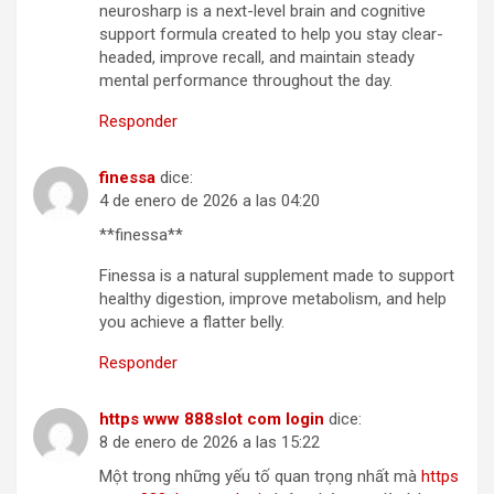
neurosharp is a next-level brain and cognitive
support formula created to help you stay clear-
headed, improve recall, and maintain steady
mental performance throughout the day.
Responder
finessa
dice:
4 de enero de 2026 a las 04:20
**finessa**
Finessa is a natural supplement made to support
healthy digestion, improve metabolism, and help
you achieve a flatter belly.
Responder
https www 888slot com login
dice:
8 de enero de 2026 a las 15:22
Một trong những yếu tố quan trọng nhất mà
https