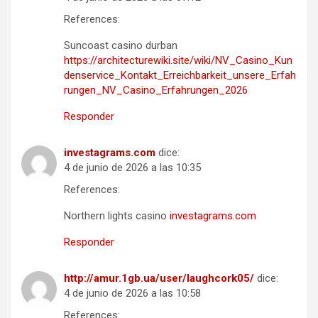
References:
Suncoast casino durban
https://architecturewiki.site/wiki/NV_Casino_Kun
denservice_Kontakt_Erreichbarkeit_unsere_Erfah
rungen_NV_Casino_Erfahrungen_2026
Responder
investagrams.com
dice:
4 de junio de 2026 a las 10:35
References:
Northern lights casino
investagrams.com
Responder
http://amur.1gb.ua/user/laughcork05/
dice:
4 de junio de 2026 a las 10:58
References: