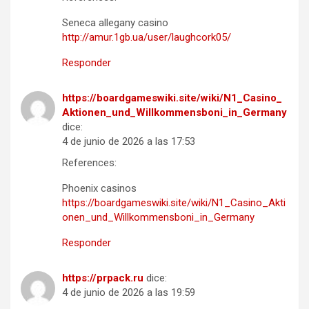
Seneca allegany casino
http://amur.1gb.ua/user/laughcork05/
Responder
https://boardgameswiki.site/wiki/N1_Casino_
Aktionen_und_Willkommensboni_in_Germany
dice:
4 de junio de 2026 a las 17:53
References:
Phoenix casinos
https://boardgameswiki.site/wiki/N1_Casino_Akti
onen_und_Willkommensboni_in_Germany
Responder
https://prpack.ru
dice:
4 de junio de 2026 a las 19:59