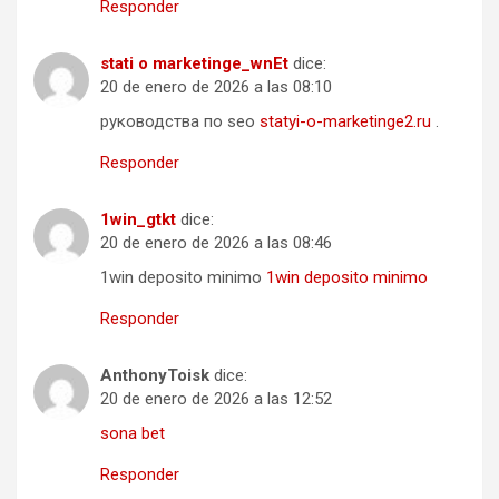
Responder
stati o marketinge_wnEt
dice:
20 de enero de 2026 a las 08:10
руководства по seo
statyi-o-marketinge2.ru
.
Responder
1win_gtkt
dice:
20 de enero de 2026 a las 08:46
1win deposito minimo
1win deposito minimo
Responder
AnthonyToisk
dice:
20 de enero de 2026 a las 12:52
sona bet
Responder