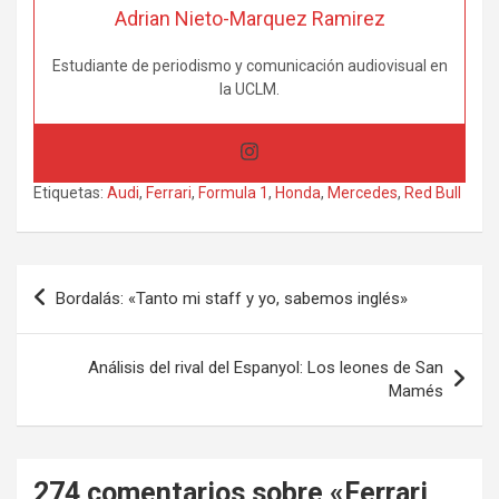
Adrian Nieto-Marquez Ramirez
Estudiante de periodismo y comunicación audiovisual en
la UCLM.
Etiquetas:
Audi
,
Ferrari
,
Formula 1
,
Honda
,
Mercedes
,
Red Bull
Navegación
Bordalás: «Tanto mi staff y yo, sabemos inglés»
de
entradas
Análisis del rival del Espanyol: Los leones de San
Mamés
274 comentarios sobre «
Ferrari,