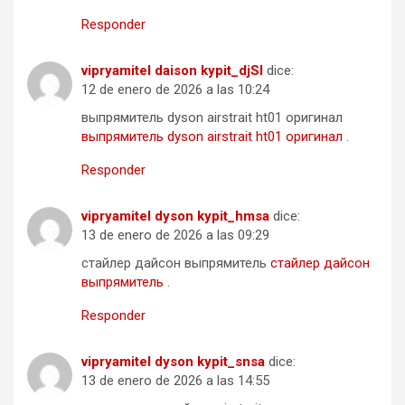
Responder
vipryamitel daison kypit_djSl
dice:
12 de enero de 2026 a las 10:24
выпрямитель dyson airstrait ht01 оригинал
выпрямитель dyson airstrait ht01 оригинал
.
Responder
vipryamitel dyson kypit_hmsa
dice:
13 de enero de 2026 a las 09:29
стайлер дайсон выпрямитель
стайлер дайсон
выпрямитель
.
Responder
vipryamitel dyson kypit_snsa
dice:
13 de enero de 2026 a las 14:55