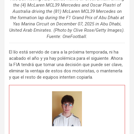
the (4) McLaren MCL39 Mercedes and Oscar Piastri of
Australia driving the (81) McLaren MCL39 Mercedes on
the formation lap during the F1 Grand Prix of Abu Dhabi at
Yas Marina Circuit on December 07, 2025 in Abu Dhabi,
United Arab Emirates. (Photo by Clive Rose/Getty Images).
Fuente: OneFootball.
El lío está servido de cara a la próxima temporada, ni ha
acabado el año y ya hay polémica para el siguiente. Ahora
la FIA tendrá que tomar una decisión que puede ser clave,
eliminar la ventaja de estos dos motoristas, o mantenerla
y que el resto de equipos intenten copiarla.