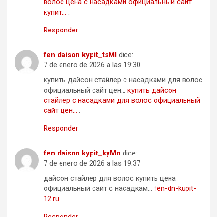
волос цена с насадками официальный сайт
купит…
.
Responder
fen daison kypit_tsMl
dice:
7 de enero de 2026 a las 19:30
купить дайсон стайлер с насадками для волос
официальный сайт цен…
купить дайсон
стайлер с насадками для волос официальный
сайт цен…
.
Responder
fen daison kypit_kyMn
dice:
7 de enero de 2026 a las 19:37
дайсон стайлер для волос купить цена
официальный сайт с насадкам…
fen-dn-kupit-
12.ru
.
Responder