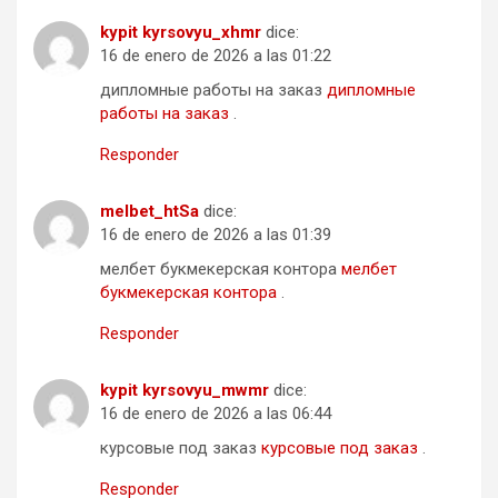
kypit kyrsovyu_xhmr
dice:
16 de enero de 2026 a las 01:22
дипломные работы на заказ
дипломные
работы на заказ
.
Responder
melbet_htSa
dice:
16 de enero de 2026 a las 01:39
мелбет букмекерская контора
мелбет
букмекерская контора
.
Responder
kypit kyrsovyu_mwmr
dice:
16 de enero de 2026 a las 06:44
курсовые под заказ
курсовые под заказ
.
Responder