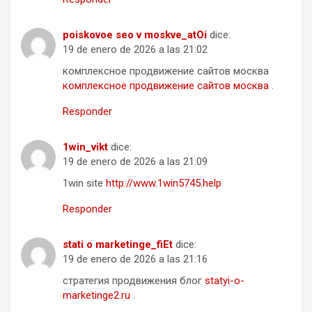
poiskovoe seo v moskve_atOi
dice:
19 de enero de 2026 a las 21:02
комплексное продвижение сайтов москва
комплексное продвижение сайтов москва
.
Responder
1win_vikt
dice:
19 de enero de 2026 a las 21:09
1win site
http://www.1win5745.help
Responder
stati o marketinge_fiEt
dice:
19 de enero de 2026 a las 21:16
стратегия продвижения блог
statyi-o-
marketinge2.ru
.