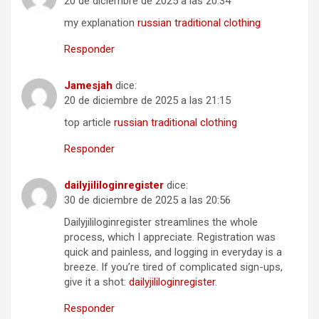
20 de diciembre de 2025 a las 20:34
my explanation
russian traditional clothing
Responder
Jamesjah
dice:
20 de diciembre de 2025 a las 21:15
top article
russian traditional clothing
Responder
dailyjililoginregister
dice:
30 de diciembre de 2025 a las 20:56
Dailyjililoginregister streamlines the whole
process, which I appreciate. Registration was
quick and painless, and logging in everyday is a
breeze. If you’re tired of complicated sign-ups,
give it a shot:
dailyjililoginregister
.
Responder