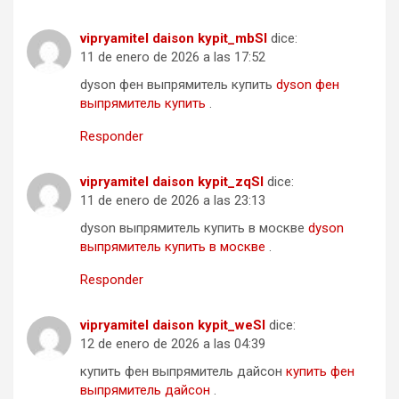
vipryamitel daison kypit_mbSl
dice:
11 de enero de 2026 a las 17:52
dyson фен выпрямитель купить
dyson фен
выпрямитель купить
.
Responder
vipryamitel daison kypit_zqSl
dice:
11 de enero de 2026 a las 23:13
dyson выпрямитель купить в москве
dyson
выпрямитель купить в москве
.
Responder
vipryamitel daison kypit_weSl
dice:
12 de enero de 2026 a las 04:39
купить фен выпрямитель дайсон
купить фен
выпрямитель дайсон
.