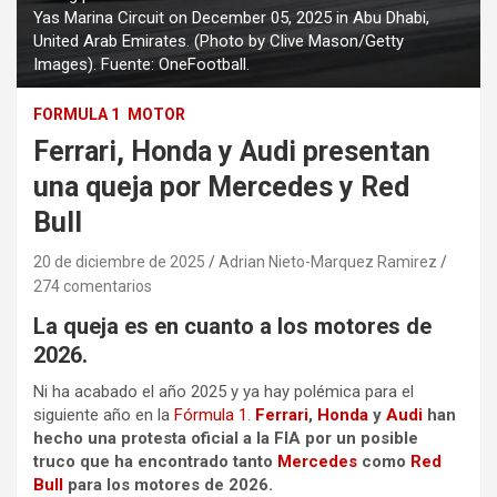
Yas Marina Circuit on December 05, 2025 in Abu Dhabi,
United Arab Emirates. (Photo by Clive Mason/Getty
Images). Fuente: OneFootball.
FORMULA 1
MOTOR
Ferrari, Honda y Audi presentan
una queja por Mercedes y Red
Bull
20 de diciembre de 2025
Adrian Nieto-Marquez Ramirez
274 comentarios
La queja es en cuanto a los motores de
2026.
Ni ha acabado el año 2025 y ya hay polémica para el
siguiente año en la
Fórmula 1
.
Ferrari
,
Honda
y
Audi
han
hecho una protesta oficial a la FIA por un posible
truco que ha encontrado tanto
Mercedes
como
Red
Bull
para los motores de 2026.