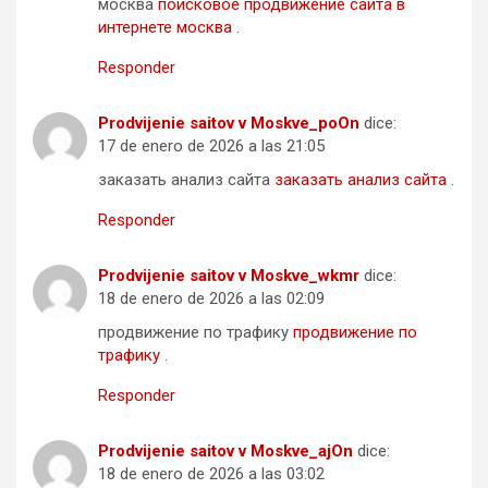
москва
поисковое продвижение сайта в
интернете москва
.
Responder
Prodvijenie saitov v Moskve_poOn
dice:
17 de enero de 2026 a las 21:05
заказать анализ сайта
заказать анализ сайта
.
Responder
Prodvijenie saitov v Moskve_wkmr
dice:
18 de enero de 2026 a las 02:09
продвижение по трафику
продвижение по
трафику
.
Responder
Prodvijenie saitov v Moskve_ajOn
dice:
18 de enero de 2026 a las 03:02