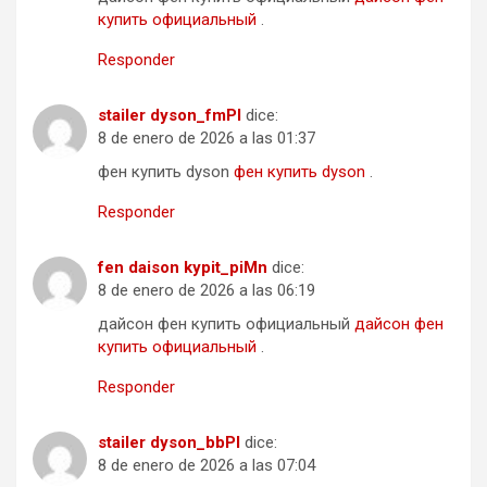
купить официальный
.
Responder
stailer dyson_fmPl
dice:
8 de enero de 2026 a las 01:37
фен купить dyson
фен купить dyson
.
Responder
fen daison kypit_piMn
dice:
8 de enero de 2026 a las 06:19
дайсон фен купить официальный
дайсон фен
купить официальный
.
Responder
stailer dyson_bbPl
dice:
8 de enero de 2026 a las 07:04