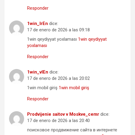
Responder
1win_lrEn
dice:
17 de enero de 2026 a las 09:18
1win qeydiyyat yoxlaması
1win qeydiyyat
yoxlaması
Responder
1win_vlEn
dice:
17 de enero de 2026 a las 20:02
1win mobil giriş
1win mobil giriş
Responder
Prodvijenie saitov v Moskve_cemr
dice:
17 de enero de 2026 a las 20:40
поисковое продвижение сайта в интернете