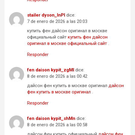
stailer dyson_lnPl
dice:
7 de enero de 2026 a las 20:03
купить фен дайсон оригинал в москве
официальный сайт
купить фен дайсон
оригинал в москве официальный сайт
.
Responder
fen daison kypit_zgMl
dice:
8 de enero de 2026 a las 00:42
дайсон фен купить в москве оригинал
дайсон
фен купить в москве оригинал
.
Responder
fen daison kypit_shMn
dice:
8 de enero de 2026 a las 00:58
дайсон фен купить официальный
дайсон фен