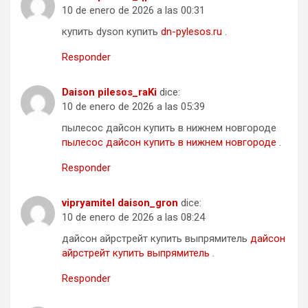
10 de enero de 2026 a las 00:31
купить dyson купить
dn-pylesos.ru
.
Responder
Daison pilesos_raKi
dice:
10 de enero de 2026 a las 05:39
пылесос дайсон купить в нижнем новгороде
пылесос дайсон купить в нижнем новгороде
.
Responder
vipryamitel daison_gron
dice:
10 de enero de 2026 a las 08:24
дайсон айрстрейт купить выпрямитель
дайсон
айрстрейт купить выпрямитель
.
Responder