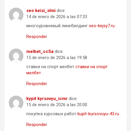
seo keisi_slmi
dice:
14 de enero de 2026 a las 07:33
многоуровневый линкбилдинг
seo-kejsy7.ru
.
Responder
melbet_ccSa
dice:
15 de enero de 2026 a las 19:58
ставки на спорт мелбет
ставки на спорт
мелбет
.
Responder
kypit kyrsovyu_icmr
dice:
15 de enero de 2026 a las 20:00
покупка курсовых работ
kupit-kursovuyu-43.ru
.
Responder