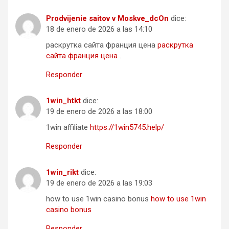
Prodvijenie saitov v Moskve_dcOn
dice:
18 de enero de 2026 a las 14:10
раскрутка сайта франция цена
раскрутка
сайта франция цена
.
Responder
1win_htkt
dice:
19 de enero de 2026 a las 18:00
1win affiliate
https://1win5745.help/
Responder
1win_rikt
dice:
19 de enero de 2026 a las 19:03
how to use 1win casino bonus
how to use 1win
casino bonus
Responder