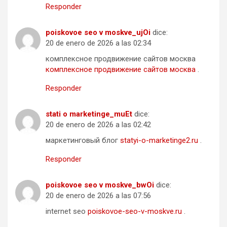
Responder
poiskovoe seo v moskve_ujOi
dice:
20 de enero de 2026 a las 02:34
комплексное продвижение сайтов москва
комплексное продвижение сайтов москва
.
Responder
stati o marketinge_muEt
dice:
20 de enero de 2026 a las 02:42
маркетинговый блог
statyi-o-marketinge2.ru
.
Responder
poiskovoe seo v moskve_bwOi
dice:
20 de enero de 2026 a las 07:56
internet seo
poiskovoe-seo-v-moskve.ru
.