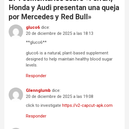
Honda y Audi presentan una queja
por Mercedes y Red Bull
»
gluco6
dice:
20 de diciembre de 2025 a las 18:13
**gluco6**
gluco6 is a natural, plant-based supplement
designed to help maintain healthy blood sugar
levels.
Responder
Glennglumb
dice:
20 de diciembre de 2025 a las 19:08
click to investigate
https://v2-capcut-apk.com
Responder