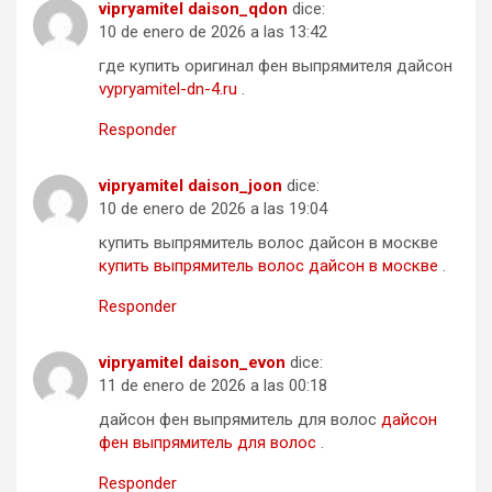
vipryamitel daison_qdon
dice:
10 de enero de 2026 a las 13:42
где купить оригинал фен выпрямителя дайсон
vypryamitel-dn-4.ru
.
Responder
vipryamitel daison_joon
dice:
10 de enero de 2026 a las 19:04
купить выпрямитель волос дайсон в москве
купить выпрямитель волос дайсон в москве
.
Responder
vipryamitel daison_evon
dice:
11 de enero de 2026 a las 00:18
дайсон фен выпрямитель для волос
дайсон
фен выпрямитель для волос
.
Responder