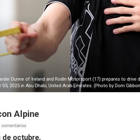
 Dunne of Ireland and Rodin Motorsport (17) prepares to drive du
05, 2025 in Abu Dhabi, United Arab Emirates. (Photo by Dom Gibbon
con Alpine
 comentarios
 de octubre.