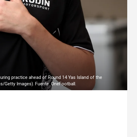
ring practice ahead of Round 14 Yas Island of the
s/Getty Images). Fuente: OneFootball.