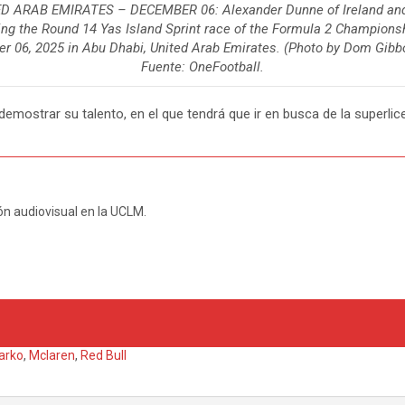
D ARAB EMIRATES – DECEMBER 06: Alexander Dunne of Ireland and
ring the Round 14 Yas Island Sprint race of the Formula 2 Champions
er 06, 2025 in Abu Dhabi, United Arab Emirates. (Photo by Dom Gibb
Fuente: OneFootball.
strar su talento, en el que tendrá que ir en busca de la superlice
n audiovisual en la UCLM.
arko
,
Mclaren
,
Red Bull