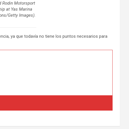
 Rodin Motorsport
hip at Yas Marina
ons/Getty Images).
ncia, ya que todavía no tiene los puntos necesarios para