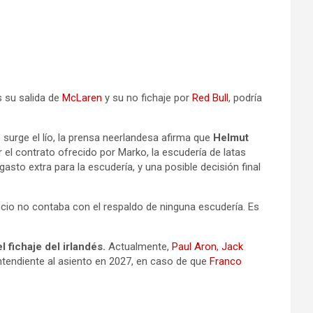
as su salida de
McLaren
y su no fichaje por
Red Bull
, podría
 surge el lío, la prensa neerlandesa afirma que
Helmut
 el contrato ofrecido por Marko, la escudería de latas
asto extra para la escudería, y una posible decisión final
ncio no contaba con el respaldo de ninguna escudería. Es
 fichaje del irlandés.
Actualmente,
Paul Aron
,
Jack
contendiente al asiento en 2027, en caso de que
Franco