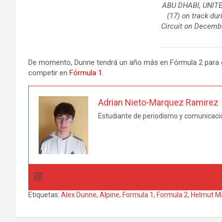
ABU DHABI, UNITE
(17) on track du
Circuit on Decemb
De momento, Dunne tendrá un año más en Fórmula 2 para demo
competir en
Fórmula 1
.
Adrian Nieto-Marquez Ramirez
Estudiante de periodismo y comunicació
Etiquetas:
Alex Dunne
,
Alpine
,
Formula 1
,
Formula 2
,
Helmut M