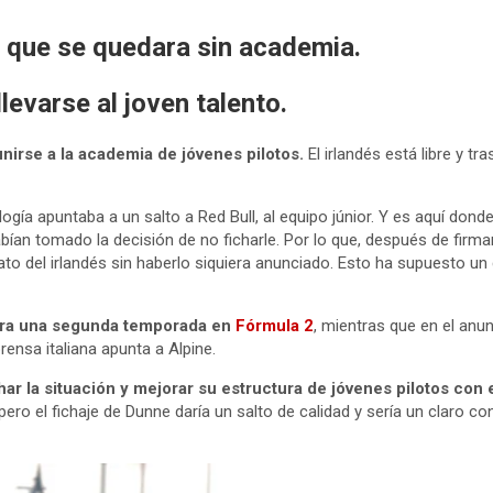
o que se quedara sin academia.
levarse al joven talento.
nirse a la academia de jóvenes pilotos.
El irlandés está libre y tr
gía apuntaba a un salto a Red Bull, al equipo júnior. Y es aquí donde
bían tomado la decisión de no ficharle. Por lo que, después de firmar
ato del irlandés sin haberlo siquiera anunciado. Esto ha supuesto un g
ra una segunda temporada en
Fórmula 2
, mientras que en el anu
ensa italiana apunta a Alpine.
r la situación y mejorar su estructura de jóvenes pilotos con el
pero el fichaje de Dunne daría un salto de calidad y sería un claro 