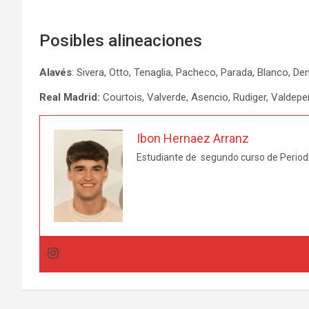
Posibles alineaciones
Alavés
: Sivera, Otto, Tenaglia, Pacheco, Parada, Blanco, De
Real Madrid:
Courtois, Valverde, Asencio, Rudiger, Valdepe
Ibon Hernaez Arranz
Estudiante de segundo curso de Perio