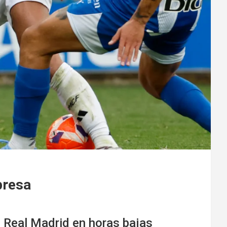
presa
n Real Madrid en horas bajas