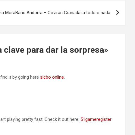
via MoraBanc Andorra – Coviran Granada: a todo o nada
 clave para dar la sorpresa
»
find it by going here
sicbo online
.
rt playing pretty fast. Check it out here:
51gameregister