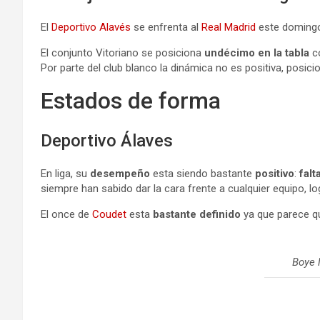
El
Deportivo Alavés
se enfrenta al
Real Madrid
este domingo
El conjunto Vitoriano se posiciona
undécimo en la tabla
c
Por parte del club blanco la dinámica no es positiva, posi
Estados de forma
Deportivo Álaves
En liga, su
desempeño
esta siendo bastante
positivo
:
falt
siempre han sabido dar la cara frente a cualquier equipo, 
El once de
Coudet
esta
bastante definido
ya que parece q
Boye 