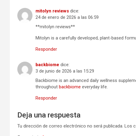
mitolyn reviews
dice:
24 de enero de 2026 a las 06:59
**mitolyn reviews**
Mitolyn is a carefully developed, plant-based for
Responder
backbiome
dice:
3 de junio de 2026 a las 15:29
Backbiome is an advanced daily wellness suppleme
throughout
backbiome
everyday life.
Responder
Deja una respuesta
Tu dirección de correo electrónico no será publicada.
Los c