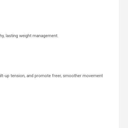
thy, lasting weight management.
uilt-up tension, and promote freer, smoother movement