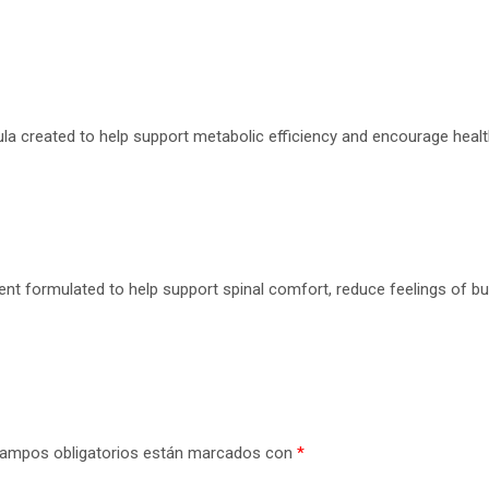
mula created to help support metabolic efficiency and encourage heal
nt formulated to help support spinal comfort, reduce feelings of b
ampos obligatorios están marcados con
*