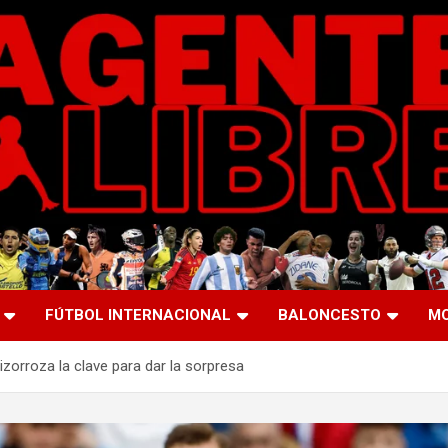
FÚTBOL INTERNACIONAL
BALONCESTO
M
zorroza la clave para dar la sorpresa