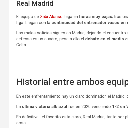
Real Madrid
El equipo de
Xabi Alonso
llega en
horas muy bajas
, tras u
liga
. Llegan con la
continuidad del entrenador vasco en e
Las malas noticias siguen en Madrid, dejando el encuentro 
defensa es un cuadro, pese a ello el
debate en el medio
Celta.
Historial entre ambos equi
En este enfrentamiento hay un claro dominador, el Madrid: d
La
ultima victoria albiazul
fue en 2020 venciendo
1-2 en 
En definitiva , el favorito esta claro, Real Madrid, tanto po
cosa.