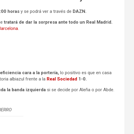
:00 horas
y se podrá ver a través de
DAZN.
ue
tratará de dar la sorpresa ante todo un Real Madrid.
Barcelona.
eficiencia cara a la portería,
lo positivo es que en casa
oria albiazul frente a la
Real Sociedad
1-0.
da la banda izquierda
si se decide por Aleña o por Abde.
HIERRO