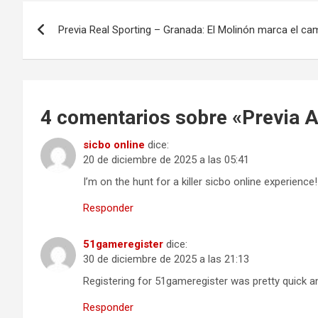
Navegación
Previa Real Sporting – Granada: El Molinón marca el ca
de
entradas
4 comentarios sobre «
Previa A
sicbo online
dice:
20 de diciembre de 2025 a las 05:41
I’m on the hunt for a killer sicbo online experienc
Responder
51gameregister
dice:
30 de diciembre de 2025 a las 21:13
Registering for 51gameregister was pretty quick an
Responder