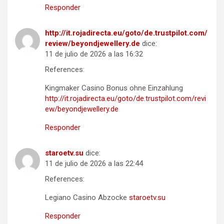
Responder
http://it.rojadirecta.eu/goto/de.trustpilot.com/
review/beyondjewellery.de
dice:
11 de julio de 2026 a las 16:32
References:
Kingmaker Casino Bonus ohne Einzahlung
http://it.rojadirecta.eu/goto/de.trustpilot.com/revi
ew/beyondjewellery.de
Responder
staroetv.su
dice:
11 de julio de 2026 a las 22:44
References:
Legiano Casino Abzocke
staroetv.su
Responder