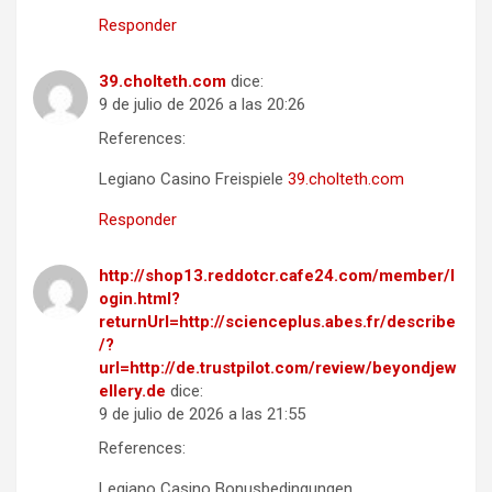
Responder
39.cholteth.com
dice:
9 de julio de 2026 a las 20:26
References:
Legiano Casino Freispiele
39.cholteth.com
Responder
http://shop13.reddotcr.cafe24.com/member/l
ogin.html?
returnUrl=http://scienceplus.abes.fr/describe
/?
url=http://de.trustpilot.com/review/beyondjew
ellery.de
dice:
9 de julio de 2026 a las 21:55
References:
Legiano Casino Bonusbedingungen