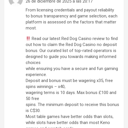
26 de diciembre de 2025 a las 20:17
From licensing credentials and payout reliability
to bonus transparency and game selection, each
platform is assessed on the factors that matter
most.
Read our latest Red Dog Casino review to find
out how to claim the Red Dog Casino no deposit
bonus. Our curated list of top-rated operators is
designed to guide you towards making informed
choices
while ensuring you have a secure and fun gaming
experience.
Deposit and bonus must be wagering x35, free
spins winnings – x40,
wagering terms is 10 days. Max bonus £100 and
50 free
spins. The minimum deposit to receive this bonus
is C$30.
Most table games have better odds than slots,
while slots have better odds than most Keno