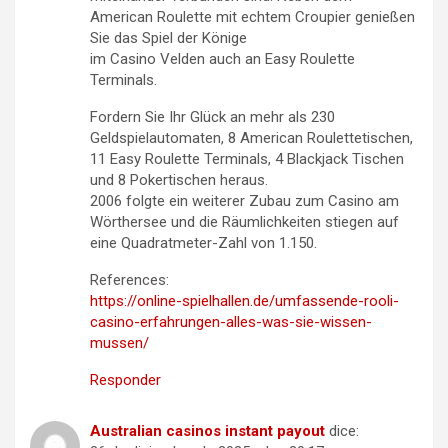
American Roulette mit echtem Croupier genießen
Sie das Spiel der Könige
im Casino Velden auch an Easy Roulette
Terminals.
Fordern Sie Ihr Glück an mehr als 230
Geldspielautomaten, 8 American Roulettetischen,
11 Easy Roulette Terminals, 4 Blackjack Tischen
und 8 Pokertischen heraus.
2006 folgte ein weiterer Zubau zum Casino am
Wörthersee und die Räumlichkeiten stiegen auf
eine Quadratmeter-Zahl von 1.150.
References:
https://online-spielhallen.de/umfassende-rooli-
casino-erfahrungen-alles-was-sie-wissen-
mussen/
Responder
Australian casinos instant payout
dice: