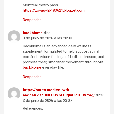
Montreal metro pass
https://zoyauyhb183621.blogzet.com
Responder
backbiome
dice:
3 de junio de 2026 a las 20:38
Backbiome is an advanced daily wellness
supplement formulated to help support spinal
comfort, reduce feelings of built-up tension, and
promote freer, smoother movement throughout
backbiome
everyday life.
Responder
https://notes.medien.rwth-
aachen.de/HNEUJYhrTJqiaU71EBVYag/
dice:
3 de junio de 2026 a las 23:07
References: