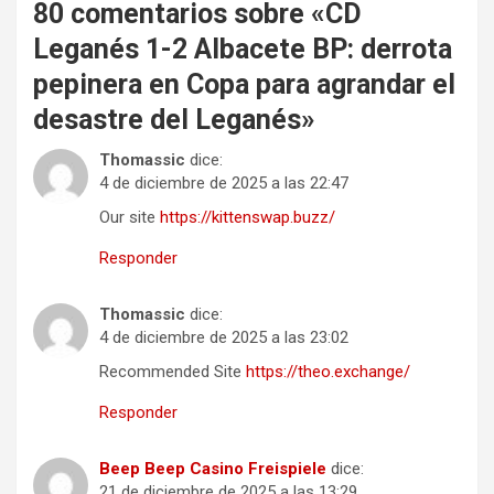
80 comentarios sobre «
CD
Leganés 1-2 Albacete BP: derrota
pepinera en Copa para agrandar el
desastre del Leganés
»
Thomassic
dice:
4 de diciembre de 2025 a las 22:47
Our site
https://kittenswap.buzz/
Responder
Thomassic
dice:
4 de diciembre de 2025 a las 23:02
Recommended Site
https://theo.exchange/
Responder
Beep Beep Casino Freispiele
dice:
21 de diciembre de 2025 a las 13:29