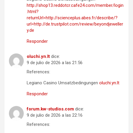
http://shop13.reddotcr.cafe24.com/member/login
.html?
returnUrl=http://scienceplus.abes.fr/describe/?
url=http://de.trustpilot.com/review/beyondjeweller
y.de
Responder
oluchi.yn.lt
dice:
9 de julio de 2026 a las 21:56
References:
Legiano Casino Umsatzbedingungen
oluchi.yn.lt
Responder
forum.kw-studios.com
dice:
9 de julio de 2026 a las 22:16
References: