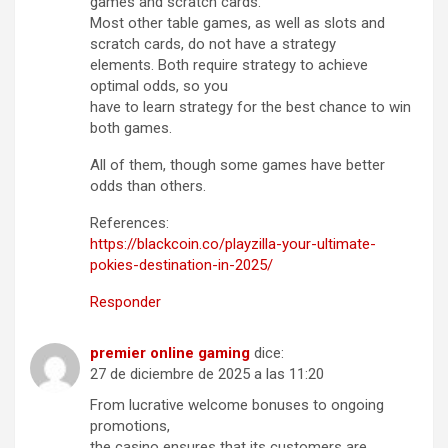
games and scratch cards.
Most other table games, as well as slots and
scratch cards, do not have a strategy
elements. Both require strategy to achieve
optimal odds, so you
have to learn strategy for the best chance to win
both games.
All of them, though some games have better
odds than others.
References:
https://blackcoin.co/playzilla-your-ultimate-
pokies-destination-in-2025/
Responder
premier online gaming
dice:
27 de diciembre de 2025 a las 11:20
From lucrative welcome bonuses to ongoing
promotions,
the casino ensures that its customers are