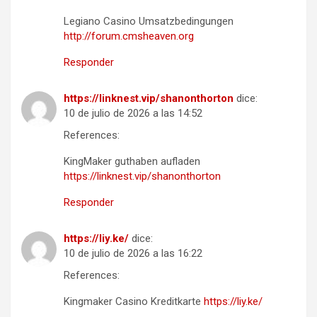
Legiano Casino Umsatzbedingungen
http://forum.cmsheaven.org
Responder
https://linknest.vip/shanonthorton
dice:
10 de julio de 2026 a las 14:52
References:
KingMaker guthaben aufladen
https://linknest.vip/shanonthorton
Responder
https://liy.ke/
dice:
10 de julio de 2026 a las 16:22
References:
Kingmaker Casino Kreditkarte
https://liy.ke/