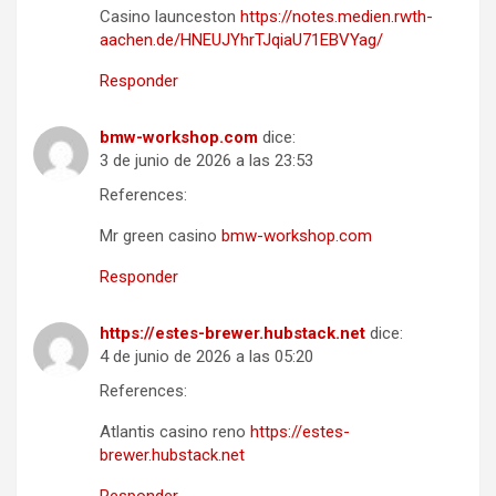
Casino launceston
https://notes.medien.rwth-
aachen.de/HNEUJYhrTJqiaU71EBVYag/
Responder
bmw-workshop.com
dice:
3 de junio de 2026 a las 23:53
References:
Mr green casino
bmw-workshop.com
Responder
https://estes-brewer.hubstack.net
dice:
4 de junio de 2026 a las 05:20
References:
Atlantis casino reno
https://estes-
brewer.hubstack.net