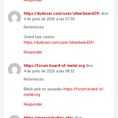
Responder
https://dudoser.com/user/silverbeard29/
dice:
4 de junio de 2026 a las 07:30
References:
Grand luxe casino
https://dudoser.com/user/silverbeard29/
Responder
https://forum.board-of-metal.org
dice:
4 de junio de 2026 a las 08:32
References:
Black jack no yuuwaku
https://forum.board-of-
metal.org
Responder
https://greecestudies.site/
dice: