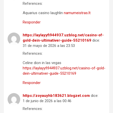
References:
Aquarius casino laughlin
namumeistras.lt
Responder
https://laylayyfi944937.uzblog.net/casino-of-
gold-dein-ultimativer-guide-55210169
dice:
31 de mayo de 2026 a las 23:53
References:
Celine dion in las vegas
https://laylayyfi944937.uzblog.net/casino-of-gold-
dein-ultimativer-guide-55210169
Responder
https://zoyauyhb183621.blogzet.com
dice:
1 de junio de 2026 a las 00:46
References: