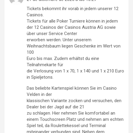
Tickets bekommt ihr vorab in jedem unserer 12
Casinos.
Tickets für alle Poker Turniere können in jedem
der 12 Casinos der Casinos Austria AG sowie
über unser Service Center
erworben werden. Unter unserem
Weihnachtsbaum liegen Geschenke im Wert von
100
Euro bis max. Zudem erhältst du eine
Teilnahmekarte für
die Verlosung von 1 x 70, 1 x 140 und 1 x 210 Euro
in Spieljetons.
Das beliebte Kartenspiel können Sie im Casino
Velden in der
klassischen Variante zocken und versuchen, den
Dealer bei der Jagd auf die 21
zu schlagen. Hier nehmen Sie komfortabel an
einem Touchscreen Platz und nehmen am echten
Spiel teil, da Roulettekessel und Terminal
miteinander verbunden sind. Neben dem