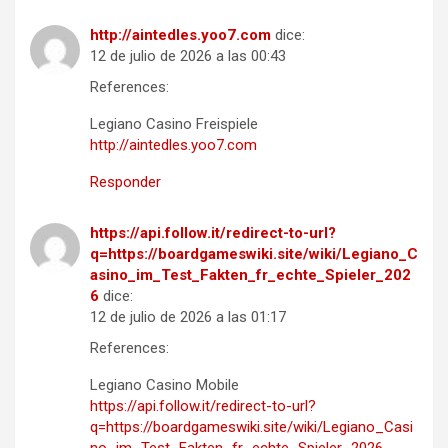
http://aintedles.yoo7.com
dice:
12 de julio de 2026 a las 00:43
References:
Legiano Casino Freispiele
http://aintedles.yoo7.com
Responder
https://api.follow.it/redirect-to-url?
q=https://boardgameswiki.site/wiki/Legiano_C
asino_im_Test_Fakten_fr_echte_Spieler_202
6
dice:
12 de julio de 2026 a las 01:17
References:
Legiano Casino Mobile
https://api.follow.it/redirect-to-url?
q=https://boardgameswiki.site/wiki/Legiano_Casi