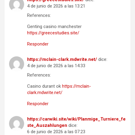
4 de junio de 2026 a las 13:21
References:
Genting casino manchester
https://greecestudies.site/
Responder
https://mclain-clark.mdwrite.net/
dice:
4 de junio de 2026 a las 14:33
References:
Casino durant ok
https://mclain-
clark.mdwrite.net/
Responder
https://carwiki.site/wiki/Planmige_Turniere_fe
ste_Auszahlungen
dice:
6 de junio de 2026 a las 07:23