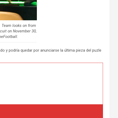
1 Team looks on from
ircuit on November 30,
neFootball.
do y podría quedar por anunciarse la última pieza del puzle