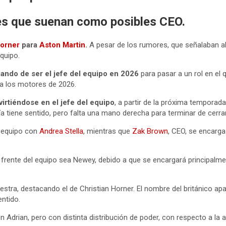
es que suenan como posibles CEO.
Horner
para
Aston Martin
.
A pesar de los rumores, que señalaban a
equipo.
ando de ser el jefe del equipo en 2026
para pasar a un rol en el 
 los motores de 2026.
irtiéndose en el jefe del equipo
, a partir de la próxima temporad
ería tiene sentido, pero falta una mano derecha para terminar de cerr
e equipo con
Andrea Stella
, mientras que
Zak Brown
, CEO, se encarga
l frente del equipo sea Newey, debido a que se encargará principalme
estra, destacando el de Christian Horner. El nombre del británico ap
entido.
 Adrian, pero con distinta distribución de poder, con respecto a la 