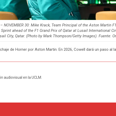
– NOVEMBER 30: Mike Krack, Team Principal of the Aston Martin F
e Sprint ahead of the F1 Grand Prix of Qatar at Lusail International C
sail City, Qatar. (Photo by Mark Thompson/Getty Images). Fuente: O
haje de Horner por Aston Martin. En 2026, Cowell dará un paso al la
n audiovisual en la UCLM.