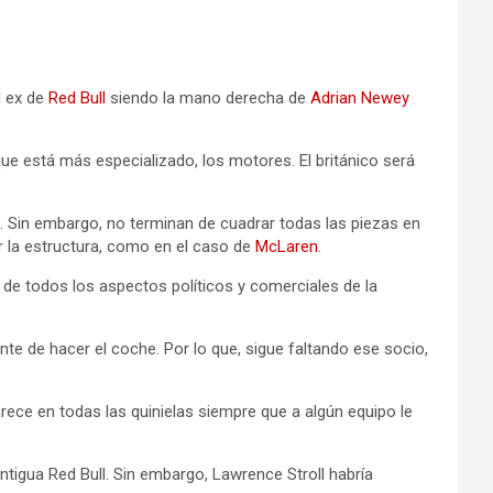
l ex de
Red Bull
siendo la mano derecha de
Adrian Newey
que está más especializado, los motores. El británico será
a. Sin embargo, no terminan de cuadrar todas las piezas en
ar la estructura, como en el caso de
McLaren
.
 de todos los aspectos políticos y comerciales de la
nte de hacer el coche. Por lo que, sigue faltando ese socio,
arece en todas las quinielas siempre que a algún equipo le
antigua Red Bull. Sin embargo, Lawrence Stroll habría