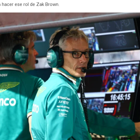
ra hacer ese rol de Zak Brown.