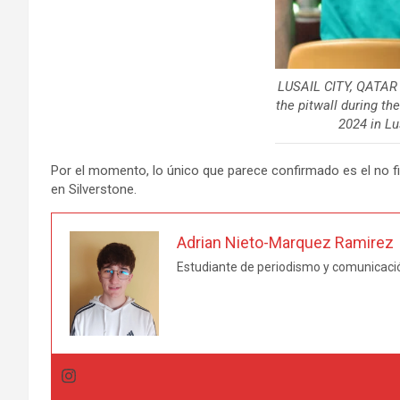
LUSAIL CITY, QATAR 
the pitwall during th
2024 in Lu
Por el momento, lo único que parece confirmado es el no fic
en Silverstone.
Adrian Nieto-Marquez Ramirez
Estudiante de periodismo y comunicació