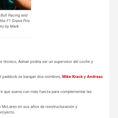
Bull Racing and
the F1 Grand Prix
oto by Mark
 técnico, Adrian podría ser un supervisor del coche y
 el paddock se barajan dos nombres,
Mike Krack
y
Andreas
mbre que suena con más fuerza para complementar las
po McLaren en sus años de reestructuración y
proyecto.