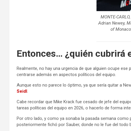
MONTE-CARLO, M
Adrian Newey, Ma
of Monaco 
Entonces… ¿quién cubrirá 
Realmente, no hay una urgencia de que alguien ocupe ese pu
centrarse además en aspectos políticos del equipo.
Aunque esto no parece lo óptimo, ya que sería quitar a Ne
Seidl
.
Cabe recordar que Mike Krack fue cesado de jefe del equi
tareas políticas del equipo en 2026, o hacerlo de forma int
Por otro lado, y como ya sonaba la pasada semana como posi
posteriormente fichó por Sauber, donde no le fue del todo 