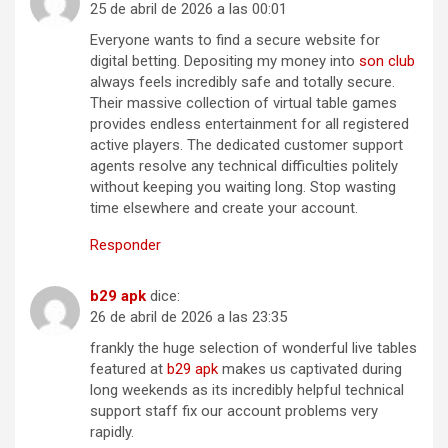
25 de abril de 2026 a las 00:01
Everyone wants to find a secure website for
digital betting. Depositing my money into
s​on​ ​c​l​u​b
always feels incredibly safe and totally secure.
Their massive collection of virtual table games
provides endless entertainment for all registered
active players. The dedicated customer support
agents resolve any technical difficulties politely
without keeping you waiting long. Stop wasting
time elsewhere and create your account.
Responder
b​2​9 ​ap​k
dice:
26 de abril de 2026 a las 23:35
frankly the huge selection of wonderful live tables
featured at
b​2​9​ ​ap​k
makes us captivated during
long weekends as its incredibly helpful technical
support staff fix our account problems very
rapidly.