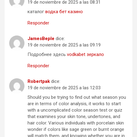
19 de noviembre de 2025 a las 08:31
каталог
водка бет казино
Responder
JamesBeple
dice:
19 de noviembre de 2025 a las 09:19
Подробнее здесь
vodkabet зеркало
Responder
Robertpak
dice:
19 de noviembre de 2025 a las 12:03
Should you be trying to find out what season you
are in terms of color analysis, it works to start
with a uncomplicated color season test or quiz
that examines your skin tone, undertones, and
hair color. Various individuals with porcelain skin
wonder if colors like sage green or burnt orange
will match them, and knowing whether you are in