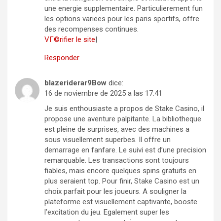
une energie supplementaire. Particulierement fun
les options variees pour les paris sportifs, offre
des recompenses continues.
VГ©rifier le site
|
Responder
blazeriderar9Bow
dice:
16 de noviembre de 2025 a las 17:41
Je suis enthousiaste a propos de Stake Casino, il
propose une aventure palpitante. La bibliotheque
est pleine de surprises, avec des machines a
sous visuellement superbes. Il offre un
demarrage en fanfare. Le suivi est d’une precision
remarquable. Les transactions sont toujours
fiables, mais encore quelques spins gratuits en
plus seraient top. Pour finir, Stake Casino est un
choix parfait pour les joueurs. A souligner la
plateforme est visuellement captivante, booste
l’excitation du jeu. Egalement super les