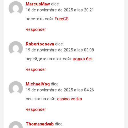
MarcusMaw
dice:
16 de noviembre de 2025 a las 20:21
посетить сайт
FreeCS
Responder
Robertocoeva
dice:
19 de noviembre de 2025 a las 03:08
перейдите на этот сайт
водка бет
Responder
MichaelVog
dice:
19 de noviembre de 2025 a las 04:26
ссылка на сайт
casino vodka
Responder
Thomasadvab
dice: