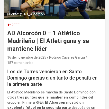
Fuente: @AD_Alcorcon
1ª RFEF
AD Alcorcón 0 – 1 Atlético
Madrileño | El Atleti gana y se
mantiene líder
16 de noviembre de 2025
Rodrigo Caceres Garcia
157 comentarios
Los de Torres vencieron en Santo
Domingo gracias a un tanto de penalti en
la primera parte
El Atlético Madrileño se marcha de Santo Domingo con
otros tres puntos que le mantienen como líder
del
grupo en Primera RFEF.
El Alcorcón mostró un
excelente fútbol en la segunda parte
después de un