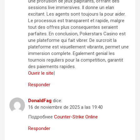
une profusion de jeux palpitants, offrant des
sessions live immersives. Il donne un elan
excitant. Les agents sont toujours la pour aider.
Le processus est transparent et rapide, malgre
tout des offres plus consequentes seraient
parfaites. En conclusion, Pokerstars Casino est
une plateforme qui fait vibrer. De surcroit la
plateforme est visuellement vibrante, permet une
immersion complete. Egalement genial les
tournois reguliers pour la competition, garantit
des paiements rapides.
Ouvrir le site
|
Responder
DonaldFag
dice:
16 de noviembre de 2025 a las 19:40
Подробнее
Counter-Strike Online
Responder