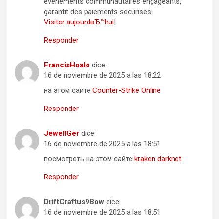
evenements communautaires engageants,
garantit des paiements securises.
Visiter aujourdвЂ™hui
|
Responder
FrancisHoalo
dice:
16 de noviembre de 2025 a las 18:22
на этом сайте
Counter-Strike Online
Responder
JewellGer
dice:
16 de noviembre de 2025 a las 18:51
посмотреть на этом сайте
kraken darknet
Responder
DriftCraftus9Bow
dice:
16 de noviembre de 2025 a las 18:51