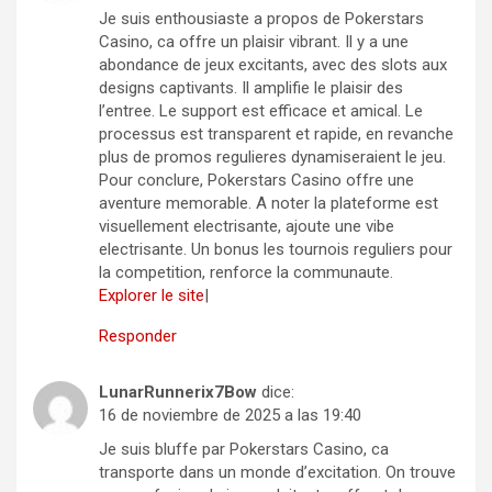
Je suis enthousiaste a propos de Pokerstars
Casino, ca offre un plaisir vibrant. Il y a une
abondance de jeux excitants, avec des slots aux
designs captivants. Il amplifie le plaisir des
l’entree. Le support est efficace et amical. Le
processus est transparent et rapide, en revanche
plus de promos regulieres dynamiseraient le jeu.
Pour conclure, Pokerstars Casino offre une
aventure memorable. A noter la plateforme est
visuellement electrisante, ajoute une vibe
electrisante. Un bonus les tournois reguliers pour
la competition, renforce la communaute.
Explorer le site
|
Responder
LunarRunnerix7Bow
dice:
16 de noviembre de 2025 a las 19:40
Je suis bluffe par Pokerstars Casino, ca
transporte dans un monde d’excitation. On trouve