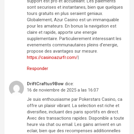
support est pro et accueillant. Les paiements
sont securises et instantanes, bien que quelques
tours gratuits en plus seraient geniaux.
Globalement, Azur Casino est un immanquable
pour les amateurs. En bonus la navigation est
claire et rapide, apporte une energie
supplementaire. Particulierement interessant les
evenements communautaires pleins d’energie,
propose des avantages sur mesure.
https://casinoazurfr.com/
|
Responder
DriftCraftus9Bow
dice:
16 de noviembre de 2025 a las 16:07
Je suis enthousiasme par Pokerstars Casino, ca
offre un plaisir vibrant. La selection est riche et
diversifiee, incluant des paris sportifs en direct.
Avec des transactions rapides. Disponible a toute
heure via chat ou email. Les gains arrivent en un
eclair, bien que des recompenses additionnelles