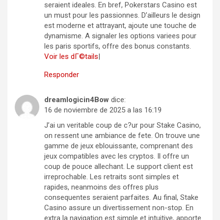
seraient ideales. En bref, Pokerstars Casino est
un must pour les passionnes. D’ailleurs le design
est moderne et attrayant, ajoute une touche de
dynamisme. A signaler les options variees pour
les paris sportifs, offre des bonus constants.
Voir les dГ©tails
|
Responder
dreamlogicin4Bow
dice:
16 de noviembre de 2025 a las 16:19
J’ai un veritable coup de c?ur pour Stake Casino,
on ressent une ambiance de fete. On trouve une
gamme de jeux eblouissante, comprenant des
jeux compatibles avec les cryptos. Il offre un
coup de pouce allechant. Le support client est
irreprochable. Les retraits sont simples et
rapides, neanmoins des offres plus
consequentes seraient parfaites. Au final, Stake
Casino assure un divertissement non-stop. En
extra la navigation est simple et intuitive, apporte