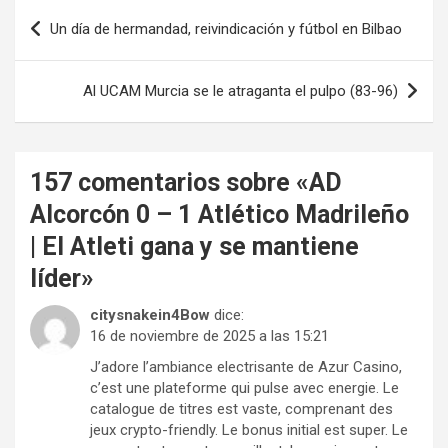
Navegación
Un día de hermandad, reivindicación y fútbol en Bilbao
de
entradas
Al UCAM Murcia se le atraganta el pulpo (83-96)
157 comentarios sobre «
AD
Alcorcón 0 – 1 Atlético Madrileño
| El Atleti gana y se mantiene
líder
»
citysnakein4Bow
dice:
16 de noviembre de 2025 a las 15:21
J’adore l’ambiance electrisante de Azur Casino,
c’est une plateforme qui pulse avec energie. Le
catalogue de titres est vaste, comprenant des
jeux crypto-friendly. Le bonus initial est super. Le