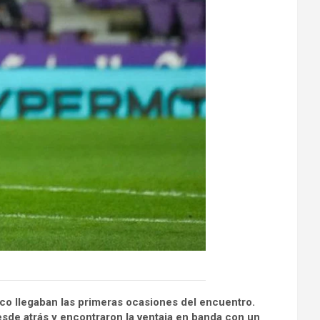
ico llegaban las primeras ocasiones del encuentro.
esde atrás y encontraron la ventaja en banda con un