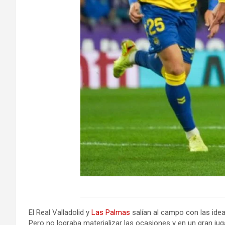
El Real Valladolid y
Las Palmas
salían al campo con las idea
Pero no lograba materializar las ocasiones y en un gran ju