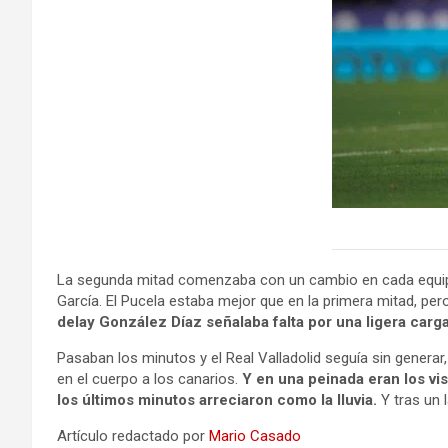
La segunda mitad comenzaba con un cambio en cada equipo. 
García. El Pucela estaba mejor que en la primera mitad, pe
delay González Díaz señalaba falta por una ligera car
Pasaban los minutos y el Real Valladolid seguía sin genera
en el cuerpo a los canarios.
Y en una peinada eran los vis
los últimos minutos arreciaron como la lluvia.
Y tras un 
Artículo redactado por
Mario Casado