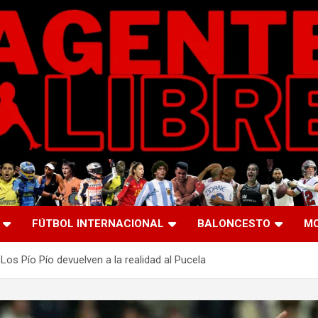
FÚTBOL INTERNACIONAL
BALONCESTO
M
Los Pío Pío devuelven a la realidad al Pucela