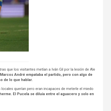
que los visitantes metían a Iván Gil por la lesión de Ale
Marcos André empataba el partido, pero con algo de
o de lo que hablar.
s locales querían pero eran incapaces de meterle el miedo
lherme. El Pucela se diluía entre el aguacero y solo en