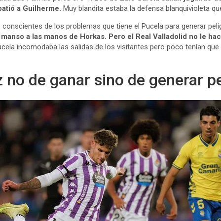
batió a Guilherme.
Muy blandita estaba la defensa blanquivioleta qu
n, conscientes de los problemas que tiene el Pucela para generar pe
ó manso a las manos de Horkas.
Pero el Real Valladolid no le h
Pucela incomodaba las salidas de los visitantes pero poco tenían que
 no de ganar sino de generar pe