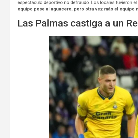
espectáculo deportivo no defraudó. Los locales tuvieron e
equipo pese al aguacero, pero otra vez más el equipo no
Las Palmas castiga a un Rea