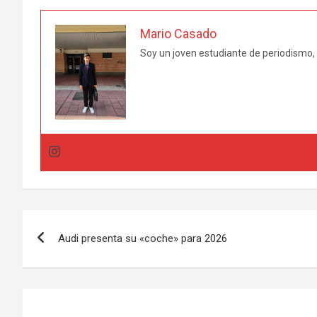
Mario Casado
Soy un joven estudiante de periodismo, a
Navegación
Audi presenta su «coche» para 2026
de
entradas