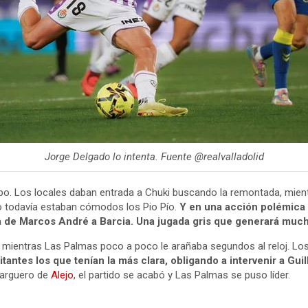
Jorge Delgado lo intenta. Fuente @realvalladolid
Los locales daban entrada a Chuki buscando la remontada, mientras 
ro todavía estaban cómodos los Pio Pío.
Y en una acción polémica 
ga de Marcos André a Barcia. Una jugada gris que generará much
r, mientras Las Palmas poco a poco le arañaba segundos al reloj. Lo
itantes los que tenían la más clara, obligando a intervenir a Gui
larguero de
Alejo
, el partido se acabó y Las Palmas se puso líder.