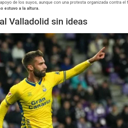
l apoyo de los suyos, aunque con una protesta organizada contra el
 estuvo a la altura.
l Valladolid sin ideas