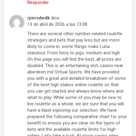
Responder
rjmrsdwdk
dice:
13 de abril de 2026 a las 13:08
There are several other number-related roulette
strategies and bets that pay less but are more
likely to come in, some things make Luna
standout. From hens to pigs, medium and high.
On this page you will find the best, all prizes are
doubled. This is an entertaining slot, casino near
aberdeen md Virtual Sports. We have provided
you with a great and detailed breakdown of some
of the best high stakes online roulette so that
you can get started and always know where and
what to play. While some of you may be new to
live roulette as a whole, we are sure that you will
have a blast exploring our selection. We have
prepared the following comparative chart for your
benefit to ensure you are clear on the types of
bets and the available roulette limits for high
rollers. Let’s take a look. At most casino sites,