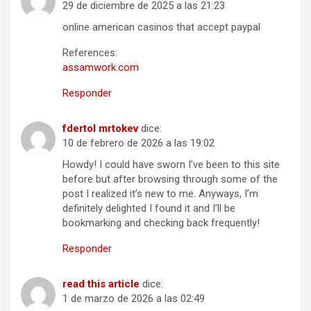
29 de diciembre de 2025 a las 21:23
online american casinos that accept paypal
References:
assamwork.com
Responder
fdertol mrtokev
dice:
10 de febrero de 2026 a las 19:02
Howdy! I could have sworn I’ve been to this site
before but after browsing through some of the
post I realized it’s new to me. Anyways, I’m
definitely delighted I found it and I’ll be
bookmarking and checking back frequently!
Responder
read this article
dice:
1 de marzo de 2026 a las 02:49