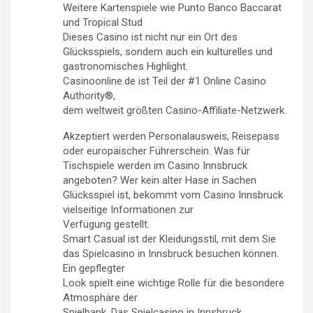
Weitere Kartenspiele wie Punto Banco Baccarat
und Tropical Stud
Dieses Casino ist nicht nur ein Ort des
Glücksspiels, sondern auch ein kulturelles und
gastronomisches Highlight.
Casinoonline.de ist Teil der #1 Online Casino
Authority®,
dem weltweit größten Casino-Affiliate-Netzwerk.
Akzeptiert werden Personalausweis, Reisepass
oder europäischer Führerschein. Was für
Tischspiele werden im Casino Innsbruck
angeboten? Wer kein alter Hase in Sachen
Glücksspiel ist, bekommt vom Casino Innsbruck
vielseitige Informationen zur
Verfügung gestellt.
Smart Casual ist der Kleidungsstil, mit dem Sie
das Spielcasino in Innsbruck besuchen können.
Ein gepflegter
Look spielt eine wichtige Rolle für die besondere
Atmosphäre der
Spielbank. Das Spielcasino in Innsbruck