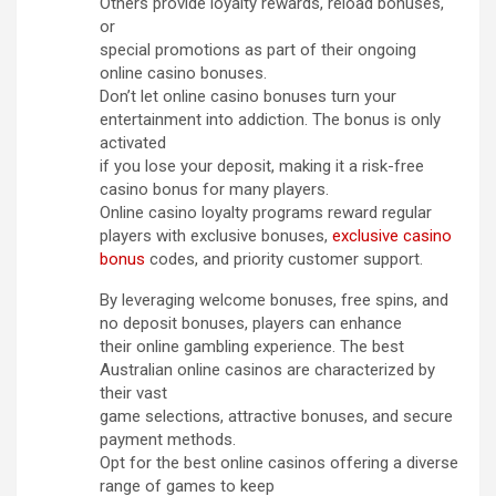
Others provide loyalty rewards, reload bonuses,
or
special promotions as part of their ongoing
online casino bonuses.
Don’t let online casino bonuses turn your
entertainment into addiction. The bonus is only
activated
if you lose your deposit, making it a risk-free
casino bonus for many players.
Online casino loyalty programs reward regular
players with exclusive bonuses,
exclusive casino
bonus
codes, and priority customer support.
By leveraging welcome bonuses, free spins, and
no deposit bonuses, players can enhance
their online gambling experience. The best
Australian online casinos are characterized by
their vast
game selections, attractive bonuses, and secure
payment methods.
Opt for the best online casinos offering a diverse
range of games to keep