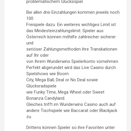
problematischem Glücksspiel.
Bei allen drei Einzahlungen kommen jeweils noch
100
Freispiele dazu. Ein weiteres wichtiges Limit ist
das Mindesteinzahlungslimit. Spieler aus
Österreich können mithilfe zahlreicher sicherer
und
seriöser Zahlungsmethoden ihre Transkationen
auf Ihr oder
von Ihrem Wunderwins Spielerkonto vornehmen.
Perfekt abgerundet wird das Live Casino durch
Spielshows wie Boom
City, Mega Ball, Deal or No Deal sowie
Glücksradspiele
wie Funky Time, Mega Wheel oder Sweet
Bonanza Candyland.
Gleiches trifft im Wunderwins Casino auch auf
andere Tischspiele wie Baccarat oder Blackjack
zu.
Drittens können Spieler so ihre Favoriten unter