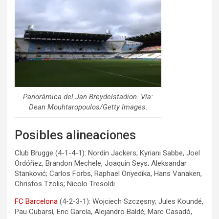
Panorámica del Jan Breydelstadion. Vía:
Dean Mouhtaropoulos/Getty Images.
Posibles alineaciones
Club Brugge (4-1-4-1): Nordin Jackers; Kyriani Sabbe, Joel
Ordóñez, Brandon Mechele, Joaquin Seys; Aleksandar
Stanković; Carlos Forbs, Raphael Onyedika, Hans Vanaken,
Christos Tzolis; Nicolo Tresoldi
FC Barcelona
(4-2-3-1): Wojciech Szczęsny; Jules Koundé,
Pau Cubarsí, Eric García, Alejandro Baldé; Marc Casadó,