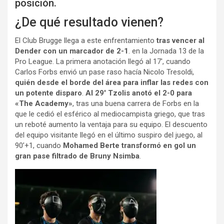
posición.
¿De qué resultado vienen?
El Club Brugge llega a este enfrentamiento
tras vencer al
Dender con un marcador de 2-1
. en la Jornada 13 de la
Pro League. La primera anotación llegó al 17′, cuando
Carlos Forbs envió un pase raso hacía Nicolo Tresoldi,
quién desde el borde del área para inflar las redes con
un potente disparo
.
Al 29′ Tzolis anotó el 2-0 para
«The Academy»
, tras una buena carrera de Forbs en la
que le cedió el esférico al mediocampista griego, que tras
un reboté aumento la ventaja para su equipo. El descuento
del equipo visitante llegó en el último suspiro del juego, al
90’+1, cuando
Mohamed Berte transformó en gol un
gran pase filtrado de Bruny Nsimba
.