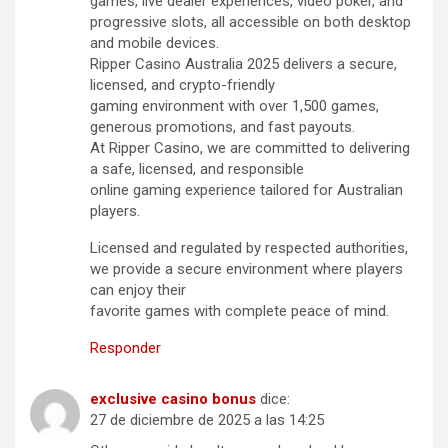
games, live dealer experiences, video poker, and
progressive slots, all accessible on both desktop
and mobile devices.
Ripper Casino Australia 2025 delivers a secure,
licensed, and crypto-friendly
gaming environment with over 1,500 games,
generous promotions, and fast payouts.
At Ripper Casino, we are committed to delivering
a safe, licensed, and responsible
online gaming experience tailored for Australian
players.
Licensed and regulated by respected authorities,
we provide a secure environment where players
can enjoy their
favorite games with complete peace of mind.
Responder
exclusive casino bonus
dice:
27 de diciembre de 2025 a las 14:25