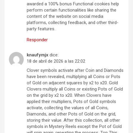
awarded a 100% bonus Functional cookies help
perform certain functionalities like sharing the
content of the website on social media
platforms, collecting feedback, and other third-
party features.
Responder
knaufymjx
dice:
18 de abril de 2026 a las 22:02
Clover symbols activate after Coin and Diamonds
have been revealed, multiplying all Coins or Pots
of Gold on adjacent squares by x2 to x20. Gold
Clovers multiply all Coins or existing Pots of Gold
on the grid by x2 to x20. When Clovers have
applied their multipliers, Pots of Gold symbols
activate, collecting the values of all Coins,
Diamonds, and other Pots of Gold on the grid,
storing their value. After this collection, all other
symbols in Mystery Reels except the Pot of Gold
will spin again, repeating the process. Top This