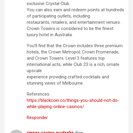
exclusive Crystal Club.
You can also earn and redeem points at hundreds
of participating outlets, including
restaurants, retailers, and entertainment venues.
Crown Towers is considered to be the finest
luxury hotel in Australia.
You’ll find that the Crown includes three premium
hotels, the Crown Metropol, Crown Promenade,
and Crown Towers. Level 3 features top
international acts, while Club 23 is a rich, ornate
upscale
experience providing crafted cocktails and
stunning views of Melbourne.
References:
https://blackcoin.co/things-you-should-not-do-
while-playing-online-casinos/
Responder
ripper casino australia
dice: