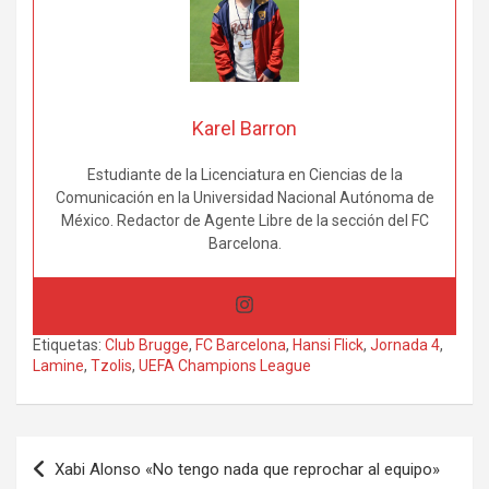
Karel Barron
Estudiante de la Licenciatura en Ciencias de la
Comunicación en la Universidad Nacional Autónoma de
México. Redactor de Agente Libre de la sección del FC
Barcelona.
Etiquetas:
Club Brugge
,
FC Barcelona
,
Hansi Flick
,
Jornada 4
,
Lamine
,
Tzolis
,
UEFA Champions League
Navegación
Xabi Alonso «No tengo nada que reprochar al equipo»
de