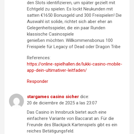
den Slots identifizieren, um später gezielt mit
Echtgeld zu spielen. Es lockt Neukunden mit
satten €1650 Bonusgeld und 300 Freispielen! Die
Auswahl ist solide, richtet sich aber eher an
Gelegenheitsspieler, die ein paar Runden
klassische Casinospiele
genießen möchten. Willkommensbonus 100
Freispiele für Legacy of Dead oder Dragon Tribe
References:
https://online-spielhallen.de/lukki-casino-mobile-
app-dein-ultimativer-leitfaden/
Responder
stargames casino sicher
dice:
20 de diciembre de 2025 a las 23:07
Das Casino in Innsbruck bietet auch eine
einfachere Variante von Baccarat an. Für die
Freunde des Blackjack Kartenspiels gibt es ein
reiches Betätigungsfeld.