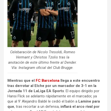
Celebaración de Nicolo Tresoldi, Romeo
Vermant y Christos Tzolis tras la
anotación de este último frente al Dender.
Vía: Instagram oficial del Club Brugge.
Mientras que el
FC Barcelona
llega a este encuentro
tras derrotar al Elche por un marcador de 3-1 en la
Jornada 11 de LaLiga EA Sports
. El equipo dirigido por
Hansi Flick se adelanto rápidamente en el marcador, ya
que al 9′ Alejandro Baldé le cedió el balón a
Lamine para
que
, tras recortar a un defensa,
inflará el arco rival por