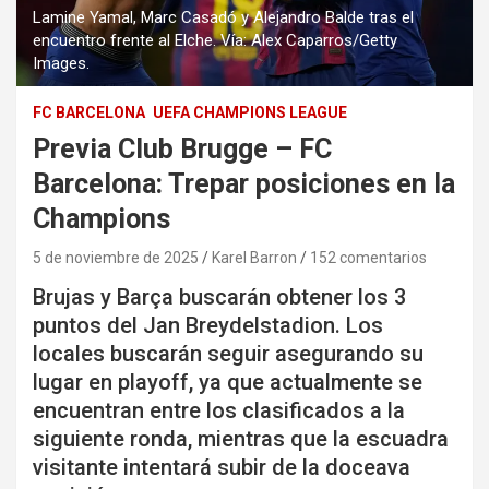
Lamine Yamal, Marc Casadó y Alejandro Balde tras el
encuentro frente al Elche. Vía: Alex Caparros/Getty
Images.
FC BARCELONA
UEFA CHAMPIONS LEAGUE
Previa Club Brugge – FC
Barcelona: Trepar posiciones en la
Champions
5 de noviembre de 2025
Karel Barron
152 comentarios
Brujas y Barça buscarán obtener los 3
puntos del Jan Breydelstadion. Los
locales buscarán seguir asegurando su
lugar en playoff, ya que actualmente se
encuentran entre los clasificados a la
siguiente ronda, mientras que la escuadra
visitante intentará subir de la doceava