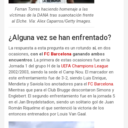
Ferran Torres haciendo homenaje a las
víctimas de la DANA tras suanotación frente
al Elche. Vía: Alex Caparros/Getty Images.
¿Alguna vez se han enfrentado?
La respuesta a esta pregunta es un rotundo
sí
, en dos
ocasiones,
con el
FC Barcelona
ganando ambos
encuentros
. La primera de estas ocasiones fue en la
Jornada 1 del grupo H de la
UEFA Champions League
2002/2003, siendo la sede el Camp Nou. El marcador en
este enfrentamiento fue de 3-2, siendo Luis Enrique,
Mendieta y Saviola los anotadores para el
FC Barcelona
.
Mientras que para el Club Brugge descontaron Simons y
Englebert. El segundo enfrentamiento fue en la jornada 5
en el Jan Breydelstadion, siendo un solitario gol de Juan
Román Riquelme el que sentenció la victoria de los
entonces entrenados por Louis Van Gaal.