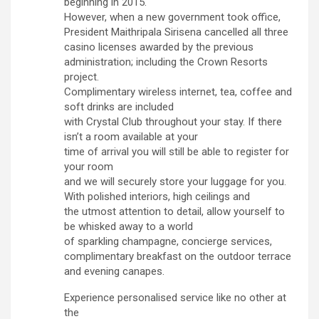
beginning in 2015.
However, when a new government took office,
President Maithripala Sirisena cancelled all three
casino licenses awarded by the previous
administration; including the Crown Resorts
project.
Complimentary wireless internet, tea, coffee and
soft drinks are included
with Crystal Club throughout your stay. If there
isn’t a room available at your
time of arrival you will still be able to register for
your room
and we will securely store your luggage for you.
With polished interiors, high ceilings and
the utmost attention to detail, allow yourself to
be whisked away to a world
of sparkling champagne, concierge services,
complimentary breakfast on the outdoor terrace
and evening canapes.
Experience personalised service like no other at
the