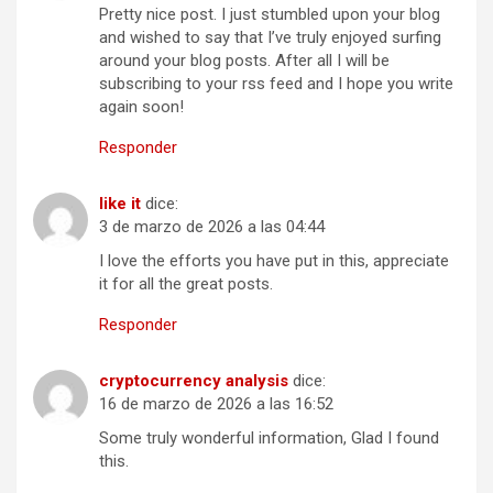
Pretty nice post. I just stumbled upon your blog
and wished to say that I’ve truly enjoyed surfing
around your blog posts. After all I will be
subscribing to your rss feed and I hope you write
again soon!
Responder
like it
dice:
3 de marzo de 2026 a las 04:44
I love the efforts you have put in this, appreciate
it for all the great posts.
Responder
cryptocurrency analysis
dice:
16 de marzo de 2026 a las 16:52
Some truly wonderful information, Glad I found
this.