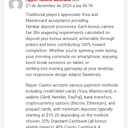
27 de diciembre de 2025 a las 06:18
Traditional players appreciate Visa and
Mastercard acceptance providing
familiar deposit processes. Each bonus carries
fair 30x wagering requirements calculated on
deposit plus bonus amount, achievable through
pokies and keno contributing 100% toward
completion. Whether you’re spinning reels during
your morning commute on smartphone, enjoying
lunch break sessions on tablet, or
settling into evening gameplay at your desktop,
our responsive design adapts flawlessly.
Ripper Casino accepts various payment methods
including credit/debit cards (Visa, Mastercard), e-
wallets (Skrill, Neteller, PayPal), bank transfers,
cryptocurrency options (Bitcoin, Ethereum), and
prepaid cards, with minimum deposits typically
starting at $10-20 depending on the method
chosen. 25% Standard Cashback (all bonus
eligible players) 40% Crypto Cashback 4.