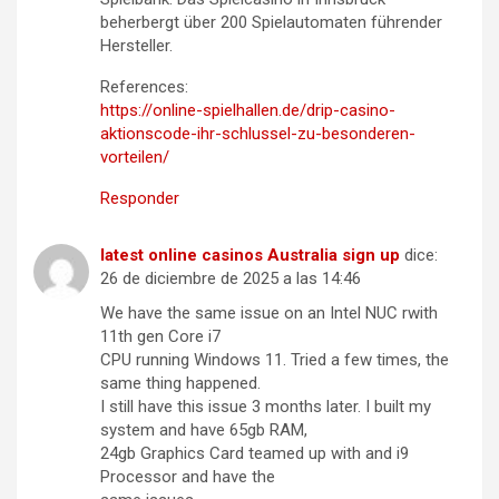
beherbergt über 200 Spielautomaten führender
Hersteller.
References:
https://online-spielhallen.de/drip-casino-
aktionscode-ihr-schlussel-zu-besonderen-
vorteilen/
Responder
latest online casinos Australia sign up
dice:
26 de diciembre de 2025 a las 14:46
We have the same issue on an Intel NUC rwith
11th gen Core i7
CPU running Windows 11. Tried a few times, the
same thing happened.
I still have this issue 3 months later. I built my
system and have 65gb RAM,
24gb Graphics Card teamed up with and i9
Processor and have the