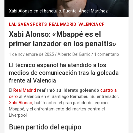
Xabi Alonso en el banquillo. Fuente: Ángel Martínez
LALIGA EA SPORTS
REAL MADRID
VALENCIA CF
Xabi Alonso: «Mbappé es el
primer lanzador en los penaltis»
1 de noviembre de 2025
Alberto Del Barrio
1 comentario
El técnico español ha atendido a los
medios de comunicación tras la goleada
frente al Valencia
El
Real Madrid
reafirmó su liderato goleando
cuatro a
cero
al Valencia en el Santiago Bernabéu. Su entrenador,
Xabi Alonso
, habló sobre el gran partido del equipo,
Mbappé, y el enfrentamiento del martes contra el
Liverpool.
Buen partido del equipo