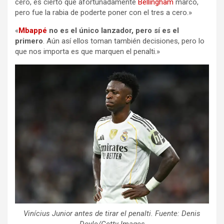
cero, es cierto que afortunadamente
Bellingham
marcó,
pero fue la rabia de poderte poner con el tres a cero.»
«
Mbappé
no es el único lanzador, pero sí es el
primero
. Aún así ellos toman también decisiones, pero lo
que nos importa es que marquen el penalti.»
Vinícius Junior antes de tirar el penalti. Fuente: Denis