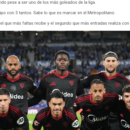
endo pese a ser uno de los más goleados de la liga.
ipo con 3 tantos. Sabe lo que es marcar en el Metropolitano.
 el que más faltas recibe y el segundo que más entradas realiza con