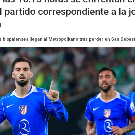
l partido correspondiente a la 
a
Los hispalenses llegan al Metropolitano tras perder en San Sebast