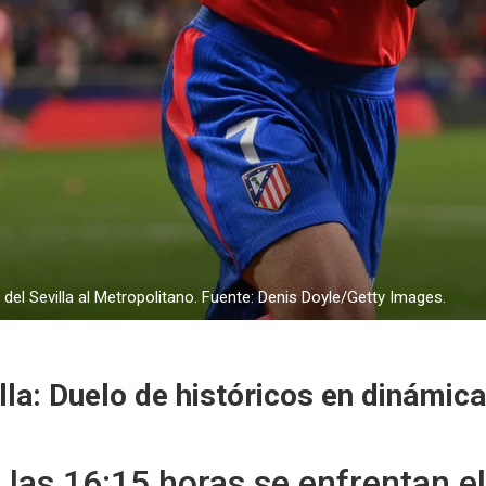
a del Sevilla al Metropolitano. Fuente: Denis Doyle/Getty Images.
lla: Duelo de históricos en dinámic
 las 16:15 horas se enfrentan e