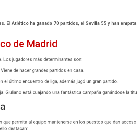
s. El Atlético ha ganado 70 partidos, el Sevilla 55 y han empat
ico de Madrid
nde. Los jugadores más determinantes son:
. Viene de hacer grandes partidos en casa.
en el último encuentro de liga, además jugó un gran partido.
uja. Giuliano está cuajando una fantástica campaña ganándose la titu
la
ión que permita al equipo mantenerse en los puestos que dan acces
 ello destacan: