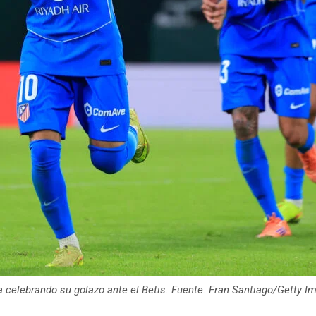
 celebrando su golazo ante el Betis. Fuente: Fran Santiago/Getty I