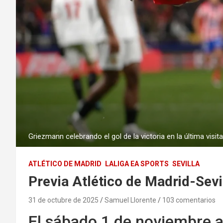
Griezmann celebrando el gol de la victoria en la última visit
ATLÉTICO DE MADRID
LALIGA EA SPORTS
SEVILLA
Previa Atlético de Madrid-Sevi
31 de octubre de 2025
Samuel Llorente
103 comentarios
El sábado 1 de noviembre a