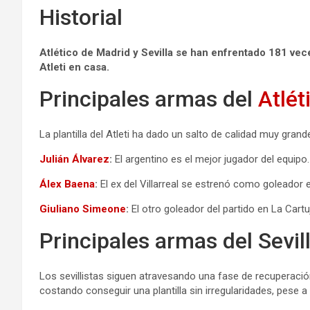
Historial
Atlético de Madrid y Sevilla se han enfrentado 181 vece
Atleti en casa.
Principales armas del
Atlét
La plantilla del Atleti ha dado un salto de calidad muy gra
Julián Álvarez
:
El argentino es el mejor jugador del equipo
Álex Baena
:
El ex del Villarreal se estrenó como goleador 
Giuliano Simeone
:
El otro goleador del partido en La Cart
Principales armas del Sevil
Los sevillistas siguen atravesando una fase de recuperac
costando conseguir una plantilla sin irregularidades, pese a