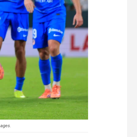
mages.