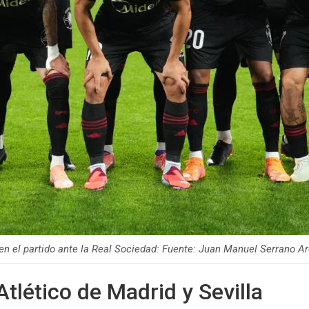
 en el partido ante la Real Sociedad: Fuente: Juan Manuel Serrano A
tlético de Madrid y Sevilla