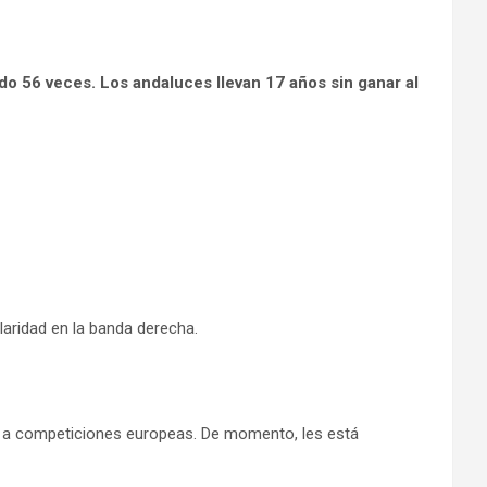
ado 56 veces. Los andaluces llevan 17 años sin ganar al
laridad en la banda derecha.
o a competiciones europeas. De momento, les está