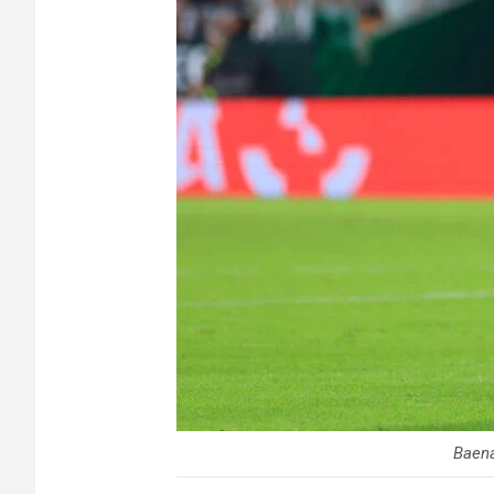
Baena