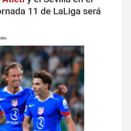
jornada 11 de LaLiga será
ián.