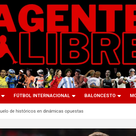
FÚTBOL INTERNACIONAL
BALONCESTO
M
 Duelo de históricos en dinámicas opuestas