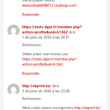
Santa ysabel casino
lawsonbqdx858012.csublogs.com
Responder
https://ztuto.dyjix.fr/member.php?
action=profile&uid=61362
dice:
1 de junio de 2026 a las 00:51
References:
Online poker real money usa
https://ztuto.dyjix.fr/member.php?
action=profile&uid=61362
Responder
http://okprint.kz/
dice:
3 de junio de 2026 a las 23:28
References:
Wind creek casino montgomery
http://okprint.kz/