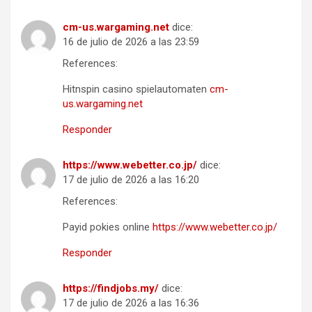
cm-us.wargaming.net
dice:
16 de julio de 2026 a las 23:59
References:
Hitnspin casino spielautomaten
cm-
us.wargaming.net
Responder
https://www.webetter.co.jp/
dice:
17 de julio de 2026 a las 16:20
References:
Payid pokies online
https://www.webetter.co.jp/
Responder
https://findjobs.my/
dice:
17 de julio de 2026 a las 16:36