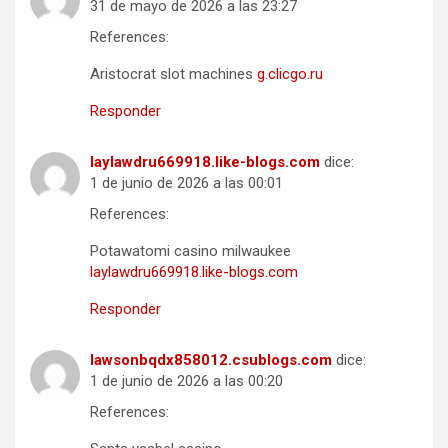
31 de mayo de 2026 a las 23:27
References:
Aristocrat slot machines
g.clicgo.ru
Responder
laylawdru669918.like-blogs.com
dice:
1 de junio de 2026 a las 00:01
References:
Potawatomi casino milwaukee
laylawdru669918.like-blogs.com
Responder
lawsonbqdx858012.csublogs.com
dice:
1 de junio de 2026 a las 00:20
References: