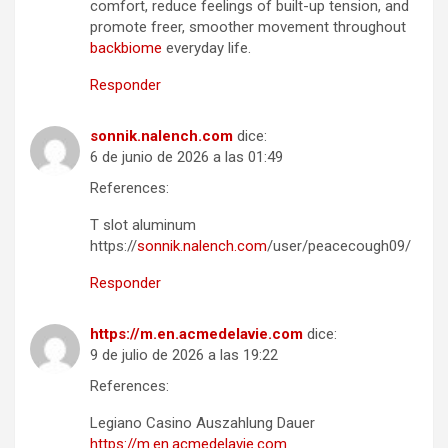
comfort, reduce feelings of built-up tension, and
promote freer, smoother movement throughout
backbiome
everyday life.
Responder
sonnik.nalench.com
dice:
6 de junio de 2026 a las 01:49
References:
T slot aluminum
https://
sonnik.nalench.com
/user/peacecough09/
Responder
https://m.en.acmedelavie.com
dice:
9 de julio de 2026 a las 19:22
References:
Legiano Casino Auszahlung Dauer
https://m.en.acmedelavie.com