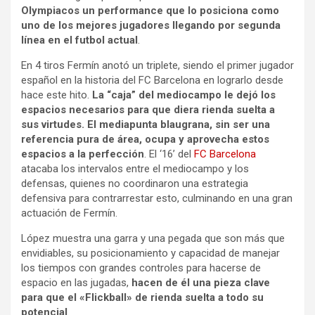
Olympiacos un performance que lo posiciona como
uno de los mejores jugadores llegando por segunda
línea en el futbol actual
.
En 4 tiros Fermín anotó un triplete, siendo el primer jugador
español en la historia del FC Barcelona en lograrlo desde
hace este hito.
La “caja” del mediocampo le dejó los
espacios necesarios para que diera rienda suelta a
sus virtudes. El mediapunta blaugrana, sin ser una
referencia pura de área, ocupa y aprovecha estos
espacios a la perfección
. El ‘16’ del
FC Barcelona
atacaba los intervalos entre el mediocampo y los
defensas, quienes no coordinaron una estrategia
defensiva para contrarrestar esto, culminando en una gran
actuación de Fermín.
López muestra una garra y una pegada que son más que
envidiables, su posicionamiento y capacidad de manejar
los tiempos con grandes controles para hacerse de
espacio en las jugadas,
hacen de él una pieza clave
para que el «Flickball» de rienda suelta a todo su
potencial
.