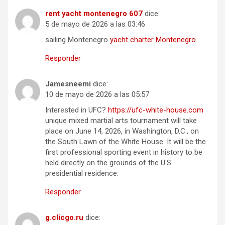
rent yacht montenegro 607
dice:
5 de mayo de 2026 a las 03:46
sailing Montenegro
yacht charter Montenegro
Responder
Jamesneemi
dice:
10 de mayo de 2026 a las 05:57
Interested in UFC?
https://ufc-white-house.com
unique mixed martial arts tournament will take
place on June 14, 2026, in Washington, D.C., on
the South Lawn of the White House. It will be the
first professional sporting event in history to be
held directly on the grounds of the U.S.
presidential residence.
Responder
g.clicgo.ru
dice: