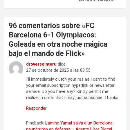
96 comentarios sobre «
FC
Barcelona 6-1 Olympiacos:
Goleada en otra noche mágica
bajo el mando de Flick
»
droversointeru
dice:
27 de octubre de 2025 a las 08:55
I’ll immediately clutch your rss as I can’t to find
your email subscription hyperlink or newsletter
service. Do you have any? Kindly permit me
realize in order that I may just subscribe. Thanks.
Responder
Pingback:
Lamine Yamal salva a un Barcelona
paupérrimo en defensa – Agente Libre Digital