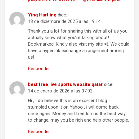
Ying Hartling
dice:
18 de diciembre de 2025 a las 19:14
Thank you a lot for sharing this with all of us you
actually know what you’re talking about!
Bookmarked. Kindly also visit my site =). We could
have a hyperlink exchange arrangement among
us!
Responder
best free live sports website qatar
dice:
14 de enero de 2026 a las 07:02
Hi , I do believe this is an excellent blog. I
stumbled upon it on Yahoo , i will come back
once again. Money and freedom is the best way
to change, may you be rich and help other people.
Responder