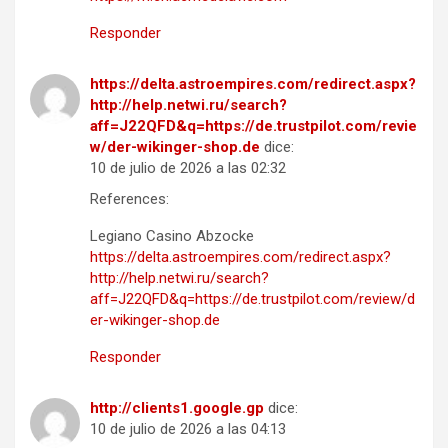
Responder
https://delta.astroempires.com/redirect.aspx?
http://help.netwi.ru/search?
aff=J22QFD&q=https://de.trustpilot.com/revie
w/der-wikinger-shop.de
dice:
10 de julio de 2026 a las 02:32
References:
Legiano Casino Abzocke
https://delta.astroempires.com/redirect.aspx?
http://help.netwi.ru/search?
aff=J22QFD&q=https://de.trustpilot.com/review/d
er-wikinger-shop.de
Responder
http://clients1.google.gp
dice:
10 de julio de 2026 a las 04:13