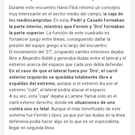
Durante este encuentro Hansi Flick retomó un concepto
muy interesante en el sector medio del campo, l
a caja de
los mediocampistas
. En esta,
Pedri y Casadó formaban
la parte interior, mientras que Fermín y ‘Dro’ formaban
la parte superior
. La función de este cuadrado es
fortalecer juego entre líneas, consiguiendo dañar la
presión del equipo griego a lo largo del encuentro.
El movimiento del ‘27’, ocupando carriles interiores dejaba
libre a Alejandro Baldé y generaba dudas entre el lateral y el
extremo acerca del espacio que cada uno debía defender.
En el caso de que el lateral fuera por ‘Dro’, el carril
exterior izquierdo se quedaba totalmente libre a
espaldas del extremo
, aunque si el extremo iba por el
extremo “culé”, el lateral podría atacar el espacio.
A su vez, esta “caja” dejaba a Lamine Yamal solo en el
carril exterior derecho, donde e
n situaciones de uno
contra uno es letal
. Aunque el más beneficiado de este
sistema fue Fermín López, ya que por las dudas en la línea
defensiva podía hacer algo en lo que es un especialista,
llegar en segunda línea.