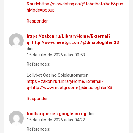
&aurl=https://slowdating.ca/@tabathafalbo5&pus
hMode=popup
Responder
https://zakon.ru/LibraryHome/External?
q=http://www.meetgr.com/@dinaologhlen33
dice:
15 de julio de 2026 a las 00:53
References:
Lollybet Casino Spielautomaten
https://zakon.ru/LibraryHome/External?
q=http://www.meetgr.com/@dinaologhlen33
Responder
toolbarqueries.google.co.ug
dice:
15 de julio de 2026 a las 04:22
References: