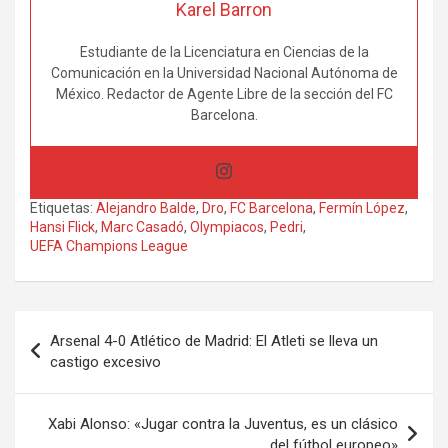
Karel Barron
Estudiante de la Licenciatura en Ciencias de la
Comunicación en la Universidad Nacional Autónoma de
México. Redactor de Agente Libre de la sección del FC
Barcelona.
Etiquetas:
Alejandro Balde
,
Dro
,
FC Barcelona
,
Fermín López
,
Hansi Flick
,
Marc Casadó
,
Olympiacos
,
Pedri
,
UEFA Champions League
Navegación
Arsenal 4-0 Atlético de Madrid: El Atleti se lleva un
de
castigo excesivo
entradas
Xabi Alonso: «Jugar contra la Juventus, es un clásico
del fútbol europeo»