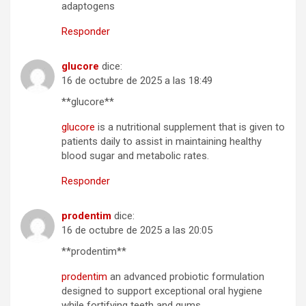
adaptogens
Responder
glucore
dice:
16 de octubre de 2025 a las 18:49
** glucore**
glucore
is a nutritional supplement that is given to
patients daily to assist in maintaining healthy
blood sugar and metabolic rates.
Responder
prodentim
dice:
16 de octubre de 2025 a las 20:05
**prodentim**
prodentim
an advanced probiotic formulation
designed to support exceptional oral hygiene
while fortifying teeth and gums.