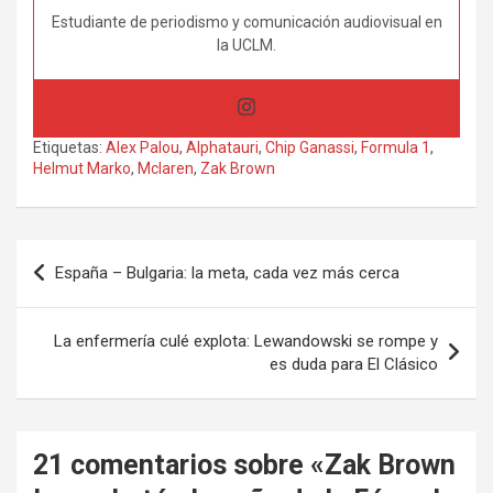
Estudiante de periodismo y comunicación audiovisual en
la UCLM.
Etiquetas:
Alex Palou
,
Alphatauri
,
Chip Ganassi
,
Formula 1
,
Helmut Marko
,
Mclaren
,
Zak Brown
Navegación
España – Bulgaria: la meta, cada vez más cerca
de
entradas
La enfermería culé explota: Lewandowski se rompe y
es duda para El Clásico
21 comentarios sobre «
Zak Brown