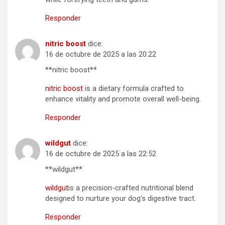
Responder
nitric boost
dice:
16 de octubre de 2025 a las 20:22
** nitric boost**
nitric boost
is a dietary formula crafted to
enhance vitality and promote overall well-being.
Responder
wildgut
dice:
16 de octubre de 2025 a las 22:52
** wildgut**
wildgut
is a precision-crafted nutritional blend
designed to nurture your dog’s digestive tract.
Responder