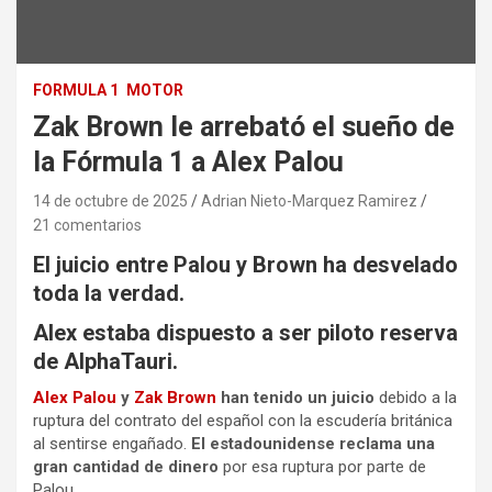
FORMULA 1
MOTOR
Zak Brown le arrebató el sueño de
la Fórmula 1 a Alex Palou
14 de octubre de 2025
Adrian Nieto-Marquez Ramirez
21 comentarios
El juicio entre Palou y Brown ha desvelado
toda la verdad.
Alex estaba dispuesto a ser piloto reserva
de AlphaTauri.
Alex Palou
y
Zak Brown
han tenido un juicio
debido a la
ruptura del contrato del español con la escudería británica
al sentirse engañado.
El estadounidense reclama una
gran cantidad de dinero
por esa ruptura por parte de
Palou.