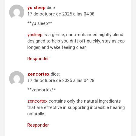
yu sleep
dice:
17 de octubre de 2025 a las 04:08
**yu sleep**
yusleep
is a gentle, nano-enhanced nightly blend
designed to help you drift off quickly, stay asleep
longer, and wake feeling clear.
Responder
zencortex
dice:
17 de octubre de 2025 a las 04:28
** zencortex**
zencortex
contains only the natural ingredients
that are effective in supporting incredible hearing
naturally.
Responder