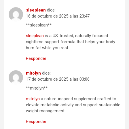
sleeplean
dice:
16 de octubre de 2025 a las 23:47
** sleeplean**
sleeplean
is a US-trusted, naturally focused
nighttime support formula that helps your body
burn fat while you rest.
Responder
mitolyn
dice:
17 de octubre de 2025 a las 03:06
**mitolyn**
mitolyn
a nature-inspired supplement crafted to
elevate metabolic activity and support sustainable
weight management.
Responder