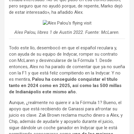
pero seguro que no ayudó porque, de repente, Marko dejó
de estar interesado», ha añadido Alex.
Alex Palou, libres 1 de Austin 2022. Fuente: McLaren.
Todo este lío, desembocó en que el español reculara y,
con ayuda de su equipo de Indycar, romper su contrato
con McLaren y desvincularse de la Fórmula 1. Desde
entonces, Alex no ha parado de comentar que ya no sueña
con la F1 y que está feliz compitiendo en la Indycar. Y no
es mentira,
Palou ha conseguido conquistar el título
tanto en 2024 como en 2025, así como las 500 millas
de Indianápolis este mismo año.
Aunque, ¿realmente no quiere ir a la Fórmula 1? Bueno, el
apoyo que está recibiendo de Ganassi para afrontar su
juicio es clave. Zak Brown reclama mucho dinero a Alex, y
Chip, además de ayudarle y apoyarlo durante el juicio,
sigue dándole un coche ganador en Indycar que le está