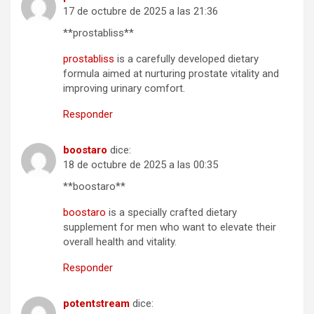
17 de octubre de 2025 a las 21:36
** prostabliss**
prostabliss
is a carefully developed dietary
formula aimed at nurturing prostate vitality and
improving urinary comfort.
Responder
boostaro
dice:
18 de octubre de 2025 a las 00:35
**boostaro**
boostaro
is a specially crafted dietary
supplement for men who want to elevate their
overall health and vitality.
Responder
potentstream
dice: