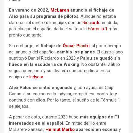
En verano de 2022,
McLaren
anuncio el fichaje de
Alex para su programa de pilotos
. Aunque no estaba
claro su rol dentro del equipo, con un
Ricciardo
en duda,
parecía que el español daría el salto a la
Fórmula 1
más
pronto que tarde.
Sin embargo,
el fichaje de
Óscar Piastri
, al poco tiempo
del anuncio del español,
cambió los planes
. El australiano
sustituyó Daniel Ricciardo en 2023 y
Palou se quedó sin
hueco en la escudería de Woking
. No obstante, Zak lo
seguía queriendo y su idea era que compitiera en su
equipo de
Indycar
.
Alex Palou se sintió engañado
y, con ayuda de Chip
Ganassi, su equipo en la Indycar, rompió ese contrato y
continuó con ellos. Por lo tanto, el sueño de la Fórmula 1
se alejaba.
A pesar de esto, durante 2023 hubo
más equipos de F1
interesados en el español.
En mitad del lio entre
McLaren-Ganassi,
Helmut Marko
apareció en escena
y