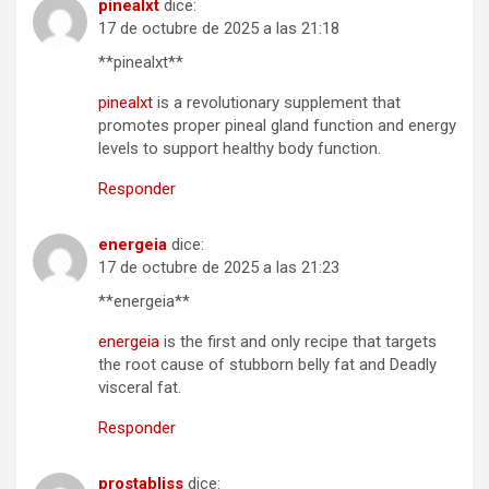
pinealxt
dice:
17 de octubre de 2025 a las 21:18
** pinealxt**
pinealxt
is a revolutionary supplement that
promotes proper pineal gland function and energy
levels to support healthy body function.
Responder
energeia
dice:
17 de octubre de 2025 a las 21:23
**energeia**
energeia
is the first and only recipe that targets
the root cause of stubborn belly fat and Deadly
visceral fat.
Responder
prostabliss
dice: