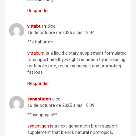
Responder
vittaburn
dice:
16 de octubre de 2025 a las 18:04
** vittaburn**
vittaburn
is a liquid dietary supplement formulated
to support healthy weight reduction by increasing
metabolic rate, reducing hunger, and promoting
fat loss.
Responder
synaptigen
dice:
16 de octubre de 2025 a las 18:39
** synaptigen**
synaptigen
is a next-generation brain support
supplement that blends natural nootropics,