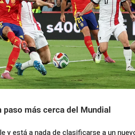
n paso más cerca del Mundial
le y está a nada de clasificarse a un nue