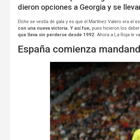
dieron opciones a Georgia y se llevar
Elche se vestía de gala y es que el Martínez Valero era el 
con una nueva victoria. Y así fue,
pues hicieron los debe
que lleva sin perderse desde 1992.
Ahora a La Roja le va
España comienza mandando 