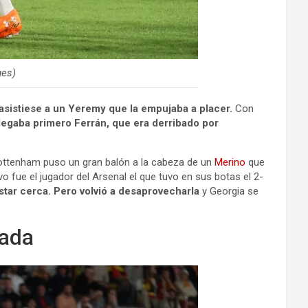
ges)
sistiese a un Yeremy que la empujaba a placer.
Con
llegaba primero Ferrán, que era derribado por
Tottenham puso un gran balón a la cabeza de un
Merino
que
 fue el jugador del Arsenal el que tuvo en sus botas el 2-
estar cerca. Pero volvió a desaprovecharla
y Georgia se
tada