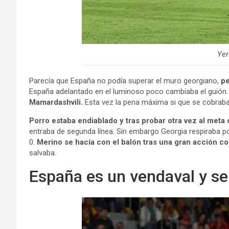
Yer
Parecía que España no podía superar el muro georgiano,
pe
España adelantado en el luminoso poco cambiaba el guión
Mamardashvili.
Esta vez la pena máxima si que se cobrab
Porro estaba endiablado y tras probar otra vez al meta 
entraba de segunda línea. Sin embargo Georgia respiraba por
0.
Merino se hacía con el balón tras una gran acción cor
salvaba.
España es un vendaval y s