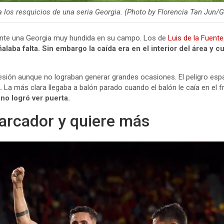
 los resquicios de una seria Georgia. (Photo by Florencia Tan Jun/
nte una Georgia muy hundida en su campo. Los de
Luis de la Fuente
aba falta. Sin embargo la caída era en el interior del área y cua
ión aunque no lograban generar grandes ocasiones. El peligro esp
.
La más clara llegaba a balón parado cuando el balón le caía en el f
no logró ver puerta.
arcador y quiere más