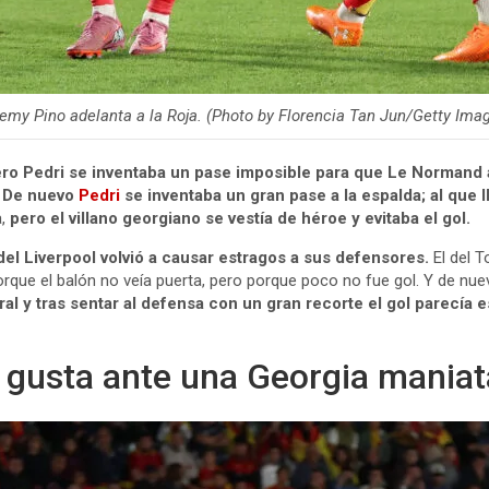
emy Pino adelanta a la Roja. (Photo by Florencia Tan Jun/Getty Ima
ro Pedri se inventaba un pase imposible para que Le Normand a
.
De nuevo
Pedri
se inventaba un gran pase a la espalda; al que 
a,
pero el villano georgiano se vestía de héroe y evitaba el gol.
del Liverpool volvió a causar estragos a sus defensores.
El del 
que el balón no veía puerta, pero porque poco no fue gol. Y de nuevo
al y tras sentar al defensa con un gran recorte el gol parecía 
e gusta ante una Georgia mania