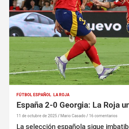
FÚTBOL ESPAÑOL
LA ROJA
España 2-0 Georgia: La Roja u
11 de octubre de 2025
Mario Casado
16 comentarios
La selección española sigue imbatib