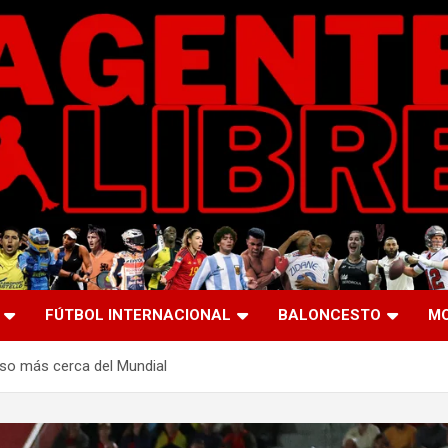
FÚTBOL INTERNACIONAL
BALONCESTO
M
aso más cerca del Mundial