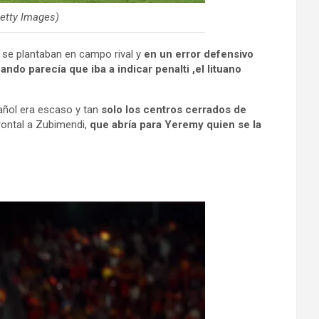
Getty Images)
se plantaban en campo rival y
en un error defensivo
ndo parecía que iba a indicar penalti ,el lituano
añol era escaso y tan
solo los centros cerrados de
rontal a Zubimendi,
que abría para Yeremy quien se la