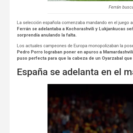
Ferrán busca
La selección española comenzaba mandando en el juego a
Ferrán se adelantaba a Kochorashvili y Lukjankucas señal
sorprendía anulando la falta.
Los actuales campeones de Europa monopolizaban la poses
Pedro Porro lograban poner en apuros a Mamardashvili
puso perfecta para que la cabeza de un Oyarzabal que 
España se adelanta en el m