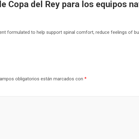
de Copa del Rey para los equipos n
nt formulated to help support spinal comfort, reduce feelings of b
ampos obligatorios están marcados con
*