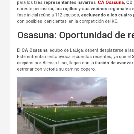
para los
tres representantes navarros
:
CA Osasuna
, CD
noreste peninsular,
los rojillos y sus vecinos regionales
e
fase inicial reúne a 112 equipos,
excluyendo a los cuatro 
con posibles ‘cenicientas’ en la competición del KO.
Osasuna: Oportunidad de re
El
CA Osasuna
, equipo de LaLiga, deberá desplazarse a la
Este enfrentamiento evoca recuerdos recientes, ya que el
dirigidos por Alessio Lisci, llegan con la
ilusión de avanza
estrenar con victoria su camino copero.