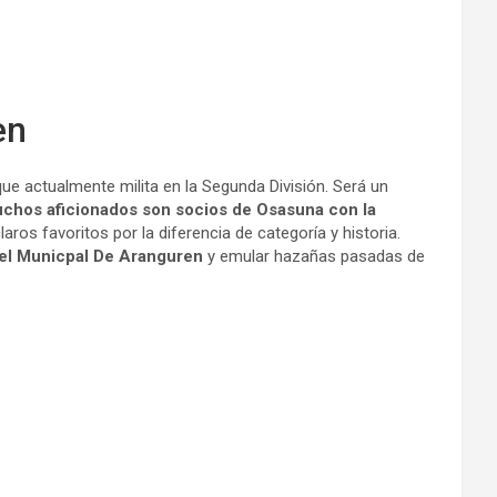
en
 que actualmente milita en la Segunda División. Será un
uchos aficionados son socios de Osasuna con la
ros favoritos por la diferencia de categoría y historia.
 el Municpal De Aranguren
y emular hazañas pasadas de