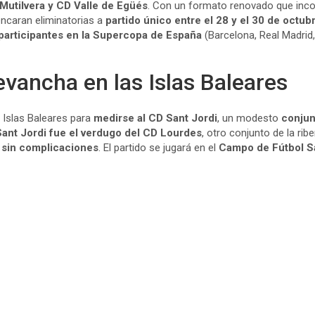
 Mutilvera y CD Valle de Egüés
. Con un formato renovado que inc
ncaran eliminatorias a
partido único entre el 28 y el 30 de octub
participantes en la Supercopa de España
(Barcelona, Real Madrid,
vancha en las Islas Baleares
s Islas Baleares para
medirse al CD Sant Jordi
, un modesto
conjun
Sant Jordi fue el verdugo del CD Lourdes
, otro conjunto de la rib
r sin complicaciones
. El partido se jugará en el
Campo de Fútbol S