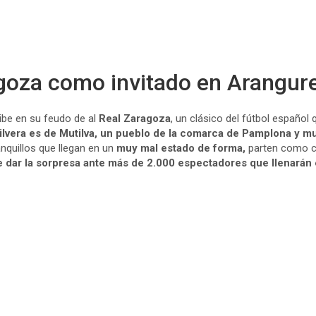
ragoza como invitado en Arangur
cibe en su feudo de al
Real Zaragoza
, un clásico del fútbol español
ilvera es de Mutilva, un pueblo de la comarca de Pamplona y m
anquillos que llegan en un
muy mal estado de forma,
parten como cla
 dar la sorpresa ante más de 2.000 espectadores que llenarán