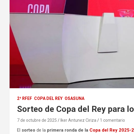
2ª RFEF
COPA DEL REY
OSASUNA
Sorteo de Copa del Rey para l
7 de octubre de 2025
Iker Antunez Ciriza
1 comentario
El
sorteo
de la
primera ronda de la
Copa del Rey 2025-