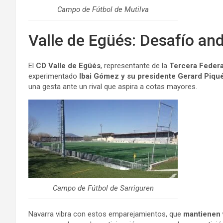
Campo de Fútbol de Mutilva
Valle de Egüés: Desafío an
El
CD Valle de Egüés
, representante de la
Tercera Feder
experimentado
Ibai Gómez y su presidente Gerard Piqu
una gesta ante un rival que aspira a cotas mayores.
Campo de Fútbol de Sarriguren
Navarra vibra con estos emparejamientos, que
mantienen v