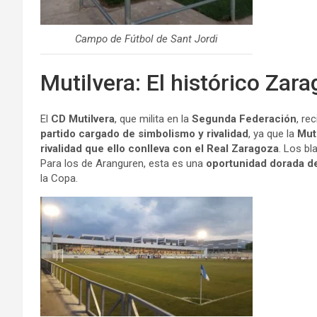
Campo de Fútbol de Sant Jordi
Mutilvera: El histórico Za
El
CD Mutilvera
, que milita en la
Segunda Federación
, re
partido cargado de simbolismo y rivalidad
, ya que la
Mut
rivalidad que ello conlleva con el Real Zaragoza
. Los bl
Para los de Aranguren, esta es una
oportunidad dorada de
la Copa.