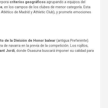
orpora
criterios geográficos
agrupando a equipos del
re
, en los campos de los clubes de menor categoría. Esta
 Atlético de Madrid y Athletic Club), y promete emociones
to de la División de Honor balear
(antigua Preferente).
era de navarra en la previa de la competición. Los rojillos,
ant Jordi
, donde Osasuna buscará imponer su calidad para