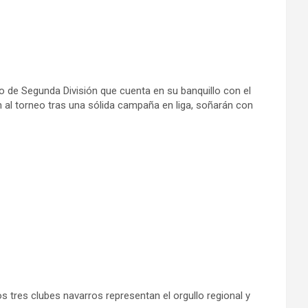
po de Segunda División que cuenta en su banquillo con el
n al torneo tras una sólida campaña en liga, soñarán con
os tres clubes navarros representan el orgullo regional y