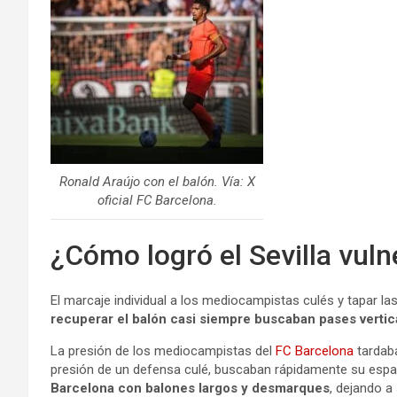
Ronald Araújo con el balón. Vía: X
oficial FC Barcelona.
¿Cómo logró el Sevilla vuln
El marcaje individual a los mediocampistas culés y tapar las
recuperar el balón casi siempre buscaban pases vertica
La presión de los mediocampistas del
FC Barcelona
tardaba
presión de un defensa culé, buscaban rápidamente su espa
Barcelona con balones largos y desmarques
, dejando a