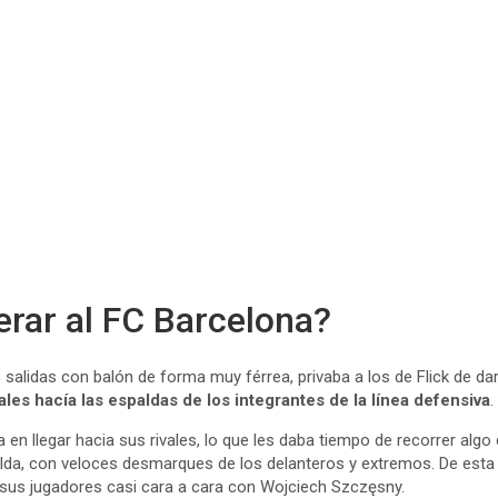
erar al FC Barcelona?
 salidas con balón de forma muy férrea, privaba a los de Flick de dar
les hacía las espaldas de los integrantes de la línea defensiva
.
 en llegar hacia sus rivales, lo que les daba tiempo de recorrer algo
lda, con veloces desmarques de los delanteros y extremos. De est
 sus jugadores casi cara a cara con Wojciech Szczęsny.