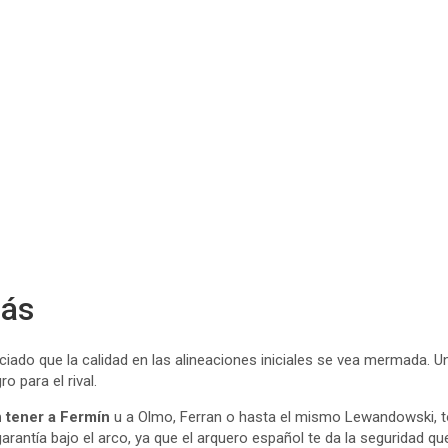
más
ciado que la calidad en las alineaciones iniciales se vea mermada. 
 para el rival.
n tener a Fermín
u a Olmo, Ferran o hasta el mismo Lewandowski, to
 garantía bajo el arco, ya que el arquero español te da la seguridad