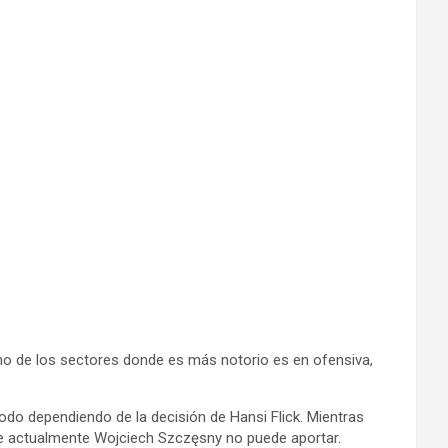
Uno de los sectores donde es más notorio es en ofensiva,
do dependiendo de la decisión de Hansi Flick. Mientras
 que actualmente Wojciech Szczęsny no puede aportar.