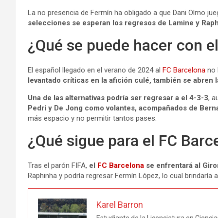
La no presencia de Fermín ha obligado a que Dani Olmo juegu
selecciones se esperan los regresos de Lamine y Raphin
¿Qué se puede hacer con 
El español llegado en el verano de 2024 al
FC Barcelona
no 
levantado críticas en la afición culé, también se abren 
Una de las alternativas podría ser regresar a el 4-3-3
, 
Pedri y De Jong como volantes, acompañados de Bernal
más espacio y no permitir tantos pases.
¿Qué sigue para el FC Barc
Tras el parón FIFA,
el
FC Barcelona
se enfrentará al Giro
Raphinha y podría regresar Fermín López, lo cual brindaría 
Karel Barron
Estudiante de la Licenciatura en Cienci