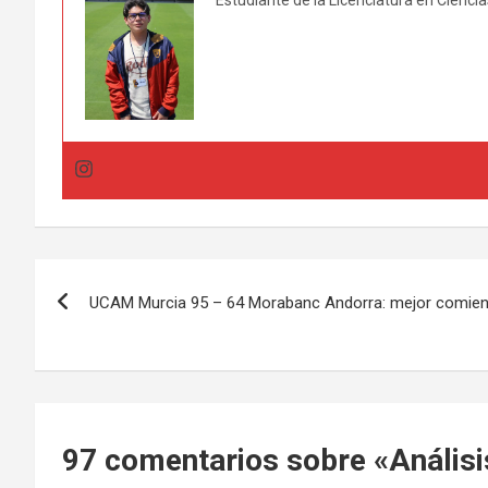
Navegación
UCAM Murcia 95 – 64 Morabanc Andorra: mejor comien
de
entradas
97 comentarios sobre «
Análisi