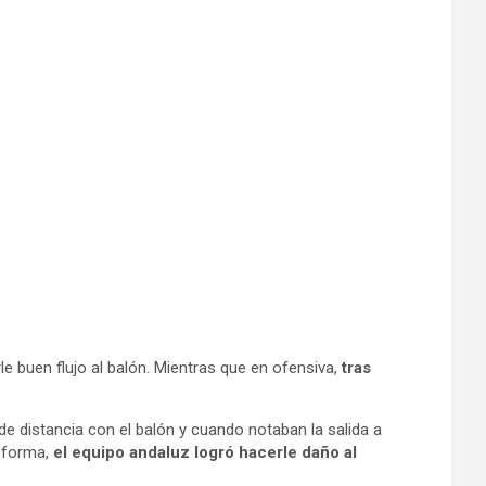
le buen flujo al balón. Mientras que en ofensiva,
tras
 de distancia con el balón y cuando notaban la salida a
a forma,
el equipo andaluz logró hacerle daño al