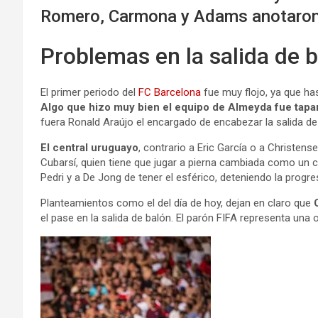
Romero, Carmona y Adams anotaron pa
Problemas en la salida de 
El primer periodo del
FC Barcelona
fue muy flojo, ya que has
Algo que hizo muy bien el equipo de Almeyda fue tapa
fuera Ronald Araújo el encargado de encabezar la salida de 
El central uruguayo
, contrario a Eric García o a Christens
Cubarsí, quien tiene que jugar a pierna cambiada como un ce
Pedri y a De Jong de tener el esférico, deteniendo la progre
Planteamientos como el del día de hoy, dejan en claro que
el pase en la salida de balón. El parón FIFA representa una