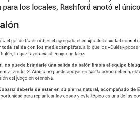
ra los locales, Rashford anotó el único 
balón
ta el gol de Rashford en el agregado el equipo de la ciudad condal n
r toda salida con los mediocampistas
, a lo que los «Culés» pocas
balón, lo que favorecía al equipo andaluz.
en,
no puede brindarle una salida de balón limpia al equipo blau
ntral zurdo. Sí Araújo no puede apoyar en salida como debería, esto 
sión del juego en ofensiva.
Cubarsí debería de estar en su pierna natural, acompañado de E
 oportunidad para replantear las cosas y este tópico es una de las co