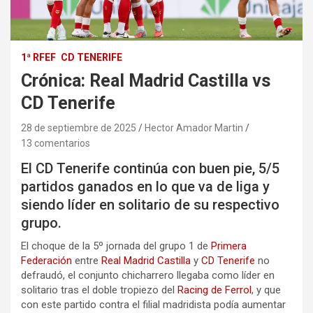
1ª RFEF
CD TENERIFE
Crónica: Real Madrid Castilla vs
CD Tenerife
28 de septiembre de 2025
Hector Amador Martin
13 comentarios
El CD Tenerife continúa con buen pie, 5/5
partidos ganados en lo que va de liga y
siendo líder en solitario de su respectivo
grupo.
El choque de la 5º jornada del grupo 1 de
Primera
Federación
entre
Real Madrid Castilla
y
CD Tenerife
no
defraudó, el conjunto chicharrero llegaba como líder en
solitario tras el doble tropiezo del
Racing de Ferrol
, y que
con este partido contra el filial madridista podía aumentar