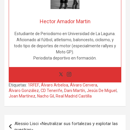
Hector Amador Martin
Estudiante de Periodismo en Universidad de La Laguna.
Aficionado al fútbol, atletismo, baloncesto, ciclismo, y
todo tipo de deportes de motor (especialmente rallyes y
Moto GP).
Periodista deportivo en formación.
Etiquetas:
1RFEF
,
Álvaro Arbeloa
,
Álvaro Cervera
,
Álvaro González
,
CD Tenerife
,
Dani Martín
,
Jesús De Miguel
,
Joan Martínez
,
Nacho Gil
,
Real Madrid Castilla
Navegación
Alessio Lisci «Neutralizar sus fortalezas y explotar las
de
nuestras»