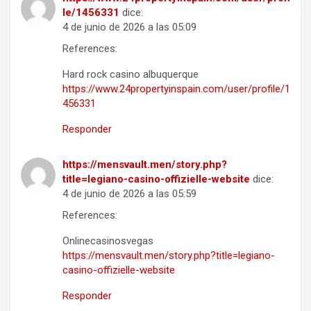
le/1456331
dice:
4 de junio de 2026 a las 05:09
References:
Hard rock casino albuquerque
https://www.24propertyinspain.com/user/profile/1
456331
Responder
https://mensvault.men/story.php?
title=legiano-casino-offizielle-website
dice:
4 de junio de 2026 a las 05:59
References:
Onlinecasinosvegas
https://mensvault.men/story.php?title=legiano-
casino-offizielle-website
Responder