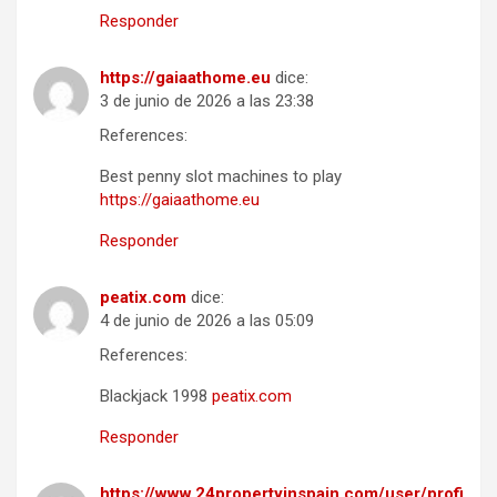
Responder
https://gaiaathome.eu
dice:
3 de junio de 2026 a las 23:38
References:
Best penny slot machines to play
https://gaiaathome.eu
Responder
peatix.com
dice:
4 de junio de 2026 a las 05:09
References:
Blackjack 1998
peatix.com
Responder
https://www.24propertyinspain.com/user/profi