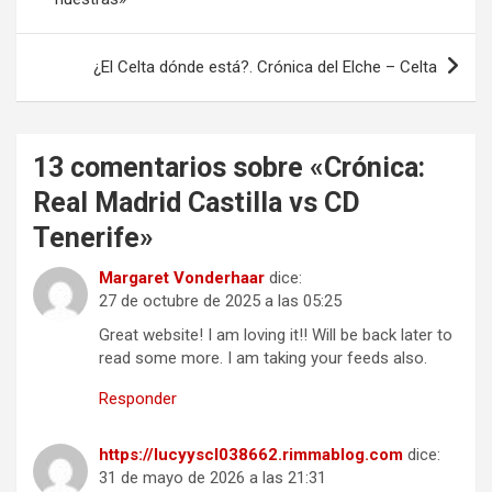
entradas
¿El Celta dónde está?. Crónica del Elche – Celta
13 comentarios sobre «
Crónica:
Real Madrid Castilla vs CD
Tenerife
»
Margaret Vonderhaar
dice:
27 de octubre de 2025 a las 05:25
Great website! I am loving it!! Will be back later to
read some more. I am taking your feeds also.
Responder
https://lucyyscl038662.rimmablog.com
dice:
31 de mayo de 2026 a las 21:31