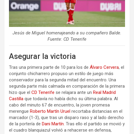
Jesús de Miguel homenajeando a su compañero Balde.
Fuente: CD Tenerife
Asegurar la victoria
Tras una primera parte de 10 para los de
Álvaro Cervera
, el
conjunto chicharrero propuso un estilo de juego más
conservador para la segunda mitad del encuentro. Una
segunda parte más calmada en comparación de la primera
hizo que el
CD Tenerife
se relajara ante un
Real Madrid
Castilla
que todavía no había dicho su última palabra. Al
cabo del minuto 67 de encuentro, la joven promesa
merengue
Roberto Martín Uruel
recortaba distancias en el
marcador (1-3), que tras un disparo raso y al lado derecho
de la portería de
Dani Martín
. Tras ello el partido se movió y
el cuadro blanquiazul volvió a rehacerse en defensa,