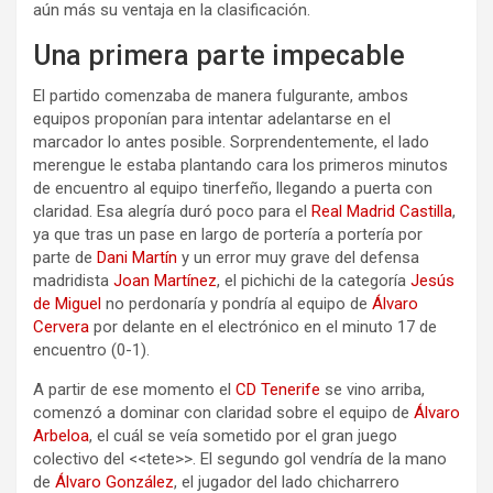
aún más su ventaja en la clasificación.
Una primera parte impecable
El partido comenzaba de manera fulgurante, ambos
equipos proponían para intentar adelantarse en el
marcador lo antes posible. Sorprendentemente, el lado
merengue le estaba plantando cara los primeros minutos
de encuentro al equipo tinerfeño, llegando a puerta con
claridad. Esa alegría duró poco para el
Real Madrid Castilla
,
ya que tras un pase en largo de portería a portería por
parte de
Dani Martín
y un error muy grave del defensa
madridista
Joan Martínez
, el pichichi de la categoría
Jesús
de Miguel
no perdonaría y pondría al equipo de
Álvaro
Cervera
por delante en el electrónico en el minuto 17 de
encuentro (0-1).
A partir de ese momento el
CD Tenerife
se vino arriba,
comenzó a dominar con claridad sobre el equipo de
Álvaro
Arbeloa
, el cuál se veía sometido por el gran juego
colectivo del <<tete>>. El segundo gol vendría de la mano
de
Álvaro González
, el jugador del lado chicharrero