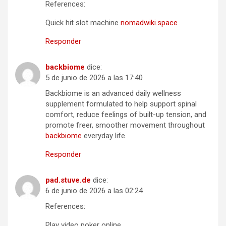
References:
Quick hit slot machine
nomadwiki.space
Responder
backbiome
dice:
5 de junio de 2026 a las 17:40
Backbiome is an advanced daily wellness
supplement formulated to help support spinal
comfort, reduce feelings of built-up tension, and
promote freer, smoother movement throughout
backbiome
everyday life.
Responder
pad.stuve.de
dice:
6 de junio de 2026 a las 02:24
References:
Play video poker online