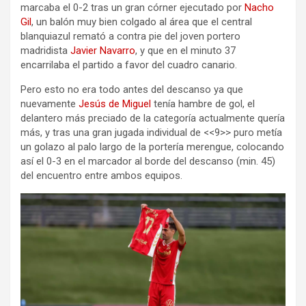
marcaba el 0-2 tras un gran córner ejecutado por
Nacho
Gil
, un balón muy bien colgado al área que el central
blanquiazul remató a contra pie del joven portero
madridista
Javier Navarro
, y que en el minuto 37
encarrilaba el partido a favor del cuadro canario.
Pero esto no era todo antes del descanso ya que
nuevamente
Jesús de Miguel
tenía hambre de gol, el
delantero más preciado de la categoría actualmente quería
más, y tras una gran jugada individual de <<9>> puro metía
un golazo al palo largo de la portería merengue, colocando
así el 0-3 en el marcador al borde del descanso (min. 45)
del encuentro entre ambos equipos.