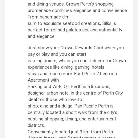
and dining venues, Crown Perth’s shopping
promenade combines elegance and convenience.
From handmade dim
sum to exquisite seafood creations, Silks is
perfect for refined palates seeking authenticity
and elegance.
Just show your Crown Rewards Card when you
pay or play and you can start
earning points, which you can redeem for Crown
experiences like dining, gaming, hotels
stays and much more. East Perth 2 bedroom
Apartment with
Parking and Wi-Fi QT Perth is a luxurious,
designer, urban hotel in the centre of Perth City,
ideal for those who love to
shop, dine and indulge. Pan Pacific Perth is
centrally located a short walk from the city’s
bustling shopping, dining, and entertainment
districts.
Conveniently located just 3 km from Perth