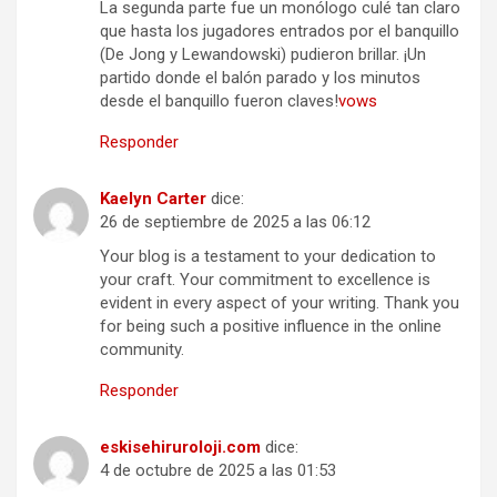
La segunda parte fue un monólogo culé tan claro
que hasta los jugadores entrados por el banquillo
(De Jong y Lewandowski) pudieron brillar. ¡Un
partido donde el balón parado y los minutos
desde el banquillo fueron claves!
vows
Responder
Kaelyn Carter
dice:
26 de septiembre de 2025 a las 06:12
Your blog is a testament to your dedication to
your craft. Your commitment to excellence is
evident in every aspect of your writing. Thank you
for being such a positive influence in the online
community.
Responder
eskisehiruroloji.com
dice:
4 de octubre de 2025 a las 01:53