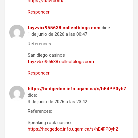
https://atavi.com/
Responder
fayzvbx955638.collectblogs.com
dice:
1 de junio de 2026 a las 00:47
References:
San diego casinos
fayzvbx955638.collectblogs.com
Responder
https://hedgedoc.info.uqam.ca/s/hE4PP0yhZ
dice:
3 de junio de 2026 a las 23:42
References:
Speaking rock casino
https://hedgedoc.info.uqam.ca/s/hE4PP0yhZ