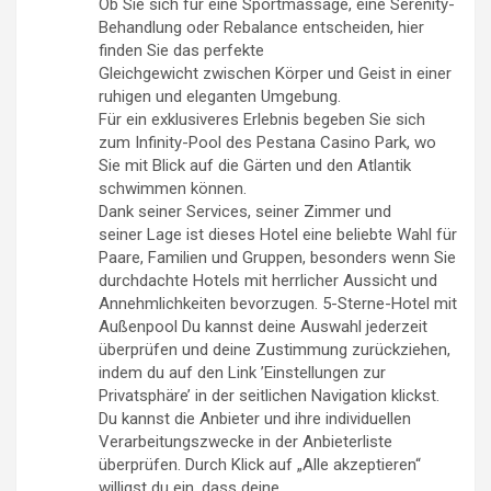
Ob Sie sich für eine Sportmassage, eine Serenity-
Behandlung oder Rebalance entscheiden, hier
finden Sie das perfekte
Gleichgewicht zwischen Körper und Geist in einer
ruhigen und eleganten Umgebung.
Für ein exklusiveres Erlebnis begeben Sie sich
zum Infinity-Pool des Pestana Casino Park, wo
Sie mit Blick auf die Gärten und den Atlantik
schwimmen können.
Dank seiner Services, seiner Zimmer und
seiner Lage ist dieses Hotel eine beliebte Wahl für
Paare, Familien und Gruppen, besonders wenn Sie
durchdachte Hotels mit herrlicher Aussicht und
Annehmlichkeiten bevorzugen. 5-Sterne-Hotel mit
Außenpool Du kannst deine Auswahl jederzeit
überprüfen und deine Zustimmung zurückziehen,
indem du auf den Link ’Einstellungen zur
Privatsphäre’ in der seitlichen Navigation klickst.
Du kannst die Anbieter und ihre individuellen
Verarbeitungszwecke in der Anbieterliste
überprüfen. Durch Klick auf „Alle akzeptieren“
willigst du ein, dass deine