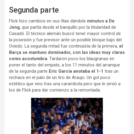
Segunda parte
Flick hizo cambios en sus filas dándole
minutos a De
Jong
, que partía desde el banquillo por la titularidad de
Casadó. El técnico alemán buscó tener mayor control de
la posesión y fue previsor ante un posible bloque bajo del
Oviedo. La segunda mitad fue continuista de la primera,
el
Barça se mantuvo dominador, con las ideas muy claras
como acostumbra
. Tardaron poco los blaugranas en
poner el tanto del empate, a los 11 minutos del arranque
de la segunda parte
Eric García anotaba el 1-1
tras un
rechace en el palo de un tiro de Araujo. Un gol poco
estético que vino tras una carambola pero que le sirvió a
los de Flick para dar comienzo a la remontada.