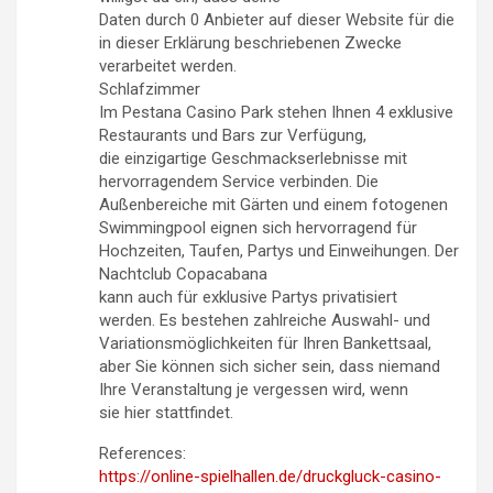
Daten durch 0 Anbieter auf dieser Website für die
in dieser Erklärung beschriebenen Zwecke
verarbeitet werden.
Schlafzimmer
Im Pestana Casino Park stehen Ihnen 4 exklusive
Restaurants und Bars zur Verfügung,
die einzigartige Geschmackserlebnisse mit
hervorragendem Service verbinden. Die
Außenbereiche mit Gärten und einem fotogenen
Swimmingpool eignen sich hervorragend für
Hochzeiten, Taufen, Partys und Einweihungen. Der
Nachtclub Copacabana
kann auch für exklusive Partys privatisiert
werden. Es bestehen zahlreiche Auswahl- und
Variationsmöglichkeiten für Ihren Bankettsaal,
aber Sie können sich sicher sein, dass niemand
Ihre Veranstaltung je vergessen wird, wenn
sie hier stattfindet.
References:
https://online-spielhallen.de/druckgluck-casino-