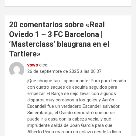
20 comentarios sobre «
Real
Oviedo 1 – 3 FC Barcelona |
‘Masterclass’ blaugrana en el
Tartiere
»
vows
dice:
26 de septiembre de 2025 a las 00:37
¡Qué choque tan… apasionante! Pura pura tensión
con cuatro saques de esquina seguidos para
empezar. El Barça se dejó llevar con algunos
disparos muy cercanos a los goles y Aarón
Escandell fue un verdadero Escandell salvador.
Sin embargo, el Oviedo demostró que no se
puede ir a casa con la cabeza vacía, y qué
imprudente salida de Joan García para que
Alberto Reina marcara un golazo desde la línea.