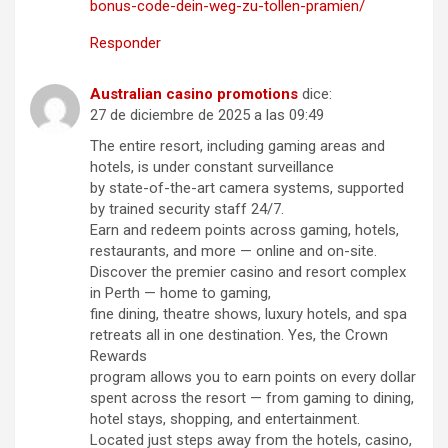
bonus-code-dein-weg-zu-tollen-pramien/
Responder
Australian casino promotions
dice:
27 de diciembre de 2025 a las 09:49
The entire resort, including gaming areas and
hotels, is under constant surveillance
by state-of-the-art camera systems, supported
by trained security staff 24/7.
Earn and redeem points across gaming, hotels,
restaurants, and more — online and on-site.
Discover the premier casino and resort complex
in Perth — home to gaming,
fine dining, theatre shows, luxury hotels, and spa
retreats all in one destination. Yes, the Crown
Rewards
program allows you to earn points on every dollar
spent across the resort — from gaming to dining,
hotel stays, shopping, and entertainment.
Located just steps away from the hotels, casino,