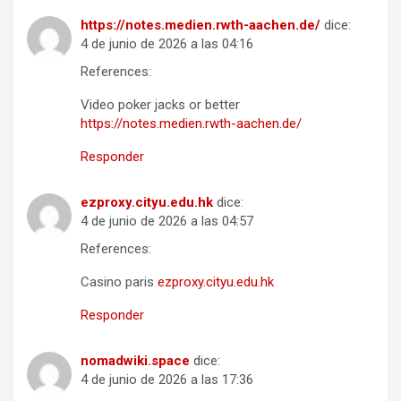
https://notes.medien.rwth-aachen.de/
dice:
4 de junio de 2026 a las 04:16
References:
Video poker jacks or better
https://notes.medien.rwth-aachen.de/
Responder
ezproxy.cityu.edu.hk
dice:
4 de junio de 2026 a las 04:57
References:
Casino paris
ezproxy.cityu.edu.hk
Responder
nomadwiki.space
dice:
4 de junio de 2026 a las 17:36