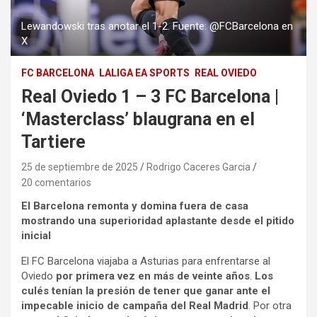
Lewandowski tras anotar el 1-2. Fuente: @FCBarcelona en
X
FC BARCELONA
LALIGA EA SPORTS
REAL OVIEDO
Real Oviedo 1 – 3 FC Barcelona |
‘Masterclass’ blaugrana en el
Tartiere
25 de septiembre de 2025
Rodrigo Caceres Garcia
20 comentarios
El Barcelona remonta y domina fuera de casa
mostrando una superioridad aplastante desde el pitido
inicial
El FC Barcelona viajaba a Asturias para enfrentarse al
Oviedo
por primera vez en más de veinte años
.
Los
culés tenían la presión de tener que ganar ante el
impecable inicio de campaña del Real Madrid
. Por otra