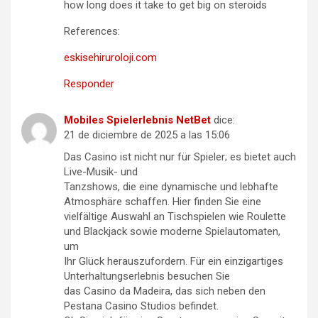
how long does it take to get big on steroids
References:
eskisehiruroloji.com
Responder
Mobiles Spielerlebnis NetBet
dice:
21 de diciembre de 2025 a las 15:06
Das Casino ist nicht nur für Spieler; es bietet auch
Live-Musik- und
Tanzshows, die eine dynamische und lebhafte
Atmosphäre schaffen. Hier finden Sie eine
vielfältige Auswahl an Tischspielen wie Roulette
und Blackjack sowie moderne Spielautomaten,
um
Ihr Glück herauszufordern. Für ein einzigartiges
Unterhaltungserlebnis besuchen Sie
das Casino da Madeira, das sich neben den
Pestana Casino Studios befindet.