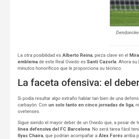
Dendoncker
La otra posibilidad es
Alberto Reina
, pieza clave en el
Mir
emblema
de este Real Oviedo es
Santi Cazorla
. Ahora su
minutos honoríficos que le proporciona su técnico.
La faceta ofensiva: el deb
Si podía resultar algo extraño hablar tan bien de una defe
carbayón. Con
un solo tanto en cinco jornadas de liga
, 
ovetenses.
Sigue siendo el mayor deber de un Oviedo que, a pesar de 
línea defensiva del FC Barcelona
. No será tarea fácil t
Ilyas Chaira
, que podrían acompañar a
Álex Forés
arriba p