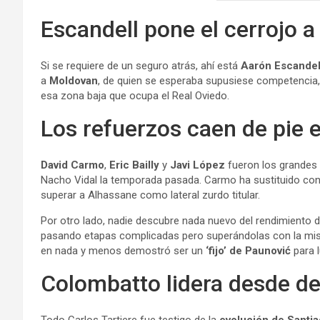
Escandell pone el cerrojo a 
Si se requiere de un seguro atrás, ahí está
Aarón Escandel
a
Moldovan
, de quien se esperaba supusiese competencia, 
esa zona baja que ocupa el Real Oviedo.
Los refuerzos caen de pie 
David Carmo
,
Eric Bailly
y
Javi López
fueron los grandes 
Nacho Vidal la temporada pasada. Carmo ha sustituido con
superar a Alhassane como lateral zurdo titular.
Por otro lado, nadie descubre nada nuevo del rendimiento 
pasando etapas complicadas pero superándolas con la m
en nada y menos demostró ser un
‘fijo’ de Paunović
para 
Colombatto lidera desde de