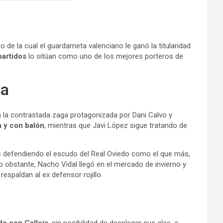
o de la cual el guardameta valenciano le ganó la titularidad
partidos
lo sitúan como uno de los mejores porteros de
da
 la contrastada zaga protagonizada por Dani Calvo y
a y con balón
, mientras que Javi López sigue tratando de
os defendiendo el escudo del Real Oviedo como el que más,
obstante, Nacho Vidal llegó en el mercado de invierno y
espaldan al ex defensor rojillo.