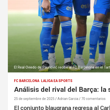
El Real Oviedo de Paunović recibe al FC Barcelona en el Tart
FC BARCELONA
LALIGA EA SPORTS
Análisis del rival del Barça: l
25 de septiembre de 2025
Adrian Garcia
70 comentarios
El conjunto blaugrana regresa al Ca