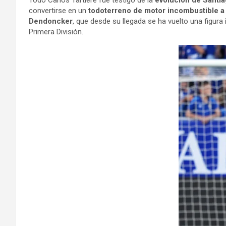
Todo Carlos Tartiere fue testigo de la
evolución de Santi
convertirse en un
todoterreno de motor incombustible a
Dendoncker
, que desde su llegada se ha vuelto una figura
Primera División.