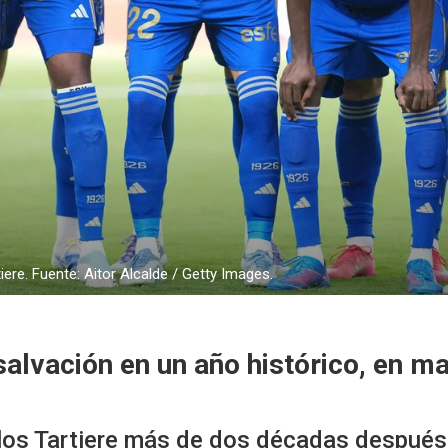
iere. Fuente: Aitor Alcalde / Getty Images.
a salvación en un año histórico, en 
rlos Tartiere más de dos décadas después 