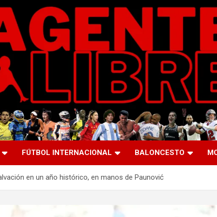
FÚTBOL INTERNACIONAL
BALONCESTO
M
a salvación en un año histórico, en manos de Paunović