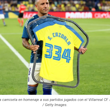
a camiseta en homenaje a sus partidos jugados con el Villarreal CF. 
/ Getty Images.