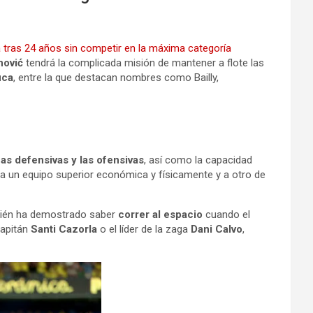
a tras 24 años sin competir en la máxima categoría
nović
tendrá la complicada misión de mantener a flote las
uca
, entre la que destacan nombres como Bailly,
zas defensivas y las ofensivas
, así como la capacidad
se a un equipo superior económica y físicamente y a otro de
mbién ha demostrado saber
correr al espacio
cuando el
capitán
Santi Cazorla
o el líder de la zaga
Dani Calvo
,