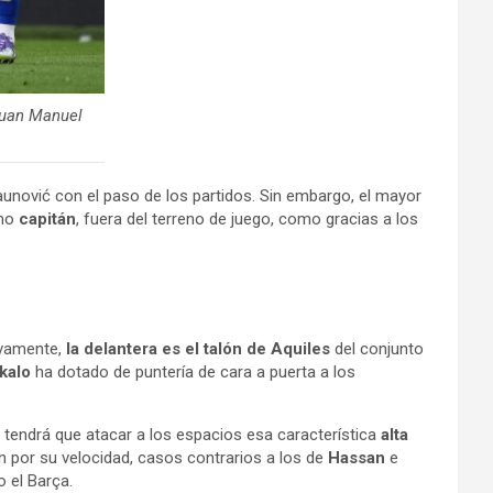
Juan Manuel
nović con el paso de los partidos. Sin embargo, el mayor
omo
capitán
, fuera del terreno de juego, como gracias a los
tivamente,
la delantera es el talón de Aquiles
del conjunto
kalo
ha dotado de puntería de cara a puerta a los
 tendrá que atacar a los espacios esa característica
alta
n por su velocidad, casos contrarios a los de
Hassan
e
o el Barça.