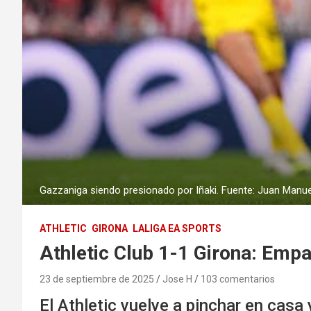
Gazzaniga siendo presionado por Iñaki. Fuente: Juan Manue
ATHLETIC
GIRONA
LALIGA EA SPORTS
Athletic Club 1-1 Girona: Empa
23 de septiembre de 2025
Jose H
103 comentarios
El Athletic vuelve a pinchar en casa