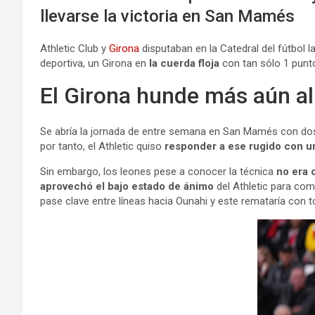
llevarse la victoria en San Mamés
Athletic Club y
Girona
disputaban en la Catedral del fútbol 
deportiva, un Girona en
la cuerda floja
con tan sólo 1 punto
El Girona hunde más aún al
Se abría la jornada de entre semana en San Mamés con do
por tanto, el Athletic quiso
responder a ese rugido con u
Sin embargo, los leones pese a conocer la técnica
no era 
aprovechó el bajo estado de ánimo
del Athletic para com
pase clave entre líneas hacia Ounahi y este remataría con 