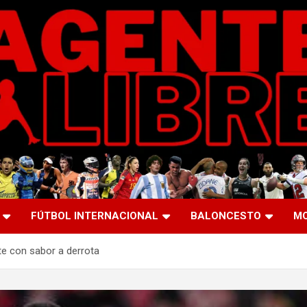
FÚTBOL INTERNACIONAL
BALONCESTO
M
te con sabor a derrota