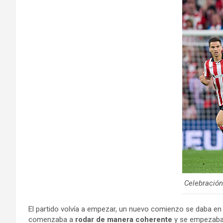
Celebración
El partido volvía a empezar, un nuevo comienzo se daba 
comenzaba a
rodar de manera coherente
y se empezaba a