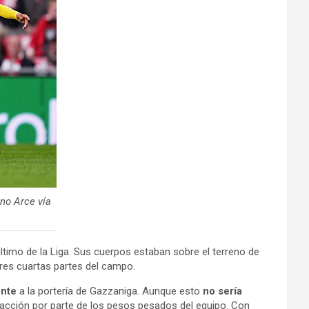
no Arce vía
último de la Liga. Sus cuerpos estaban sobre el terreno de
tres cuartas partes del campo.
ente
a la portería de Gazzaniga. Aunque esto
no sería
eacción por parte de los pesos pesados del equipo. Con