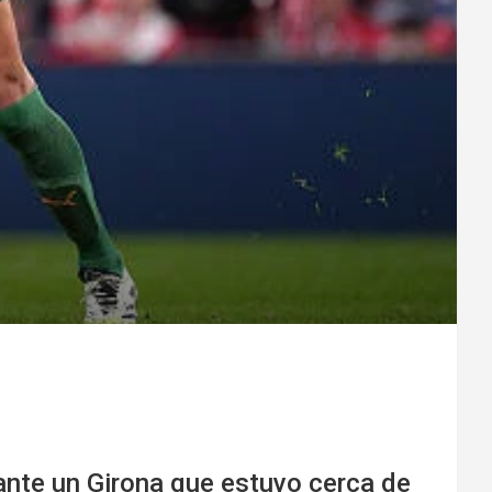
 ante un Girona que estuvo cerca de