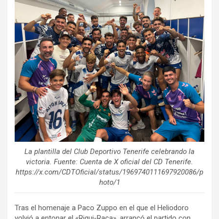
La plantilla del Club Deportivo Tenerife celebrando la
victoria. Fuente: Cuenta de X oficial del CD Tenerife.
https://x.com/CDTOficial/status/1969740111697920086/p
hoto/1
Tras el homenaje a Paco Zuppo en el que el Heliodoro
volvió a entonar el «Riqui-Raca», arrancó el partido con