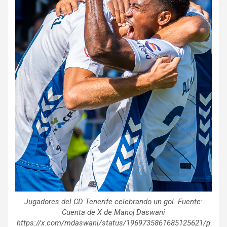
Jugadores del CD Tenerife celebrando un gol. Fuente:
Cuenta de X de Manoj Daswani
https://x.com/mdaswani/status/1969735861685125621/p