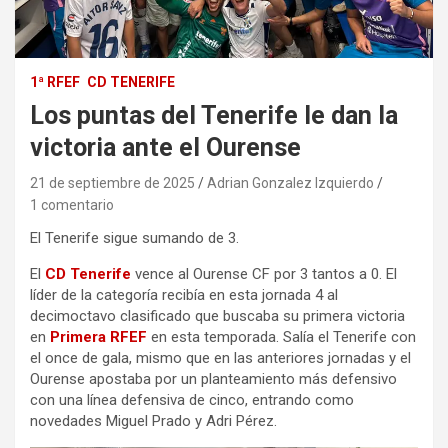
1ª RFEF
CD TENERIFE
Los puntas del Tenerife le dan la
victoria ante el Ourense
21 de septiembre de 2025
Adrian Gonzalez Izquierdo
1 comentario
El Tenerife sigue sumando de 3.
El
CD Tenerife
vence al Ourense CF por 3 tantos a 0. El
líder de la categoría recibía en esta jornada 4 al
decimoctavo clasificado que buscaba su primera victoria
en
Primera RFEF
en esta temporada. Salía el Tenerife con
el once de gala, mismo que en las anteriores jornadas y el
Ourense apostaba por un planteamiento más defensivo
con una línea defensiva de cinco, entrando como
novedades Miguel Prado y Adri Pérez.