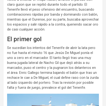
claro guion que se repitió durante todo el partido. El
Tenerife llevó el peso ofensivo del encuentro, buscando
combinaciones rápidas por banda y dominando con balón,
mientras que el Ourense, por su parte, buscaba aprovechar
los espacios y salir rápido a la contra, queriendo sacar oro
de casi cualquier acción.
El primer gol
Se sucedían los intentos del Tenerife de abrir la lata pero
no fue hasta el minuto 16 que Jesús De Miguel ponía el
uno a cero en el marcador. El tanto llegó tras una muy
buena jugada lateral de Nacho Gil
que dejó atrás a su
marcador, puso el centro y la pugnaron los delanteros en
el área. Enric Gallego termina bajando el balón que tras un
rechace le cae a De Miguel, el cual define raso con la zurda
al lado izquierdo del portero. Tras la revisión por posible
falta y fuera de juego, prevalece el gol del Tenerife.