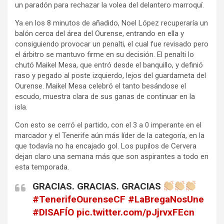
un paradón para rechazar la volea del delantero marroquí.
Ya en los 8 minutos de añadido, Noel López recuperaría un
balón cerca del área del Ourense, entrando en ella y
consiguiendo provocar un penalti, el cual fue revisado pero
el árbitro se mantuvo firme en su decisión. El penalti lo
chutó Maikel Mesa, que entró desde el banquillo, y definió
raso y pegado al poste izquierdo, lejos del guardameta del
Ourense. Maikel Mesa celebró el tanto besándose el
escudo, muestra clara de sus ganas de continuar en la
isla.
Con esto se cerró el partido, con el 3 a 0 imperante en el
marcador y el Tenerife aún más líder de la categoría, en la
que todavía no ha encajado gol. Los pupilos de Cervera
dejan claro una semana más que son aspirantes a todo en
esta temporada.
GRACIAS. GRACIAS. GRACIAS
#TenerifeOurenseCF
#LaBregaNosUne
#DISAFÍO
pic.twitter.com/pJjrvxFEcn