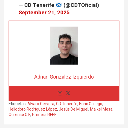
— CD Tenerife
(@CDTOficial)
September 21, 2025
Adrian Gonzalez Izquierdo
Etiquetas:
Álvaro Cervera
,
CD Tenerife
,
Enric Gallego
,
Heliodoro Rodríguez López
,
Jesús De Miguel
,
Maikel Mesa
,
Ourense C.F
,
Primera RFEF