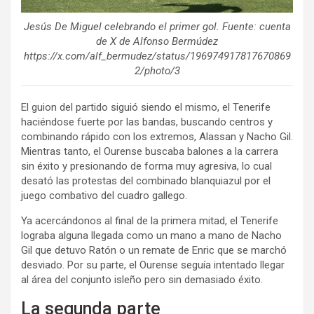
Jesús De Miguel celebrando el primer gol. Fuente: cuenta
de X de Alfonso Bermúdez
https://x.com/alf_bermudez/status/196974917817670869
2/photo/3
El guion del partido siguió siendo el mismo, el Tenerife
haciéndose fuerte por las bandas, buscando centros y
combinando rápido con los extremos, Alassan y Nacho Gil.
Mientras tanto, el Ourense buscaba balones a la carrera
sin éxito y presionando de forma muy agresiva, lo cual
desató las protestas del combinado blanquiazul por el
juego combativo del cuadro gallego.
Ya acercándonos al final de la primera mitad, el Tenerife
lograba alguna llegada como un mano a mano de Nacho
Gil que detuvo Ratón o un remate de Enric que se marchó
desviado. Por su parte, el Ourense seguía intentado llegar
al área del conjunto isleño pero sin demasiado éxito.
La segunda parte