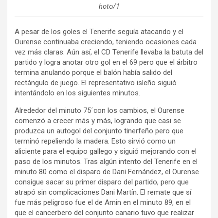
hoto/1
A pesar de los goles el Tenerife seguía atacando y el
Ourense continuaba creciendo, teniendo ocasiones cada
vez más claras. Aún así, el CD Tenerife llevaba la batuta del
partido y logra anotar otro gol en el 69 pero que el árbitro
termina anulando porque el balón había salido del
rectángulo de juego. El representativo isleño siguió
intentándolo en los siguientes minutos.
Alrededor del minuto 75´con los cambios, el Ourense
comenzó a crecer más y más, logrando que casi se
produzca un autogol del conjunto tinerfeño pero que
terminó repeliendo la madera. Esto sirvió como un
aliciente para el equipo gallego y siguió mejorando con el
paso de los minutos. Tras algún intento del Tenerife en el
minuto 80 como el disparo de Dani Fernández, el Ourense
consigue sacar su primer disparo del partido, pero que
atrapó sin complicaciones Dani Martín. El remate que sí
fue más peligroso fue el de Amin en el minuto 89, en el
que el cancerbero del conjunto canario tuvo que realizar