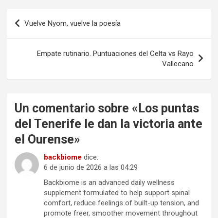
Navegación
Vuelve Nyom, vuelve la poesía
de
entradas
Empate rutinario. Puntuaciones del Celta vs Rayo
Vallecano
Un comentario sobre «
Los puntas
del Tenerife le dan la victoria ante
el Ourense
»
backbiome
dice:
6 de junio de 2026 a las 04:29
Backbiome is an advanced daily wellness
supplement formulated to help support spinal
comfort, reduce feelings of built-up tension, and
promote freer, smoother movement throughout