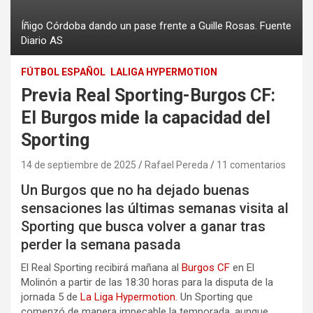
Íñigo Córdoba dando un pase frente a Guille Rosas. Fuente
Diario AS
FÚTBOL ESPAÑOL
LALIGA HYPERMOTION
Previa Real Sporting-Burgos CF:
El Burgos mide la capacidad del
Sporting
14 de septiembre de 2025
Rafael Pereda
11 comentarios
Un Burgos que no ha dejado buenas
sensaciones las últimas semanas visita al
Sporting que busca volver a ganar tras
perder la semana pasada
El Real Sporting recibirá mañana al
Burgos CF
en El
Molinón a partir de las 18:30 horas para la disputa de la
jornada 5 de
La Liga Hypermotion
. Un Sporting que
comenzó de manera impecable la temporada, aunque