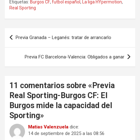
Etiquetas:
Burgos CF
,
futbol español
,
La liga HYpermotion
,
Real Sporting
Navegación
Previa Granada – Leganés: tratar de arrancarlo
de
entradas
Previa FC Barcelona-Valencia: Obligados a ganar
11 comentarios sobre «
Previa
Real Sporting-Burgos CF: El
Burgos mide la capacidad del
Sporting
»
Matias Valenzuela
dice:
14 de septiembre de 2025 a las 08:56