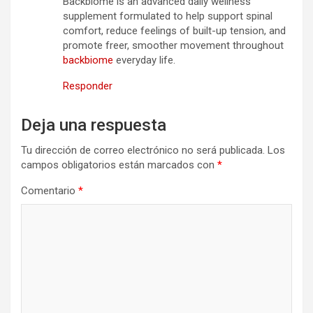
Backbiome is an advanced daily wellness
supplement formulated to help support spinal
comfort, reduce feelings of built-up tension, and
promote freer, smoother movement throughout
backbiome
everyday life.
Responder
Deja una respuesta
Tu dirección de correo electrónico no será publicada.
Los
campos obligatorios están marcados con
*
Comentario
*