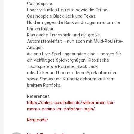
Casinospiele.
Unser virtuelles Roulette sowie die Online-
Casinospiele Black Jack und Texas
Hold’em gegen die Bank sind sogar rund um die
Uhr verfügbar.
Klassische Tischspiele und die große
Automatenvielfalt – nun auch mit Multi-Roulette-
Anlagen,
die ans Live-Spiel angebunden sind – sorgen für
ein vielfältiges Spielvergnügen. Klassische
Tischspiele wie Roulette, Black Jack
oder Poker und hochmoderne Spielautomaten
sowie Shows und Kulinarik gehören zu ihrem
breitem Portfolio.
References:
https://online-spielhallen.de/willkommen-bei-
monro-casino-ihr-einfacher-login/
Responder