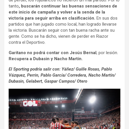
de perder, los rojiblancos no hicieron un mal partido. Por lo
tanto
, buscarán continuar las buenas sensaciones de
este inicio de campaña y volver a la senda de la
victoria para seguir arriba en clasificación.
En sus dos
partidos que han jugado como local, han logrado llevarse
la victoria. Buscarán seguir con tan buena racha ante su
gente. Como se ha dicho, vienen de perder en Riazor
contra el Deportivo.
Garitano no podrá contar con Jesús Bernal
, por lesión.
Recupera a Dubasin y Nacho Martín.
El Sporting podría salir con: Yáñez/ Guille Rosas, Pablo
Vázquez, Perrin, Pablo García/ Corredera, Nacho Martín/
Dubasin, Gelabert, Gaspar Campos/ Otero