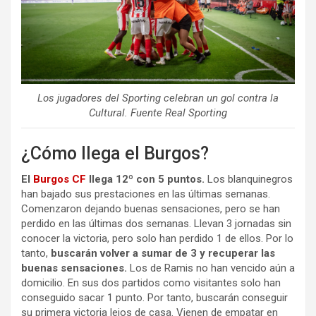
Los jugadores del Sporting celebran un gol contra la
Cultural. Fuente Real Sporting
¿Cómo llega el Burgos?
El
Burgos CF
llega 12º con 5 puntos.
Los blanquinegros
han bajado sus prestaciones en las últimas semanas.
Comenzaron dejando buenas sensaciones, pero se han
perdido en las últimas dos semanas. Llevan 3 jornadas sin
conocer la victoria, pero solo han perdido 1 de ellos. Por lo
tanto,
buscarán volver a sumar de 3 y recuperar las
buenas sensaciones.
Los de Ramis no han vencido aún a
domicilio. En sus dos partidos como visitantes solo han
conseguido sacar 1 punto. Por tanto, buscarán conseguir
su primera victoria lejos de casa. Vienen de empatar en