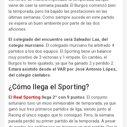
viene de caer la semana pasada. El Burgos comenzó bien
la temporada, pero ha bajado las prestaciones en las
últimas semanas. Como siempre sucede en este partido
se espera un buen ambiente por parte de las dos
aficiones.
El colegiado del encuentro será Salvador Lax, del
colegio murciano.
El colegiado murciano ha arbitrado 4
partidos a los dos equipos. El Sporting tiene un balance
muy positivo de 3 victorias y 1 empate. En cambio, el
Burgos lo tiene igualado, ya que ha ganado 2 y perdido 2.
Estará asistido desde el VAR por José Antonio López,
del colegio cántabro.
¿Cómo llega el Sporting?
El
Real Sporting
llega 2º con 9 puntos.
El conjunto
asturiano tuvo un inicio inmejorable de temporada, ya que
ganó sus tres primeros partidos de liga, siendo junto al
Racing el único equipo que lo consiguió. Pero, la semana
pasada perdió su primer partido de la temporada. A pesar