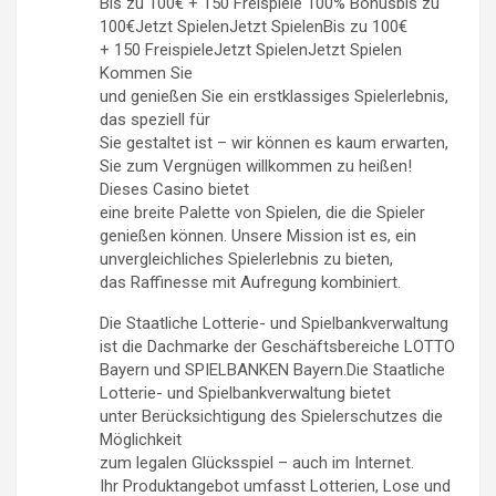
Bis zu 100€ + 150 Freispiele 100% Bonusbis zu
100€Jetzt SpielenJetzt SpielenBis zu 100€
+ 150 FreispieleJetzt SpielenJetzt Spielen
Kommen Sie
und genießen Sie ein erstklassiges Spielerlebnis,
das speziell für
Sie gestaltet ist – wir können es kaum erwarten,
Sie zum Vergnügen willkommen zu heißen!
Dieses Casino bietet
eine breite Palette von Spielen, die die Spieler
genießen können. Unsere Mission ist es, ein
unvergleichliches Spielerlebnis zu bieten,
das Raffinesse mit Aufregung kombiniert.
Die Staatliche Lotterie- und Spielbankverwaltung
ist die Dachmarke der Geschäftsbereiche LOTTO
Bayern und SPIELBANKEN Bayern.Die Staatliche
Lotterie- und Spielbankverwaltung bietet
unter Berücksichtigung des Spielerschutzes die
Möglichkeit
zum legalen Glücksspiel – auch im Internet.
Ihr Produktangebot umfasst Lotterien, Lose und