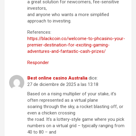
a great solution for newcomers, fee-sensitive
investors,
and anyone who wants a more simplified
approach to investing.
References:
https://blackcoin.co/welcome-to-phcasino-your-
premier-destination-for-exciting-gaming-
adventures-and-fantastic-cash-prizes/
Responder
Best online casino Australia
dice:
27 de diciembre de 2025 a las 13:18
Based on a rising multiplier of your stake, it’s
often represented as a virtual plane
soaring through the sky, a rocket blasting off, or
even a chicken crossing
the road. It’s a lottery-style game where you pick
numbers on a virtual grid – typically ranging from
40 to 80 – and