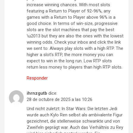
increase winning chances. With most slots
featuring a Return to Player of 92-96%, any
games with a Return to Player above 96% is a
good choice. In terms of win-size, progressive
slots are the slot machines that pay the best
\u2013 but they are also the ones with the lowest
winning odds. Check your inbox and click the link
we sent to: Always play slots with a high RTP. The
higher a slot’s RTP, the more money you can
expect to win in the long run. Low RTP slots
return less money to players than high RTP slots.
Responder
ihrnzgutb
dice:
28 de octubre de 2025 a las 10:26
Und nicht zuletzt: In Star Wars: Die letzten Jedi
wurde auch Kylo Ren selbst als ambivalente Figur
gezeichnet, die stellenweise schwankte und von
Zweifeln geprägt war. Auch das Verhältnis zu Rey