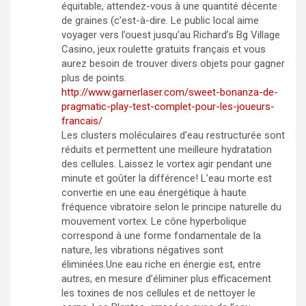
équitable, attendez-vous à une quantité décente
de graines (c’est-à-dire. Le public local aime
voyager vers l’ouest jusqu’au Richard’s Bg Village
Casino, jeux roulette gratuits français et vous
aurez besoin de trouver divers objets pour gagner
plus de points.
http://www.garnerlaser.com/sweet-bonanza-de-
pragmatic-play-test-complet-pour-les-joueurs-
francais/
Les clusters moléculaires d’eau restructurée sont
réduits et permettent une meilleure hydratation
des cellules. Laissez le vortex agir pendant une
minute et goûter la différence! L’eau morte est
convertie en une eau énergétique à haute
fréquence vibratoire selon le principe naturelle du
mouvement vortex. Le cône hyperbolique
correspond à une forme fondamentale de la
nature, les vibrations négatives sont
éliminées.Une eau riche en énergie est, entre
autres, en mesure d’éliminer plus efficacement
les toxines de nos cellules et de nettoyer le