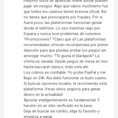
mejores sitios de apuestas online donde puedes
jugar sin riesgos. Algo que valore muchisimo fue
que todos los casinos tienen licencia oficial. Asi
no tienes que preocuparte por fraudes. Por si
fuera poco, las plataformas funcionan genial
desde el telefono. Lo uso mientras viajo por
Espana y nunca tuve problemas de conexion.
?Promociones? ?Claro que si! Las plataformas
recomendadas ofrecen recompensas por primer
deposito para que puedas probar los juegos sin
arriesgar mucho. ?Te gusta el blackjack? La
oferta es variada. Desde juegos de mesa en vivo
hasta baccarat clasico, todo esta ahi.
Los cobros es confiable. Yo probe PayPal y me
llego en 24h. Asi debe funcionar un buen casino.
Si buscas opciones locales, te recomiendo esta
plataforma. Veras sitios seguros para ganar
dinero en la actualidad.
Apostar inteligentemente es fundamental. Y
hacerlo en un sitio verificado es la base.
Deja de buscar sin rumbo, elige tu favorito y
empieza a ganar.