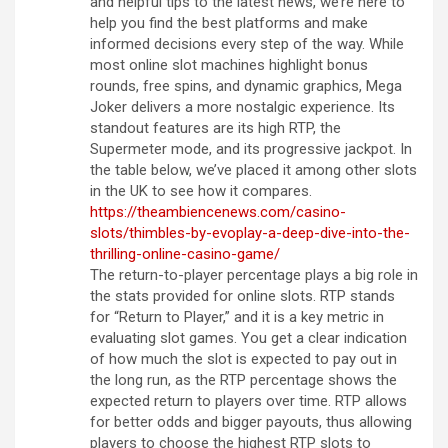
and helpful tips to the latest news, we’re here to
help you find the best platforms and make
informed decisions every step of the way. While
most online slot machines highlight bonus
rounds, free spins, and dynamic graphics, Mega
Joker delivers a more nostalgic experience. Its
standout features are its high RTP, the
Supermeter mode, and its progressive jackpot. In
the table below, we’ve placed it among other slots
in the UK to see how it compares.
https://theambiencenews.com/casino-
slots/thimbles-by-evoplay-a-deep-dive-into-the-
thrilling-online-casino-game/
The return-to-player percentage plays a big role in
the stats provided for online slots. RTP stands
for “Return to Player,” and it is a key metric in
evaluating slot games. You get a clear indication
of how much the slot is expected to pay out in
the long run, as the RTP percentage shows the
expected return to players over time. RTP allows
for better odds and bigger payouts, thus allowing
players to choose the highest RTP slots to