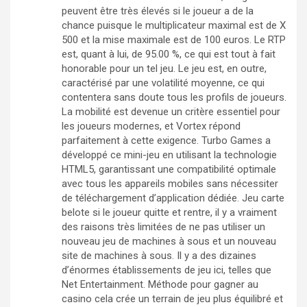
peuvent être très élevés si le joueur a de la
chance puisque le multiplicateur maximal est de X
500 et la mise maximale est de 100 euros. Le RTP
est, quant à lui, de 95.00 %, ce qui est tout à fait
honorable pour un tel jeu. Le jeu est, en outre,
caractérisé par une volatilité moyenne, ce qui
contentera sans doute tous les profils de joueurs.
La mobilité est devenue un critère essentiel pour
les joueurs modernes, et Vortex répond
parfaitement à cette exigence. Turbo Games a
développé ce mini-jeu en utilisant la technologie
HTML5, garantissant une compatibilité optimale
avec tous les appareils mobiles sans nécessiter
de téléchargement d’application dédiée. Jeu carte
belote si le joueur quitte et rentre, il y a vraiment
des raisons très limitées de ne pas utiliser un
nouveau jeu de machines à sous et un nouveau
site de machines à sous. Il y a des dizaines
d’énormes établissements de jeu ici, telles que
Net Entertainment. Méthode pour gagner au
casino cela crée un terrain de jeu plus équilibré et