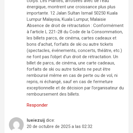
corps. Les Plantes, arrosées avec de l’eau
énergique, montrent une croissance plus plus
importante. 12 Jalan Sultan Ismail 50250 Kuala
Lumpur Malaysia, Kuala Lumpur, Malaisie
Absence de droit de rétractation : Conformément
à l’article L 221-28 du Code de la Consommation,
les billets parcs, de cinéma, cartes cadeaux et
bons d’achat, forfaits de ski ou autre tickets
(spectacles, événements, concerts, théâtre, etc.)
ne font pas l’objet d’un droit de rétractation. Un
billet de parcs, de cinéma, une carte cadeaux,
forfaits de ski ou autre tickets ne peut être
remboursé même en cas de perte ou de vol, ni
repris, ni échangé, sauf en cas de fermeture
exceptionnelle et de décision par l’organisateur du
remboursement des billets.
Responder
lueiezuij
dice:
20 de octubre de 2025 a las 02:32