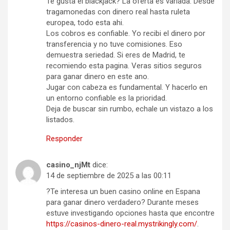
Te gusta el blackjack? La oferta es variada. Desde
tragamonedas con dinero real hasta ruleta
europea, todo esta ahi.
Los cobros es confiable. Yo recibi el dinero por
transferencia y no tuve comisiones. Eso
demuestra seriedad. Si eres de Madrid, te
recomiendo esta pagina. Veras sitios seguros
para ganar dinero en este ano.
Jugar con cabeza es fundamental. Y hacerlo en
un entorno confiable es la prioridad.
Deja de buscar sin rumbo, echale un vistazo a los
listados.
Responder
casino_njMt
dice:
14 de septiembre de 2025 a las 00:11
?Te interesa un buen casino online en Espana
para ganar dinero verdadero? Durante meses
estuve investigando opciones hasta que encontre
https://casinos-dinero-real.mystrikingly.com/
.