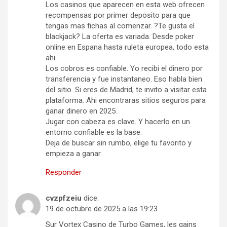
Los casinos que aparecen en esta web ofrecen
recompensas por primer deposito para que
tengas mas fichas al comenzar. ?Te gusta el
blackjack? La oferta es variada. Desde poker
online en Espana hasta ruleta europea, todo esta
ahi.
Los cobros es confiable. Yo recibi el dinero por
transferencia y fue instantaneo. Eso habla bien
del sitio. Si eres de Madrid, te invito a visitar esta
plataforma. Ahi encontraras sitios seguros para
ganar dinero en 2025.
Jugar con cabeza es clave. Y hacerlo en un
entorno confiable es la base.
Deja de buscar sin rumbo, elige tu favorito y
empieza a ganar.
Responder
cvzpfzeiu
dice:
19 de octubre de 2025 a las 19:23
Sur Vortex Casino de Turbo Games, les gains