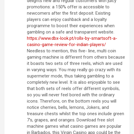
delights new and regular customers with juicy
promotions: a 150% offer is accessible to
newcomers after the first deposit. Existing
players can enjoy cashback and a loyalty
programme to boost their experiences when
gambling on a safe and transparent website.
https://www.dbx-look.pt/rollx-by-smartsoft-a-
casino-game-review-for-indian-players/
Needless to mention, this five- line, multi coin
gaming machine is different from others because
it boasts two sets of three reels, which are used
in varying ways. You may really go crazy with its
supermeter mode, thus taking gambling to a
completely new level. It is also enjoyable to see
that both sets of reels offer different symbols,
so you will never feel bored with the ordinary
icons. Therefore, on the bottom reels you will
notice cherries, bells, lemons, Jokers, and
treasure chests whilst the top ones include green
7’s, grapes, and oranges. Download free slot
machine games what casino games are popular
in Barbados, this Virgin Casino app could be the