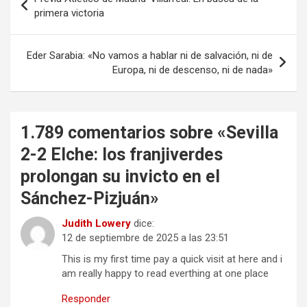
de
primera victoria
entradas
Eder Sarabia: «No vamos a hablar ni de salvación, ni de
Europa, ni de descenso, ni de nada»
1.789 comentarios sobre «
Sevilla
2-2 Elche: los franjiverdes
prolongan su invicto en el
Sánchez-Pizjuán
»
Judith Lowery
dice:
12 de septiembre de 2025 a las 23:51
This is my first time pay a quick visit at here and i
am really happy to read everthing at one place
Responder