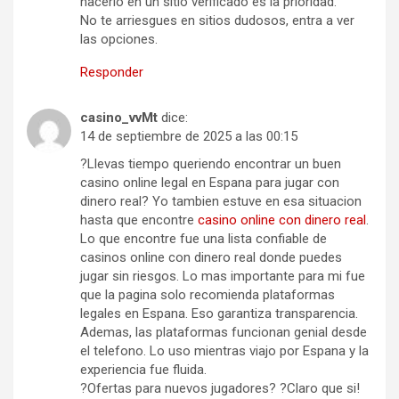
hacerlo en un sitio verificado es la prioridad.
No te arriesgues en sitios dudosos, entra a ver
las opciones.
Responder
casino_vvMt
dice:
14 de septiembre de 2025 a las 00:15
?Llevas tiempo queriendo encontrar un buen
casino online legal en Espana para jugar con
dinero real? Yo tambien estuve en esa situacion
hasta que encontre
casino online con dinero real
.
Lo que encontre fue una lista confiable de
casinos online con dinero real donde puedes
jugar sin riesgos. Lo mas importante para mi fue
que la pagina solo recomienda plataformas
legales en Espana. Eso garantiza transparencia.
Ademas, las plataformas funcionan genial desde
el telefono. Lo uso mientras viajo por Espana y la
experiencia fue fluida.
?Ofertas para nuevos jugadores? ?Claro que si!