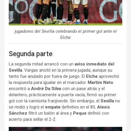
jugadores del Sevilla celebrando el primer gol ante el
Elche
Segunda parte
La segunda mitad arrancó con un
aviso inmediato del
Sevilla
. Vargas anotó en la primera jugada, aunque su
tanto fue anulado por fuera de juego. El
Elche
aprovechó
la respuesta para igualar en el marcador.
Martim Neto
encontró a
André Da Silva
con un pase atrás y el
delantero, prácticamente a puerta vacía, firmó su primer
gol con la camiseta franjiverde. Sin embargo, el
Sevilla
no
se rindió y logró el
empate
definitivo en el 85.
Alexis
Sánchez
filtró un balón al área y
Peque
definió con
acierto para sellar el 2-2.