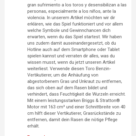
gran sufrimiento a los toros y desensibilizan a las
personas, especialmente a los niños, ante la
violencia. In unserem Artikel möchten wir dir
erklären, wie das Spiel funktioniert und vor allem
welche Symbole und Gewinnchancen dich
erwarten, wenn du das Spiel startest. Wir haben
uns zudem damit auseinandergesetzt, ob du
Hotline auch auf dem Smartphone oder Tablet
spielen kannst und verraten dir alles, was du
wissen musst, wenn du jetzt unseren Artikel
weiterliest. Verwende diesen Toro Benzin-
Vertikutierer, um die Anhäufung von
abgestorbenem Gras und Unkraut zu entfernen,
das sich oben auf dem Rasen bildet und
verhindert, dass Feuchtigkeit die Wurzeln erreicht.
Mit einem leistungsstarken Briggs & Stratton®
Motor mit 163 cm³ und einer Schnittbreite von 40
cm hilft dieser Vertikutierer, Grasrückstände zu
entfernen, damit dein Rasen die nötige Pflege
erhält.