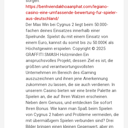
sorgen.
https://benhviendakhoaanphat.com/legiano-
casino-eine-umfassende-bewertung-fur-spieler-
aus-deutschland/
Der Max Win bei Cygnus 2 liegt beim 50.000-
fachen deines Einsatzes innerhalb einer
Spielrunde. Spielst du mit einem Einsatz von
einem Euro, kannst du somit bis zu 50.000€ als
Höchstgewinn erspielen. Copyright © 2025
GRAFFITI SMASH Holzminden Ein
anspruchsvolles Projekt, dessen Ziel es ist, die
größten und verantwortungsvollsten
Unternehmen im Bereich des iGaming
auszuzeichnen und ihnen jene Anerkennung
zukommen zu lassen, die sie auch verdienen. In
unserem Casino bieten wir eine breite Palette an
Spielen an, die auf Ihren Walzen erscheinen.
Neben dem Genuss, und entdecken Sie sofort
Ihren Bonus. Wie kann man Spaß beim Spielen
von Cygnus 2 haben und Probleme vermeiden, die
mit übermäßigem Spielen verbunden sind? Drei
Bilder bringen einen kleinen Gegenwert, aber im