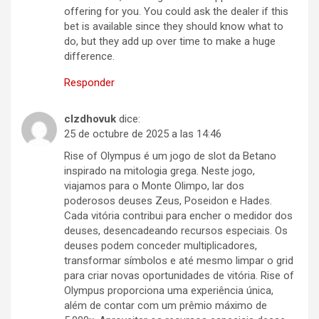
offering for you. You could ask the dealer if this
bet is available since they should know what to
do, but they add up over time to make a huge
difference.
Responder
clzdhovuk
dice:
25 de octubre de 2025 a las 14:46
Rise of Olympus é um jogo de slot da Betano
inspirado na mitologia grega. Neste jogo,
viajamos para o Monte Olimpo, lar dos
poderosos deuses Zeus, Poseidon e Hades.
Cada vitória contribui para encher o medidor dos
deuses, desencadeando recursos especiais. Os
deuses podem conceder multiplicadores,
transformar símbolos e até mesmo limpar o grid
para criar novas oportunidades de vitória. Rise of
Olympus proporciona uma experiência única,
além de contar com um prêmio máximo de