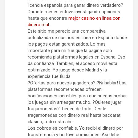
licencia espanola para ganar dinero verdadero?
Durante meses estuve investigando opciones
hasta que encontre
mejor casino en linea con
dinero real
.
Este sitio me parecio una comparativa
actualizada de casinos en linea en Espana donde
los pagos estan garantizados. Lo mas
importante para mi fue que la pagina solo
recomienda plataformas legales en Espana. Eso
da confianza. Tambien, el acceso movil esta
optimizado. Yo juego desde Madrid y la
experiencia fue fluida.
?Ofertas para nuevos jugadores? ?Ni hablar! Las
plataformas recomendadas ofrecen
bonificaciones increibles para que puedas probar
los juegos sin arriesgar mucho. ?Quieres jugar
tragamonedas? Tienen de todo. Desde
tragamonedas con dinero real hasta baccarat
clasico, todo esta ahi.
Los cobros es confiable. Yo recibi el dinero por
transferencia y no tuve comisiones. Asi debe