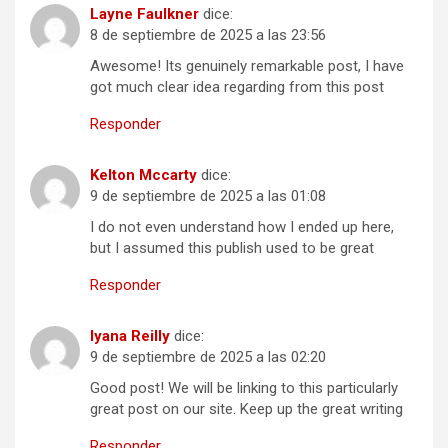
Layne Faulkner
dice:
8 de septiembre de 2025 a las 23:56
Awesome! Its genuinely remarkable post, I have
got much clear idea regarding from this post
Responder
Kelton Mccarty
dice:
9 de septiembre de 2025 a las 01:08
I do not even understand how I ended up here,
but I assumed this publish used to be great
Responder
Iyana Reilly
dice:
9 de septiembre de 2025 a las 02:20
Good post! We will be linking to this particularly
great post on our site. Keep up the great writing
Responder