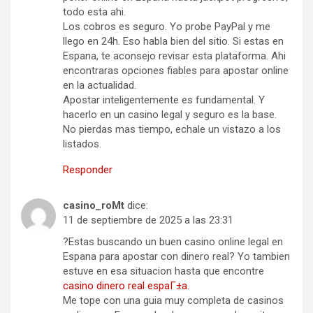
todo esta ahi.
Los cobros es seguro. Yo probe PayPal y me
llego en 24h. Eso habla bien del sitio. Si estas en
Espana, te aconsejo revisar esta plataforma. Ahi
encontraras opciones fiables para apostar online
en la actualidad.
Apostar inteligentemente es fundamental. Y
hacerlo en un casino legal y seguro es la base.
No pierdas mas tiempo, echale un vistazo a los
listados.
Responder
casino_roMt
dice:
11 de septiembre de 2025 a las 23:31
?Estas buscando un buen casino online legal en
Espana para apostar con dinero real? Yo tambien
estuve en esa situacion hasta que encontre
casino dinero real espaГ±a
.
Me tope con una guia muy completa de casinos