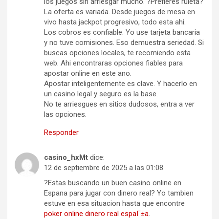
los juegos sin arriesgar mucho. ?Prefieres ruleta?
La oferta es variada. Desde juegos de mesa en
vivo hasta jackpot progresivo, todo esta ahi.
Los cobros es confiable. Yo use tarjeta bancaria
y no tuve comisiones. Eso demuestra seriedad. Si
buscas opciones locales, te recomiendo esta
web. Ahi encontraras opciones fiables para
apostar online en este ano.
Apostar inteligentemente es clave. Y hacerlo en
un casino legal y seguro es la base.
No te arriesgues en sitios dudosos, entra a ver
las opciones.
Responder
casino_hxMt
dice:
12 de septiembre de 2025 a las 01:08
?Estas buscando un buen casino online en
Espana para jugar con dinero real? Yo tambien
estuve en esa situacion hasta que encontre
poker online dinero real espaГ±a
.