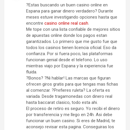
?Estas buscando un buen casino online en
Espana para ganar dinero verdadero? Durante
meses estuve investigando opciones hasta que
encontre
casino online real cash
.
Me tope con una lista confiable de mejores sitios
de apuestas online donde los pagos estan
garantizados. Lo primero que me gusto fue que
todos los casinos tienen licencia oficial. Eso da
confianza. Por si fuera poco, las plataformas
funcionan genial desde el telefono. Lo uso
mientras viajo por Espana y la experiencia fue
fluida.
?Bonos? ?Ni hablar! Las marcas que figuran
ofrecen giros gratis para que tengas mas fichas
al comenzar. ?Prefieres ruleta? La oferta es
variada. Desde tragamonedas con dinero real
hasta baccarat clasico, todo esta ahi.
El proceso de retiro es seguro. Yo recibi el dinero
por transferencia y me llego en 24h. Asi debe
funcionar un buen casino. Si eres de Madrid, te
aconsejo revisar esta pagina. Conseguiras los