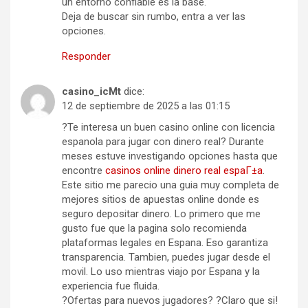
un entorno confiable es la base.
Deja de buscar sin rumbo, entra a ver las
opciones.
Responder
casino_icMt
dice:
12 de septiembre de 2025 a las 01:15
?Te interesa un buen casino online con licencia
espanola para jugar con dinero real? Durante
meses estuve investigando opciones hasta que
encontre
casinos online dinero real espaГ±a
.
Este sitio me parecio una guia muy completa de
mejores sitios de apuestas online donde es
seguro depositar dinero. Lo primero que me
gusto fue que la pagina solo recomienda
plataformas legales en Espana. Eso garantiza
transparencia. Tambien, puedes jugar desde el
movil. Lo uso mientras viajo por Espana y la
experiencia fue fluida.
?Ofertas para nuevos jugadores? ?Claro que si!