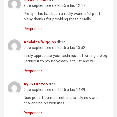
Cristal Cline
dice:
9 de septiembre de 2025 a las 12:17
Pretty! This has been a really wonderful post.
Many thanks for providing these details.
Responder
Adelaide Wiggins
dice:
9 de septiembre de 2025 a las 13:32
I truly appreciate your technique of writing a blog.
I added it to my bookmark site list and will
Responder
Aylin Orozco
dice:
9 de septiembre de 2025 a las 14:49
Nice post. I learn something totally new and
challenging on websites
Responder