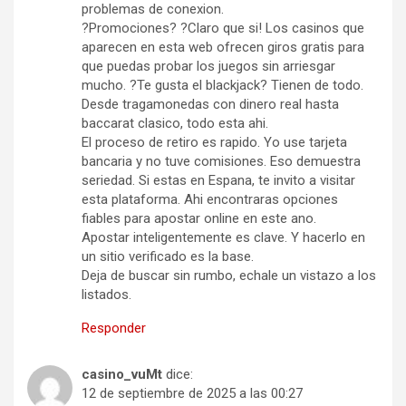
problemas de conexion.
?Promociones? ?Claro que si! Los casinos que
aparecen en esta web ofrecen giros gratis para
que puedas probar los juegos sin arriesgar
mucho. ?Te gusta el blackjack? Tienen de todo.
Desde tragamonedas con dinero real hasta
baccarat clasico, todo esta ahi.
El proceso de retiro es rapido. Yo use tarjeta
bancaria y no tuve comisiones. Eso demuestra
seriedad. Si estas en Espana, te invito a visitar
esta plataforma. Ahi encontraras opciones
fiables para apostar online en este ano.
Apostar inteligentemente es clave. Y hacerlo en
un sitio verificado es la base.
Deja de buscar sin rumbo, echale un vistazo a los
listados.
Responder
casino_vuMt
dice:
12 de septiembre de 2025 a las 00:27