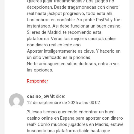
Quieres jugar tragamonedas? Los juegos no
decepcionan. Desde tragamonedas con dinero
real hasta jackpot progresivo, todo esta ahi.
Los cobros es confiable. Yo probe PayPal y fue
instantaneo. Asi debe funcionar un buen casino.
Si eres de Madrid, te recomiendo esta
plataforma. Veras los mejores casinos online
con dinero real en este ano.
Apostar inteligentemente es clave. Y hacerlo en
un sitio verificado es la prioridad.
No te arriesgues en sitios dudosos, entra a ver
las opciones.
Responder
casino_owMt
dice:
12 de septiembre de 2025 a las 00:02
?Llevas tiempo queriendo encontrar un buen
casino online en Espana para apostar con dinero
real? Como muchos jugadores en Madrid, estuve
buscando una plataforma fiable hasta que