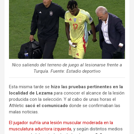
Nico saliendo del terreno de juego al lesionarse frente a
Turquía. Fuente: Estadio deportivo
Esta misma tarde se
hizo las pruebas pertinentes en la
localidad de Lezama
para conocer el alcance de la lesión
producida con la selección. Y al cabo de unas horas el
Athletic
sacó el comunicado
donde se confirmaban las
malas noticias.
El jugador sufría una lesión muscular moderada en la
musculatura aductora izquierda
, y según distintos medios