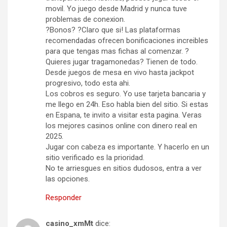
movil. Yo juego desde Madrid y nunca tuve
problemas de conexion.
?Bonos? ?Claro que si! Las plataformas
recomendadas ofrecen bonificaciones increibles
para que tengas mas fichas al comenzar. ?
Quieres jugar tragamonedas? Tienen de todo.
Desde juegos de mesa en vivo hasta jackpot
progresivo, todo esta ahi.
Los cobros es seguro. Yo use tarjeta bancaria y
me llego en 24h. Eso habla bien del sitio. Si estas
en Espana, te invito a visitar esta pagina. Veras
los mejores casinos online con dinero real en
2025.
Jugar con cabeza es importante. Y hacerlo en un
sitio verificado es la prioridad.
No te arriesgues en sitios dudosos, entra a ver
las opciones.
Responder
casino_xmMt
dice: