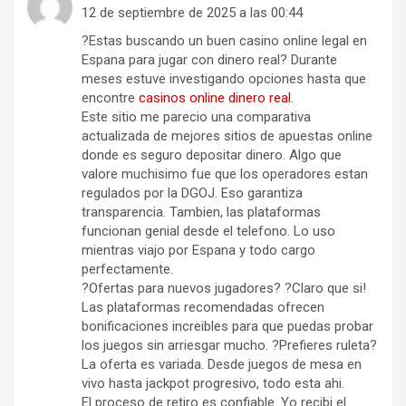
12 de septiembre de 2025 a las 00:44
?Estas buscando un buen casino online legal en
Espana para jugar con dinero real? Durante
meses estuve investigando opciones hasta que
encontre
casinos online dinero real
.
Este sitio me parecio una comparativa
actualizada de mejores sitios de apuestas online
donde es seguro depositar dinero. Algo que
valore muchisimo fue que los operadores estan
regulados por la DGOJ. Eso garantiza
transparencia. Tambien, las plataformas
funcionan genial desde el telefono. Lo uso
mientras viajo por Espana y todo cargo
perfectamente.
?Ofertas para nuevos jugadores? ?Claro que si!
Las plataformas recomendadas ofrecen
bonificaciones increibles para que puedas probar
los juegos sin arriesgar mucho. ?Prefieres ruleta?
La oferta es variada. Desde juegos de mesa en
vivo hasta jackpot progresivo, todo esta ahi.
El proceso de retiro es confiable. Yo recibi el