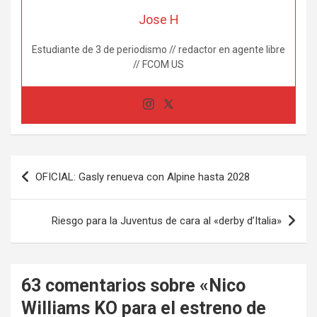
Jose H
Estudiante de 3 de periodismo // redactor en agente libre
// FCOM US
Navegación
OFICIAL: Gasly renueva con Alpine hasta 2028
de
entradas
Riesgo para la Juventus de cara al «derby d’Italia»
63 comentarios sobre «
Nico
Williams KO para el estreno de