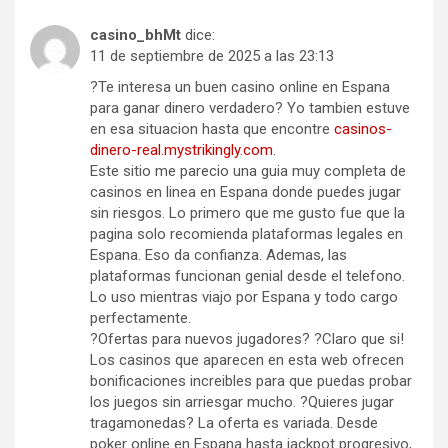
casino_bhMt
dice:
11 de septiembre de 2025 a las 23:13
?Te interesa un buen casino online en Espana
para ganar dinero verdadero? Yo tambien estuve
en esa situacion hasta que encontre
casinos-
dinero-real.mystrikingly.com
.
Este sitio me parecio una guia muy completa de
casinos en linea en Espana donde puedes jugar
sin riesgos. Lo primero que me gusto fue que la
pagina solo recomienda plataformas legales en
Espana. Eso da confianza. Ademas, las
plataformas funcionan genial desde el telefono.
Lo uso mientras viajo por Espana y todo cargo
perfectamente.
?Ofertas para nuevos jugadores? ?Claro que si!
Los casinos que aparecen en esta web ofrecen
bonificaciones increibles para que puedas probar
los juegos sin arriesgar mucho. ?Quieres jugar
tragamonedas? La oferta es variada. Desde
poker online en Espana hasta jackpot progresivo,