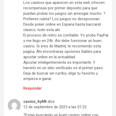
Los casinos que aparecen en esta web ofrecen
recompensas por primer deposito para que
puedas probar los juegos sin arriesgar mucho. ?
Prefieres ruleta? Los juegos no decepcionan.
Desde poker online en Espana hasta baccarat
clasico, todo esta ahi.
El proceso de retiro es confiable. Yo probe PayPal
y me llego en 24h. Asi debe funcionar un buen
casino. Si eres de Madrid, te recomiendo esta
pagina. Ahi encontraras opciones fiables para
apostar online en la actualidad.
Apostar inteligentemente es importante. Y
hacerlo en un sitio verificado es el primer paso.
Deja de buscar sin rumbo, elige tu favorito y
empieza a ganar.
Responder
casino_byMt
dice:
12 de septiembre de 2025 a las 01:22
?Estas buscando un buen casino online con