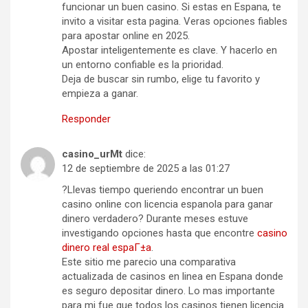
funcionar un buen casino. Si estas en Espana, te
invito a visitar esta pagina. Veras opciones fiables
para apostar online en 2025.
Apostar inteligentemente es clave. Y hacerlo en
un entorno confiable es la prioridad.
Deja de buscar sin rumbo, elige tu favorito y
empieza a ganar.
Responder
casino_urMt
dice:
12 de septiembre de 2025 a las 01:27
?Llevas tiempo queriendo encontrar un buen
casino online con licencia espanola para ganar
dinero verdadero? Durante meses estuve
investigando opciones hasta que encontre
casino
dinero real espaГ±a
.
Este sitio me parecio una comparativa
actualizada de casinos en linea en Espana donde
es seguro depositar dinero. Lo mas importante
para mi fue que todos los casinos tienen licencia