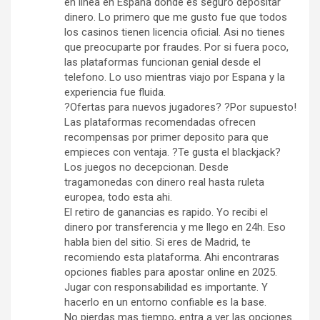
en linea en Espana donde es seguro depositar
dinero. Lo primero que me gusto fue que todos
los casinos tienen licencia oficial. Asi no tienes
que preocuparte por fraudes. Por si fuera poco,
las plataformas funcionan genial desde el
telefono. Lo uso mientras viajo por Espana y la
experiencia fue fluida.
?Ofertas para nuevos jugadores? ?Por supuesto!
Las plataformas recomendadas ofrecen
recompensas por primer deposito para que
empieces con ventaja. ?Te gusta el blackjack?
Los juegos no decepcionan. Desde
tragamonedas con dinero real hasta ruleta
europea, todo esta ahi.
El retiro de ganancias es rapido. Yo recibi el
dinero por transferencia y me llego en 24h. Eso
habla bien del sitio. Si eres de Madrid, te
recomiendo esta plataforma. Ahi encontraras
opciones fiables para apostar online en 2025.
Jugar con responsabilidad es importante. Y
hacerlo en un entorno confiable es la base.
No pierdas mas tiempo, entra a ver las opciones.