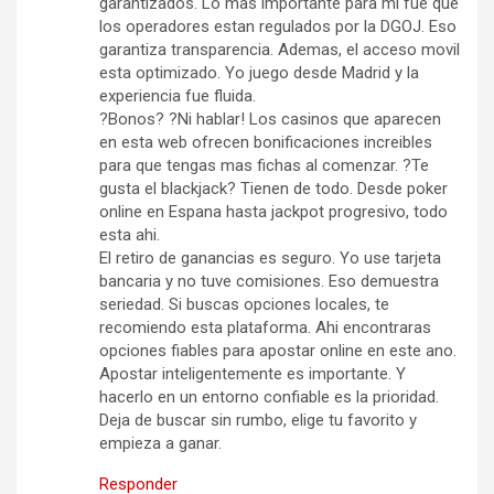
garantizados. Lo mas importante para mi fue que
los operadores estan regulados por la DGOJ. Eso
garantiza transparencia. Ademas, el acceso movil
esta optimizado. Yo juego desde Madrid y la
experiencia fue fluida.
?Bonos? ?Ni hablar! Los casinos que aparecen
en esta web ofrecen bonificaciones increibles
para que tengas mas fichas al comenzar. ?Te
gusta el blackjack? Tienen de todo. Desde poker
online en Espana hasta jackpot progresivo, todo
esta ahi.
El retiro de ganancias es seguro. Yo use tarjeta
bancaria y no tuve comisiones. Eso demuestra
seriedad. Si buscas opciones locales, te
recomiendo esta plataforma. Ahi encontraras
opciones fiables para apostar online en este ano.
Apostar inteligentemente es importante. Y
hacerlo en un entorno confiable es la prioridad.
Deja de buscar sin rumbo, elige tu favorito y
empieza a ganar.
Responder