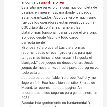
encontre
casino dinero real
.
Este sitio me parecio una guia muy completa de
casinos en linea en Espana donde los pagos
estan garantizados. Algo que valore muchisimo
fue que los operadores estan regulados por la
DGOJ. Eso da confianza. Tambien, las
plataformas funcionan genial desde el telefono.
Yo juego desde Madrid y todo cargo
perfectamente.
?Bonos? ?Claro que si! Las plataformas
recomendadas ofrecen giros gratis para que
tengas mas fichas al comenzar. ?Te gusta el
blackjack? Los juegos no decepcionan. Desde
juegos de mesa en vivo hasta jackpot progresivo,
todo esta ahi.
Los cobros es confiable. Yo probe PayPal y me
llego en 24h. Eso habla bien del sitio. Si eres de
Madrid, te recomiendo esta pagina. Ahi
encontraras sitios seguros para ganar dinero en
2025.
Apostar inteligentemente es fundamental. Y