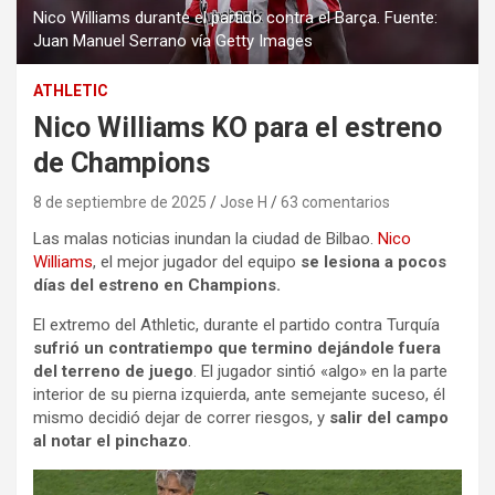
Nico Williams durante el partido contra el Barça. Fuente:
Juan Manuel Serrano vía Getty Images
ATHLETIC
Nico Williams KO para el estreno
de Champions
8 de septiembre de 2025
Jose H
63 comentarios
Las malas noticias inundan la ciudad de Bilbao.
Nico
Williams
, el mejor jugador del equipo
se lesiona a pocos
días del estreno en Champions.
El extremo del Athletic, durante el partido contra Turquía
sufrió un contratiempo que termino dejándole fuera
del terreno de juego
. El jugador sintió «algo» en la parte
interior de su pierna izquierda, ante semejante suceso, él
mismo decidió dejar de correr riesgos, y
salir del campo
al notar el pinchazo
.