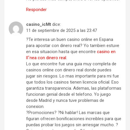
Responder
casino_icMt
dice:
11 de septiembre de 2025 a las 23:47
?Te interesa un buen casino online en Espana
para apostar con dinero real? Yo tambien estuve
en esa situacion hasta que encontre
casino en
lГ­nea con dinero real
.
Lo que encontre fue una guia muy completa de
casinos online con dinero real donde puedes
jugar sin riesgos. Lo mas importante para mi fue
que todos los casinos tienen licencia oficial. Eso
garantiza transparencia. Ademas, las plataformas
funcionan genial desde el telefono. Yo juego
desde Madrid y nunca tuve problemas de
conexion.
?Promociones? ?Ni hablar! Las marcas que
figuran ofrecen bonificaciones increibles para que
puedas probar los juegos sin arriesgar mucho. ?