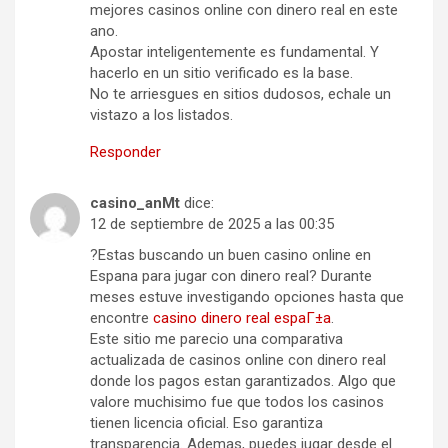
mejores casinos online con dinero real en este
ano.
Apostar inteligentemente es fundamental. Y
hacerlo en un sitio verificado es la base.
No te arriesgues en sitios dudosos, echale un
vistazo a los listados.
Responder
casino_anMt
dice:
12 de septiembre de 2025 a las 00:35
?Estas buscando un buen casino online en
Espana para jugar con dinero real? Durante
meses estuve investigando opciones hasta que
encontre
casino dinero real espaГ±a
.
Este sitio me parecio una comparativa
actualizada de casinos online con dinero real
donde los pagos estan garantizados. Algo que
valore muchisimo fue que todos los casinos
tienen licencia oficial. Eso garantiza
transparencia. Ademas, puedes jugar desde el