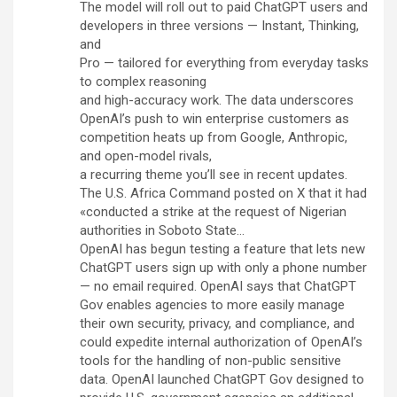
The model will roll out to paid ChatGPT users and
developers in three versions — Instant, Thinking,
and
Pro — tailored for everything from everyday tasks
to complex reasoning
and high-accuracy work. The data underscores
OpenAI’s push to win enterprise customers as
competition heats up from Google, Anthropic,
and open-model rivals,
a recurring theme you’ll see in recent updates.
The U.S. Africa Command posted on X that it had
«conducted a strike at the request of Nigerian
authorities in Soboto State…
OpenAI has begun testing a feature that lets new
ChatGPT users sign up with only a phone number
— no email required. OpenAI says that ChatGPT
Gov enables agencies to more easily manage
their own security, privacy, and compliance, and
could expedite internal authorization of OpenAI’s
tools for the handling of non-public sensitive
data. OpenAI launched ChatGPT Gov designed to