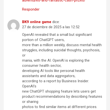
adventures-and-fantastic-cash-prizes/
Responder
BK9 online game
dice:
27 de diciembre de 2025 a las 12:52
OpenAI revealed that a small but significant
portion of ChatGPT users,
more than a million weekly, discuss mental health
struggles, including suicidal thoughts, psychosis,
or
mania, with the AI. OpenAI is exploring the
consumer health sector,
developing AI tools like personal health
assistants and data aggregators,
according to a report by Business Insider.
OpenAI’s
new ChatGPT shopping feature lets users get
product recommendations by describing features
or sharing
photos to find similar items at different prices.