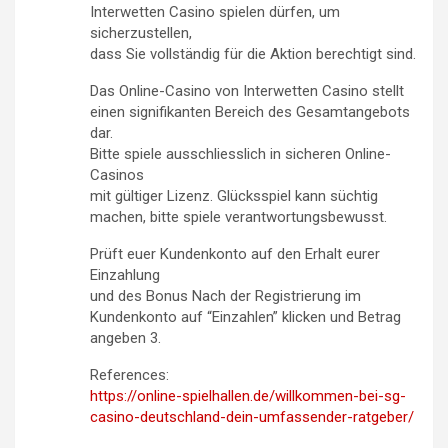
Interwetten Casino spielen dürfen, um
sicherzustellen,
dass Sie vollständig für die Aktion berechtigt sind.
Das Online-Casino von Interwetten Casino stellt
einen signifikanten Bereich des Gesamtangebots
dar.
Bitte spiele ausschliesslich in sicheren Online-
Casinos
mit gültiger Lizenz. Glücksspiel kann süchtig
machen, bitte spiele verantwortungsbewusst.
Prüft euer Kundenkonto auf den Erhalt eurer
Einzahlung
und des Bonus Nach der Registrierung im
Kundenkonto auf “Einzahlen” klicken und Betrag
angeben 3.
References:
https://online-spielhallen.de/willkommen-bei-sg-
casino-deutschland-dein-umfassender-ratgeber/