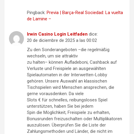
Pingback:
Previa | Barça-Real Sociedad: La vuelta
de Lamine –
Irwin Casino Login Leitfaden
dice:
20 de diciembre de 2025 a las 00:02
Zu den Sonderangeboten –die regelmäßig
wechseln, um sie attraktiv
zu halten– können Aufladeboni, Cashback auf
Verluste und Freispiele an ausgewählten
Spielautomaten in der Interwetten-Lobby
gehören. Unsere Auswahl an klassischen
Tischspielen wird Menschen ansprechen, die
gerne vorausdenken. Da viele
Slots € für schnelles, reibungsloses Spiel
unterstützen, haben Sie bei jedem
Spin die Möglichkeit, Freispiele zu erhalten,
Bonusrunden freizuschalten oder Multiplikatoren
auszulösen. Überprüfen Sie die Liste der
Zahlungsmethoden und Länder, die nicht im