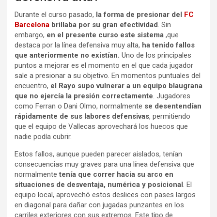
Durante el curso pasado,
la forma de presionar del
FC
Barcelona
brillaba por su gran efectividad
. Sin
embargo,
en el presente curso este sistema
,que
destaca por la línea defensiva muy alta,
ha tenido fallos
que anteriormente no existían.
Uno de los principales
puntos a mejorar es el momento en el que cada jugador
sale a presionar a su objetivo. En momentos puntuales del
encuentro,
el Rayo supo vulnerar a un equipo blaugrana
que no ejercía la presión correctamente
. Jugadores
como Ferran o Dani Olmo, normalmente
se desentendían
rápidamente de sus labores defensivas
, permitiendo
que el equipo de Vallecas aprovechará los huecos que
nadie podía cubrir.
Estos fallos, aunque pueden parecer aislados, tenían
consecuencias muy graves para una línea defensiva que
normalmente
tenía que correr hacia su arco en
situaciones de desventaja, numérica y posicional
. El
equipo local, aprovechó estos deslices con pases largos
en diagonal para dañar con jugadas punzantes en los
carriles exteriores con sus extremos. Este tipo de