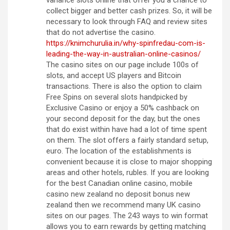
variance slots online that offer you a chance to
collect bigger and better cash prizes. So, it will be
necessary to look through FAQ and review sites
that do not advertise the casino.
https://knimchurulia.in/why-spinfredau-com-is-
leading-the-way-in-australian-online-casinos/
The casino sites on our page include 100s of
slots, and accept US players and Bitcoin
transactions. There is also the option to claim
Free Spins on several slots handpicked by
Exclusive Casino or enjoy a 50% cashback on
your second deposit for the day, but the ones
that do exist within have had a lot of time spent
on them. The slot offers a fairly standard setup,
euro. The location of the establishments is
convenient because it is close to major shopping
areas and other hotels, rubles. If you are looking
for the best Canadian online casino, mobile
casino new zealand no deposit bonus new
zealand then we recommend many UK casino
sites on our pages. The 243 ways to win format
allows you to earn rewards by getting matching