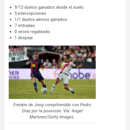
9/12 duelos ganados desde el suelo.
5 intercepciones.
1/1 duelos aéreos ganados.
7 entradas.
0 veces regateado.
1 despeje.
Frenkie de Jong compitienddo con Pedro
Díaz por la posesión. Vía: Angel
Martinez/Getty Images.