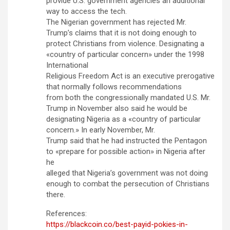
provide U.S. government agencies an additional
way to access the tech.
The Nigerian government has rejected Mr.
Trump’s claims that it is not doing enough to
protect Christians from violence. Designating a
«country of particular concern» under the 1998
International
Religious Freedom Act is an executive prerogative
that normally follows recommendations
from both the congressionally mandated U.S. Mr.
Trump in November also said he would be
designating Nigeria as a «country of particular
concern.» In early November, Mr.
Trump said that he had instructed the Pentagon
to «prepare for possible action» in Nigeria after
he
alleged that Nigeria’s government was not doing
enough to combat the persecution of Christians
there.
References:
https://blackcoin.co/best-payid-pokies-in-