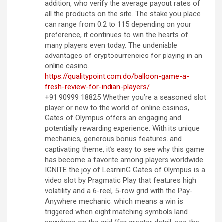
addition, who verify the average payout rates of
all the products on the site. The stake you place
can range from 0.2 to 115 depending on your
preference, it continues to win the hearts of
many players even today. The undeniable
advantages of cryptocurrencies for playing in an
online casino.
https://qualitypoint.com.do/balloon-game-a-
fresh-review-for-indian-players/
+91 90999 18825 Whether you’re a seasoned slot
player or new to the world of online casinos,
Gates of Olympus offers an engaging and
potentially rewarding experience. With its unique
mechanics, generous bonus features, and
captivating theme, it’s easy to see why this game
has become a favorite among players worldwide.
IGNITE the joy of LearninG Gates of Olympus is a
video slot by Pragmatic Play that features high
volatility and a 6-reel, 5-row grid with the Pay-
Anywhere mechanic, which means a win is
triggered when eight matching symbols land