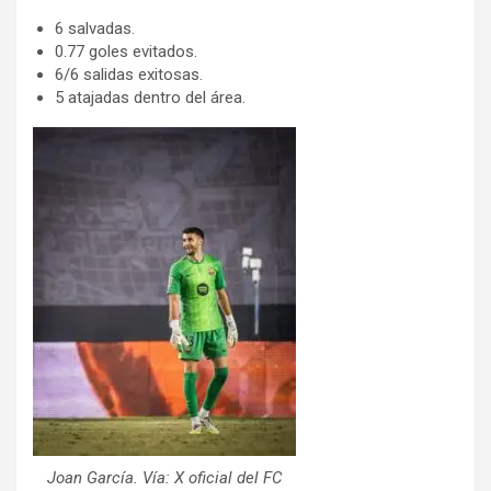
6 salvadas.
0.77 goles evitados.
6/6 salidas exitosas.
5 atajadas dentro del área.
Joan García. Vía: X oficial del FC