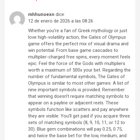
mhhunoexn
dice:
12 de enero de 2026 a las 08:26
Whether you’re a fan of Greek mythology or just
love high-volatility action, the Gates of Olympus
game offers the perfect mix of visual drama and
win potential. From base game cascades to
multiplier-charged free spins, every moment feels
epic. Feel the force of the Gods with multipliers
worth a maximum of 500x your bet. Regarding the
number of fundamental symbols, The Gates of
Olympus is similar to most other games. A list of
nine important symbols is provided. Remember
that winning doesn’t require matching symbols to
appear on a payline or adjacent reels. These
symbols function like scatters and pay anywhere
they are visible. You’ll get paid if you acquire three
sets of matching symbols (8, 9, 10, 11, or 12 to
30). Blue gem combinations will pay 0.25, 0.75,
and twice the base bet for the low, medium, and