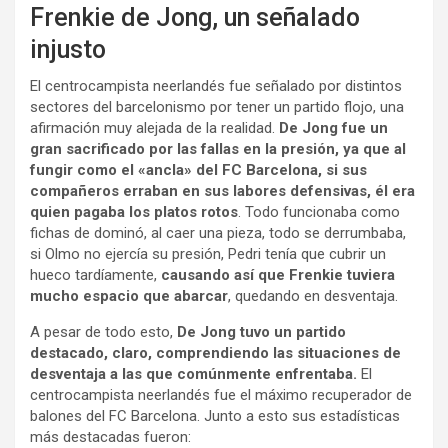
Frenkie de Jong, un señalado
injusto
El centrocampista neerlandés fue señalado por distintos
sectores del barcelonismo por tener un partido flojo, una
afirmación muy alejada de la realidad.
De Jong fue un
gran sacrificado por las fallas en la presión, ya que al
fungir como el «ancla» del FC Barcelona, si sus
compañeros erraban en sus labores defensivas, él era
quien pagaba los platos rotos
. Todo funcionaba como
fichas de dominó, al caer una pieza, todo se derrumbaba,
si Olmo no ejercía su presión, Pedri tenía que cubrir un
hueco tardíamente,
causando así que Frenkie tuviera
mucho espacio que abarcar
, quedando en desventaja.
A pesar de todo esto,
De Jong tuvo un partido
destacado, claro, comprendiendo las situaciones de
desventaja a las que comúnmente enfrentaba.
El
centrocampista neerlandés fue el máximo recuperador de
balones del FC Barcelona. Junto a esto sus estadísticas
más destacadas fueron: