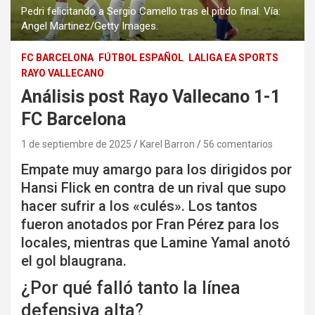
Pedri felicitando a Sergio Camello tras el pitido final. Vía:
Angel Martinez/Getty Images.
FC BARCELONA
FÚTBOL ESPAÑOL
LALIGA EA SPORTS
RAYO VALLECANO
Análisis post Rayo Vallecano 1-1
FC Barcelona
1 de septiembre de 2025
Karel Barron
56 comentarios
Empate muy amargo para los dirigidos por
Hansi Flick en contra de un rival que supo
hacer sufrir a los «culés». Los tantos
fueron anotados por Fran Pérez para los
locales, mientras que Lamine Yamal anotó
el gol blaugrana.
¿Por qué falló tanto la línea
defensiva alta?