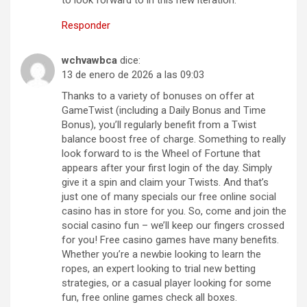
to look forward to in this new iteration.
Responder
wchvawbca
dice:
13 de enero de 2026 a las 09:03
Thanks to a variety of bonuses on offer at
GameTwist (including a Daily Bonus and Time
Bonus), you’ll regularly benefit from a Twist
balance boost free of charge. Something to really
look forward to is the Wheel of Fortune that
appears after your first login of the day. Simply
give it a spin and claim your Twists. And that’s
just one of many specials our free online social
casino has in store for you. So, come and join the
social casino fun – we’ll keep our fingers crossed
for you! Free casino games have many benefits.
Whether you’re a newbie looking to learn the
ropes, an expert looking to trial new betting
strategies, or a casual player looking for some
fun, free online games check all boxes.