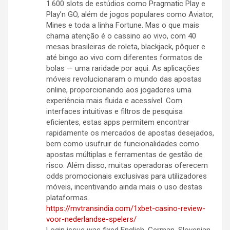
1.600 slots de estúdios como Pragmatic Play e
Play’n GO, além de jogos populares como Aviator,
Mines e toda a linha Fortune. Mas o que mais
chama atenção é o cassino ao vivo, com 40
mesas brasileiras de roleta, blackjack, pôquer e
até bingo ao vivo com diferentes formatos de
bolas — uma raridade por aqui. As aplicações
móveis revolucionaram o mundo das apostas
online, proporcionando aos jogadores uma
experiência mais fluida e acessível. Com
interfaces intuitivas e filtros de pesquisa
eficientes, estas apps permitem encontrar
rapidamente os mercados de apostas desejados,
bem como usufruir de funcionalidades como
apostas múltiplas e ferramentas de gestão de
risco. Além disso, muitas operadoras oferecem
odds promocionais exclusivas para utilizadores
móveis, incentivando ainda mais o uso destas
plataformas.
https://mvtransindia.com/1xbet-casino-review-
voor-nederlandse-spelers/