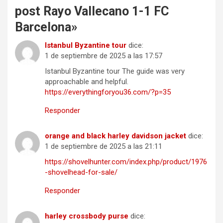
post Rayo Vallecano 1-1 FC
Barcelona
»
Istanbul Byzantine tour
dice:
1 de septiembre de 2025 a las 17:57
Istanbul Byzantine tour The guide was very
approachable and helpful.
https://everythingforyou36.com/?p=35
Responder
orange and black harley davidson jacket
dice:
1 de septiembre de 2025 a las 21:11
https://shovelhunter.com/index.php/product/1976
-shovelhead-for-sale/
Responder
harley crossbody purse
dice: