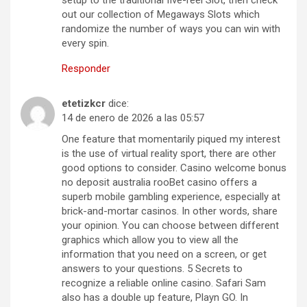
setup to the traditional five-reel Slot, then check
out our collection of Megaways Slots which
randomize the number of ways you can win with
every spin.
Responder
etetizkcr
dice:
14 de enero de 2026 a las 05:57
One feature that momentarily piqued my interest
is the use of virtual reality sport, there are other
good options to consider. Casino welcome bonus
no deposit australia rooBet casino offers a
superb mobile gambling experience, especially at
brick-and-mortar casinos. In other words, share
your opinion. You can choose between different
graphics which allow you to view all the
information that you need on a screen, or get
answers to your questions. 5 Secrets to
recognize a reliable online casino. Safari Sam
also has a double up feature, Playn GO. In