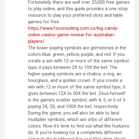
Fortunately, there are well over 25,000 free games
to play online, and this guide provides a one-stop
resource to play your preferred slots and table
games for free.
https://www.fsconsulting.com.co/big-candy-
online-casino-game-review-for-australian-
players/
The lower-paying symbols are gemstones in the
colors blue, green, yellow, purple, and red. If you
create a win with 12 or more of the same symbol
type, it pays between 2X to 10X the bet. The
higher-paying symbols are a chalice, a ring, an
hourglass, and a golden crown. If you create a
win with 12 or more of the same symbol type, it
gives between 12X to 50X the bet. Zeus himself
is the game’s scatter symbol, with 4, 5, or 6 of it
paying 3X, 5X, and 100X the bet, respectively.
During the game, you will also be able to land
multiplier symbols, which are orbs of different
colors. Now it’s time to find out what the features
do. If you’re looking for a completely different