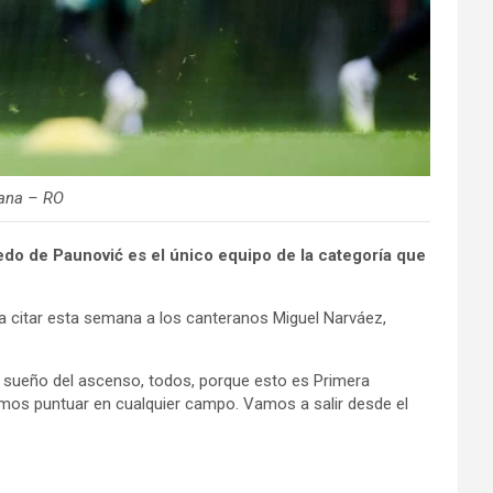
mana – RO
edo de Paunović es el único equipo de la categoría que
ió a citar esta semana a los canteranos Miguel Narváez,
el sueño del ascenso, todos, porque esto es Primera
demos puntuar en cualquier campo. Vamos a salir desde el