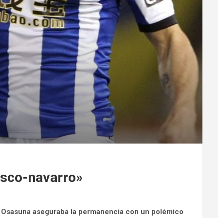
asco-navarro»
ue Osasuna aseguraba la permanencia con un polémico