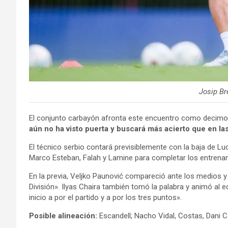
Josip Br
El conjunto carbayón afronta este encuentro como decimonov
aún no ha visto puerta y buscará más acierto que en las
El técnico serbio contará previsiblemente con la baja de Luc
Marco Esteban, Falah y Lamine para completar los entrena
En la previa, Veljko Paunović compareció ante los medios y
División». Ilyas Chaira también tomó la palabra y animó al
inicio a por el partido y a por los tres puntos».
Posible alineación:
Escandell; Nacho Vidal, Costas, Dani Ca