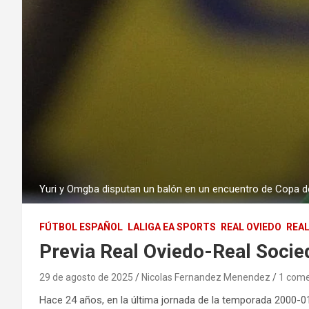
Yuri y Omgba disputan un balón en un encuentro de Copa de
FÚTBOL ESPAÑOL
LALIGA EA SPORTS
REAL OVIEDO
REAL
Previa Real Oviedo-Real Socie
29 de agosto de 2025
Nicolas Fernandez Menendez
1 come
Hace 24 años, en la última jornada de la temporada 2000-0