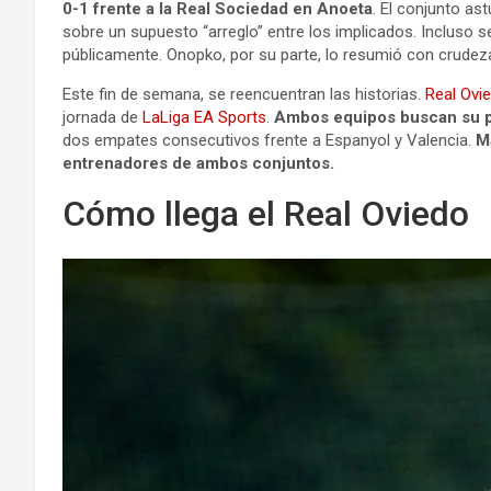
0-1 frente a la Real Sociedad en Anoeta
. El conjunto a
sobre un supuesto “arreglo” entre los implicados. Incluso
públicamente. Onopko, por su parte, lo resumió con crudez
Este fin de semana, se reencuentran las historias.
Real Ovi
jornada de
LaLiga EA Sports
.
Ambos equipos buscan su pr
dos empates consecutivos frente a Espanyol y Valencia.
M
entrenadores de ambos conjuntos.
Cómo llega el Real Oviedo