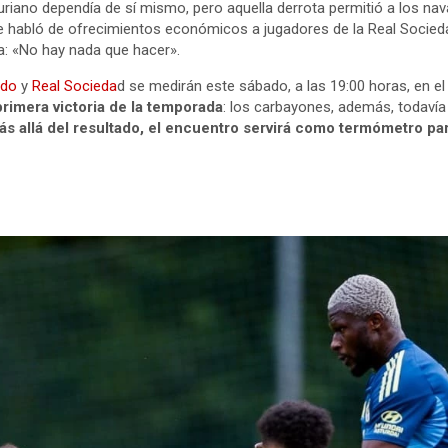
sturiano dependía de sí mismo, pero aquella derrota permitió a los 
 se habló de ofrecimientos económicos a jugadores de la Real Socie
a: «No hay nada que hacer».
edo
y
Real Socieda
d se medirán este sábado, a las 19:00 horas, en e
imera victoria de la temporada
: los carbayones, además, todavía 
ás allá del resultado, el encuentro servirá como termómetro par