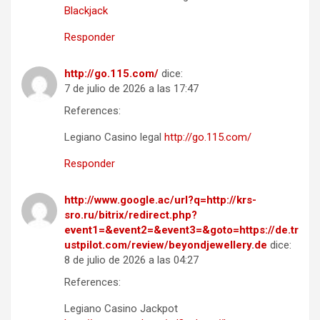
Blackjack
Responder
http://go.115.com/
dice:
7 de julio de 2026 a las 17:47
References:
Legiano Casino legal
http://go.115.com/
Responder
http://www.google.ac/url?q=http://krs-
sro.ru/bitrix/redirect.php?
event1=&event2=&event3=&goto=https://de.tr
ustpilot.com/review/beyondjewellery.de
dice:
8 de julio de 2026 a las 04:27
References:
Legiano Casino Jackpot