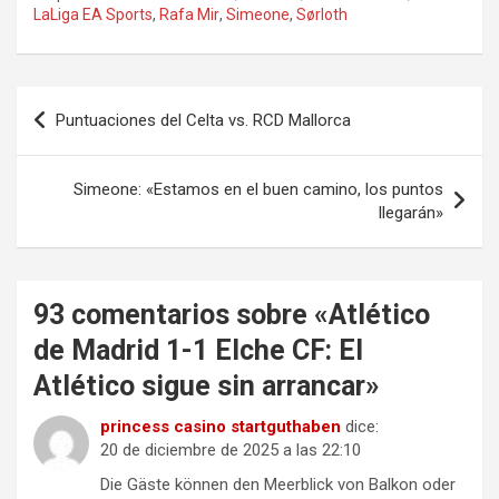
LaLiga EA Sports
,
Rafa Mir
,
Simeone
,
Sørloth
Navegación
Puntuaciones del Celta vs. RCD Mallorca
de
entradas
Simeone: «Estamos en el buen camino, los puntos
llegarán»
93 comentarios sobre «
Atlético
de Madrid 1-1 Elche CF: El
Atlético sigue sin arrancar
»
princess casino startguthaben
dice:
20 de diciembre de 2025 a las 22:10
Die Gäste können den Meerblick von Balkon oder