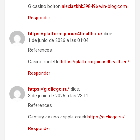
G casino bolton
alexiazbhk398496.win-blog.com
Responder
https://platform.joinus4health.eu/
dice:
1 de junio de 2026 a las 01:04
References:
Casino roulette
https://platform.joinus4health.eu/
Responder
https://g.clicgo.ru/
dice:
3 de junio de 2026 a las 23:11
References:
Century casino cripple creek
https://g.clicgo.ru/
Responder