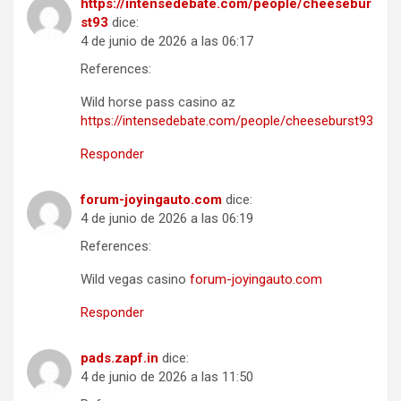
https://intensedebate.com/people/cheesebur
st93
dice:
4 de junio de 2026 a las 06:17
References:
Wild horse pass casino az
https://intensedebate.com/people/cheeseburst93
Responder
forum-joyingauto.com
dice:
4 de junio de 2026 a las 06:19
References:
Wild vegas casino
forum-joyingauto.com
Responder
pads.zapf.in
dice:
4 de junio de 2026 a las 11:50