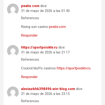
peatix.com
dice:
31 de mayo de 2026 a las 01:43
References:
Rising sun casino
peatix.com
Responder
https://sportpoisktv.ru
dice:
31 de mayo de 2026 a las 21:17
References:
Council bluffs casinos
https://sportpoisktv.ru
Responder
alexiazbhk398496.win-blog.com
dice:
31 de mayo de 2026 a las 23:15
References: