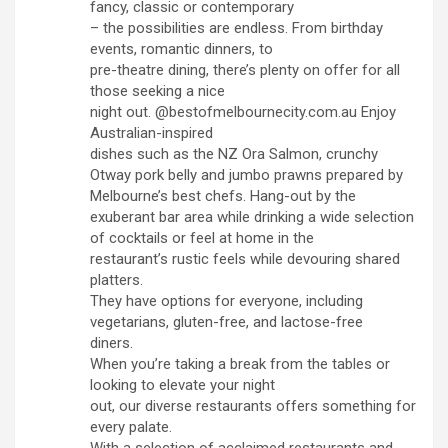
fancy, classic or contemporary
– the possibilities are endless. From birthday
events, romantic dinners, to
pre-theatre dining, there’s plenty on offer for all
those seeking a nice
night out. @bestofmelbournecity.com.au Enjoy
Australian-inspired
dishes such as the NZ Ora Salmon, crunchy
Otway pork belly and jumbo prawns prepared by
Melbourne’s best chefs. Hang-out by the
exuberant bar area while drinking a wide selection
of cocktails or feel at home in the
restaurant’s rustic feels while devouring shared
platters.
They have options for everyone, including
vegetarians, gluten-free, and lactose-free
diners.
When you’re taking a break from the tables or
looking to elevate your night
out, our diverse restaurants offers something for
every palate.