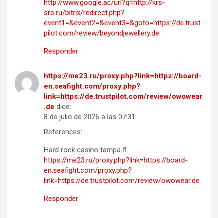
http://www.google.ac/url?q=http://krs-
sro.ru/bitrix/redirect.php?
event1=&event2=&event3=&goto=https://de.trust
pilot.com/review/beyondjewellery.de
Responder
https://me23.ru/proxy.php?link=https://board-
en.seafight.com/proxy.php?
link=https://de.trustpilot.com/review/owowear
.de
dice:
8 de julio de 2026 a las 07:31
References:
Hard rock casino tampa fl
https://me23.ru/proxy.php?link=https://board-
en.seafight.com/proxy.php?
link=https://de.trustpilot.com/review/owowear.de
Responder