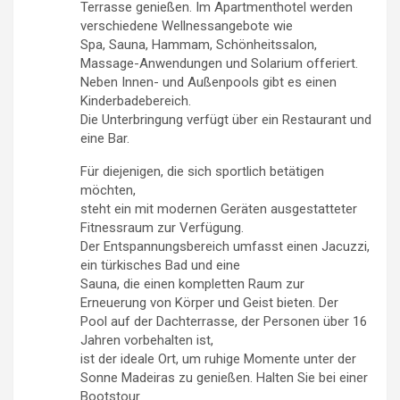
Terrasse genießen. Im Apartmenthotel werden
verschiedene Wellnessangebote wie
Spa, Sauna, Hammam, Schönheitssalon,
Massage-Anwendungen und Solarium offeriert.
Neben Innen- und Außenpools gibt es einen
Kinderbadebereich.
Die Unterbringung verfügt über ein Restaurant und
eine Bar.
Für diejenigen, die sich sportlich betätigen
möchten,
steht ein mit modernen Geräten ausgestatteter
Fitnessraum zur Verfügung.
Der Entspannungsbereich umfasst einen Jacuzzi,
ein türkisches Bad und eine
Sauna, die einen kompletten Raum zur
Erneuerung von Körper und Geist bieten. Der
Pool auf der Dachterrasse, der Personen über 16
Jahren vorbehalten ist,
ist der ideale Ort, um ruhige Momente unter der
Sonne Madeiras zu genießen. Halten Sie bei einer
Bootstour