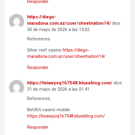
Responder
https://diego-
maradona.com.az/user/sheetnation14/
dice:
30 de mayo de 2026 a las 15:02
References:
Silver reef casino
https://diego-
maradona.com.az/user/sheetnation14/
Responder
https://liviawyoq167548.bluxeblog.com/
dice:
31 de mayo de 2026 a las 01:41
References:
Bet365 casino mobile
https://liviawyoq167548.bluxeblog.com/
Responder