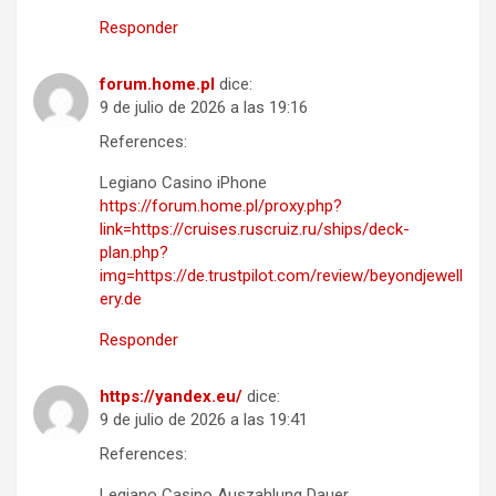
Responder
forum.home.pl
dice:
9 de julio de 2026 a las 19:16
References:
Legiano Casino iPhone
https://forum.home.pl/proxy.php?
link=https://cruises.ruscruiz.ru/ships/deck-
plan.php?
img=https://de.trustpilot.com/review/beyondjewell
ery.de
Responder
https://yandex.eu/
dice:
9 de julio de 2026 a las 19:41
References:
Legiano Casino Auszahlung Dauer