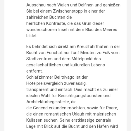
Ausschau nach Walen und Delfinen und genießen
Sie bei einem Zwischenstopp in einer der
zahlreichen Buchten die
herrlichen Kontraste, die das Grün dieser
wunderschönen Insel mit dem Blau des Meeres
bildet.
Es befindet sich direkt am Kreuzfahrthafen in der
Bucht von Funchal, nur fünf Minuten zu Fuß vom
Stadtzentrum und dem Mittelpunkt des
gesellschaftlichen und kulturellen Lebens
entfernt.
Schlafzimmer Bei trivago ist der
Hotelpreisvergleich zuverlässig,
transparent und einfach. Dies macht es zu einer
idealen Wahl für Besichtigungstouristen und
Architekturbegeisterte, die
die Gegend erkunden möchten, sowie für Paare,
die einen romantischen Urlaub mit malerischen
Kulissen suchen. Seine erstklassige zentrale
Lage mit Blick auf die Bucht und den Hafen wird