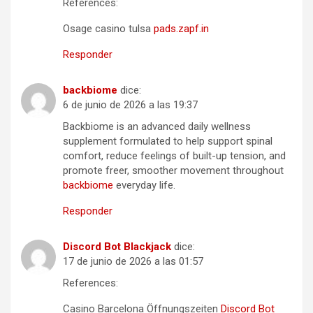
References:
Osage casino tulsa
pads.zapf.in
Responder
backbiome
dice:
6 de junio de 2026 a las 19:37
Backbiome is an advanced daily wellness
supplement formulated to help support spinal
comfort, reduce feelings of built-up tension, and
promote freer, smoother movement throughout
backbiome
everyday life.
Responder
Discord Bot Blackjack
dice:
17 de junio de 2026 a las 01:57
References:
Casino Barcelona Öffnungszeiten
Discord Bot