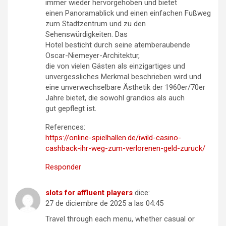
immer wieder hervorgehoben und bietet
einen Panoramablick und einen einfachen Fußweg
zum Stadtzentrum und zu den
Sehenswürdigkeiten. Das
Hotel besticht durch seine atemberaubende
Oscar-Niemeyer-Architektur,
die von vielen Gästen als einzigartiges und
unvergessliches Merkmal beschrieben wird und
eine unverwechselbare Ästhetik der 1960er/70er
Jahre bietet, die sowohl grandios als auch
gut gepflegt ist.
References:
https://online-spielhallen.de/iwild-casino-
cashback-ihr-weg-zum-verlorenen-geld-zuruck/
Responder
slots for affluent players
dice:
27 de diciembre de 2025 a las 04:45
Travel through each menu, whether casual or