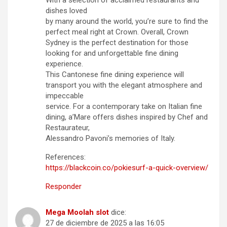
With a selection of acclaimed restaurants and
dishes loved
by many around the world, you’re sure to find the
perfect meal right at Crown. Overall, Crown
Sydney is the perfect destination for those
looking for and unforgettable fine dining
experience.
This Cantonese fine dining experience will
transport you with the elegant atmosphere and
impeccable
service. For a contemporary take on Italian fine
dining, a’Mare offers dishes inspired by Chef and
Restaurateur,
Alessandro Pavoni’s memories of Italy.
References:
https://blackcoin.co/pokiesurf-a-quick-overview/
Responder
Mega Moolah slot
dice:
27 de diciembre de 2025 a las 16:05