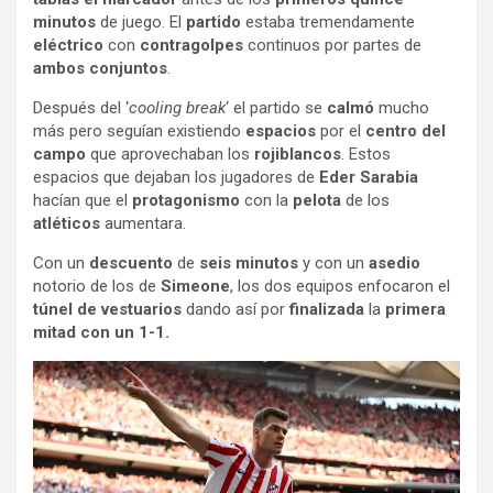
minutos
de juego. El
partido
estaba tremendamente
eléctrico
con
contragolpes
continuos por partes de
ambos conjuntos
.
Después del ‘
cooling break
‘ el partido se
calmó
mucho
más pero seguían existiendo
espacios
por el
centro del
campo
que aprovechaban los
rojiblancos
. Estos
espacios que dejaban los jugadores de
Eder Sarabia
hacían que el
protagonismo
con la
pelota
de los
atléticos
aumentara.
Con un
descuento
de
seis minutos
y con un
asedio
notorio de los de
Simeone
, los dos equipos enfocaron el
túnel de vestuarios
dando así por
finalizada
la
primera
mitad con un 1-1.