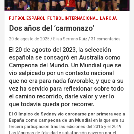
FÚTBOL ESPAÑOL
FÚTBOL INTERNACIONAL
LA ROJA
Dos años del ‘carmonazo’
20 de agosto de 2025
Elisa Serrano Ruiz
31 comentarios
El 20 de agosto del 2023, la selección
española se consagró en Australia como
Campeona del Mundo. Un Mundial que se
vio salpicado por un contexto nacional
que no era para nada favorable, y que a su
vez ha servido para reflexionar sobre todo
el camino recorrido, darle valor y ver lo
que todavía queda por recorrer.
El Olímpico de Sydney vio coronarse por primera vez a
España como campeona de un Mundial
en la que era su
tercera participación tras las ediciones del 2015 y el 2019.
Las lágrimas de felicidad y satisfacción cayeron por el