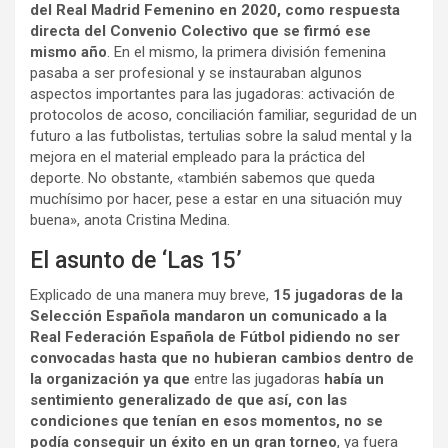
del Real Madrid Femenino en 2020, como respuesta
directa del Convenio Colectivo que se firmó ese
mismo año
. En el mismo, la primera división femenina
pasaba a ser profesional y se instauraban algunos
aspectos importantes para las jugadoras: activación de
protocolos de acoso, conciliación familiar, seguridad de un
futuro a las futbolistas, tertulias sobre la salud mental y la
mejora en el material empleado para la práctica del
deporte. No obstante, «también sabemos que queda
muchísimo por hacer, pese a estar en una situación muy
buena», anota Cristina Medina.
El asunto de ‘Las 15’
Explicado de una manera muy breve,
15 jugadoras de la
Selección Española mandaron un comunicado a la
Real Federación Española de Fútbol pidiendo no ser
convocadas hasta que no hubieran cambios dentro de
la organización ya que
entre las jugadoras
había un
sentimiento generalizado de que así, con las
condiciones que tenían en esos momentos, no se
podía conseguir un éxito en un gran torneo
, ya fuera