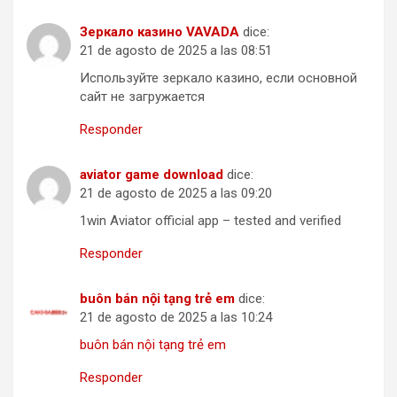
Зеркало казино VAVADA
dice:
21 de agosto de 2025 a las 08:51
Используйте зеркало казино, если основной
сайт не загружается
Responder
aviator game download
dice:
21 de agosto de 2025 a las 09:20
1win Aviator official app – tested and verified
Responder
buôn bán nội tạng trẻ em
dice:
21 de agosto de 2025 a las 10:24
buôn bán nội tạng trẻ em
Responder