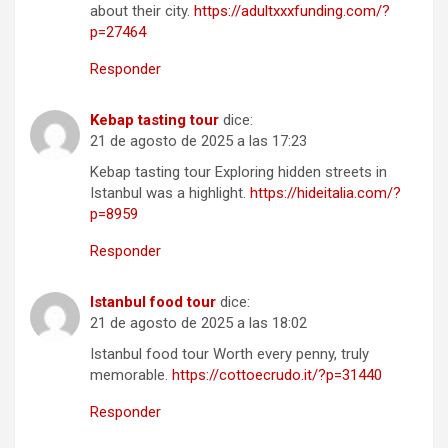
about their city.
https://adultxxxfunding.com/?
p=27464
Responder
Kebap tasting tour
dice:
21 de agosto de 2025 a las 17:23
Kebap tasting tour Exploring hidden streets in
Istanbul was a highlight.
https://hideitalia.com/?
p=8959
Responder
Istanbul food tour
dice:
21 de agosto de 2025 a las 18:02
Istanbul food tour Worth every penny, truly
memorable.
https://cottoecrudo.it/?p=31440
Responder