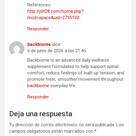
References:
http://jslt28.com/home.php?
mod=space&uid=2735132
Responder
backbiome
dice:
6 de junio de 2026 a las 21:45
Backbiome is an advanced daily wellness
supplement formulated to help support spinal
comfort, reduce feelings of built-up tension, and
promote freer, smoother movement throughout
backbiome
everyday life.
Responder
Deja una respuesta
Tu dirección de correo electrónico no será publicada.
Los
campos obligatorios están marcados con
*