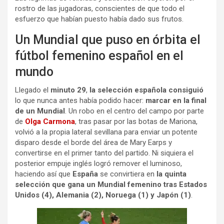
rostro de las jugadoras, conscientes de que todo el
esfuerzo que habían puesto había dado sus frutos.
Un Mundial que puso en órbita el
fútbol femenino español en el
mundo
Llegado el
minuto 29
,
la selección española consiguió
lo que nunca antes había podido hacer:
marcar en la final
de un Mundial
. Un robo en el centro del campo por parte
de
Olga Carmona
, tras pasar por las botas de Mariona,
volvió a la propia lateral sevillana para enviar un potente
disparo desde el borde del área de Mary Earps y
convertirse en el primer tanto del partido. Ni siquiera el
posterior empuje inglés logró remover el luminoso,
haciendo así que
España
se convirtiera en
la quinta
selección que gana un Mundial femenino tras Estados
Unidos (4), Alemania (2), Noruega (1) y Japón (1)
.