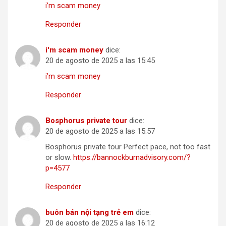
i’m scam money
Responder
i'm scam money
dice:
20 de agosto de 2025 a las 15:45
i’m scam money
Responder
Bosphorus private tour
dice:
20 de agosto de 2025 a las 15:57
Bosphorus private tour Perfect pace, not too fast
or slow.
https://bannockburnadvisory.com/?
p=4577
Responder
buôn bán nội tạng trẻ em
dice:
20 de agosto de 2025 a las 16:12