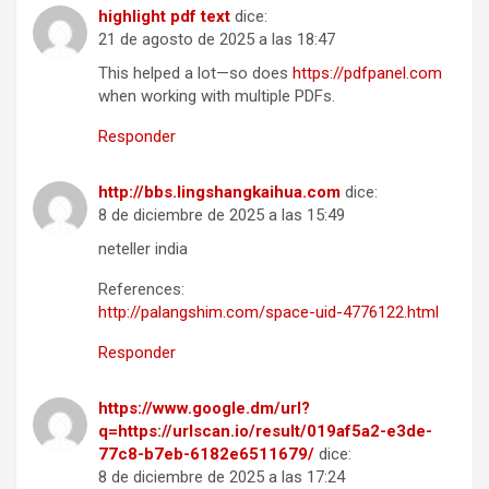
highlight pdf text
dice:
21 de agosto de 2025 a las 18:47
This helped a lot—so does
https://pdfpanel.com
when working with multiple PDFs.
Responder
http://bbs.lingshangkaihua.com
dice:
8 de diciembre de 2025 a las 15:49
neteller india
References:
http://palangshim.com/space-uid-4776122.html
Responder
https://www.google.dm/url?
q=https://urlscan.io/result/019af5a2-e3de-
77c8-b7eb-6182e6511679/
dice:
8 de diciembre de 2025 a las 17:24