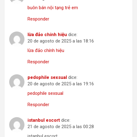
buôn bán nội tạng trẻ em
Responder
lừa đảo chính hiệu
dice:
20 de agosto de 2025 a las 18:16
lừa đảo chính hiệu
Responder
pedophile sexsual
dice:
20 de agosto de 2025 a las 19:16
pedophile sexsual
Responder
istanbul escort
dice:
21 de agosto de 2025 a las 00:28
istanbul escort