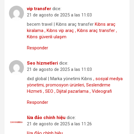
vip transfer
dice:
21 de agosto de 2025 a las 11:03
becem travel | Kıbrıs araç transfer
Kıbrıs araç
kiralama , Kıbrıs vip araç , Kıbrıs araç transfer ,
Kıbrıs güvenli ulaşım
Responder
Seo hizmetleri
dice:
21 de agosto de 2025 a las 11:03
dxd global | Marka yönetimi Kıbrıs
, sosyal medya
yönetimi, promosyon ürünleri, Seslendirme
Hizmeti , SEO , Dijital pazarlama , Videografi
Responder
lừa đảo chính hiệu
dice:
21 de agosto de 2025 a las 11:26
lừa đảo chính hiệu