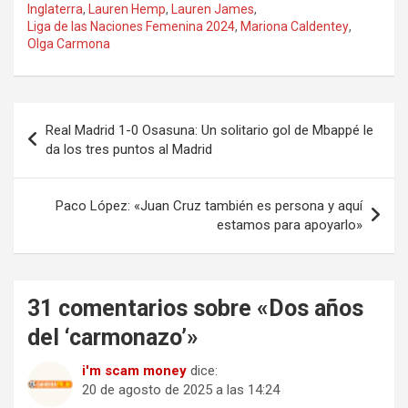
Inglaterra
,
Lauren Hemp
,
Lauren James
,
Liga de las Naciones Femenina 2024
,
Mariona Caldentey
,
Olga Carmona
Navegación
Real Madrid 1-0 Osasuna: Un solitario gol de Mbappé le
de
da los tres puntos al Madrid
entradas
Paco López: «Juan Cruz también es persona y aquí
estamos para apoyarlo»
31 comentarios sobre «
Dos años
del ‘carmonazo’
»
i'm scam money
dice:
20 de agosto de 2025 a las 14:24