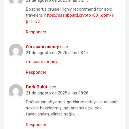
21 de agosto de 2025 a las 05:15
Bosphorus cruise Highly recommend for solo
travelers.
https://dashboard.crypto1001.com/?
p=1133
Responder
i'm scam money
dice:
21 de agosto de 2025 a las 08:17
i’m scam money
Responder
Berk Bulut
dice:
21 de agosto de 2025 a las 08:26
Doğrusunu söylemek gerekirse detaylı ve anlaşılır
şekilde hazırlanmış, net anlamlı açık, çok
faydalandım, elinize sağlık.
Responder