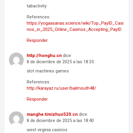
tabactivity
References:
https://yogaasanas.science/wiki/Top_PayID_Casi
nos_in_2025_Online_Casinos_Accepting_PayID
Responder
http://honghu.cn
dice:
8 de diciembre de 2025 a las 18:35
slot machines games
References:
http://karayaz.ru/user/bailmouth48/
Responder
manghe.timizhuo520.cn
dice:
8 de diciembre de 2025 a las 18:40
west virginia casinos