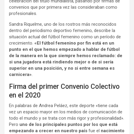
celebración del título mundialista, pasando por firmas de
convenios que por primera vez las consideraban como
profesionales.
Sandra Riquelme, uno de los rostros más reconocidos
dentro del periodismo deportivo femenino, describe la
situación actual del fútbol femenino como un período de
crecimiento.
«El fútbol femenino por fin está en un
punto en el que hemos empezado a hablar de fútbol
de la manera en la que siempre hemos reclamado: de
si una jugadora está rindiendo mejor o de si sería
superior en una posición, y no si entre semana es
carnicera»
.
Firma del primer Convenio Colectivo
en el 2020
En palabras de Andrea Peláez, este deporte «tiene cada
vez un espacio mayor en los medios de comunicación de
todo el mundo y se trata con más rigor y profesionalidad».
Pero
uno de los principales puntos por los que está
empezando a crecer en nuestro país
fue el
nacimiento