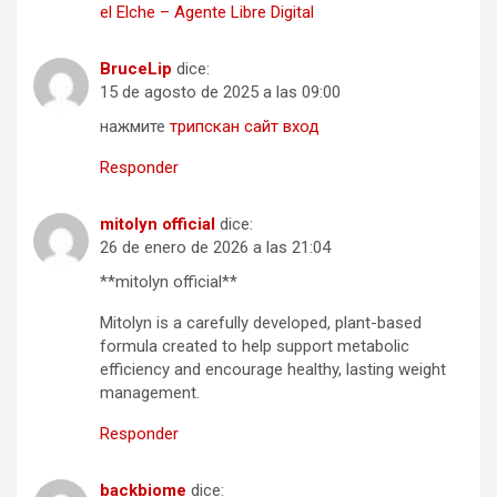
el Elche – Agente Libre Digital
BruceLip
dice:
15 de agosto de 2025 a las 09:00
нажмите
трипскан сайт вход
Responder
mitolyn official
dice:
26 de enero de 2026 a las 21:04
**mitolyn official**
Mitolyn is a carefully developed, plant-based
formula created to help support metabolic
efficiency and encourage healthy, lasting weight
management.
Responder
backbiome
dice: