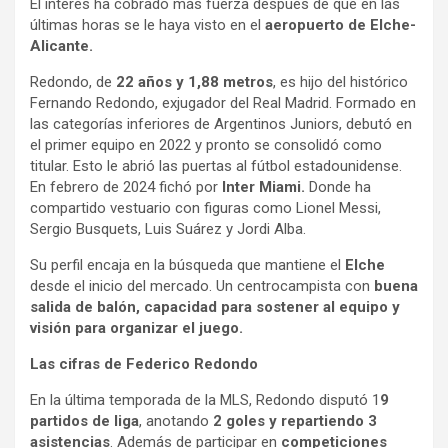
El interés ha cobrado más fuerza después de que en las
últimas horas se le haya visto en el
aeropuerto de Elche-
Alicante.
Redondo, de
22 años y 1,88 metros
, es hijo del histórico
Fernando Redondo, exjugador del Real Madrid. Formado en
las categorías inferiores de Argentinos Juniors, debutó en
el primer equipo en 2022 y pronto se consolidó como
titular. Esto le abrió las puertas al fútbol estadounidense.
En febrero de 2024 fichó por
Inter Miami.
Donde ha
compartido vestuario con figuras como Lionel Messi,
Sergio Busquets, Luis Suárez y Jordi Alba.
Su perfil encaja en la búsqueda que mantiene el
Elche
desde el inicio del mercado. Un centrocampista con
buena
salida de balón, capacidad para sostener al equipo y
visión para organizar el juego.
Las cifras de Federico Redondo
En la última temporada de la MLS, Redondo disputó 1
9
partidos de liga
, anotando
2 goles y repartiendo 3
asistencias
. Además de participar en
competiciones