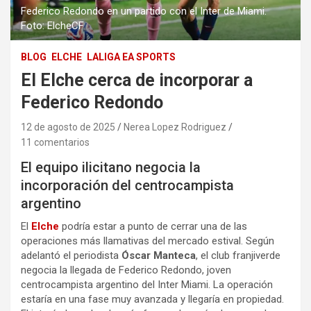
Federico Redondo en un partido con el Inter de Miami.
Foto: ElcheCF
BLOG
ELCHE
LALIGA EA SPORTS
El Elche cerca de incorporar a
Federico Redondo
12 de agosto de 2025
Nerea Lopez Rodriguez
11 comentarios
El equipo ilicitano negocia la
incorporación del centrocampista
argentino
El
Elche
podría estar a punto de cerrar una de las
operaciones más llamativas del mercado estival. Según
adelantó el periodista
Óscar Manteca
, el club franjiverde
negocia la llegada de Federico Redondo, joven
centrocampista argentino del Inter Miami. La operación
estaría en una fase muy avanzada y llegaría en propiedad.