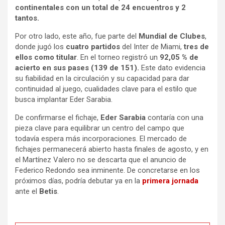
continentales con un total de 24 encuentros y 2
tantos.
Por otro lado, este año, fue parte del
Mundial de Clubes
,
donde jugó los
cuatro partidos
del Inter de Miami,
tres de
ellos como titular
. En el torneo registró un
92,05 % de
acierto en sus pases (139 de 151).
Este dato evidencia
su fiabilidad en la circulación y su capacidad para dar
continuidad al juego, cualidades clave para el estilo que
busca implantar Eder Sarabia.
De confirmarse el fichaje,
Eder Sarabia
contaría con una
pieza clave para equilibrar un centro del campo que
todavía espera más incorporaciones. El mercado de
fichajes permanecerá abierto hasta finales de agosto, y en
el Martínez Valero no se descarta que el anuncio de
Federico Redondo sea inminente. De concretarse en los
próximos días, podría debutar ya en la
primera jornada
ante el
Betis
.