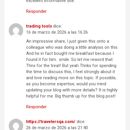
excellent informative site.
Responder
trading tools
dice:
16 de marzo de 2026 a las 16:26
An impressive share, I just given this onto a
colleague who was doing a little analysis on this.
And he in fact bought me breakfast because I
found it for him.. smile. So let me reword that:
Thnx for the treat! But yeah Thnkx for spending
the time to discuss this, I feel strongly about it
and love reading more on this topic. If possible,
as you become expertise, would you mind
updating your blog with more details? It is highly
helpful for me. Big thumb up for this blog post!
Responder
https://travelersqa.com/
dice:
26 de marzo de 2026 a las 21:40