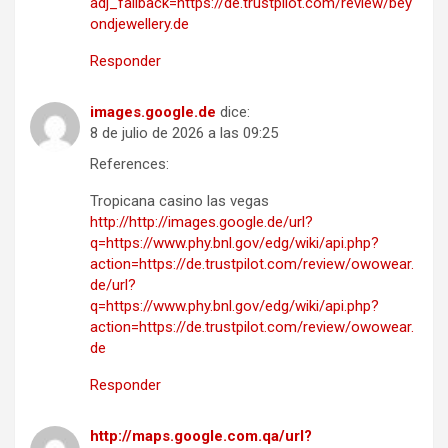
adj_fallback=https://de.trustpilot.com/review/bey
ondjewellery.de
Responder
images.google.de
dice:
8 de julio de 2026 a las 09:25
References:
Tropicana casino las vegas
http://http://images.google.de/url?
q=https://www.phy.bnl.gov/edg/wiki/api.php?
action=https://de.trustpilot.com/review/owowear.
de/url?
q=https://www.phy.bnl.gov/edg/wiki/api.php?
action=https://de.trustpilot.com/review/owowear.
de
Responder
http://maps.google.com.qa/url?