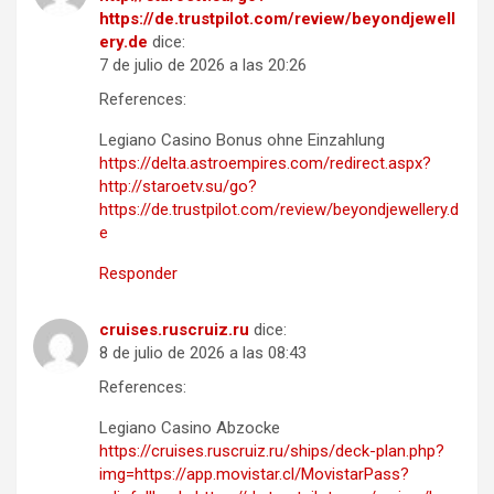
https://de.trustpilot.com/review/beyondjewell
ery.de
dice:
7 de julio de 2026 a las 20:26
References:
Legiano Casino Bonus ohne Einzahlung
https://delta.astroempires.com/redirect.aspx?
http://staroetv.su/go?
https://de.trustpilot.com/review/beyondjewellery.d
e
Responder
cruises.ruscruiz.ru
dice:
8 de julio de 2026 a las 08:43
References:
Legiano Casino Abzocke
https://cruises.ruscruiz.ru/ships/deck-plan.php?
img=https://app.movistar.cl/MovistarPass?