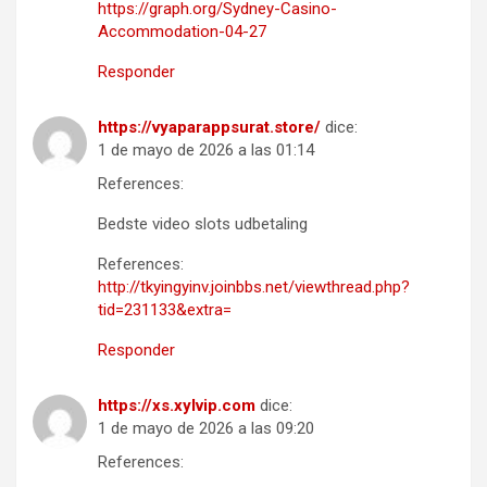
https://graph.org/Sydney-Casino-
Accommodation-04-27
Responder
https://vyaparappsurat.store/
dice:
1 de mayo de 2026 a las 01:14
References:
Bedste video slots udbetaling
References:
http://tkyingyinv.joinbbs.net/viewthread.php?
tid=231133&extra=
Responder
https://xs.xylvip.com
dice:
1 de mayo de 2026 a las 09:20
References: