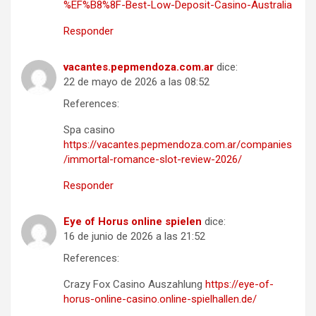
%EF%B8%8F-Best-Low-Deposit-Casino-Australia
Responder
vacantes.pepmendoza.com.ar
dice:
22 de mayo de 2026 a las 08:52
References:
Spa casino
https://vacantes.pepmendoza.com.ar/companies
/immortal-romance-slot-review-2026/
Responder
Eye of Horus online spielen
dice:
16 de junio de 2026 a las 21:52
References:
Crazy Fox Casino Auszahlung
https://eye-of-
horus-online-casino.online-spielhallen.de/