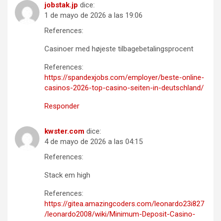
jobstak.jp
dice:
1 de mayo de 2026 a las 19:06
References:
Casinoer med højeste tilbagebetalingsprocent
References:
https://spandexjobs.com/employer/beste-online-
casinos-2026-top-casino-seiten-in-deutschland/
Responder
kwster.com
dice:
4 de mayo de 2026 a las 04:15
References:
Stack em high
References:
https://gitea.amazingcoders.com/leonardo23i827
/leonardo2008/wiki/Minimum-Deposit-Casino-