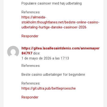
Populære casinoer med høj udbetaling
References:
https://almeida-
stokholm.thoughtlanes.net/bedste-online-casino-
udbetaling-hurtige-danske-casinoer-2026
Responder
https://gitea.lasallesaintdenis.com/annemayer
84797
dice:
1 de mayo de 2026 a las 17:13
References:
Beste casino udbetalinger for begyndere
References:
https://git.ultra.pub/bettieproesche
Responder