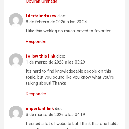
Coviran Granada
fdertolmrtokev
dice:
8 de febrero de 2026 a las 20:24
I like this weblog so much, saved to favorites.
Responder
follow this link
dice:
1 de marzo de 2026 a las 03:29
It’s hard to find knowledgeable people on this
topic, but you sound like you know what you’re
talking about! Thanks
Responder
important link
dice:
3 de marzo de 2026 a las 04:19
I visited a lot of website but I think this one holds