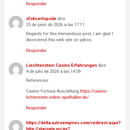
Responder
sfokcertopsde
dice:
25 de junio de 2026 a las 17:11
Regards for this tremendous post, I am glad I
discovered this web site on yahoo.
Responder
Liechtenstein Casino Erfahrungen
dice:
4 de julio de 2026 a las 14:59
References:
Casino Fortuna Auszahlung
https://casino-
lichtenstein.online-spielhallen.de/
Responder
https://delta.astroempires.com/redirect.aspx?
http://staroetv.su/go?