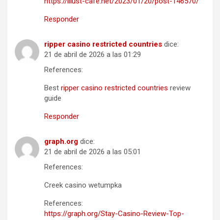
https://illust-cafe.net/2023/01/20/post-146570/
Responder
ripper casino restricted countries
dice:
21 de abril de 2026 a las 01:29
References:
Best
ripper casino restricted countries
review
guide
Responder
graph.org
dice:
21 de abril de 2026 a las 05:01
References:
Creek casino wetumpka
References:
https://graph.org/Stay-Casino-Review-Top-