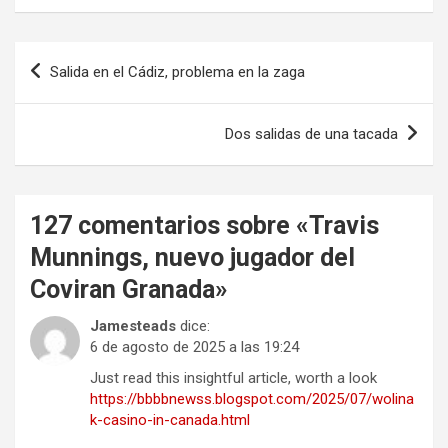
Navegación
Salida en el Cádiz, problema en la zaga
de
entradas
Dos salidas de una tacada
127 comentarios sobre «
Travis
Munnings, nuevo jugador del
Coviran Granada
»
Jamesteads
dice:
6 de agosto de 2025 a las 19:24
Just read this insightful article, worth a look
https://bbbbnewss.blogspot.com/2025/07/wolina
k-casino-in-canada.html