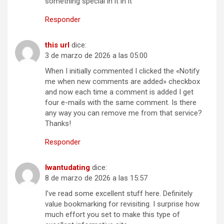
something special in it in it
Responder
this url
dice:
3 de marzo de 2026 a las 05:00
When I initially commented I clicked the «Notify
me when new comments are added» checkbox
and now each time a comment is added I get
four e-mails with the same comment. Is there
any way you can remove me from that service?
Thanks!
Responder
Iwantudating
dice:
8 de marzo de 2026 a las 15:57
I’ve read some excellent stuff here. Definitely
value bookmarking for revisiting. I surprise how
much effort you set to make this type of