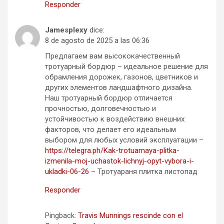
Responder
Jamesplexy
dice:
8 de agosto de 2025 a las 06:36
Предлагаем вам высококачественный
тротуарный бордюр – идеальное решение для
обрамления дорожек, газонов, цветников и
других элементов ландшафтного дизайна.
Наш тротуарный бордюр отличается
прочностью, долговечностью и
устойчивостью к воздействию внешних
факторов, что делает его идеальным
выбором для любых условий эксплуатации –
https://telegra.ph/Kak-trotuarnaya-plitka-
izmenila-moj-uchastok-lichnyj-opyt-vybora-i-
ukladki-06-26
– Тротуараня плитка листопад
Responder
Pingback:
Travis Munnings rescinde con el