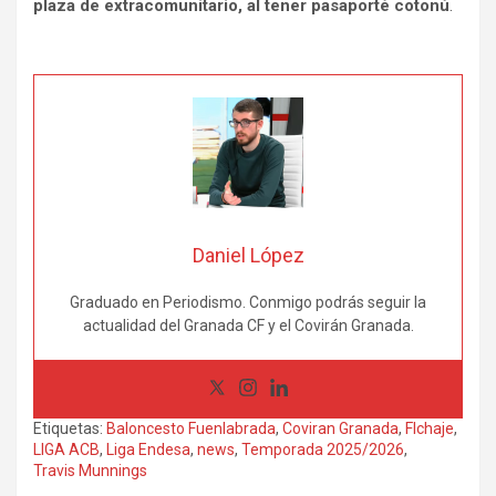
plaza de extracomunitario, al tener pasaporté cotonú
.
Daniel López
Graduado en Periodismo. Conmigo podrás seguir la
actualidad del Granada CF y el Covirán Granada.
Etiquetas:
Baloncesto Fuenlabrada
,
Coviran Granada
,
FIchaje
,
LIGA ACB
,
Liga Endesa
,
news
,
Temporada 2025/2026
,
Travis Munnings