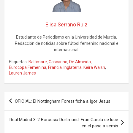
Elisa Serrano Ruiz
Estudiante de Periodismo en la Universidad de Murcia.
Redacción de noticias sobre fútbol femenino nacional e
internacional.
Etiquetas:
Baltimore
,
Cascarino
,
De Almeida
,
Eurocopa Femenina
,
Francia
,
Inglaterra
,
Keira Walsh
,
Lauren James
Navegación
OFICIAL: El Nottingham Forest ficha a Igor Jesus
de
entradas
Real Madrid 3-2 Borussia Dortmund: Fran García se luce
en el pase a semis