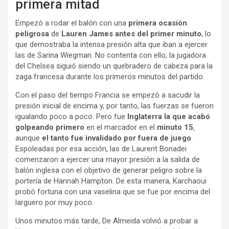
primera mitad
Empezó a rodar el balón con una
primera ocasión
peligrosa
de
Lauren James
antes del primer minuto
, lo
que demostraba la intensa presión alta que iban a ejercer
las de Sarina Wiegman. No contenta con ello, la jugadora
del Chelsea siguió siendo un quebradero de cabeza para la
zaga francesa durante los primeros minutos del partido.
Con el paso del tiempo Francia se empezó a sacudir la
presión inicial de encima y, por tanto, las fuerzas se fueron
igualando poco a poco. Pero fue
Inglaterra la que acabó
golpeando primero
en el marcador en el
minuto 15
,
aunque
el tanto fue invalidado por fuera de juego
.
Espoleadas por esa acción, las de Laurent Bonadei
comenzaron a ejercer una mayor presión a la salida de
balón inglesa con el objetivo de generar peligro sobre la
portería de Hannah Hampton. De esta manera, Karchaoui
probó fortuna con una vaselina que se fue por encima del
larguero por muy poco.
Unos minutos más tarde, De Almeida volvió a probar a