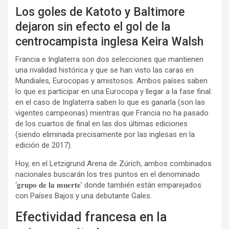
Los goles de Katoto y Baltimore
dejaron sin efecto el gol de la
centrocampista inglesa Keira Walsh
Francia e Inglaterra son dos selecciones que mantienen
una rivalidad histórica y que se han visto las caras en
Mundiales, Eurocopas y amistosos. Ambos países saben
lo que es participar en una Eurocopa y llegar a la fase final:
en el caso de Inglaterra saben lo que es ganarla (son las
vigentes campeonas) mientras que Francia no ha pasado
de los cuartos de final en las dos últimas ediciones
(siendo eliminada precisamente por las inglesas en la
edición de 2017).
Hoy, en el Letzigrund Arena de Zúrich, ambos combinados
nacionales buscarán los tres puntos en el denominado
‘𝐠𝐫𝐮𝐩𝐨 𝐝𝐞 𝐥𝐚 𝐦𝐮𝐞𝐫𝐭𝐞’ donde también están emparejados
con Países Bajos y una debutante Gales.
Efectividad francesa en la