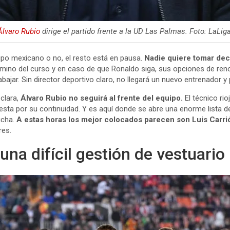
Álvaro Rubio
dirige el partido frente a la UD Las Palmas. Foto: LaLiga
upo mexicano o no, el resto está en pausa.
Nadie quiere tomar dec
érmino del curso y en caso de que Ronaldo siga, sus opciones de re
abajar. Sin director deportivo claro, no llegará un nuevo entrenador
clara,
Álvaro Rubio no seguirá al frente del equipo.
El técnico rio
puesta por su continuidad. Y es aquí donde se abre una enorme lista 
icha.
A estas horas los mejor colocados parecen son Luis Carri
res.
na difícil gestión de vestuario