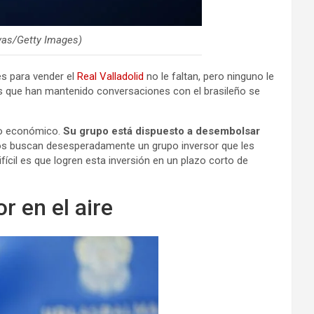
ivas/Getty Images)
es para vender el
Real Valladolid
no le faltan, pero ninguno le
os que han mantenido conversaciones con el brasileño se
 lo económico.
Su grupo está dispuesto a desembolsar
os buscan desesperadamente un grupo inversor que les
ifícil es que logren esta inversión en un plazo corto de
r en el aire