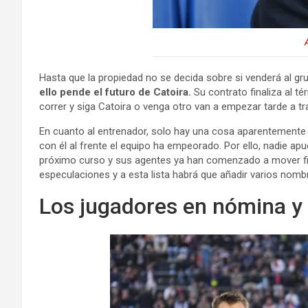
Hasta que la propiedad no se decida sobre si venderá al gr
ello pende el futuro de Catoira.
Su contrato finaliza al t
correr y siga Catoira o venga otro van a empezar tarde a tr
En cuanto al entrenador, solo hay una cosa aparentemente 
con él al frente el equipo ha empeorado. Por ello, nadie a
próximo curso y sus agentes ya han comenzado a mover f
especulaciones y a esta lista habrá que añadir varios nomb
Los jugadores en nómina y u