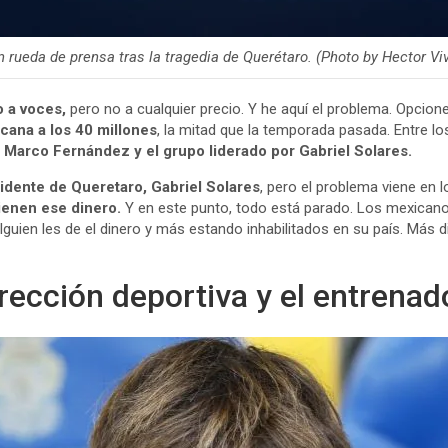
n rueda de prensa tras la tragedia de Querétaro. (Photo by Hector V
 a voces,
pero no a cualquier precio. Y he aquí el problema. Opcion
cana a los 40 millones
, la mitad que la temporada pasada. Entre l
 Marco Fernández y el grupo liderado por Gabriel Solares.
idente de Queretaro, Gabriel Solares
, pero el problema viene en
tienen ese dinero.
Y en este punto, todo está parado. Los mexican
alguien les de el dinero y más estando inhabilitados en su país. Más d
irección deportiva y el entrenado