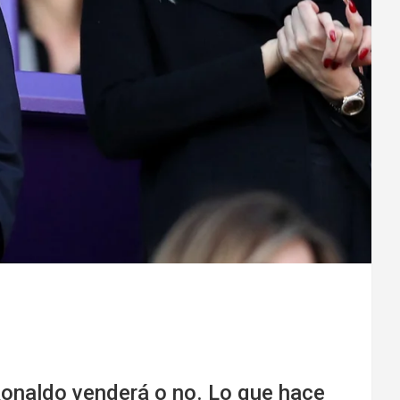
 Ronaldo venderá o no. Lo que hace