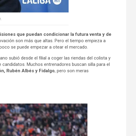
.
isiones que puedan condicionar la futura venta y de
novación son más que altas. Pero el tiempo empieza a
 y poco se puede empezar a otear el mercado.
jano subió desde el filial a coger las riendas del colista y
de candidatos. Muchos entrenadores buscan silla para el
ón, Rubén Albés y Fidalgo
, pero son meras