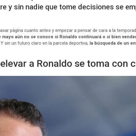
ire y sin nadie que tome decisiones se em
pasar página cuanto antes y empezar a pensar de cara a la temporada
 mayo aún no se conoce si Ronaldo continuará o si bien vender
Y sin un futuro claro en la parcela deportiva,
la búsqueda de un ent
elevar a Ronaldo se toma con c