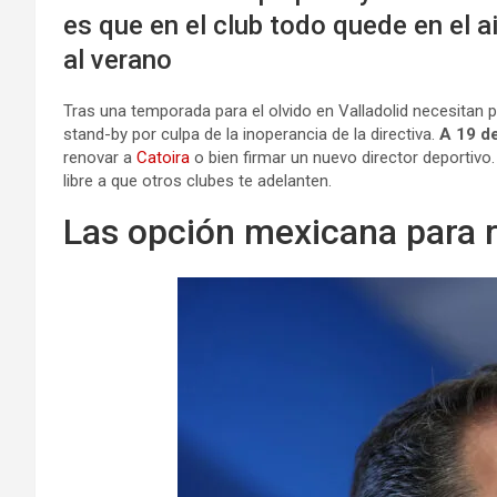
es que en el club todo quede en el a
al verano
Tras una temporada para el olvido en Valladolid necesitan 
stand-by por culpa de la inoperancia de la directiva.
A 19 de
renovar a
Catoira
o bien firmar un nuevo director deportivo. 
libre a que otros clubes te adelanten.
Las opción mexicana para r