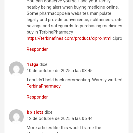
You can conserve yourself and your family
nearby being alert when buying medicine online.
Some pharmacopoeia websites manipulate
legally and provide convenience, solitariness, rate
savings and safeguards to purchasing medicines.
buy in TerbinaPharmacy
https://terbinafines.com/product/cipro.html
cipro
Responder
1stga
dice:
10 de octubre de 2025 a las 03:45
I couldn’t hold back commenting. Warmly written!
TerbinaPharmacy
Responder
bb slots
dice:
12 de octubre de 2025 a las 05:44
More articles like this would frame the