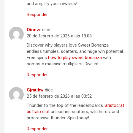
and amplify your rewards!
Responder
Oinnzr
dice:
20 de febrero de 2026 a las 19:08
Discover why players love Sweet Bonanza:
endless tumbles, scatters, and huge win potential.
Free spins
how to play sweet bonanza
with
bombs = massive multipliers. Dive in!
Responder
Gjmubw
dice:
25 de febrero de 2026 a las 03:52
Thunder to the top of the leaderboards.
aristocrat
buffalo slot
unleashes scatters, wild herds, and
progressive thunder. Spin today!
Responder