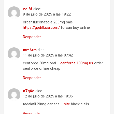
zel8f
dice:
9 de julio de 2025 a las 18:22
order fluconazole 200mg sale –
https://gpdifluca.com/
forcan buy online
Responder
mm6rm
dice:
11 de julio de 2025 a las 07:42
cenforce 50mg oral –
cenforce 100mg us
order
cenforce online cheap
Responder
c7q6e
dice:
12 de julio de 2025 a las 18:06
tadalafil 20mg canada –
site
black cialis
Responder