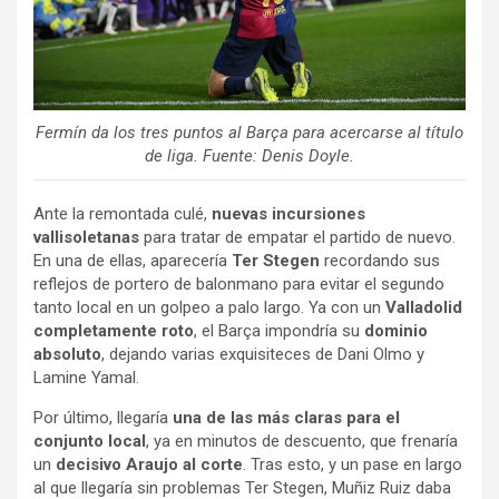
Fermín da los tres puntos al Barça para acercarse al título
de liga. Fuente: Denis Doyle.
Ante la remontada culé,
nuevas incursiones
vallisoletanas
para tratar de empatar el partido de nuevo.
En una de ellas, aparecería
Ter Stegen
recordando sus
reflejos de portero de balonmano para evitar el segundo
tanto local en un golpeo a palo largo. Ya con un
Valladolid
completamente roto
, el Barça impondría su
dominio
absoluto
, dejando varias exquisiteces de Dani Olmo y
Lamine Yamal.
Por último, llegaría
una de las más claras para el
conjunto local
, ya en minutos de descuento, que frenaría
un
decisivo Araujo al corte
. Tras esto, y un pase en largo
al que llegaría sin problemas Ter Stegen, Muñiz Ruiz daba