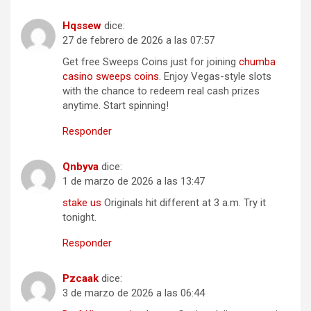
Hqssew
dice:
27 de febrero de 2026 a las 07:57
Get free Sweeps Coins just for joining
chumba
casino sweeps coins
. Enjoy Vegas-style slots
with the chance to redeem real cash prizes
anytime. Start spinning!
Responder
Qnbyva
dice:
1 de marzo de 2026 a las 13:47
stake us
Originals hit different at 3 a.m. Try it
tonight.
Responder
Pzcaak
dice:
3 de marzo de 2026 a las 06:44