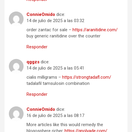
ConnieOmido
dice:
14 de julio de 2025 a las 03:32
order zantac for sale –
https://aranitidine.com/
buy generic ranitidine over the counter
Responder
qggzs
dice:
14 de julio de 2025 a las 05:41
cialis milligrams –
https://strongtadafl.com/
tadalafil tamsulosin combination
Responder
ConnieOmido
dice:
16 de julio de 2025 a las 08:17
More articles like this would remedy the
blogosphere richer.
https://gnolvade.com/