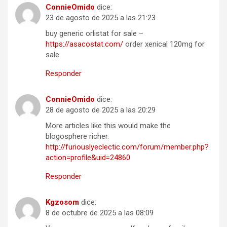
ConnieOmido
dice:
23 de agosto de 2025 a las 21:23
buy generic orlistat for sale –
https://asacostat.com/
order xenical 120mg for
sale
Responder
ConnieOmido
dice:
28 de agosto de 2025 a las 20:29
More articles like this would make the
blogosphere richer.
http://furiouslyeclectic.com/forum/member.php?
action=profile&uid=24860
Responder
Kgzosom
dice:
8 de octubre de 2025 a las 08:09