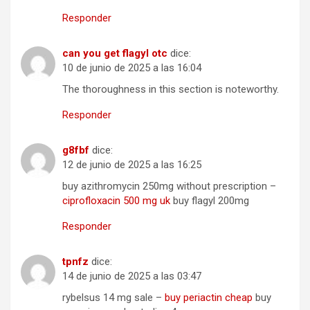
Responder
can you get flagyl otc
dice:
10 de junio de 2025 a las 16:04
The thoroughness in this section is noteworthy.
Responder
g8fbf
dice:
12 de junio de 2025 a las 16:25
buy azithromycin 250mg without prescription –
ciprofloxacin 500 mg uk
buy flagyl 200mg
Responder
tpnfz
dice:
14 de junio de 2025 a las 03:47
rybelsus 14 mg sale –
buy periactin cheap
buy