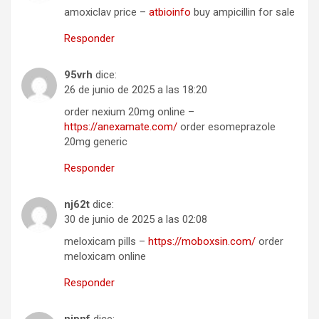
amoxiclav price –
atbioinfo
buy ampicillin for sale
Responder
95vrh
dice:
26 de junio de 2025 a las 18:20
order nexium 20mg online –
https://anexamate.com/
order esomeprazole
20mg generic
Responder
nj62t
dice:
30 de junio de 2025 a las 02:08
meloxicam pills –
https://moboxsin.com/
order
meloxicam online
Responder