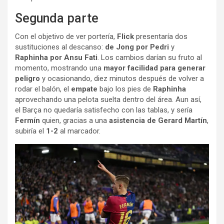
Segunda parte
Con el objetivo de ver portería,
Flick
presentaría dos
sustituciones al descanso:
de Jong por Pedri
y
Raphinha por Ansu Fati
. Los cambios darían su fruto al
momento, mostrando una
mayor facilidad para generar
peligro
y ocasionando, diez minutos después de volver a
rodar el balón, el
empate
bajo los pies de
Raphinha
aprovechando una pelota suelta dentro del área. Aun así,
el Barça no quedaría satisfecho con las tablas, y sería
Fermín
quien, gracias a una
asistencia de Gerard Martín
,
subiría el
1-2
al marcador.