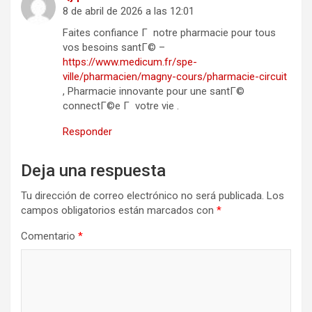
8 de abril de 2026 a las 12:01
Faites confiance Г notre pharmacie pour tous
vos besoins santГ© –
https://www.medicum.fr/spe-
ville/pharmacien/magny-cours/pharmacie-circuit
, Pharmacie innovante pour une santГ©
connectГ©e Г votre vie .
Responder
Deja una respuesta
Tu dirección de correo electrónico no será publicada.
Los
campos obligatorios están marcados con
*
Comentario
*