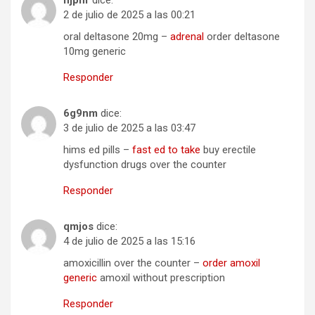
njpnf
dice:
2 de julio de 2025 a las 00:21
oral deltasone 20mg –
adrenal
order deltasone
10mg generic
Responder
6g9nm
dice:
3 de julio de 2025 a las 03:47
hims ed pills –
fast ed to take
buy erectile
dysfunction drugs over the counter
Responder
qmjos
dice:
4 de julio de 2025 a las 15:16
amoxicillin over the counter –
order amoxil
generic
amoxil without prescription
Responder