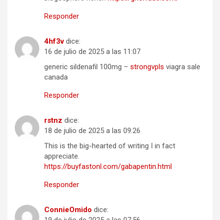
Responder
4hf3v
dice:
16 de julio de 2025 a las 11:07
generic sildenafil 100mg –
strongvpls
viagra sale
canada
Responder
rstnz
dice:
18 de julio de 2025 a las 09:26
This is the big-hearted of writing I in fact
appreciate.
https://buyfastonl.com/gabapentin.html
Responder
ConnieOmido
dice: