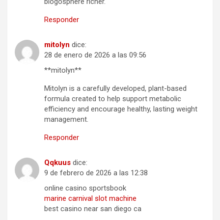
blogosphere richer.
Responder
mitolyn
dice:
28 de enero de 2026 a las 09:56
**mitolyn**
Mitolyn is a carefully developed, plant-based
formula created to help support metabolic
efficiency and encourage healthy, lasting weight
management.
Responder
Qqkuus
dice:
9 de febrero de 2026 a las 12:38
online casino sportsbook
marine carnival slot machine
best casino near san diego ca