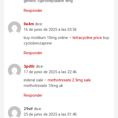
generic cyproheptadine 4mg
Responder
lle4m
dice:
16 de junio de 2025 a las 03:36
buy motilium 10mg online –
tetracycline price
buy
cyclobenzaprine
Responder
3pd0r
dice:
17 de junio de 2025 a las 22:46
inderal sale –
methotrexate 2.5mg sale
methotrexate 10mg uk
Responder
29vif
dice:
25 de junio de 2025 a las 01:40