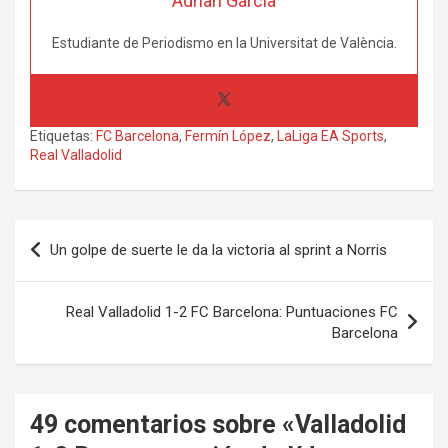
Adrian Garcia
Estudiante de Periodismo en la Universitat de València.
Etiquetas:
FC Barcelona
,
Fermín López
,
LaLiga EA Sports
,
Real Valladolid
Navegación
Un golpe de suerte le da la victoria al sprint a Norris
de
entradas
Real Valladolid 1-2 FC Barcelona: Puntuaciones FC
Barcelona
49 comentarios sobre «
Valladolid