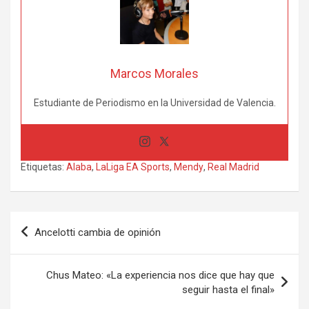
Marcos Morales
Estudiante de Periodismo en la Universidad de Valencia.
Etiquetas:
Alaba
,
LaLiga EA Sports
,
Mendy
,
Real Madrid
Navegación
Ancelotti cambia de opinión
de
entradas
Chus Mateo: «La experiencia nos dice que hay que
seguir hasta el final»