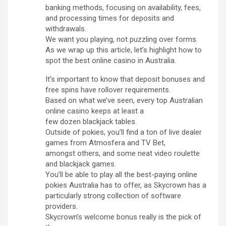
banking methods, focusing on availability, fees,
and processing times for deposits and
withdrawals.
We want you playing, not puzzling over forms.
As we wrap up this article, let’s highlight how to
spot the best online casino in Australia.
It’s important to know that deposit bonuses and
free spins have rollover requirements.
Based on what we’ve seen, every top Australian
online casino keeps at least a
few dozen blackjack tables.
Outside of pokies, you’ll find a ton of live dealer
games from Atmosfera and TV Bet,
amongst others, and some neat video roulette
and blackjack games.
You’ll be able to play all the best-paying online
pokies Australia has to offer, as Skycrown has a
particularly strong collection of software
providers.
Skycrown’s welcome bonus really is the pick of