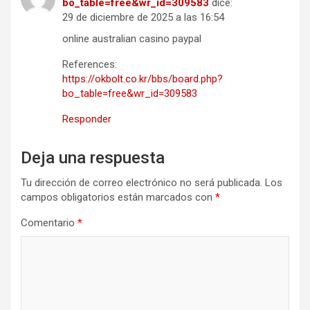
bo_table=free&wr_id=309583
dice:
29 de diciembre de 2025 a las 16:54
online australian casino paypal
References:
https://okbolt.co.kr/bbs/board.php?
bo_table=free&wr_id=309583
Responder
Deja una respuesta
Tu dirección de correo electrónico no será publicada.
Los
campos obligatorios están marcados con
*
Comentario
*