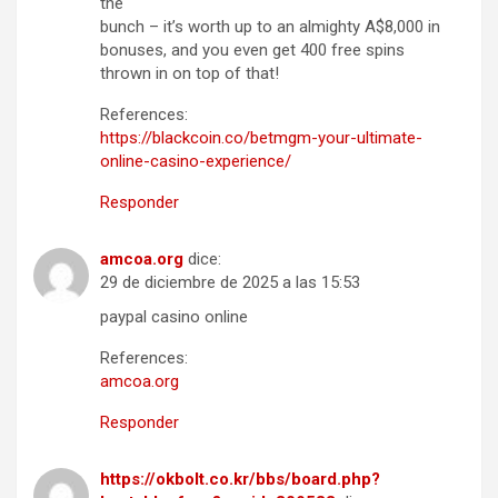
the
bunch – it’s worth up to an almighty A$8,000 in
bonuses, and you even get 400 free spins
thrown in on top of that!
References:
https://blackcoin.co/betmgm-your-ultimate-
online-casino-experience/
Responder
amcoa.org
dice:
29 de diciembre de 2025 a las 15:53
paypal casino online
References:
amcoa.org
Responder
https://okbolt.co.kr/bbs/board.php?