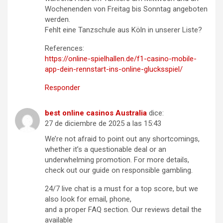
Wochenenden von Freitag bis Sonntag angeboten
werden.
Fehlt eine Tanzschule aus Köln in unserer Liste?
References:
https://online-spielhallen.de/f1-casino-mobile-
app-dein-rennstart-ins-online-glucksspiel/
Responder
best online casinos Australia
dice:
27 de diciembre de 2025 a las 15:43
We’re not afraid to point out any shortcomings,
whether it’s a questionable deal or an
underwhelming promotion. For more details,
check out our guide on responsible gambling.
24/7 live chat is a must for a top score, but we
also look for email, phone,
and a proper FAQ section. Our reviews detail the
available