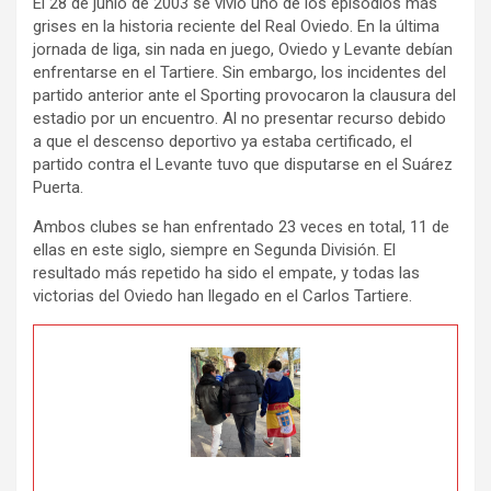
El 28 de junio de 2003 se vivió uno de los episodios más
grises en la historia reciente del Real Oviedo. En la última
jornada de liga, sin nada en juego, Oviedo y Levante debían
enfrentarse en el Tartiere. Sin embargo, los incidentes del
partido anterior ante el Sporting provocaron la clausura del
estadio por un encuentro. Al no presentar recurso debido
a que el descenso deportivo ya estaba certificado, el
partido contra el Levante tuvo que disputarse en el Suárez
Puerta.
Ambos clubes se han enfrentado 23 veces en total, 11 de
ellas en este siglo, siempre en Segunda División. El
resultado más repetido ha sido el empate, y todas las
victorias del Oviedo han llegado en el Carlos Tartiere.