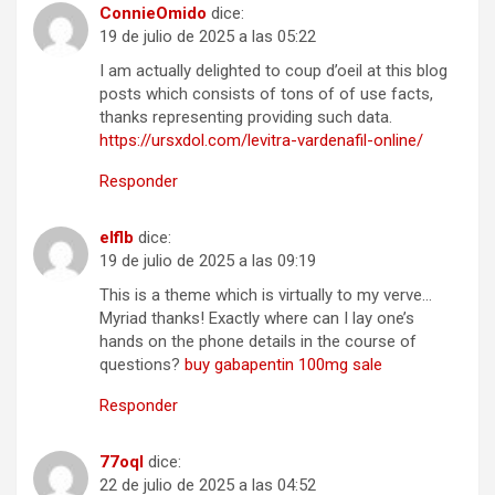
ConnieOmido
dice:
19 de julio de 2025 a las 05:22
I am actually delighted to coup d’oeil at this blog
posts which consists of tons of of use facts,
thanks representing providing such data.
https://ursxdol.com/levitra-vardenafil-online/
Responder
elflb
dice:
19 de julio de 2025 a las 09:19
This is a theme which is virtually to my verve…
Myriad thanks! Exactly where can I lay one’s
hands on the phone details in the course of
questions?
buy gabapentin 100mg sale
Responder
77oql
dice:
22 de julio de 2025 a las 04:52