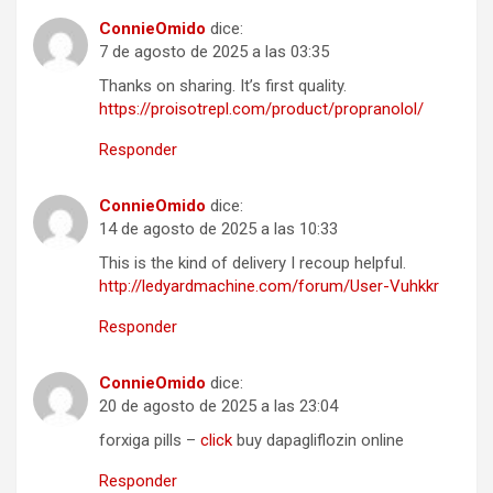
ConnieOmido
dice:
7 de agosto de 2025 a las 03:35
Thanks on sharing. It’s first quality.
https://proisotrepl.com/product/propranolol/
Responder
ConnieOmido
dice:
14 de agosto de 2025 a las 10:33
This is the kind of delivery I recoup helpful.
http://ledyardmachine.com/forum/User-Vuhkkr
Responder
ConnieOmido
dice:
20 de agosto de 2025 a las 23:04
forxiga pills –
click
buy dapagliflozin online
Responder