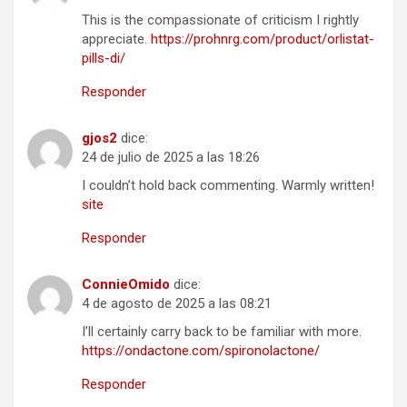
This is the compassionate of criticism I rightly
appreciate.
https://prohnrg.com/product/orlistat-
pills-di/
Responder
gjos2
dice:
24 de julio de 2025 a las 18:26
I couldn’t hold back commenting. Warmly written!
site
Responder
ConnieOmido
dice:
4 de agosto de 2025 a las 08:21
I’ll certainly carry back to be familiar with more.
https://ondactone.com/spironolactone/
Responder