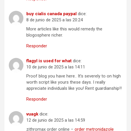
buy cialis canada paypal
dice:
8 de junio de 2025 a las 20:24
More articles like this would remedy the
blogosphere richer.
Responder
flagyl is used for what
dice:
10 de junio de 2025 a las 14:11
Proof blog you have here.. It’s severely to on high
worth script like yours these days. I really
appreciate individuals like you! Rent guardianship!!
Responder
vuagk
dice:
12 de junio de 2025 a las 14:59
zithromax order online –
order metronidazole