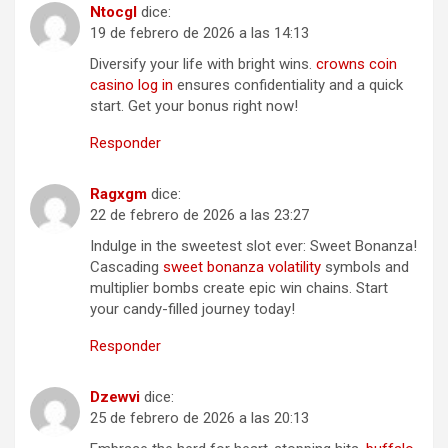
Ntocgl
dice:
19 de febrero de 2026 a las 14:13
Diversify your life with bright wins.
crowns coin
casino log in
ensures confidentiality and a quick
start. Get your bonus right now!
Responder
Ragxgm
dice:
22 de febrero de 2026 a las 23:27
Indulge in the sweetest slot ever: Sweet Bonanza!
Cascading
sweet bonanza volatility
symbols and
multiplier bombs create epic win chains. Start
your candy-filled journey today!
Responder
Dzewvi
dice:
25 de febrero de 2026 a las 20:13