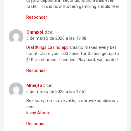
Crypto deposits in seconds, withdrawals even
faster. This is how modern gambling should feel.
Responder
Ommxol
dice:
3 de marzo de 2026 a las 18:38
DraftKings casino app
Casino makes every bet
count. Claim your 500 spins for $5 and get up to
$1K reimbursed if needed. Play hard, win harder!
Responder
Mmejfb
dice:
6 de marzo de 2026 a las 19:51
Bez kompromisu v kvalite, s obrovskou slevou v
cene
levny Atarax
Responder