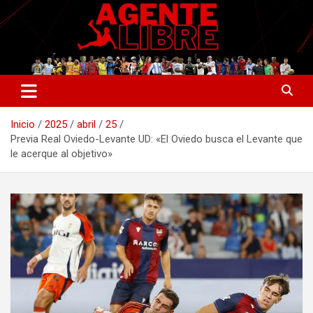
Saltar
al
contenido
La nueva generación del periodismo deportivo.
Agente Libre Digital
Inicio
2025
abril
25
Previa Real Oviedo-Levante UD: «El Oviedo busca el Levante que
le acerque al objetivo»