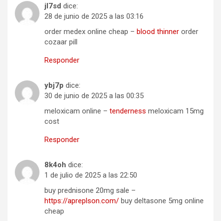
jl7sd
dice:
28 de junio de 2025 a las 03:16
order medex online cheap –
blood thinner
order
cozaar pill
Responder
ybj7p
dice:
30 de junio de 2025 a las 00:35
meloxicam online –
tenderness
meloxicam 15mg
cost
Responder
8k4oh
dice:
1 de julio de 2025 a las 22:50
buy prednisone 20mg sale –
https://apreplson.com/
buy deltasone 5mg online
cheap