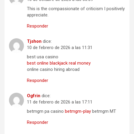
This is the compassionate of criticism I positively
appreciate.
Responder
Tjshon
dice:
10 de febrero de 2026 a las 11:31
best usa casino
best online blackjack real money
online casino hiring abroad
Responder
Ogfrin
dice:
11 de febrero de 2026 a las 17:11
betmgm pa casino
betmgm-play
betmgm MT
Responder