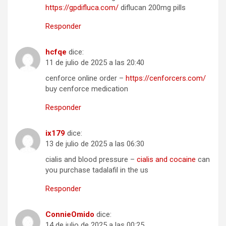
https://gpdifluca.com/
diflucan 200mg pills
Responder
hcfqe
dice:
11 de julio de 2025 a las 20:40
cenforce online order –
https://cenforcers.com/
buy cenforce medication
Responder
ix179
dice:
13 de julio de 2025 a las 06:30
cialis and blood pressure –
cialis and cocaine
can
you purchase tadalafil in the us
Responder
ConnieOmido
dice:
14 de julio de 2025 a las 00:25