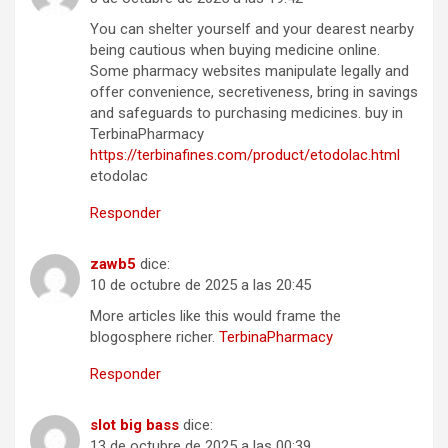
You can shelter yourself and your dearest nearby
being cautious when buying medicine online.
Some pharmacy websites manipulate legally and
offer convenience, secretiveness, bring in savings
and safeguards to purchasing medicines. buy in
TerbinaPharmacy
https://terbinafines.com/product/etodolac.html
etodolac
Responder
zawb5
dice:
10 de octubre de 2025 a las 20:45
More articles like this would frame the
blogosphere richer.
TerbinaPharmacy
Responder
slot big bass
dice:
13 de octubre de 2025 a las 00:39