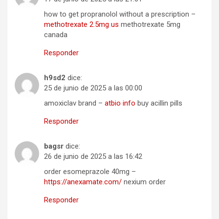
how to get propranolol without a prescription –
methotrexate 2.5mg us
methotrexate 5mg
canada
Responder
h9sd2
dice:
25 de junio de 2025 a las 00:00
amoxiclav brand –
atbio info
buy acillin pills
Responder
bagsr
dice:
26 de junio de 2025 a las 16:42
order esomeprazole 40mg –
https://anexamate.com/
nexium order
Responder