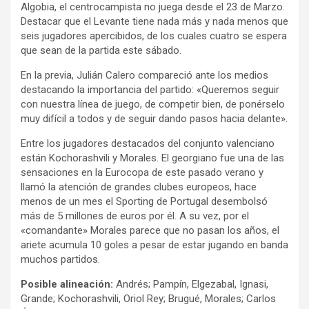
Algobia, el centrocampista no juega desde el 23 de Marzo.
Destacar que el Levante tiene nada más y nada menos que
seis jugadores apercibidos, de los cuales cuatro se espera
que sean de la partida este sábado.
En la previa, Julián Calero compareció ante los medios
destacando la importancia del partido: «Queremos seguir
con nuestra línea de juego, de competir bien, de ponérselo
muy difícil a todos y de seguir dando pasos hacia delante».
Entre los jugadores destacados del conjunto valenciano
están Kochorashvili y Morales. El georgiano fue una de las
sensaciones en la Eurocopa de este pasado verano y
llamó la atención de grandes clubes europeos, hace
menos de un mes el Sporting de Portugal desembolsó
más de 5 millones de euros por él. A su vez, por el
«comandante» Morales parece que no pasan los años, el
ariete acumula 10 goles a pesar de estar jugando en banda
muchos partidos.
Posible alineación:
Andrés; Pampín, Elgezabal, Ignasi,
Grande; Kochorashvili, Oriol Rey; Brugué, Morales; Carlos