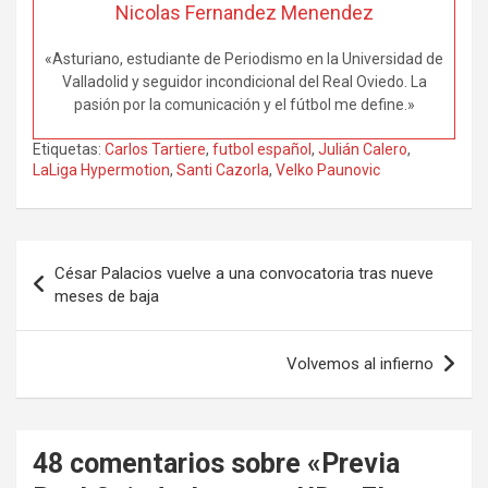
Nicolas Fernandez Menendez
«Asturiano, estudiante de Periodismo en la Universidad de
Valladolid y seguidor incondicional del Real Oviedo. La
pasión por la comunicación y el fútbol me define.»
Etiquetas:
Carlos Tartiere
,
futbol español
,
Julián Calero
,
LaLiga Hypermotion
,
Santi Cazorla
,
Velko Paunovic
Navegación
César Palacios vuelve a una convocatoria tras nueve
de
meses de baja
entradas
Volvemos al infierno
48 comentarios sobre «
Previa