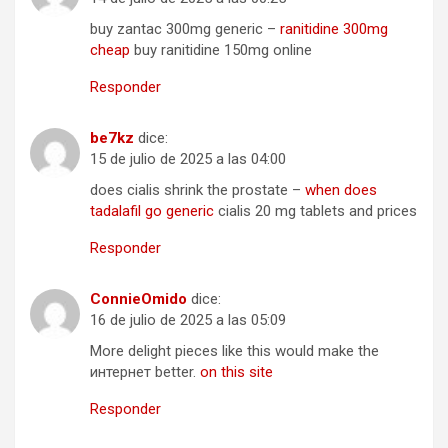
buy zantac 300mg generic –
ranitidine 300mg
cheap
buy ranitidine 150mg online
Responder
be7kz
dice:
15 de julio de 2025 a las 04:00
does cialis shrink the prostate –
when does
tadalafil go generic
cialis 20 mg tablets and prices
Responder
ConnieOmido
dice:
16 de julio de 2025 a las 05:09
More delight pieces like this would make the
интернет better.
on this site
Responder