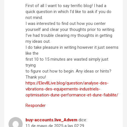
First of all I want to say terrific blog! I had a
quick question in which I’d like to ask if you do
not mind.
I was interested to find out how you center
yourself and clear your thoughts prior to writing.
I’ve had trouble clearing my thoughts in getting
my ideas out.
I do take pleasure in writing however it just seems
like the
first 10 to 15 minutes are wasted simply just
trying
to figure out how to begin. Any ideas or hints?
Thank you!
https://Elev8Live.blog/question/analyse-des-
vibrations-des-equipements-industriels-
optimisation-dune-performance-et-dune-fiabilite/
Responder
buy-accounts.live_Advem
dice:
11 de mayo de 2025 a las 02:29