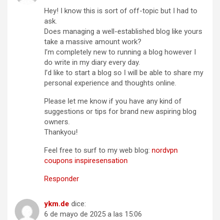
Hey! I know this is sort of off-topic but I had to
ask.
Does managing a well-established blog like yours
take a massive amount work?
I’m completely new to running a blog however I
do write in my diary every day.
I’d like to start a blog so I will be able to share my
personal experience and thoughts online.
Please let me know if you have any kind of
suggestions or tips for brand new aspiring blog
owners.
Thankyou!
Feel free to surf to my web blog:
nordvpn
coupons inspiresensation
Responder
ykm.de
dice:
6 de mayo de 2025 a las 15:06