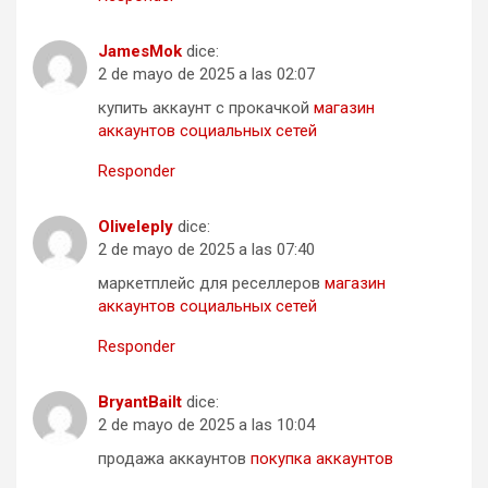
JamesMok
dice:
2 de mayo de 2025 a las 02:07
купить аккаунт с прокачкой
магазин
аккаунтов социальных сетей
Responder
Oliveleply
dice:
2 de mayo de 2025 a las 07:40
маркетплейс для реселлеров
магазин
аккаунтов социальных сетей
Responder
BryantBailt
dice:
2 de mayo de 2025 a las 10:04
продажа аккаунтов
покупка аккаунтов