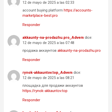
12 de mayo de 2025 a las 02:33
account buying platform
https://accounts-
marketplace-best.pro
Responder
akkaunty-na-prodazhu.pro_Advem
dice:
12 de mayo de 2025 a las 07:48
продажа аккаунтов
akkaunty-na-prodazhu.pro
Responder
rynok-akkauntov.top_Advem
dice:
12 de mayo de 2025 a las 08:21
площадка для продажи аккаунтов
https://rynok-akkauntov.top
Responder