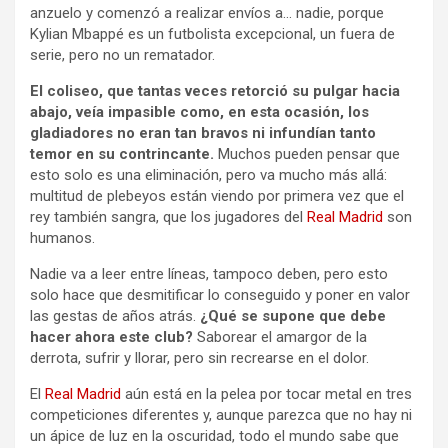
anzuelo y comenzó a realizar envíos a… nadie, porque
Kylian Mbappé es un futbolista excepcional, un fuera de
serie, pero no un rematador.
El coliseo, que tantas veces retorció su pulgar hacia
abajo, veía impasible como, en esta ocasión, los
gladiadores no eran tan bravos ni infundían tanto
temor en su contrincante.
Muchos pueden pensar que
esto solo es una eliminación, pero va mucho más allá:
multitud de plebeyos están viendo por primera vez que el
rey también sangra, que los jugadores del
Real Madrid
son
humanos.
Nadie va a leer entre líneas, tampoco deben, pero esto
solo hace que desmitificar lo conseguido y poner en valor
las gestas de años atrás.
¿Qué se supone que debe
hacer ahora este club?
Saborear el amargor de la
derrota, sufrir y llorar, pero sin recrearse en el dolor.
El
Real Madrid
aún está en la pelea por tocar metal en tres
competiciones diferentes y, aunque parezca que no hay ni
un ápice de luz en la oscuridad, todo el mundo sabe que