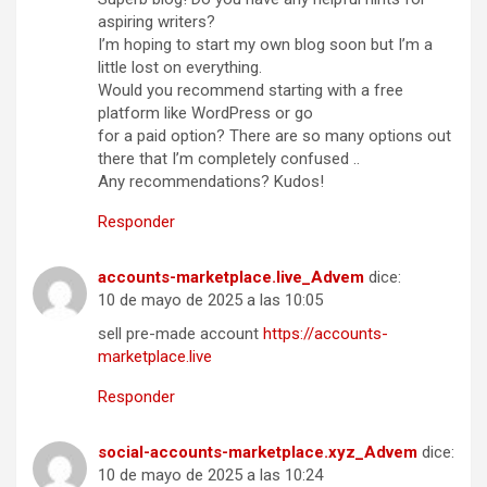
aspiring writers?
I’m hoping to start my own blog soon but I’m a
little lost on everything.
Would you recommend starting with a free
platform like WordPress or go
for a paid option? There are so many options out
there that I’m completely confused ..
Any recommendations? Kudos!
Responder
accounts-marketplace.live_Advem
dice:
10 de mayo de 2025 a las 10:05
sell pre-made account
https://accounts-
marketplace.live
Responder
social-accounts-marketplace.xyz_Advem
dice:
10 de mayo de 2025 a las 10:24