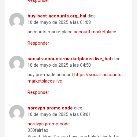
Responder
buy-best-accounts.org_hal
dice:
10 de mayo de 2025 a las 01:08
accounts marketplace
account marketplace
Responder
social-accounts-marketplaces.live_hal
dice:
10 de mayo de 2025 a las 04:50
buy pre-made account
https://social-accounts-
marketplaces.live
Responder
nordvpn promo code
dice:
10 de mayo de 2025 a las 08:01
nordvpn promo code
350fairfax
Superb blog! Do you have any helpful hints for