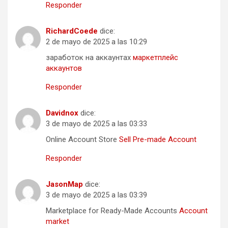
Responder
RichardCoede
dice:
2 de mayo de 2025 a las 10:29
заработок на аккаунтах
маркетплейс
аккаунтов
Responder
Davidnox
dice:
3 de mayo de 2025 a las 03:33
Online Account Store
Sell Pre-made Account
Responder
JasonMap
dice:
3 de mayo de 2025 a las 03:39
Marketplace for Ready-Made Accounts
Account
market