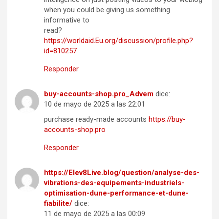
when you could be giving us something
informative to
read?
https://worldaid.Eu.org/discussion/profile.php?
id=810257
Responder
buy-accounts-shop.pro_Advem
dice:
10 de mayo de 2025 a las 22:01
purchase ready-made accounts
https://buy-
accounts-shop.pro
Responder
https://Elev8Live.blog/question/analyse-des-
vibrations-des-equipements-industriels-
optimisation-dune-performance-et-dune-
fiabilite/
dice:
11 de mayo de 2025 a las 00:09