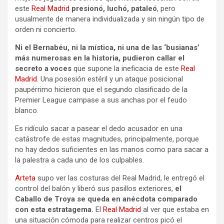
este
Real Madrid
presionó, luchó, pataleó
, pero
usualmente de manera individualizada y sin ningún tipo de
orden ni concierto.
Ni el Bernabéu, ni la mística, ni una de las ‘busianas’
más numerosas en la historia, pudieron callar el
secreto a voces
que supone la ineficacia de este
Real
Madrid
. Una posesión estéril y un ataque posicional
paupérrimo hicieron que el segundo clasificado de la
Premier League campase a sus anchas por el feudo
blanco.
Es ridículo sacar a pasear el dedo acusador en una
catástrofe de estas magnitudes, principalmente, porque
no hay dedos suficientes en las manos como para sacar a
la palestra a cada uno de los culpables.
Arteta
supo ver las costuras del Real Madrid, le entregó el
control del balón y liberó sus pasillos exteriores,
el
Caballo de Troya se queda en anécdota comparado
con esta estratagema.
El
Real Madrid
al ver que estaba en
una situación cómoda para realizar centros picó el