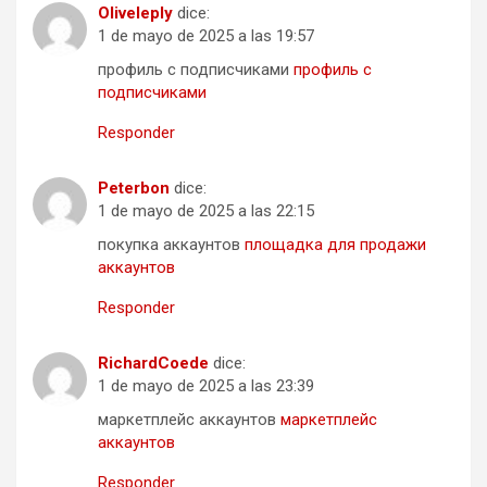
Oliveleply
dice:
1 de mayo de 2025 a las 19:57
профиль с подписчиками
профиль с
подписчиками
Responder
Peterbon
dice:
1 de mayo de 2025 a las 22:15
покупка аккаунтов
площадка для продажи
аккаунтов
Responder
RichardCoede
dice:
1 de mayo de 2025 a las 23:39
маркетплейс аккаунтов
маркетплейс
аккаунтов
Responder