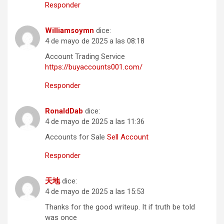
Responder
Williamsoymn
dice:
4 de mayo de 2025 a las 08:18
Account Trading Service
https://buyaccounts001.com/
Responder
RonaldDab
dice:
4 de mayo de 2025 a las 11:36
Accounts for Sale
Sell Account
Responder
天地
dice:
4 de mayo de 2025 a las 15:53
Thanks for the good writeup. It if truth be told
was once