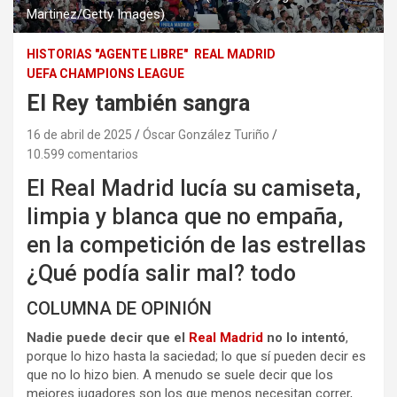
Martinez/Getty Images)
HISTORIAS "AGENTE LIBRE"
REAL MADRID
UEFA CHAMPIONS LEAGUE
El Rey también sangra
16 de abril de 2025
Óscar González Turiño
10.599 comentarios
El Real Madrid lucía su camiseta,
limpia y blanca que no empaña,
en la competición de las estrellas
¿Qué podía salir mal? todo
COLUMNA DE OPINIÓN
Nadie puede decir que el
Real Madrid
no lo intentó
,
porque lo hizo hasta la saciedad; lo que sí pueden decir es
que no lo hizo bien. A menudo se suele decir que los
mejores jugadores son los que menos necesitan correr,