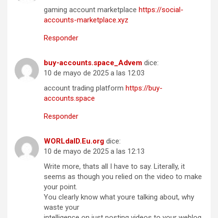
gaming account marketplace
https://social-
accounts-marketplace.xyz
Responder
buy-accounts.space_Advem
dice:
10 de mayo de 2025 a las 12:03
account trading platform
https://buy-
accounts.space
Responder
WORLdaID.Eu.org
dice:
10 de mayo de 2025 a las 12:13
Write more, thats all I have to say. Literally, it
seems as though you relied on the video to make
your point.
You clearly know what youre talking about, why
waste your
intelligence on just posting videos to your weblog