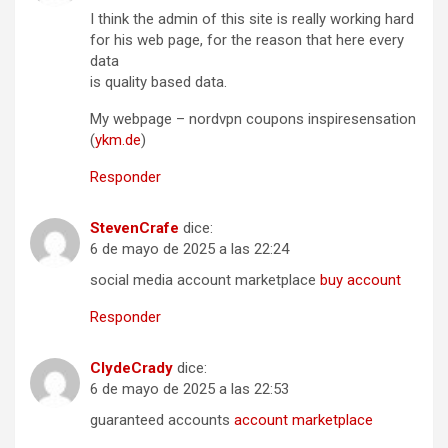
I think the admin of this site is really working hard
for his web page, for the reason that here every
data
is quality based data.
My webpage – nordvpn coupons inspiresensation
(
ykm.de
)
Responder
StevenCrafe
dice:
6 de mayo de 2025 a las 22:24
social media account marketplace
buy account
Responder
ClydeCrady
dice:
6 de mayo de 2025 a las 22:53
guaranteed accounts
account marketplace