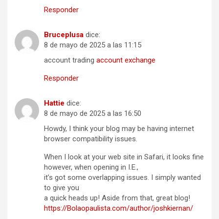
Responder
Bruceplusa
dice:
8 de mayo de 2025 a las 11:15
account trading
account exchange
Responder
Hattie
dice:
8 de mayo de 2025 a las 16:50
Howdy, I think your blog may be having internet
browser compatibility issues.
When I look at your web site in Safari, it looks fine
however, when opening in I.E.,
it’s got some overlapping issues. I simply wanted
to give you
a quick heads up! Aside from that, great blog!
https://Bolaopaulista.com/author/joshkiernan/