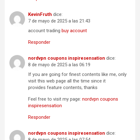
KevinFruth
dice:
7 de mayo de 2025 a las 21:43
account trading
buy account
Responder
nordvpn coupons inspiresensation
dice:
8 de mayo de 2025 a las 06:19
If you are going for finest contents like me, only
visit this web page all the time since it
provides feature contents, thanks
Feel free to visit my page:
nordvpn coupons
inspiresensation
Responder
nordvpn coupons inspiresensation
dice:
8 de mayo de 2025 a las 07:54