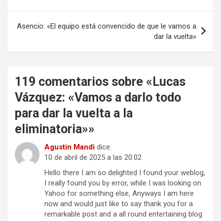
de
entradas
Asencio: «El equipo está convencido de que le vamos a
dar la vuelta»
119 comentarios sobre «
Lucas
Vázquez: «Vamos a darlo todo
para dar la vuelta a la
eliminatoria»
»
Agustin Mandi
dice:
10 de abril de 2025 a las 20:02
Hello there I am so delighted I found your weblog,
I really found you by error, while I was looking on
Yahoo for something else, Anyways I am here
now and would just like to say thank you for a
remarkable post and a all round entertaining blog