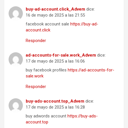
buy-ad-account.click_Advem
dice:
16 de mayo de 2025 a las 21:55
facebook account sale
https://buy-ad-
account.click
Responder
ad-accounts-for-sale.work_Advem
dice:
17 de mayo de 2025 a las 16:06
buy facebook profiles
https://ad-accounts-for-
sale.work
Responder
buy-ads-account.top_Advem
dice:
17 de mayo de 2025 a las 16:28
buy adwords account
https://buy-ads-
account.top