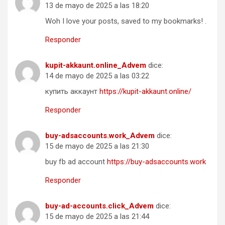
13 de mayo de 2025 a las 18:20
Woh I love your posts, saved to my bookmarks! .
Responder
kupit-akkaunt.online_Advem
dice:
14 de mayo de 2025 a las 03:22
купить аккаунт
https://kupit-akkaunt.online/
Responder
buy-adsaccounts.work_Advem
dice:
15 de mayo de 2025 a las 21:30
buy fb ad account
https://buy-adsaccounts.work
Responder
buy-ad-accounts.click_Advem
dice:
15 de mayo de 2025 a las 21:44