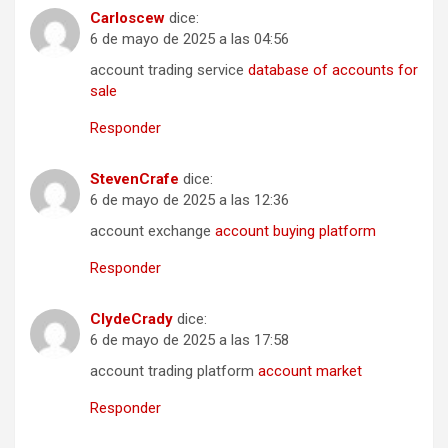
Carloscew
dice:
6 de mayo de 2025 a las 04:56
account trading service
database of accounts for
sale
Responder
StevenCrafe
dice:
6 de mayo de 2025 a las 12:36
account exchange
account buying platform
Responder
ClydeCrady
dice:
6 de mayo de 2025 a las 17:58
account trading platform
account market
Responder