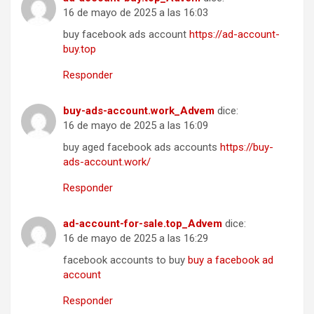
16 de mayo de 2025 a las 16:03
buy facebook ads account
https://ad-account-
buy.top
Responder
buy-ads-account.work_Advem
dice:
16 de mayo de 2025 a las 16:09
buy aged facebook ads accounts
https://buy-
ads-account.work/
Responder
ad-account-for-sale.top_Advem
dice:
16 de mayo de 2025 a las 16:29
facebook accounts to buy
buy a facebook ad
account
Responder