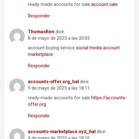
ready-made accounts for sale
account sale
Responder
ThomasRen
dice:
8 de mayo de 2025 a las 20:03
account buying service
social media account
marketplace
Responder
accounts-offer.org_hal
dice:
9 de mayo de 2025 a las 18:11
ready-made accounts for sale
https://accounts-
offer.org
Responder
accounts-marketplace.xyz_hal
dice:
9 de mayo de 2025 a las 18:16