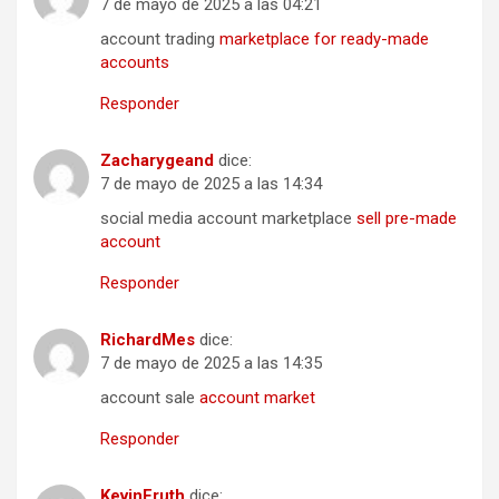
7 de mayo de 2025 a las 04:21
account trading
marketplace for ready-made
accounts
Responder
Zacharygeand
dice:
7 de mayo de 2025 a las 14:34
social media account marketplace
sell pre-made
account
Responder
RichardMes
dice:
7 de mayo de 2025 a las 14:35
account sale
account market
Responder
KevinFruth
dice: