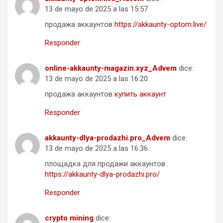
13 de mayo de 2025 a las 15:57
продажа аккаунтов
https://akkaunty-optom.live/
Responder
online-akkaunty-magazin.xyz_Advem
dice:
13 de mayo de 2025 a las 16:20
продажа аккаунтов
купить аккаунт
Responder
akkaunty-dlya-prodazhi.pro_Advem
dice:
13 de mayo de 2025 a las 16:36
площадка для продажи аккаунтов
https://akkaunty-dlya-prodazhi.pro/
Responder
crypto mining
dice: