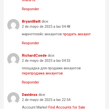
online.ru
Responder
BryantBailt
dice:
2 de mayo de 2025 a las 04:48
маркетплейс аккаунтов
продать аккаунт
Responder
RichardCoede
dice:
2 de mayo de 2025 a las 04:53
площадка для продажи аккаунтов
перепродажа аккаунтов
Responder
Davidnox
dice:
2 de mayo de 2025 a las 22:54
Account Market
Find Accounts for Sale