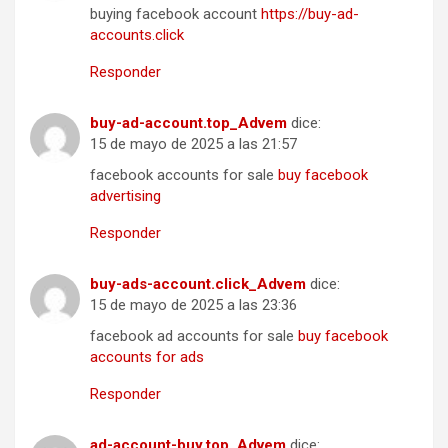
buying facebook account
https://buy-ad-
accounts.click
Responder
buy-ad-account.top_Advem
dice:
15 de mayo de 2025 a las 21:57
facebook accounts for sale
buy facebook
advertising
Responder
buy-ads-account.click_Advem
dice:
15 de mayo de 2025 a las 23:36
facebook ad accounts for sale
buy facebook
accounts for ads
Responder
ad-account-buy.top_Advem
dice: