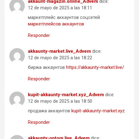
akkaunt-magazin.online_Advem
dice:
12 de mayo de 2025 a las 18:11
маркетплейс аккаунтов соцсетей
маркетплейсов аккаунтов
Responder
akkaunty-market.live_Advem
dice:
12 de mayo de 2025 a las 18:22
биржа аккаунтов
https://akkaunty-market.live/
Responder
kupit-akkaunty-market.xyz_Advem
dice:
12 de mayo de 2025 a las 18:50
продажа аккаунтов
kupit-akkaunty-market.xyz
Responder
akkaunty-optom.live_Advem
dice: