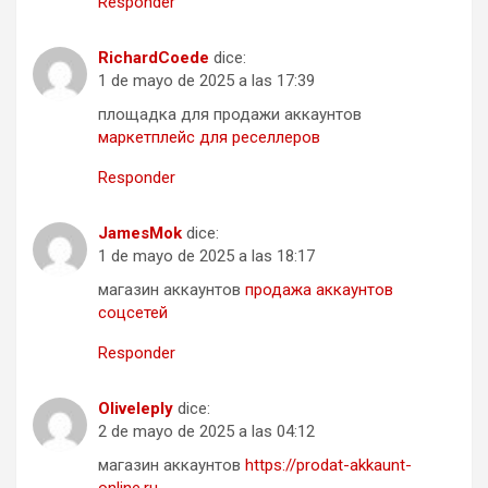
Responder
RichardCoede
dice:
1 de mayo de 2025 a las 17:39
площадка для продажи аккаунтов
маркетплейс для реселлеров
Responder
JamesMok
dice:
1 de mayo de 2025 a las 18:17
магазин аккаунтов
продажа аккаунтов
соцсетей
Responder
Oliveleply
dice:
2 de mayo de 2025 a las 04:12
магазин аккаунтов
https://prodat-akkaunt-