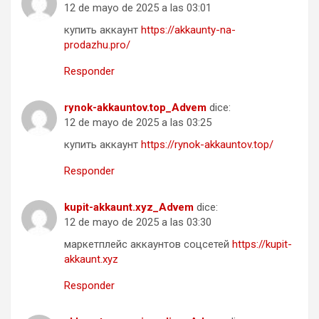
12 de mayo de 2025 a las 03:01
купить аккаунт
https://akkaunty-na-
prodazhu.pro/
Responder
rynok-akkauntov.top_Advem
dice:
12 de mayo de 2025 a las 03:25
купить аккаунт
https://rynok-akkauntov.top/
Responder
kupit-akkaunt.xyz_Advem
dice:
12 de mayo de 2025 a las 03:30
маркетплейс аккаунтов соцсетей
https://kupit-
akkaunt.xyz
Responder