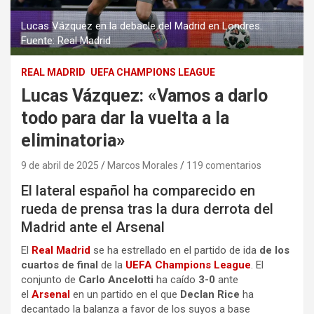
Lucas Vázquez en la debacle del Madrid en Londres.
Fuente: Real Madrid
REAL MADRID
UEFA CHAMPIONS LEAGUE
Lucas Vázquez: «Vamos a darlo
todo para dar la vuelta a la
eliminatoria»
9 de abril de 2025
Marcos Morales
119 comentarios
El lateral español ha comparecido en
rueda de prensa tras la dura derrota del
Madrid ante el Arsenal
El
Real Madrid
se ha estrellado en el partido de ida
de los
cuartos de final
de la
UEFA Champions League
. El
conjunto de
Carlo Ancelotti
ha caído
3-0
ante
el
Arsenal
en un partido en el que
Declan Rice
ha
decantado la balanza a favor de los suyos a base