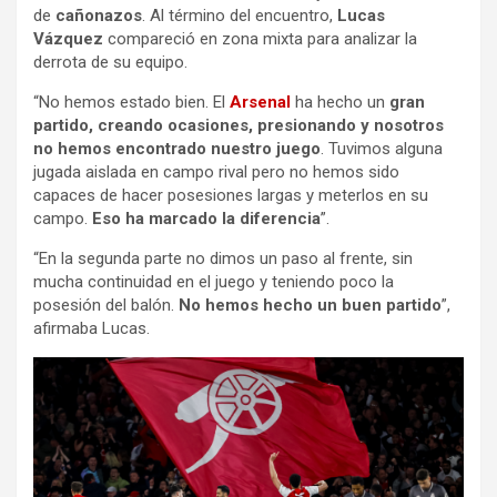
de
cañonazos
. Al término del encuentro,
Lucas
Vázquez
compareció en zona mixta para analizar la
derrota de su equipo.
“No hemos estado bien. El
Arsenal
ha hecho un
gran
partido, creando ocasiones, presionando y nosotros
no hemos encontrado nuestro juego
. Tuvimos alguna
jugada aislada en campo rival pero no hemos sido
capaces de hacer posesiones largas y meterlos en su
campo.
Eso ha marcado la diferencia
”.
“En la segunda parte no dimos un paso al frente, sin
mucha continuidad en el juego y teniendo poco la
posesión del balón.
No hemos hecho un buen partido
”,
afirmaba Lucas.