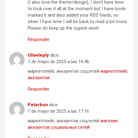
(I also love the theme/design), I don’t have time
to look over it all at the moment but I have book-
marked it and also added your RSS feeds, so
when I have time I will be back to read a lot more,
Please do keep up the superb work.
Responder
Oliveleply
dice:
1 de mayo de 2025 a las 16:46
маркетплейс аккаунтов соцсетей
маркетплейс
аккаунтов
Responder
Peterbon
dice:
1 de mayo de 2025 a las 17:16
маркетплейс аккаунтов соцсетей
магазин
аккаунтов социальных сетей