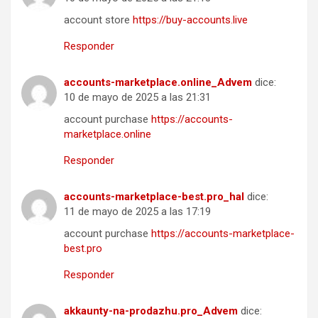
account store
https://buy-accounts.live
Responder
accounts-marketplace.online_Advem
dice:
10 de mayo de 2025 a las 21:31
account purchase
https://accounts-
marketplace.online
Responder
accounts-marketplace-best.pro_hal
dice:
11 de mayo de 2025 a las 17:19
account purchase
https://accounts-marketplace-
best.pro
Responder
akkaunty-na-prodazhu.pro_Advem
dice: