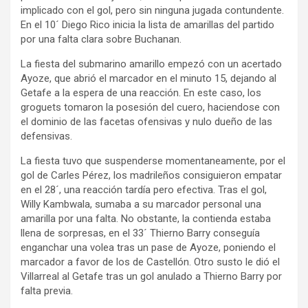
implicado con el gol, pero sin ninguna jugada contundente.
En el 10´ Diego Rico inicia la lista de amarillas del partido
por una falta clara sobre Buchanan.
La fiesta del submarino amarillo empezó con un acertado
Ayoze, que abrió el marcador en el minuto 15, dejando al
Getafe a la espera de una reacción. En este caso, los
groguets tomaron la posesión del cuero, haciendose con
el dominio de las facetas ofensivas y nulo dueño de las
defensivas.
La fiesta tuvo que suspenderse momentaneamente, por el
gol de Carles Pérez, los madrileños consiguieron empatar
en el 28´, una reacción tardía pero efectiva. Tras el gol,
Willy Kambwala, sumaba a su marcador personal una
amarilla por una falta. No obstante, la contienda estaba
llena de sorpresas, en el 33´ Thierno Barry conseguía
enganchar una volea tras un pase de Ayoze, poniendo el
marcador a favor de los de Castellón. Otro susto le dió el
Villarreal al Getafe tras un gol anulado a Thierno Barry por
falta previa.