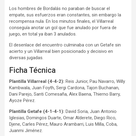
Los hombres de Bordalás no paraban de buscar el
empate, sus esfuerzos eran constantes, sin embargo la
recompensa nula. En los minutos finales, el Villarreal
conseguía anotar un gol que fue anulado por fuera de
juego, en total ya iban 3 anulados.
El desenlace del encuentro culminaba con un Getafe sin
acierto y un Villarreal bien posicionado y decisivo en
diversas jugadas.
Ficha Técnica
Plantilla Villarreal (4-4-2):
Reis Junior, Pau Navarro, Willy
Kambwala, Juan Foyth, Sergi Cardona, Tajon Buchanan,
Dani Parejo, Santi Comesaña, Alex Baena, Thierno Barry,
Ayoze Pérez.
Plantilla Getafe (4-1-4-1):
David Soria, Juan Antonio
Iglesias, Domingos Duarte, Omar Alderete, Diego Rico,
Djene, Carles Pérez, Mauro Arambarri, Luis Milla, Coba,
Juanmi Jiménez.