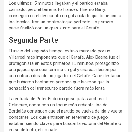
Los últimos 5 minutos llegaban y el partido estaba
calmado, pero el terremoto francés Thierno Barry,
conseguía en el descuento un gol anulado que beneficio a
los locales, tras un contraataque perfecto. La primera
parte finalizó con un gran susto para el Getafe.
Segunda Parte
El inicio del segundo tiempo, estuvo marcado por un
Villarreal más imponente que el Getafe. Alex Baena fue el
protagonista en estos primeros 15 minutos, protagonizó
una jugada que casi termina en gol y una casi lesión por
una entrada dura de un jugador del Getafe. Cabe destacar
que hubieron bastantes parones que hicieron que la
sensación del transcurso partido fuera más lenta.
La entrada de Peter Federico puso patas arribas el
Coliseum, ahora con un toque más ardiente, los de
Bordalás consiguen que el partido se vuelva de ida y vuelta
constante. Los que entraban en el terreno de juego,
estaban siendo claves para buscar la victoria del Getafe o
en su defecto, el empate.