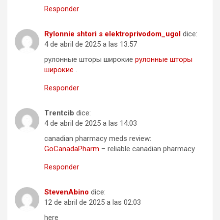
Responder
Rylonnie shtori s elektroprivodom_ugol
dice:
4 de abril de 2025 a las 13:57
рулонные шторы широкие
рулонные шторы
широкие
.
Responder
Trentcib
dice:
4 de abril de 2025 a las 14:03
canadian pharmacy meds review:
GoCanadaPharm
– reliable canadian pharmacy
Responder
StevenAbino
dice:
12 de abril de 2025 a las 02:03
here