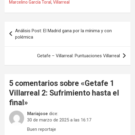
Marcelino García Toral
,
Villarreal
Navegación
Análisis Post: El Madrid gana por la mínima y con
de
polémica
entradas
Getafe – Villarreal: Puntuaciones Villarreal
5 comentarios sobre «
Getafe 1
Villarreal 2: Sufrimiento hasta el
final
»
Mariajose
dice:
30 de marzo de 2025 a las 16:17
Buen reportaje