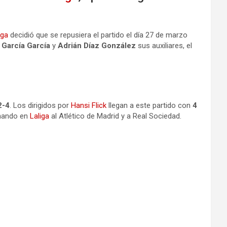
iga
decidió que se repusiera el partido el día 27 de marzo
García García
y
Adrián Díaz González
sus auxiliares, el
2-4
. Los dirigidos por
Hansi Flick
llegan a este partido con
4
anando en
Laliga
al Atlético de Madrid y a Real Sociedad.