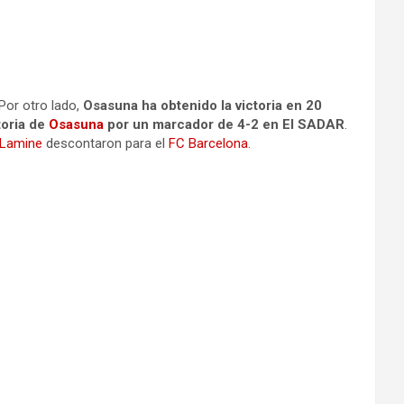
 Por otro lado,
Osasuna ha obtenido la victoria en 20
toria de
Osasuna
por un marcador de 4-2 en El SADAR
.
Lamine
descontaron para el
FC Barcelona
.