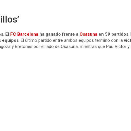
illos’
es
.
El
FC Barcelona
ha ganado frente a
Osasuna
en
59 partidos
.
 equipos
. El último partido entre ambos equipos terminó con la
vic
agoza y Bretones por el lado de Osasuna, mientras que Pau Víctor y