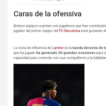
Caras de la ofensiva
Ambos equipos cuentan con jugadores que han contribuid
jugador del primer equipo del
FC Barcelona
está gozando d
La zona de influencia de
Lamine
es la
banda derecha de la
que ha jugado
ha generado 20 grandes ocasiones
para 
capacidad para conectar con sus compañeros y la habilidad