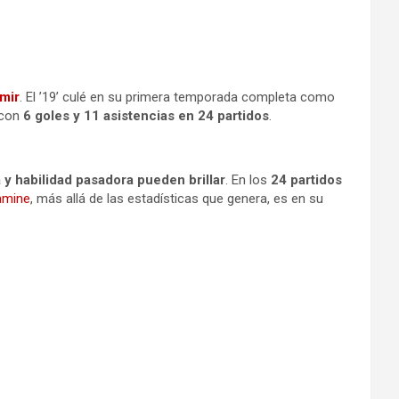
mir
. El ’19’ culé en su primera temporada completa como
con
6 goles y 11 asistencias en 24 partidos
.
a y habilidad pasadora pueden brillar
. En los
24 partidos
amine
, más allá de las estadísticas que genera, es en su