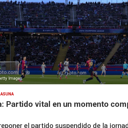
Getty Images.
SASUNA
: Partido vital en un momento com
 reponer el partido suspendido de la jorn