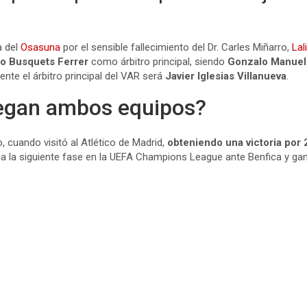
a del
Osasuna
por el sensible fallecimiento del Dr. Carles Miñarro,
Lal
o Busquets Ferrer
como árbitro principal, siendo
Gonzalo Manuel 
mente el árbitro principal del VAR será
Javier Iglesias Villanueva
.
legan ambos equipos?
o, cuando visitó al Atlético de Madrid,
obteniendo una victoria por 
 a la siguiente fase en la UEFA Champions League ante Benfica y g