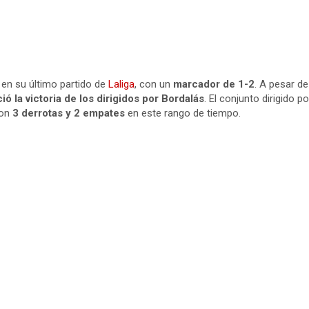
en su último partido de
Laliga
, con un
marcador de 1-2
. A pesar d
ó la victoria de los dirigidos por Bordalás
. El conjunto dirigido 
con
3 derrotas y 2 empates
en este rango de tiempo.