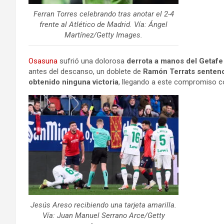
Ferran Torres celebrando tras anotar el 2-4
frente al Atlético de Madrid. Vía: Ángel
Martínez/Getty Images.
Osasuna
sufrió una dolorosa
derrota a manos del Getafe
antes del descanso, un doblete de
Ramón Terrats sentenci
obtenido ninguna victoria
, llegando a este compromiso 
Jesús Areso recibiendo una tarjeta amarilla.
Vía: Juan Manuel Serrano Arce/Getty