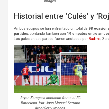
Images.
Historial entre ‘Culés’ y ‘Roj
Ambos equipos se han enfrentado un total de
98 ocasion
partidos
, contando también con
19 empates entre ambos
Los goles en ese partido fueron anotados por
Budimir
, Zar
Bryan Zaragoza anotando frente al FC
Barcelona. Vía: Juan Manuel Serrano
Arce/Getty Images.