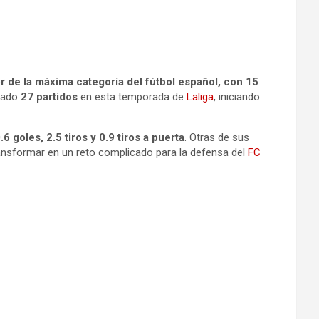
r de la máxima categoría del fútbol español, con 15
ugado
27 partidos
en esta temporada de
Laliga
, iniciando
6 goles, 2.5 tiros y 0.9 tiros a puerta
. Otras de sus
transformar en un reto complicado para la defensa del
FC