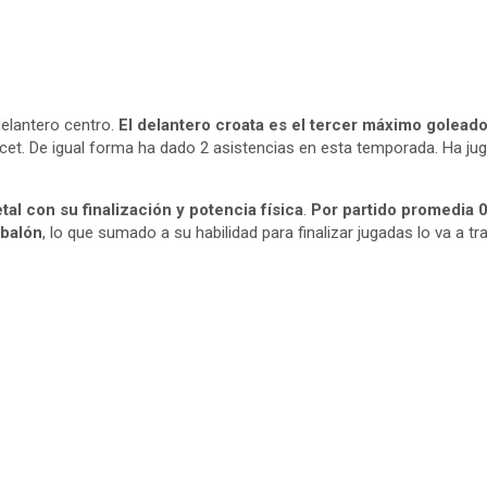
delantero centro.
El delantero croata es el tercer máximo goleado
et. De igual forma ha dado 2 asistencias en esta temporada. Ha j
etal con su finalización y potencia física
.
Por partido promedia 0.
 balón
, lo que sumado a su habilidad para finalizar jugadas lo va a 