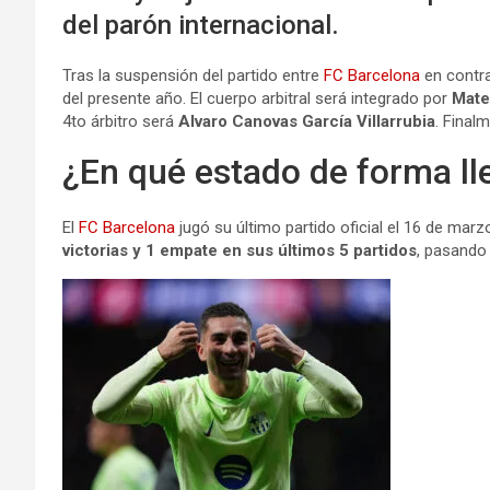
del parón internacional.
Tras la suspensión del partido entre
FC Barcelona
en contr
del presente año. El cuerpo arbitral será integrado por
Mate
4to árbitro será
Alvaro Canovas García Villarrubia
. Final
¿En qué estado de forma l
El
FC Barcelona
jugó su último partido oficial el 16 de marz
victorias y 1 empate en sus últimos 5 partidos
, pasando