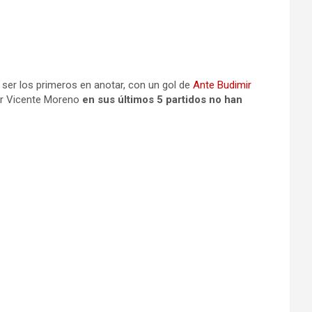
e ser los primeros en anotar, con un gol de
Ante Budimir
por Vicente Moreno
en sus últimos 5 partidos no han