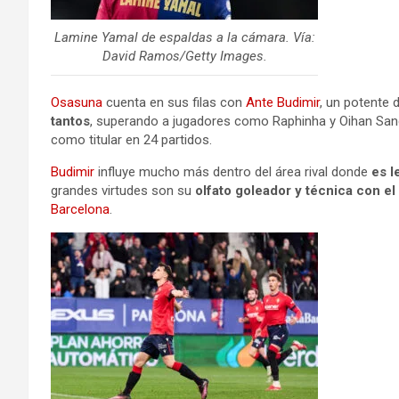
Lamine Yamal de espaldas a la cámara. Vía:
David Ramos/Getty Images.
Osasuna
cuenta en sus filas con
Ante Budimir
, un potente 
tantos
, superando a jugadores como Raphinha y Oihan Sanc
como titular en 24 partidos.
Budimir
influye mucho más dentro del área rival donde
es l
grandes virtudes son su
olfato goleador y técnica con el
Barcelona
.